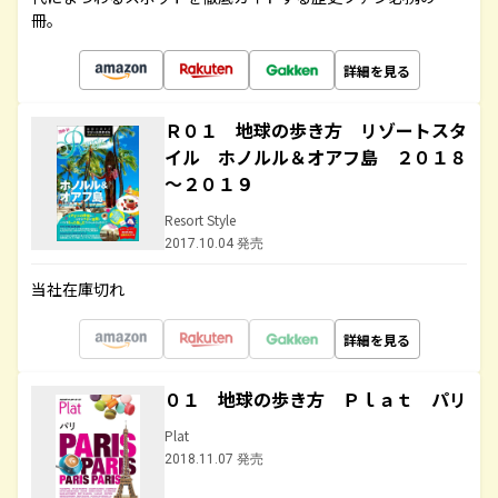
冊。
詳細を見る
Ｒ０１ 地球の歩き方 リゾートスタ
イル ホノルル＆オアフ島 ２０１８
～２０１９
Resort Style
2017.10.04 発売
当社在庫切れ
詳細を見る
０１ 地球の歩き方 Ｐｌａｔ パリ
Plat
2018.11.07 発売