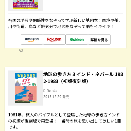
各国の地形や関係性をなぞって学ぶ新しい地図本！国境や州、
川や街道、島など旅気分で地図をなぞって脳もイキイキ！
詳細を見る
AD
地球の歩き方 3 インド・ネパール 198
2-1983（初版復刻版）
D-Books
2018.12.20 発売
1981年、旅人のバイブルとして登場した地球の歩き方インド
の初版が復刻版で再登場！ 当時の旅を思い出して欲しい1冊
です。