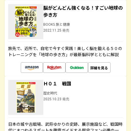
脳がどんどん強くなる！すごい地球の
歩き方
BOOKS 旅と健康
2022.11.25 発売
旅先で、近所で、自宅で今すぐ実践！楽しく脳を鍛える５０の
トレーニングを「地球の歩き方」が最新脳科学とともに解説
詳細を見る
Ｈ０１ 戦国
歴史時代
2025.10.23 発売
日本の城や古戦場、武将ゆかりの史跡、展示施設など、戦国時
代にまつわるスポットを徹底ガイドする歴史ファン必携の一