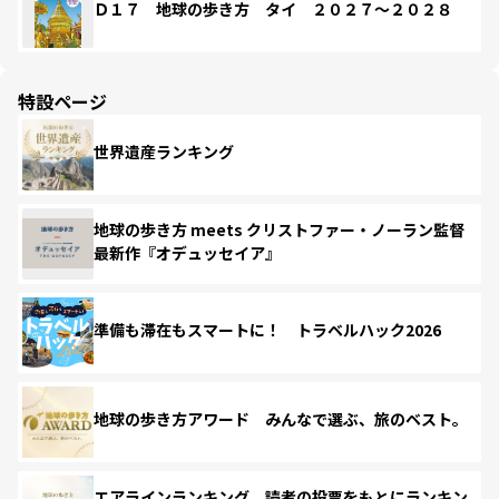
Ｄ１７ 地球の歩き方 タイ ２０２７～２０２８
特設ページ
世界遺産ランキング
地球の歩き方 meets クリストファー・ノーラン監督
最新作『オデュッセイア』
準備も滞在もスマートに！ トラベルハック2026
地球の歩き方アワード みんなで選ぶ、旅のベスト。
エアラインランキング 読者の投票をもとにランキン