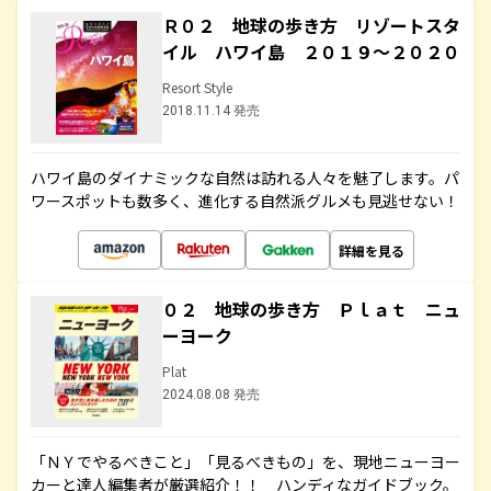
Ｒ０２ 地球の歩き方 リゾートスタ
イル ハワイ島 ２０１９～２０２０
Resort Style
2018.11.14 発売
ハワイ島のダイナミックな自然は訪れる人々を魅了します。パ
ワースポットも数多く、進化する自然派グルメも見逃せない！
詳細を見る
０２ 地球の歩き方 Ｐｌａｔ ニュ
ーヨーク
Plat
2024.08.08 発売
「ＮＹでやるべきこと」「見るべきもの」を、現地ニューヨー
カーと達人編集者が厳選紹介！！ ハンディなガイドブック。