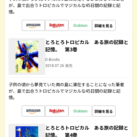
が、島で出合うトロピカルでマジカルな45日間の記録と記
憶。
詳細を見る
とろとろトロピカル ある旅の記録と
記憶。 第3巻
D-Books
2018.07.26 発売
子供の頃から夢見ていた南の島に滞在することになった筆者
が、島で出合うトロピカルでマジカルな45日間の記録と記
憶。
詳細を見る
とろとろトロピカル ある旅の記録と
記憶。 第4巻