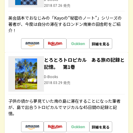
2018.07.26 発売
英会話本でおなじみの「Kayoの“秘密のノート”」シリーズの
著者が、今度は自分の滞在するロンドン南東の田舎町をご紹
介！
詳細を見る
とろとろトロピカル ある旅の記録と
記憶。 第1巻
D-Books
2018.03.29 発売
子供の頃から夢見ていた南の島に滞在することになった筆者
が、島で出合うトロピカルでマジカルな45日間の記録と記
憶。
詳細を見る