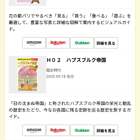
花の都パリでやるべき「見る」「買う」「食べる」「遊ぶ」を
厳選して、豊富な写真と詳細な図解で案内するビジュアルガイ
ド。
詳細を見る
Ｈ０２ ハプスブルク帝国
歴史時代
2025.09.18 発売
「日の沈まぬ帝国」と称されたハプスブルク帝国の栄光と動乱
の歴史をたどり、今なお各国に残る史跡を巡る歴史を旅するガ
イド。
詳細を見る