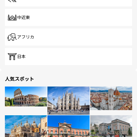
中近東
アフリカ
日本
人気スポット