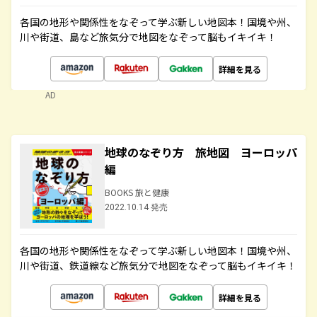
各国の地形や関係性をなぞって学ぶ新しい地図本！国境や州、
川や街道、島など旅気分で地図をなぞって脳もイキイキ！
詳細を見る
AD
地球のなぞり方 旅地図 ヨーロッパ
編
BOOKS 旅と健康
2022.10.14 発売
各国の地形や関係性をなぞって学ぶ新しい地図本！国境や州、
川や街道、鉄道線など旅気分で地図をなぞって脳もイキイキ！
詳細を見る