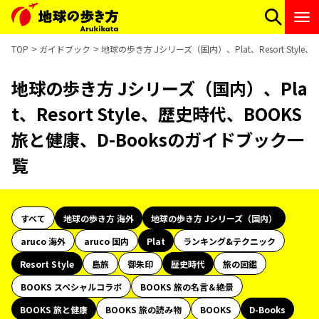
TOP
ガイドブック
地球の歩き方 Jシリーズ（国内）、Plat、Resort Styl
地球の歩き方 Jシリーズ（国内）、Pla
t、Resort Style、歴史時代、BOOKS
旅と健康、D-Booksのガイドブック一
覧
すべて
地球の歩き方 海外
地球の歩き方 Jシリーズ（国内）
aruco 海外
aruco 国内
Plat
ランキング&テクニック
Resort Style
島旅
御朱印
歴史時代
旅の図鑑
BOOKS スペシャルコラボ
BOOKS 旅の名言＆絶景
BOOKS 旅と健康
BOOKS 旅の読み物
BOOKS
D-Books