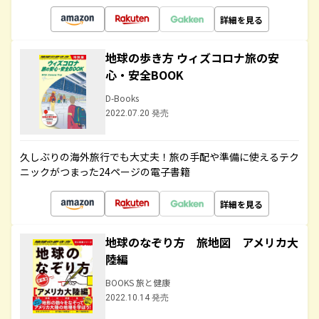
詳細を見る
地球の歩き方 ウィズコロナ旅の安
心・安全BOOK
D-Books
2022.07.20 発売
久しぶりの海外旅行でも大丈夫！旅の手配や準備に使えるテク
ニックがつまった24ページの電子書籍
詳細を見る
地球のなぞり方 旅地図 アメリカ大
陸編
BOOKS 旅と健康
2022.10.14 発売