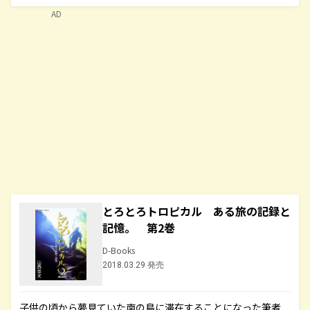
AD
とろとろトロピカル ある旅の記録と
記憶。 第2巻
D-Books
2018.03.29 発売
子供の頃から夢見ていた南の島に滞在することになった筆者