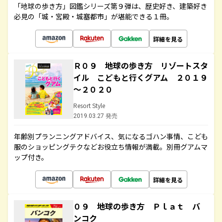
「地球の歩き方」図鑑シリーズ第９弾は、歴史好き、建築好き
必見の「城・宮殿・城塞都市」が堪能できる１冊。
詳細を見る
Ｒ０９ 地球の歩き方 リゾートスタ
イル こどもと行くグアム ２０１９
～２０２０
Resort Style
2019.03.27 発売
年齢別プランニングアドバイス、気になるゴハン事情、こども
服のショッピングテクなどお役立ち情報が満載。別冊グアムマ
ップ付き。
詳細を見る
０９ 地球の歩き方 Ｐｌａｔ バ
ンコク