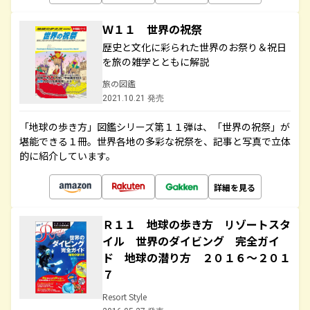
Ｗ１１ 世界の祝祭
歴史と文化に彩られた世界のお祭り＆祝日
を旅の雑学とともに解説
旅の図鑑
2021.10.21 発売
「地球の歩き方」図鑑シリーズ第１１弾は、「世界の祝祭」が
堪能できる１冊。世界各地の多彩な祝祭を、記事と写真で立体
的に紹介しています。
詳細を見る
Ｒ１１ 地球の歩き方 リゾートスタ
イル 世界のダイビング 完全ガイ
ド 地球の潜り方 ２０１６～２０１
７
Resort Style