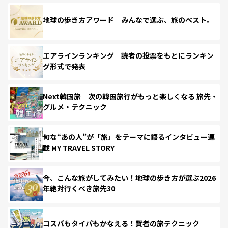
地球の歩き方アワード みんなで選ぶ、旅のベスト。
エアラインランキング 読者の投票をもとにランキン
グ形式で発表
Next韓国旅 次の韓国旅行がもっと楽しくなる 旅先・
グルメ・テクニック
旬な“あの人”が「旅」をテーマに語るインタビュー連
載 MY TRAVEL STORY
今、こんな旅がしてみたい！地球の歩き方が選ぶ2026
年絶対行くべき旅先30
コスパもタイパもかなえる！賢者の旅テクニック