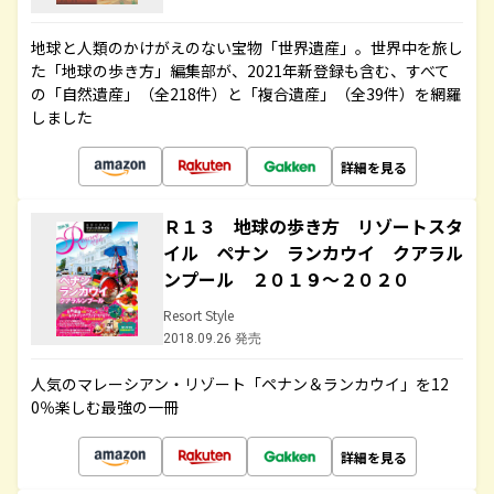
地球と人類のかけがえのない宝物「世界遺産」。世界中を旅し
た「地球の歩き方」編集部が、2021年新登録も含む、すべて
の「自然遺産」（全218件）と「複合遺産」（全39件）を網羅
しました
詳細を見る
Ｒ１３ 地球の歩き方 リゾートスタ
イル ペナン ランカウイ クアラル
ンプール ２０１９～２０２０
Resort Style
2018.09.26 発売
人気のマレーシアン・リゾート「ペナン＆ランカウイ」を12
0％楽しむ最強の一冊
詳細を見る