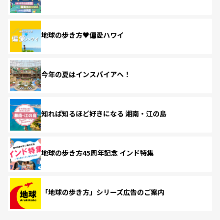
地球の歩き方♥偏愛ハワイ
今年の夏はインスパイアへ！
知れば知るほど好きになる 湘南・江の島
地球の歩き方45周年記念 インド特集
「地球の歩き方」シリーズ広告のご案内