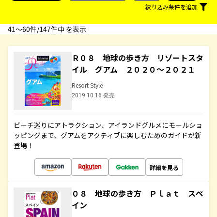
絞り込み条件を追加
41〜60件/147件中 を表示
Ｒ０８ 地球の歩き方 リゾートスタ
イル グアム ２０２０～２０２１
Resort Style
2019.10.16 発売
ビーチ巡りにアトラクション、アイランドグルメにモールショ
ッピングまで、グアムをアクティブに楽しむためのガイドが新
登場！
詳細を見る
０８ 地球の歩き方 Ｐｌａｔ スペ
イン