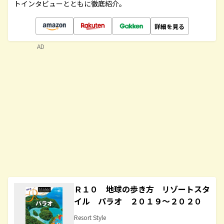
トインタビューとともに徹底紹介。
詳細を見る
AD
Ｒ１０ 地球の歩き方 リゾートスタ
イル パラオ ２０１９～２０２０
Resort Style