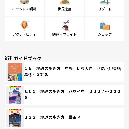
イベント・観戦
世界遺産
リゾート
アクティビティ
鉄道・フライト
ショップ
新刊ガイドブック
１５ 地球の歩き方 島旅 伊豆大島 利島（伊豆諸
島①）３訂版
Ｃ０２ 地球の歩き方 ハワイ島 ２０２７～２０２
８
Ｊ３３ 地球の歩き方 墨田区