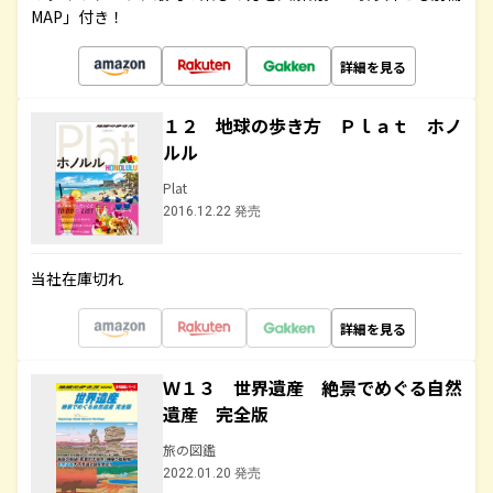
MAP」付き！
詳細を見る
１２ 地球の歩き方 Ｐｌａｔ ホノ
ルル
Plat
2016.12.22 発売
当社在庫切れ
詳細を見る
Ｗ１３ 世界遺産 絶景でめぐる自然
遺産 完全版
旅の図鑑
2022.01.20 発売