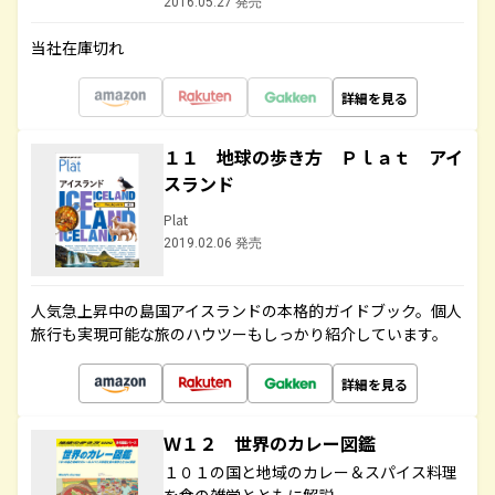
2016.05.27 発売
当社在庫切れ
詳細を見る
１１ 地球の歩き方 Ｐｌａｔ アイ
スランド
Plat
2019.02.06 発売
人気急上昇中の島国アイスランドの本格的ガイドブック。個人
旅行も実現可能な旅のハウツーもしっかり紹介しています。
詳細を見る
Ｗ１２ 世界のカレー図鑑
１０１の国と地域のカレー＆スパイス料理