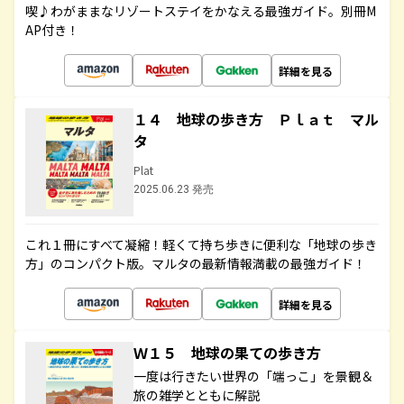
喫♪わがままなリゾートステイをかなえる最強ガイド。別冊M
AP付き！
詳細を見る
１４ 地球の歩き方 Ｐｌａｔ マル
タ
Plat
2025.06.23 発売
これ１冊にすべて凝縮！軽くて持ち歩きに便利な「地球の歩き
方」のコンパクト版。マルタの最新情報満載の最強ガイド！
詳細を見る
Ｗ１５ 地球の果ての歩き方
一度は行きたい世界の「端っこ」を景観＆
旅の雑学とともに解説