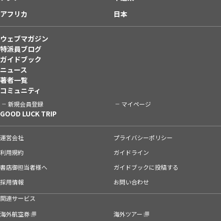
アフリカ
日本
ウェブマガジン
特派員ブログ
ガイドブック
ニュース
著者一覧
コミュニティ
新規会員登録
マイページ
GOOD LUCK TRIP
運営会社
プライバシーポリシー
利用規約
ガイドライン
書店御担当者様へ
ガイドブックに投稿する
採用情報
お問い合わせ
関連サービス
海外航空券
海外ツアー