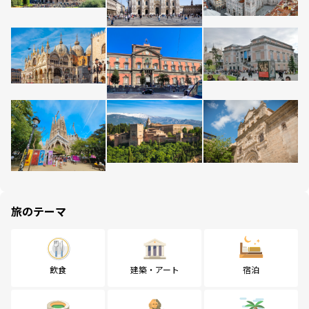
旅のテーマ
飲食
建築・アート
宿泊