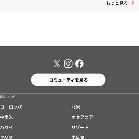
もっと見る
コミュニティを見る
国と地域
ヨーロッパ
北米
中南米
オセアニア
ハワイ
リゾート
アジア
中近東