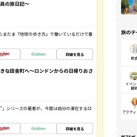
社員の旅日記～
旅のテ
たまたま『地球の歩き方』で働いているだけで書
詳細を見る
飲
てきな田舎町へ～ロンドンからの日帰りおさ
イベン
観
ト”」シリーズの著者が、今度は自分の滞在するロ
アクティ
詳細を見る