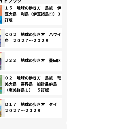
イドブック
１５ 地球の歩き方 島旅 伊
豆大島 利島（伊豆諸島①）３
訂版
Ｃ０２ 地球の歩き方 ハワイ
島 ２０２７～２０２８
Ｊ３３ 地球の歩き方 墨田区
０２ 地球の歩き方 島旅 奄
美大島 喜界島 加計呂麻島
（奄美群島１） ５訂版
Ｄ１７ 地球の歩き方 タイ
２０２７～２０２８