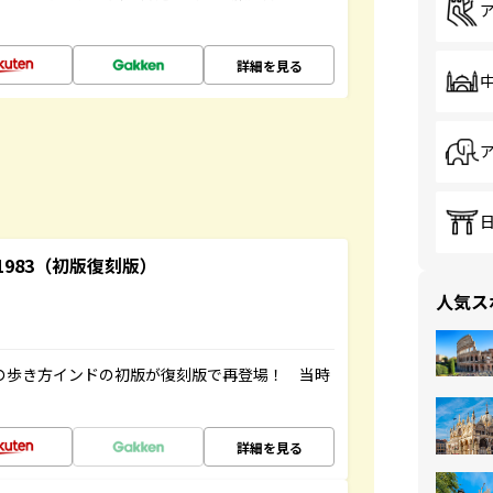
詳細を見る
-1983（初版復刻版）
人気ス
球の歩き方インドの初版が復刻版で再登場！ 当時
詳細を見る