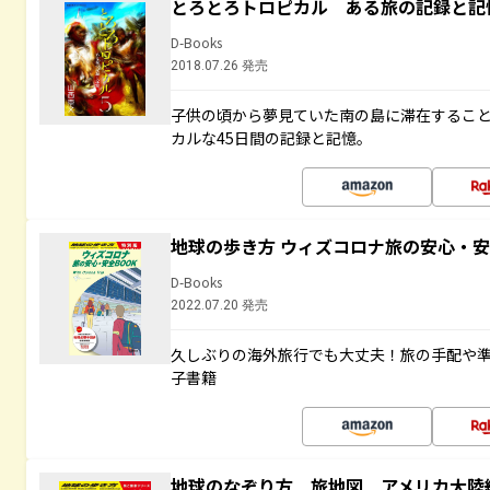
とろとろトロピカル ある旅の記録と記
D-Books
2018.07.26 発売
子供の頃から夢見ていた南の島に滞在するこ
カルな45日間の記録と記憶。
地球の歩き方 ウィズコロナ旅の安心・安
D-Books
2022.07.20 発売
久しぶりの海外旅行でも大丈夫！旅の手配や準
子書籍
地球のなぞり方 旅地図 アメリカ大陸