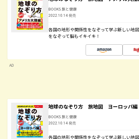
BOOKS 旅と健康
2022.10.14 発売
各国の地形や関係性をなぞって学ぶ新しい地
をなぞって脳もイキイキ！
AD
地球のなぞり方 旅地図 ヨーロッパ編
BOOKS 旅と健康
2022.10.14 発売
各国の地形や関係性をなぞって学ぶ新しい地