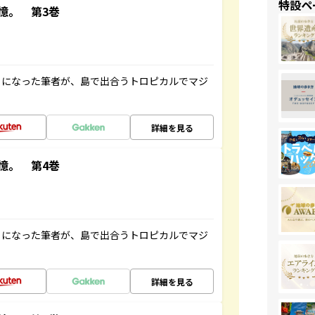
特設ペ
憶。 第3巻
とになった筆者が、島で出合うトロピカルでマジ
詳細を見る
憶。 第4巻
とになった筆者が、島で出合うトロピカルでマジ
詳細を見る