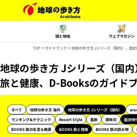
国と地域
ウェブマガジン
TOP
ガイドブック
地球の歩き方 Jシリーズ（国内）、歴史時
地球の歩き方 Jシリーズ（国内
旅と健康、D-Booksのガイド
すべて
地球の歩き方 海外
地球の歩き方 Jシリーズ（国内）
aru
ランキング&テクニック
Resort Style
島旅
御朱印
歴史時
BOOKS 旅の名言＆絶景
BOOKS 旅と健康
BOOKS 旅の読み物