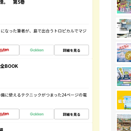
憶。 第5巻
とになった筆者が、島で出合うトロピカルでマジ
詳細を見る
全BOOK
備に使えるテクニックがつまった24ページの電
詳細を見る
編