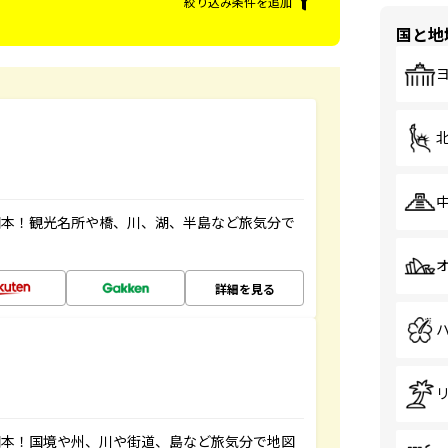
絞り込み条件を追加
国と地
図本！観光名所や橋、川、湖、半島など旅気分で
詳細を見る
図本！国境や州、川や街道、島など旅気分で地図