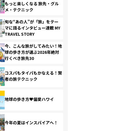
もっと楽しくなる 旅先・グル
メ・テクニック
旬な“あの人”が「旅」をテー
マに語るインタビュー連載 MY
TRAVEL STORY
今、こんな旅がしてみたい！地
球の歩き方が選ぶ2026年絶対
行くべき旅先30
コスパもタイパもかなえる！賢
者の旅テクニック
地球の歩き方♥偏愛ハワイ
今年の夏はインスパイアへ！