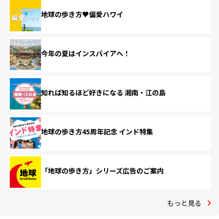
地球の歩き方♥偏愛ハワイ
今年の夏はインスパイアへ！
知れば知るほど好きになる 湘南・江の島
地球の歩き方45周年記念 インド特集
「地球の歩き方」シリーズ広告のご案内
もっと見る