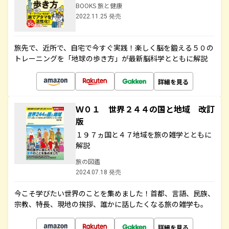
BOOKS 旅と健康
2022.11.25 発売
旅先で、近所で、自宅で今すぐ実践！楽しく脳を鍛える５０の
トレーニングを「地球の歩き方」が最新脳科学とともに解説
詳細を見る
Ｗ０１ 世界２４４の国と地域 改訂
版
１９７ヵ国と４７地域を旅の雑学とともに
解説
旅の図鑑
2024.07.18 発売
今こそ学びたい世界のことを集めました！首都、言語、民族、
宗教、特長、現地の挨拶、誰かに話したくなる旅の雑学も。
詳細を見る