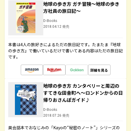
地球の歩き方 ガチ冒険～地球の歩き
方社員の旅日記～
D-Books
2018.04.12 発売
本書は4人の旅好きによるただの旅日記です。たまたま『地球
の歩き方』で働いているだけで書いてある内容はただの旅日記
です。
詳細を見る
地球の歩き方 カンタベリーと周辺の
すてきな田舎町へ～ロンドンからの日
帰りおさんぽガイド♪
D-Books
2018.07.26 発売
英会話本でおなじみの「Kayoの“秘密のノート”」シリーズの