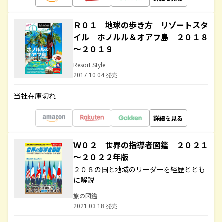
Ｒ０１ 地球の歩き方 リゾートスタ
イル ホノルル＆オアフ島 ２０１８
～２０１９
Resort Style
2017.10.04 発売
当社在庫切れ
詳細を見る
Ｗ０２ 世界の指導者図鑑 ２０２１
～２０２２年版
２０８の国と地域のリーダーを経歴ととも
に解説
旅の図鑑
2021.03.18 発売