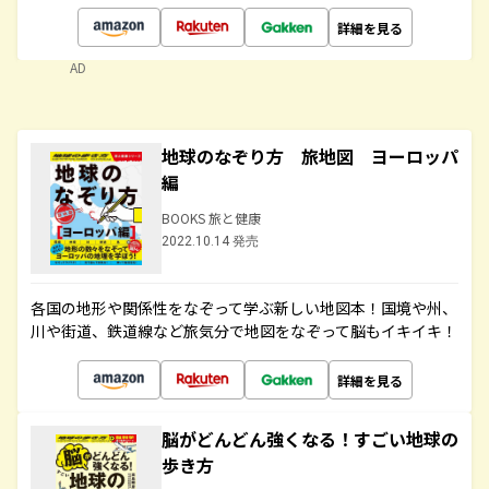
詳細を見る
AD
地球のなぞり方 旅地図 ヨーロッパ
編
BOOKS 旅と健康
2022.10.14 発売
各国の地形や関係性をなぞって学ぶ新しい地図本！国境や州、
川や街道、鉄道線など旅気分で地図をなぞって脳もイキイキ！
詳細を見る
脳がどんどん強くなる！すごい地球の
歩き方