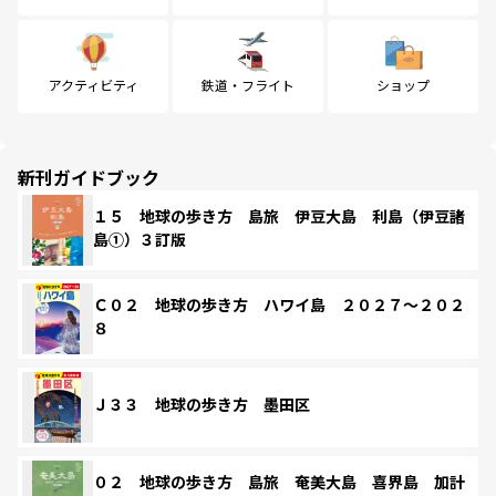
アクティビティ
鉄道・フライト
ショップ
新刊ガイドブック
１５ 地球の歩き方 島旅 伊豆大島 利島（伊豆諸
島①）３訂版
Ｃ０２ 地球の歩き方 ハワイ島 ２０２７～２０２
８
Ｊ３３ 地球の歩き方 墨田区
０２ 地球の歩き方 島旅 奄美大島 喜界島 加計