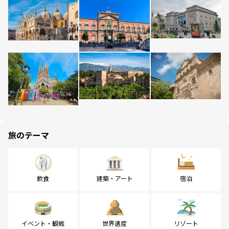
旅のテーマ
飲食
建築・アート
宿泊
イベント・観戦
世界遺産
リゾート