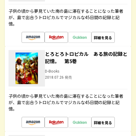
子供の頃から夢見ていた南の島に滞在することになった筆者
が、島で出合うトロピカルでマジカルな45日間の記録と記
憶。
詳細を見る
とろとろトロピカル ある旅の記録と
記憶。 第5巻
D-Books
2018.07.26 発売
子供の頃から夢見ていた南の島に滞在することになった筆者
が、島で出合うトロピカルでマジカルな45日間の記録と記
憶。
詳細を見る