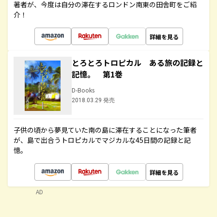
著者が、今度は自分の滞在するロンドン南東の田舎町をご紹
介！
詳細を見る
とろとろトロピカル ある旅の記録と
記憶。 第1巻
D-Books
2018.03.29 発売
子供の頃から夢見ていた南の島に滞在することになった筆者
が、島で出合うトロピカルでマジカルな45日間の記録と記
憶。
詳細を見る
AD