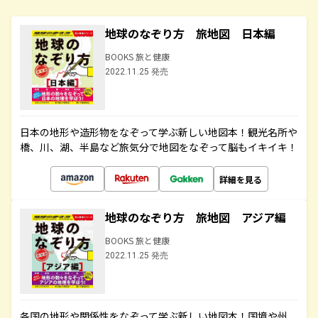
地球のなぞり方 旅地図 日本編
BOOKS 旅と健康
2022.11.25 発売
日本の地形や造形物をなぞって学ぶ新しい地図本！観光名所や
橋、川、湖、半島など旅気分で地図をなぞって脳もイキイキ！
詳細を見る
地球のなぞり方 旅地図 アジア編
BOOKS 旅と健康
2022.11.25 発売
各国の地形や関係性をなぞって学ぶ新しい地図本！国境や州、