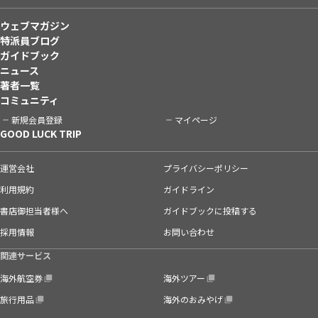
ウェブマガジン
特派員ブログ
ガイドブック
ニュース
著者一覧
コミュニティ
新規会員登録
マイページ
GOOD LUCK TRIP
運営会社
プライバシーポリシー
利用規約
ガイドライン
書店御担当者様へ
ガイドブックに投稿する
採用情報
お問い合わせ
関連サービス
海外航空券
海外ツアー
旅行用品
海外のおみやげ