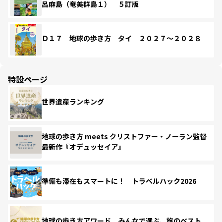
呂麻島（奄美群島１） ５訂版
Ｄ１７ 地球の歩き方 タイ ２０２７～２０２８
特設ページ
世界遺産ランキング
地球の歩き方 meets クリストファー・ノーラン監督
最新作『オデュッセイア』
準備も滞在もスマートに！ トラベルハック2026
地球の歩き方アワード みんなで選ぶ、旅のベスト。