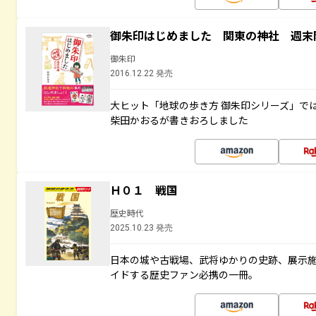
御朱印はじめました 関東の神社 週末
御朱印
2016.12.22 発売
大ヒット「地球の歩き方 御朱印シリーズ」で
柴田かおるが書きおろしました
Ｈ０１ 戦国
歴史時代
2025.10.23 発売
日本の城や古戦場、武将ゆかりの史跡、展示
イドする歴史ファン必携の一冊。