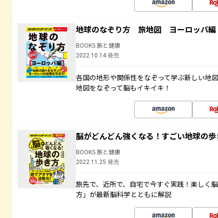
地球のなぞり方 旅地図 ヨーロッパ編
BOOKS 旅と健康
2022.10.14 発売
各国の地形や関係性をなぞって学ぶ新しい地
地図をなぞって脳もイキイキ！
脳がどんどん強くなる！すごい地球の歩
BOOKS 旅と健康
2022.11.25 発売
旅先で、近所で、自宅で今すぐ実践！楽しく
方」が最新脳科学とともに解説