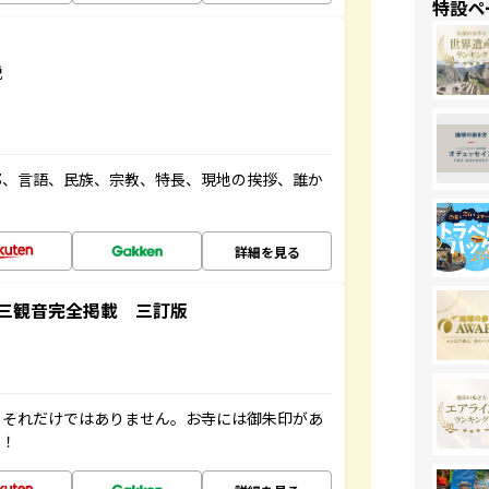
特設ペ
説
都、言語、民族、宗教、特長、現地の挨拶、誰か
詳細を見る
三観音完全掲載 三訂版
。それだけではありません。お寺には御朱印があ
す！