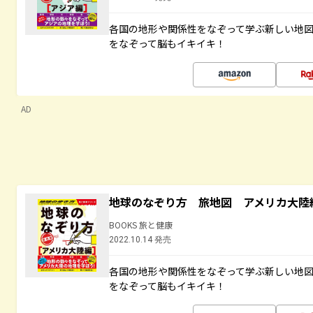
各国の地形や関係性をなぞって学ぶ新しい地
をなぞって脳もイキイキ！
AD
地球のなぞり方 旅地図 アメリカ大陸
BOOKS 旅と健康
2022.10.14 発売
各国の地形や関係性をなぞって学ぶ新しい地
をなぞって脳もイキイキ！