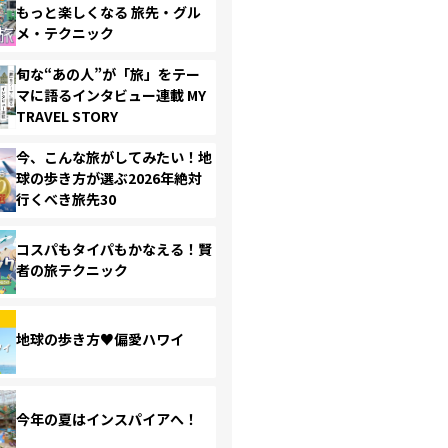
もっと楽しくなる 旅先・グル
メ・テクニック
旬な“あの人”が「旅」をテー
マに語るインタビュー連載 MY
TRAVEL STORY
今、こんな旅がしてみたい！地
球の歩き方が選ぶ2026年絶対
行くべき旅先30
コスパもタイパもかなえる！賢
者の旅テクニック
地球の歩き方♥偏愛ハワイ
今年の夏はインスパイアへ！