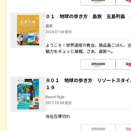
０１ 地球の歩き方 島旅 五島列島 
島旅
2024.07.04 発売
ようこそ！世界遺産の教会、絶品島ごはん、
魅力をギュッと凝縮。さあ、島旅へ。
Ｒ０１ 地球の歩き方 リゾートスタイ
１９
Resort Style
2017.10.04 発売
当社在庫切れ