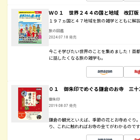
Ｗ０１ 世界２４４の国と地域 改訂版
１９７ヵ国と４７地域を旅の雑学とともに解
旅の図鑑
2024.07.18 発売
今こそ学びたい世界のことを集めました！首
に話したくなる旅の雑学も。
０１ 御朱印でめぐる鎌倉のお寺 三十
御朱印
2019.08.07 発売
鎌倉の観光といえば、季節の花とお寺めぐり
り、これに触れればお寺の全てがわかるので