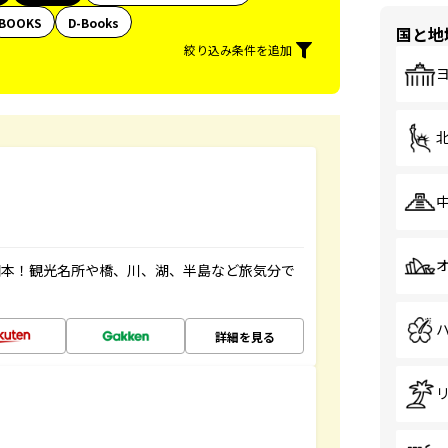
BOOKS
D-Books
国と地
絞り込み条件を追加
図本！観光名所や橋、川、湖、半島など旅気分で
詳細を見る