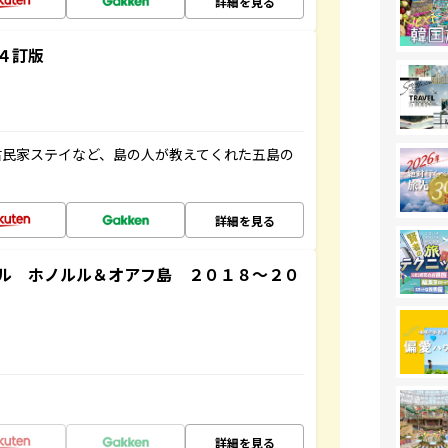
詳細を見る
４訂版
古民家ステイなど、島の人が教えてくれた五島の
詳細を見る
ル ホノルル＆オアフ島 ２０１８～２０
詳細を見る