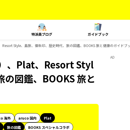
特派員ブログ
ガイドブック
、Resort Style、島旅、御朱印、歴史時代、旅の図鑑、BOOKS 旅と健康のガイドブ
AD
at、Resort Styl
の図鑑、BOOKS 旅と
co 海外
aruco 国内
Plat
旅の図鑑
BOOKS スペシャルコラボ