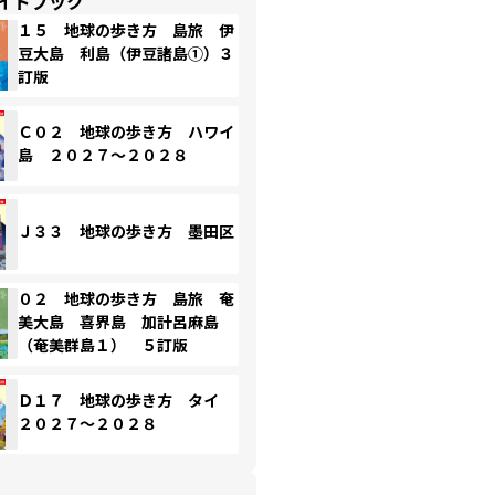
イドブック
１５ 地球の歩き方 島旅 伊
豆大島 利島（伊豆諸島①）３
訂版
Ｃ０２ 地球の歩き方 ハワイ
島 ２０２７～２０２８
Ｊ３３ 地球の歩き方 墨田区
０２ 地球の歩き方 島旅 奄
美大島 喜界島 加計呂麻島
（奄美群島１） ５訂版
Ｄ１７ 地球の歩き方 タイ
２０２７～２０２８