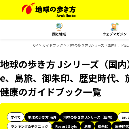
国と地域
ウェブマガジン
TOP
ガイドブック
地球の歩き方 Jシリーズ（国内）、Plat
地球の歩き方 Jシリーズ（国内）、Pl
e、島旅、御朱印、歴史時代、旅
健康のガイドブック一覧
すべて
地球の歩き方 海外
地球の歩き方 Jシリーズ（国内）
aru
ランキング&テクニック
Resort Style
島旅
御朱印
歴史時代