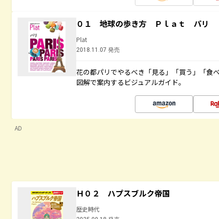
０１ 地球の歩き方 Ｐｌａｔ パリ
Plat
2018.11.07 発売
花の都パリでやるべき「見る」「買う」「食
図解で案内するビジュアルガイド。
AD
Ｈ０２ ハプスブルク帝国
歴史時代