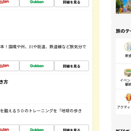
詳細を見る
旅のテ
図本！国境や州、川や街道、鉄道線など旅気分で
飲
詳細を見る
イベン
き方
観
アクティ
脳を鍛える５０のトレーニングを「地球の歩き
詳細を見る