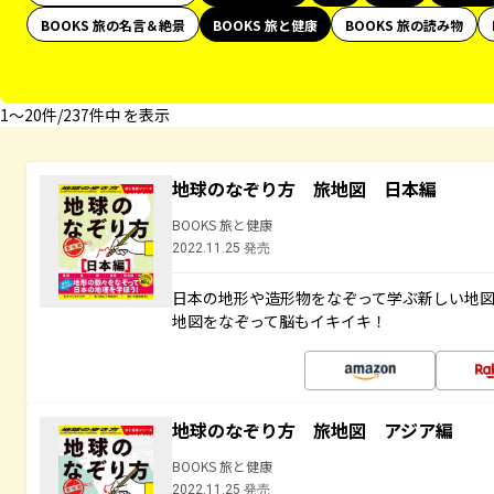
BOOKS 旅の名言＆絶景
BOOKS 旅と健康
BOOKS 旅の読み物
1〜20件/237件中 を表示
地球のなぞり方 旅地図 日本編
BOOKS 旅と健康
2022.11.25 発売
日本の地形や造形物をなぞって学ぶ新しい地
地図をなぞって脳もイキイキ！
地球のなぞり方 旅地図 アジア編
BOOKS 旅と健康
2022.11.25 発売