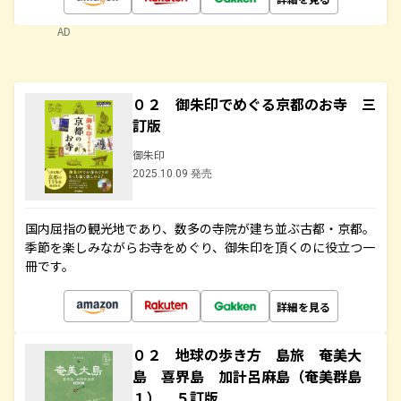
AD
０２ 御朱印でめぐる京都のお寺 三
訂版
御朱印
2025.10.09 発売
国内屈指の観光地であり、数多の寺院が建ち並ぶ古都・京都。
季節を楽しみながらお寺をめぐり、御朱印を頂くのに役立つ一
冊です。
詳細を見る
０２ 地球の歩き方 島旅 奄美大
島 喜界島 加計呂麻島（奄美群島
１） ５訂版