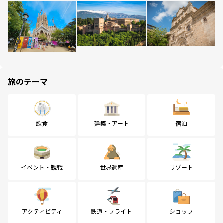
旅のテーマ
飲食
建築・アート
宿泊
イベント・観戦
世界遺産
リゾート
アクティビティ
鉄道・フライト
ショップ