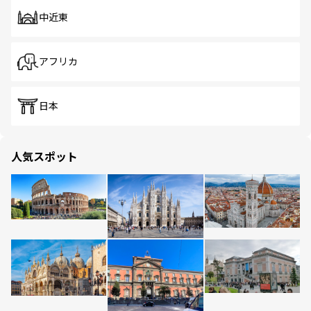
中近東
アフリカ
日本
人気スポット