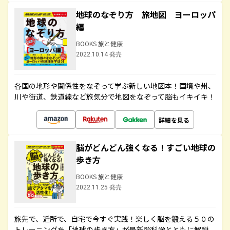
地球のなぞり方 旅地図 ヨーロッパ
編
BOOKS 旅と健康
2022.10.14 発売
各国の地形や関係性をなぞって学ぶ新しい地図本！国境や州、
川や街道、鉄道線など旅気分で地図をなぞって脳もイキイキ！
詳細を見る
脳がどんどん強くなる！すごい地球の
歩き方
BOOKS 旅と健康
2022.11.25 発売
旅先で、近所で、自宅で今すぐ実践！楽しく脳を鍛える５０の
トレーニングを「地球の歩き方」が最新脳科学とともに解説