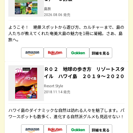
島旅
2026.08.06 発売
ようこそ！ 絶景スポットから遊び方、カルチャーまで、島の
人たちが教えてくれた奄美大島の魅力を1冊に凝縮。さあ、島
旅へ。
詳細を見る
Ｒ０２ 地球の歩き方 リゾートスタ
イル ハワイ島 ２０１９～２０２０
Resort Style
2018.11.14 発売
ハワイ島のダイナミックな自然は訪れる人々を魅了します。パ
ワースポットも数多く、進化する自然派グルメも見逃せない！
詳細を見る