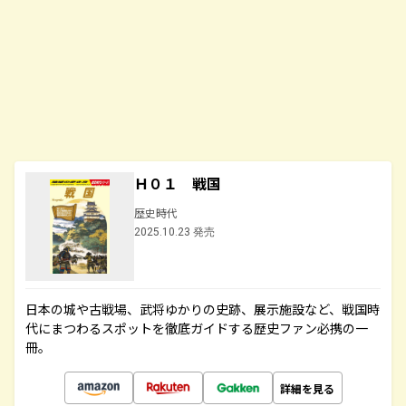
Ｈ０１ 戦国
歴史時代
2025.10.23 発売
日本の城や古戦場、武将ゆかりの史跡、展示施設など、戦国時
代にまつわるスポットを徹底ガイドする歴史ファン必携の一
冊。
詳細を見る