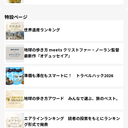
特設ページ
世界遺産ランキング
地球の歩き方 meets クリストファー・ノーラン監督
最新作『オデュッセイア』
準備も滞在もスマートに！ トラベルハック2026
地球の歩き方アワード みんなで選ぶ、旅のベスト。
エアラインランキング 読者の投票をもとにランキン
グ形式で発表