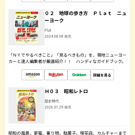
０２ 地球の歩き方 Ｐｌａｔ ニュ
ーヨーク
Plat
2024.08.08 発売
「ＮＹでやるべきこと」「見るべきもの」を、現地ニューヨー
カーと達人編集者が厳選紹介！！ ハンディなガイドブック。
詳細を見る
Ｈ０３ 昭和レトロ
歴史時代
2026.01.29 発売
昭和の風景、家電、乗り物、駄菓子、喫茶店、カルチャーまで