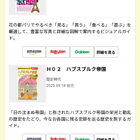
花の都パリでやるべき「見る」「買う」「食べる」「遊ぶ」を
厳選して、豊富な写真と詳細な図解で案内するビジュアルガイ
ド。
詳細を見る
Ｈ０２ ハプスブルク帝国
歴史時代
2025.09.18 発売
「日の沈まぬ帝国」と称されたハプスブルク帝国の栄光と動乱
の歴史をたどり、今なお各国に残る史跡を巡る歴史を旅するガ
イド。
詳細を見る