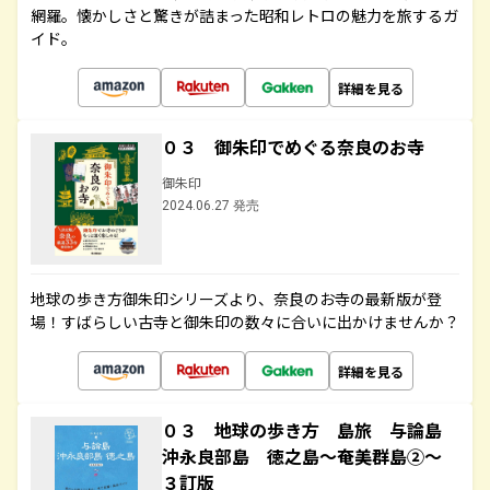
網羅。懐かしさと驚きが詰まった昭和レトロの魅力を旅するガ
イド。
詳細を見る
０３ 御朱印でめぐる奈良のお寺
御朱印
2024.06.27 発売
地球の歩き方御朱印シリーズより、奈良のお寺の最新版が登
場！すばらしい古寺と御朱印の数々に合いに出かけませんか？
詳細を見る
０３ 地球の歩き方 島旅 与論島
沖永良部島 徳之島～奄美群島②～
３訂版