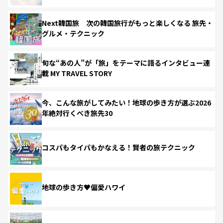
Next韓国旅 次の韓国旅行がもっと楽しくなる 旅先・
グルメ・テクニック
旬な“あの人”が「旅」をテーマに語るインタビュー連
載 MY TRAVEL STORY
今、こんな旅がしてみたい！地球の歩き方が選ぶ2026
年絶対行くべき旅先30
コスパもタイパもかなえる！賢者の旅テクニック
地球の歩き方♥偏愛ハワイ