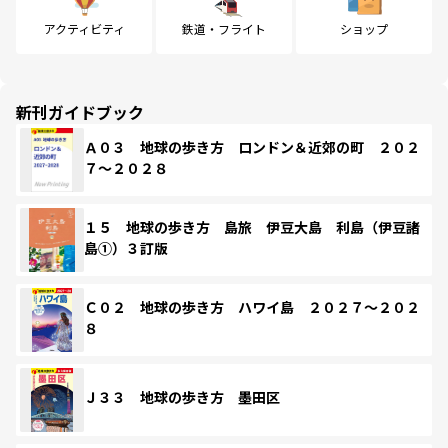
アクティビティ
鉄道・フライト
ショップ
新刊ガイドブック
Ａ０３ 地球の歩き方 ロンドン＆近郊の町 ２０２
７～２０２８
１５ 地球の歩き方 島旅 伊豆大島 利島（伊豆諸
島①）３訂版
Ｃ０２ 地球の歩き方 ハワイ島 ２０２７～２０２
８
Ｊ３３ 地球の歩き方 墨田区