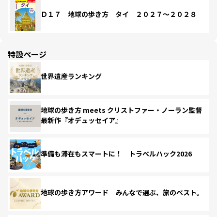
Ｄ１７ 地球の歩き方 タイ ２０２７～２０２８
特設ページ
世界遺産ランキング
地球の歩き方 meets クリストファー・ノーラン監督
最新作『オデュッセイア』
準備も滞在もスマートに！ トラベルハック2026
地球の歩き方アワード みんなで選ぶ、旅のベスト。