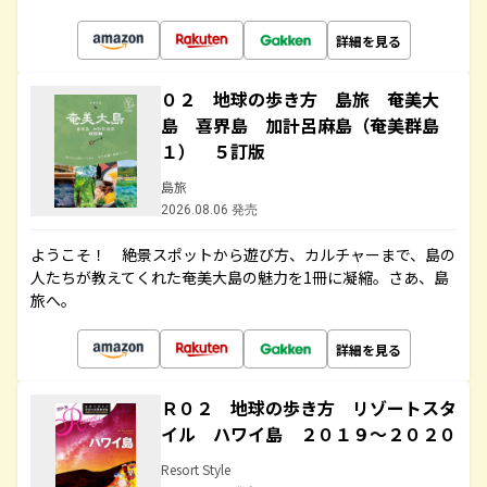
詳細を見る
０２ 地球の歩き方 島旅 奄美大
島 喜界島 加計呂麻島（奄美群島
１） ５訂版
島旅
2026.08.06 発売
ようこそ！ 絶景スポットから遊び方、カルチャーまで、島の
人たちが教えてくれた奄美大島の魅力を1冊に凝縮。さあ、島
旅へ。
詳細を見る
Ｒ０２ 地球の歩き方 リゾートスタ
イル ハワイ島 ２０１９～２０２０
Resort Style