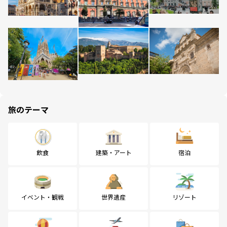
旅のテーマ
飲食
建築・アート
宿泊
イベント・観戦
世界遺産
リゾート