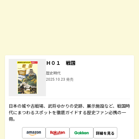
Ｈ０１ 戦国
歴史時代
2025.10.23 発売
日本の城や古戦場、武将ゆかりの史跡、展示施設など、戦国時
代にまつわるスポットを徹底ガイドする歴史ファン必携の一
冊。
詳細を見る