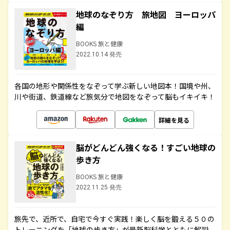
地球のなぞり方 旅地図 ヨーロッパ
編
BOOKS 旅と健康
2022.10.14 発売
各国の地形や関係性をなぞって学ぶ新しい地図本！国境や州、
川や街道、鉄道線など旅気分で地図をなぞって脳もイキイキ！
詳細を見る
脳がどんどん強くなる！すごい地球の
歩き方
BOOKS 旅と健康
2022.11.25 発売
旅先で、近所で、自宅で今すぐ実践！楽しく脳を鍛える５０の
トレーニングを「地球の歩き方」が最新脳科学とともに解説