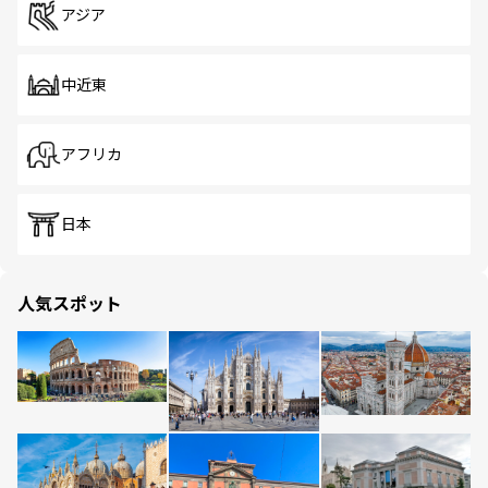
アジア
中近東
アフリカ
日本
人気スポット