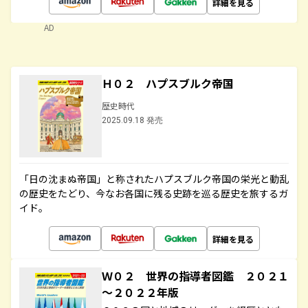
詳細を見る
AD
Ｈ０２ ハプスブルク帝国
歴史時代
2025.09.18 発売
「日の沈まぬ帝国」と称されたハプスブルク帝国の栄光と動乱
の歴史をたどり、今なお各国に残る史跡を巡る歴史を旅するガ
イド。
詳細を見る
Ｗ０２ 世界の指導者図鑑 ２０２１
～２０２２年版