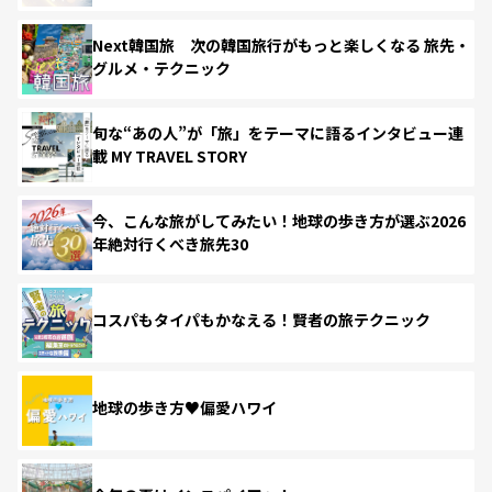
Next韓国旅 次の韓国旅行がもっと楽しくなる 旅先・
グルメ・テクニック
旬な“あの人”が「旅」をテーマに語るインタビュー連
載 MY TRAVEL STORY
今、こんな旅がしてみたい！地球の歩き方が選ぶ2026
年絶対行くべき旅先30
コスパもタイパもかなえる！賢者の旅テクニック
地球の歩き方♥偏愛ハワイ