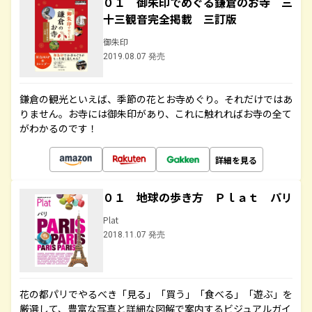
０１ 御朱印でめぐる鎌倉のお寺 三
十三観音完全掲載 三訂版
御朱印
2019.08.07 発売
鎌倉の観光といえば、季節の花とお寺めぐり。それだけではあ
りません。お寺には御朱印があり、これに触れればお寺の全て
がわかるのです！
詳細を見る
０１ 地球の歩き方 Ｐｌａｔ パリ
Plat
2018.11.07 発売
花の都パリでやるべき「見る」「買う」「食べる」「遊ぶ」を
厳選して、豊富な写真と詳細な図解で案内するビジュアルガイ