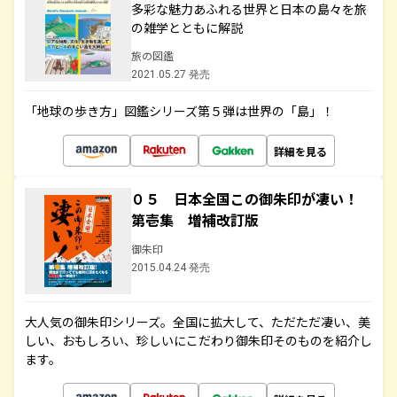
多彩な魅力あふれる世界と日本の島々を旅
の雑学とともに解説
旅の図鑑
2021.05.27 発売
「地球の歩き方」図鑑シリーズ第５弾は世界の「島」！
詳細を見る
０５ 日本全国この御朱印が凄い！
第壱集 増補改訂版
御朱印
2015.04.24 発売
大人気の御朱印シリーズ。全国に拡大して、ただただ凄い、美
しい、おもしろい、珍しいにこだわり御朱印そのものを紹介し
ます。