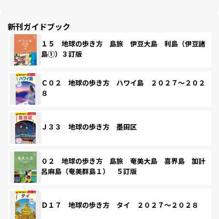
新刊ガイドブック
１５ 地球の歩き方 島旅 伊豆大島 利島（伊豆諸
島①）３訂版
Ｃ０２ 地球の歩き方 ハワイ島 ２０２７～２０２
８
Ｊ３３ 地球の歩き方 墨田区
０２ 地球の歩き方 島旅 奄美大島 喜界島 加計
呂麻島（奄美群島１） ５訂版
Ｄ１７ 地球の歩き方 タイ ２０２７～２０２８