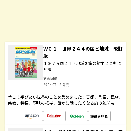
Ｗ０１ 世界２４４の国と地域 改訂
版
１９７ヵ国と４７地域を旅の雑学とともに
解説
旅の図鑑
2024.07.18 発売
今こそ学びたい世界のことを集めました！首都、言語、民族、
宗教、特長、現地の挨拶、誰かに話したくなる旅の雑学も。
詳細を見る