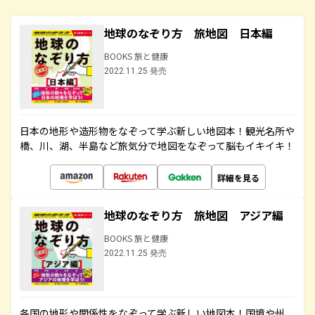
地球のなぞり方 旅地図 日本編
BOOKS 旅と健康
2022.11.25 発売
日本の地形や造形物をなぞって学ぶ新しい地図本！観光名所や
橋、川、湖、半島など旅気分で地図をなぞって脳もイキイキ！
詳細を見る
地球のなぞり方 旅地図 アジア編
BOOKS 旅と健康
2022.11.25 発売
各国の地形や関係性をなぞって学ぶ新しい地図本！国境や州、