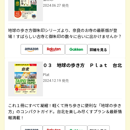
2024.06.27 発売
地球の歩き方御朱印シリーズより、奈良のお寺の最新版が登
場！すばらしい古寺と御朱印の数々に合いに出かけませんか？
詳細を見る
０３ 地球の歩き方 Ｐｌａｔ 台北
Plat
2024.12.19 発売
これ１冊にすべて凝縮！軽くて持ち歩きに便利な「地球の歩き
方」のコンパクトガイド。台北を楽しみ尽くすプラン＆最新情
報満載！