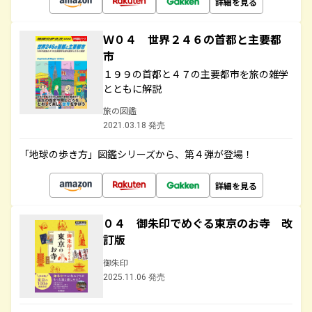
詳細を見る
Ｗ０４ 世界２４６の首都と主要都
市
１９９の首都と４７の主要都市を旅の雑学
とともに解説
旅の図鑑
2021.03.18 発売
「地球の歩き方」図鑑シリーズから、第４弾が登場！
詳細を見る
０４ 御朱印でめぐる東京のお寺 改
訂版
御朱印
2025.11.06 発売