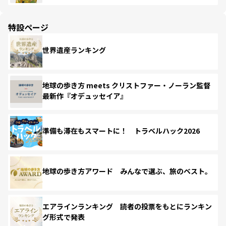
特設ページ
世界遺産ランキング
地球の歩き方 meets クリストファー・ノーラン監督
最新作『オデュッセイア』
準備も滞在もスマートに！ トラベルハック2026
地球の歩き方アワード みんなで選ぶ、旅のベスト。
エアラインランキング 読者の投票をもとにランキン
グ形式で発表