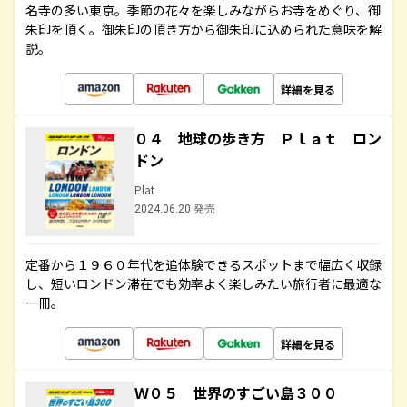
名寺の多い東京。季節の花々を楽しみながらお寺をめぐり、御
朱印を頂く。御朱印の頂き方から御朱印に込められた意味を解
説。
詳細を見る
０４ 地球の歩き方 Ｐｌａｔ ロン
ドン
Plat
2024.06.20 発売
定番から１９６０年代を追体験できるスポットまで幅広く収録
し、短いロンドン滞在でも効率よく楽しみたい旅行者に最適な
一冊。
詳細を見る
Ｗ０５ 世界のすごい島３００