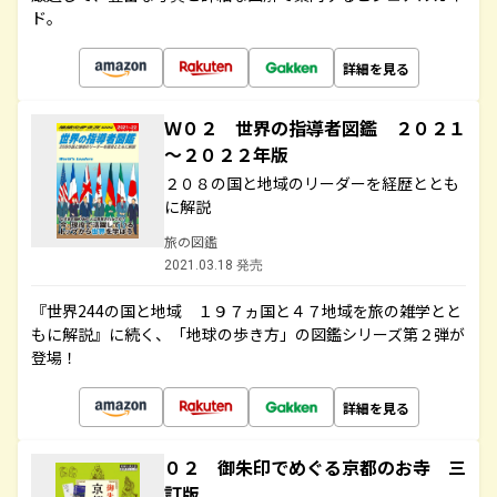
ド。
詳細を見る
Ｗ０２ 世界の指導者図鑑 ２０２１
～２０２２年版
２０８の国と地域のリーダーを経歴ととも
に解説
旅の図鑑
2021.03.18 発売
『世界244の国と地域 １９７ヵ国と４７地域を旅の雑学とと
もに解説』に続く、「地球の歩き方」の図鑑シリーズ第２弾が
登場！
詳細を見る
０２ 御朱印でめぐる京都のお寺 三
訂版