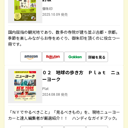
御朱印
2025.10.09 発売
国内屈指の観光地であり、数多の寺院が建ち並ぶ古都・京都。
季節を楽しみながらお寺をめぐり、御朱印を頂くのに役立つ一
冊です。
詳細を見る
０２ 地球の歩き方 Ｐｌａｔ ニュ
ーヨーク
Plat
2024.08.08 発売
「ＮＹでやるべきこと」「見るべきもの」を、現地ニューヨー
カーと達人編集者が厳選紹介！！ ハンディなガイドブック。