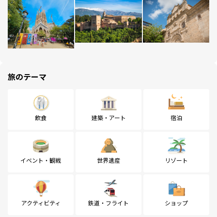
旅のテーマ
飲食
建築・アート
宿泊
イベント・観戦
世界遺産
リゾート
アクティビティ
鉄道・フライト
ショップ