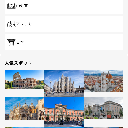
中近東
アフリカ
日本
人気スポット