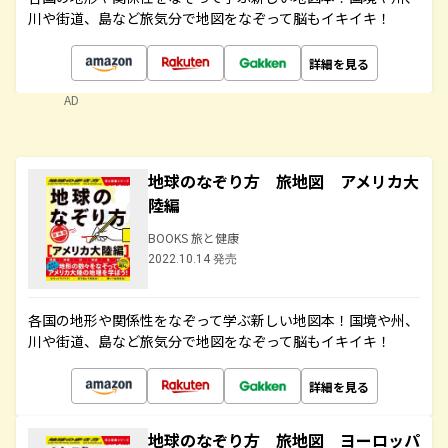
川や街道、島など旅気分で地図をなぞって脳もイキイキ！
詳細を見る
AD
地球のなぞり方 旅地図 アメリカ大
陸編
BOOKS 旅と健康
2022.10.14 発売
各国の地形や関係性をなぞって学ぶ新しい地図本！国境や州、
川や街道、島など旅気分で地図をなぞって脳もイキイキ！
詳細を見る
地球のなぞり方 旅地図 ヨーロッパ