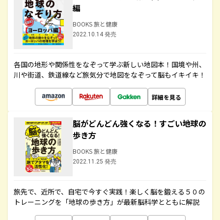
編
BOOKS 旅と健康
2022.10.14 発売
各国の地形や関係性をなぞって学ぶ新しい地図本！国境や州、
川や街道、鉄道線など旅気分で地図をなぞって脳もイキイキ！
詳細を見る
脳がどんどん強くなる！すごい地球の
歩き方
BOOKS 旅と健康
2022.11.25 発売
旅先で、近所で、自宅で今すぐ実践！楽しく脳を鍛える５０の
トレーニングを「地球の歩き方」が最新脳科学とともに解説