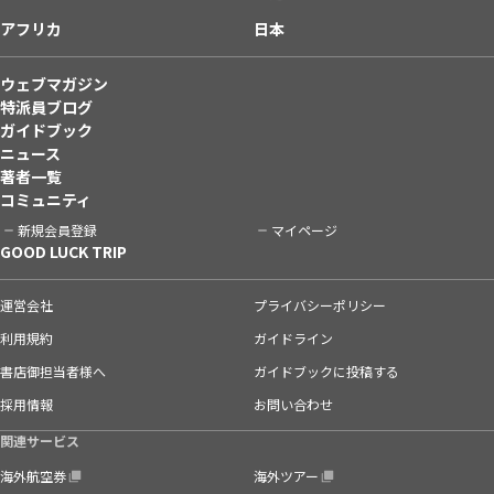
アフリカ
日本
ウェブマガジン
特派員ブログ
ガイドブック
ニュース
著者一覧
コミュニティ
新規会員登録
マイページ
GOOD LUCK TRIP
運営会社
プライバシーポリシー
利用規約
ガイドライン
書店御担当者様へ
ガイドブックに投稿する
採用情報
お問い合わせ
関連サービス
海外航空券
海外ツアー