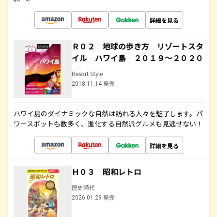
詳細を見る
Ｒ０２ 地球の歩き方 リゾートスタ
イル ハワイ島 ２０１９～２０２０
Resort Style
2018.11.14 発売
ハワイ島のダイナミックな自然は訪れる人々を魅了します。パ
ワースポットも数多く、進化する自然派グルメも見逃せない！
詳細を見る
Ｈ０３ 昭和レトロ
歴史時代
2026.01.29 発売