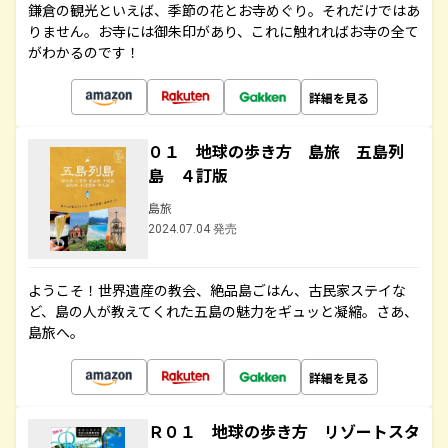
鎌倉の観光といえば、季節の花とお寺めぐり。それだけではあ
りません。お寺には御朱印があり、これに触れればお寺の全て
がわかるのです！
詳細を見る
０１ 地球の歩き方 島旅 五島列
島 ４訂版
島旅
2024.07.04 発売
ようこそ！世界遺産の教会、絶品島ごはん、古民家ステイな
ど、島の人が教えてくれた五島の魅力をギュッと凝縮。さあ、
島旅へ。
詳細を見る
Ｒ０１ 地球の歩き方 リゾートスタ