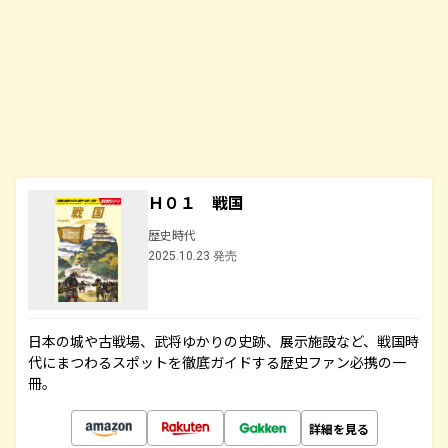
Ｈ０１ 戦国
歴史時代
2025.10.23 発売
日本の城や古戦場、武将ゆかりの史跡、展示施設など、戦国時
代にまつわるスポットを徹底ガイドする歴史ファン必携の一
冊。
詳細を見る