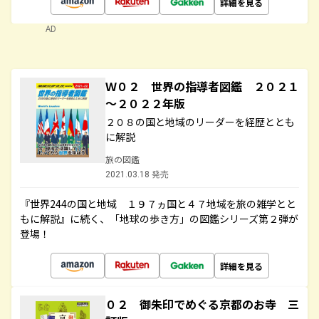
詳細を見る
AD
Ｗ０２ 世界の指導者図鑑 ２０２１
～２０２２年版
２０８の国と地域のリーダーを経歴ととも
に解説
旅の図鑑
2021.03.18 発売
『世界244の国と地域 １９７ヵ国と４７地域を旅の雑学とと
もに解説』に続く、「地球の歩き方」の図鑑シリーズ第２弾が
登場！
詳細を見る
０２ 御朱印でめぐる京都のお寺 三