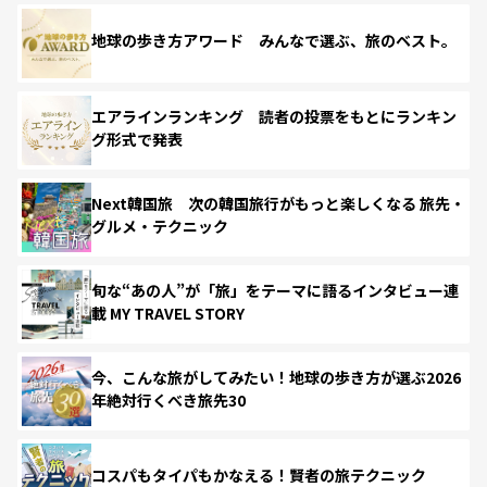
地球の歩き方アワード みんなで選ぶ、旅のベスト。
エアラインランキング 読者の投票をもとにランキン
グ形式で発表
Next韓国旅 次の韓国旅行がもっと楽しくなる 旅先・
グルメ・テクニック
旬な“あの人”が「旅」をテーマに語るインタビュー連
載 MY TRAVEL STORY
今、こんな旅がしてみたい！地球の歩き方が選ぶ2026
年絶対行くべき旅先30
コスパもタイパもかなえる！賢者の旅テクニック