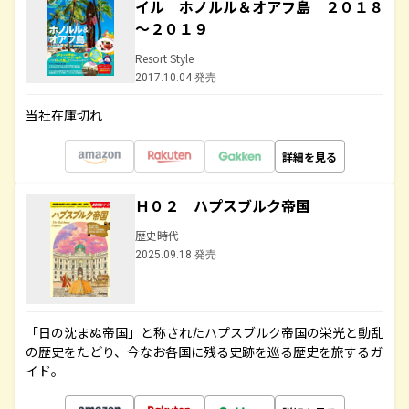
イル ホノルル＆オアフ島 ２０１８
～２０１９
Resort Style
2017.10.04 発売
当社在庫切れ
詳細を見る
Ｈ０２ ハプスブルク帝国
歴史時代
2025.09.18 発売
「日の沈まぬ帝国」と称されたハプスブルク帝国の栄光と動乱
の歴史をたどり、今なお各国に残る史跡を巡る歴史を旅するガ
イド。