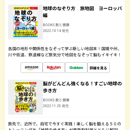
地球のなぞり方 旅地図 ヨーロッパ
編
BOOKS 旅と健康
2022.10.14 発売
各国の地形や関係性をなぞって学ぶ新しい地図本！国境や州、
川や街道、鉄道線など旅気分で地図をなぞって脳もイキイキ！
詳細を見る
脳がどんどん強くなる！すごい地球の
歩き方
BOOKS 旅と健康
2022.11.25 発売
旅先で、近所で、自宅で今すぐ実践！楽しく脳を鍛える５０の
トレーニングを「地球の歩き方」が最新脳科学とともに解説