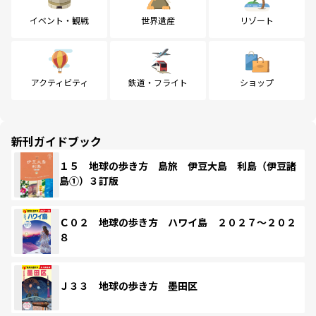
イベント・観戦
世界遺産
リゾート
アクティビティ
鉄道・フライト
ショップ
新刊ガイドブック
１５ 地球の歩き方 島旅 伊豆大島 利島（伊豆諸
島①）３訂版
Ｃ０２ 地球の歩き方 ハワイ島 ２０２７～２０２
８
Ｊ３３ 地球の歩き方 墨田区