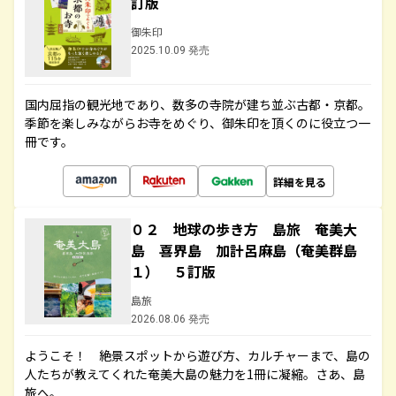
訂版
御朱印
2025.10.09 発売
国内屈指の観光地であり、数多の寺院が建ち並ぶ古都・京都。
季節を楽しみながらお寺をめぐり、御朱印を頂くのに役立つ一
冊です。
詳細を見る
０２ 地球の歩き方 島旅 奄美大
島 喜界島 加計呂麻島（奄美群島
１） ５訂版
島旅
2026.08.06 発売
ようこそ！ 絶景スポットから遊び方、カルチャーまで、島の
人たちが教えてくれた奄美大島の魅力を1冊に凝縮。さあ、島
旅へ。