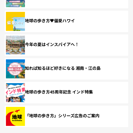
地球の歩き方♥偏愛ハワイ
今年の夏はインスパイアへ！
知れば知るほど好きになる 湘南・江の島
地球の歩き方45周年記念 インド特集
「地球の歩き方」シリーズ広告のご案内