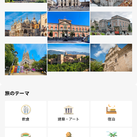
旅のテーマ
飲食
建築・アート
宿泊