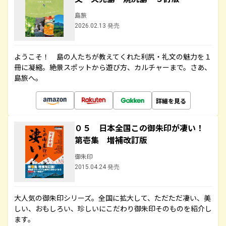
島旅
2026.02.13 発売
ようこそ！ 島の人たちが教えてくれた利尻・礼文の魅力を１
冊に凝縮。絶景スポットから遊び方、カルチャーまで。さあ、
島旅へ。
詳細を見る
０５ 日本全国この御朱印が凄い！
第壱集 増補改訂版
御朱印
2015.04.24 発売
大人気の御朱印シリーズ。全国に拡大して、ただただ凄い、美
しい、おもしろい、珍しいにこだわり御朱印そのものを紹介し
ます。