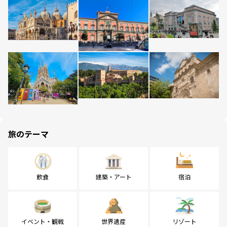
旅のテーマ
飲食
建築・アート
宿泊
イベント・観戦
世界遺産
リゾート