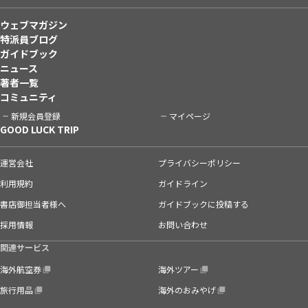
ウェブマガジン
特派員ブログ
ガイドブック
ニュース
著者一覧
コミュニティ
新規会員登録
マイページ
GOOD LUCK TRIP
運営会社
プライバシーポリシー
利用規約
ガイドライン
書店御担当者様へ
ガイドブックに投稿する
採用情報
お問い合わせ
関連サービス
海外航空券
海外ツアー
旅行用品
海外のおみやげ