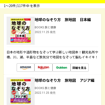
1〜20件/117件中 を表示
地球のなぞり方 旅地図 日本編
BOOKS 旅と健康
2022.11.25 発売
日本の地形や造形物をなぞって学ぶ新しい地図本！観光名所や
橋、川、湖、半島など旅気分で地図をなぞって脳もイキイキ！
詳細を見る
地球のなぞり方 旅地図 アジア編
BOOKS 旅と健康
2022.11.25 発売