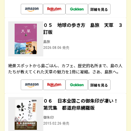
詳細を見る
０５ 地球の歩き方 島旅 天草 ３
訂版
島旅
2026.08.06 発売
絶景スポットから島ごはん、カフェ、歴史的名所まで、島の人
たちが教えてくれた天草の魅力を1冊に凝縮。さあ、島旅へ。
詳細を見る
０６ 日本全国この御朱印が凄い！
第弐集 都道府県網羅版
御朱印
2015.02.26 発売