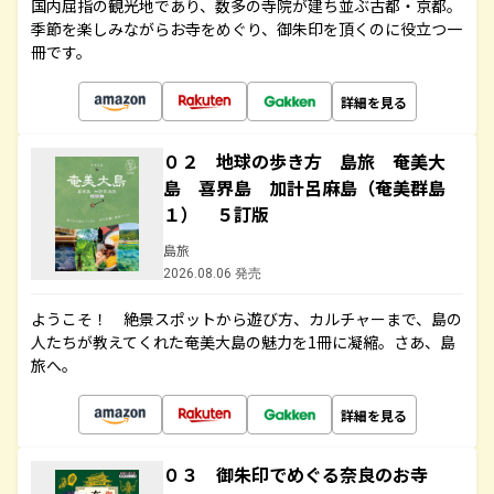
国内屈指の観光地であり、数多の寺院が建ち並ぶ古都・京都。
季節を楽しみながらお寺をめぐり、御朱印を頂くのに役立つ一
冊です。
詳細を見る
０２ 地球の歩き方 島旅 奄美大
島 喜界島 加計呂麻島（奄美群島
１） ５訂版
島旅
2026.08.06 発売
ようこそ！ 絶景スポットから遊び方、カルチャーまで、島の
人たちが教えてくれた奄美大島の魅力を1冊に凝縮。さあ、島
旅へ。
詳細を見る
０３ 御朱印でめぐる奈良のお寺