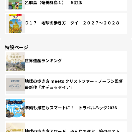
呂麻島（奄美群島１） ５訂版
Ｄ１７ 地球の歩き方 タイ ２０２７～２０２８
特設ページ
世界遺産ランキング
地球の歩き方 meets クリストファー・ノーラン監督
最新作『オデュッセイア』
準備も滞在もスマートに！ トラベルハック2026
地球の歩き方アワード みんなで選ぶ、旅のベスト。