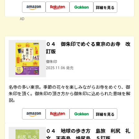
詳細を見る
AD
０４ 御朱印でめぐる東京のお寺 改
訂版
御朱印
2025.11.06 発売
名寺の多い東京。季節の花々を楽しみながらお寺をめぐり、御
朱印を頂く。御朱印の頂き方から御朱印に込められた意味を解
説。
詳細を見る
０４ 地球の歩き方 島旅 利尻 礼
文 天売島 焼尻島 ５訂版