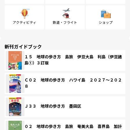
アクティビティ
鉄道・フライト
ショップ
新刊ガイドブック
１５ 地球の歩き方 島旅 伊豆大島 利島（伊豆諸
島①）３訂版
Ｃ０２ 地球の歩き方 ハワイ島 ２０２７～２０２
８
Ｊ３３ 地球の歩き方 墨田区
０２ 地球の歩き方 島旅 奄美大島 喜界島 加計