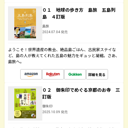
０１ 地球の歩き方 島旅 五島列
島 ４訂版
島旅
2024.07.04 発売
ようこそ！世界遺産の教会、絶品島ごはん、古民家ステイな
ど、島の人が教えてくれた五島の魅力をギュッと凝縮。さあ、
島旅へ。
詳細を見る
０２ 御朱印でめぐる京都のお寺 三
訂版
御朱印
2025.10.09 発売