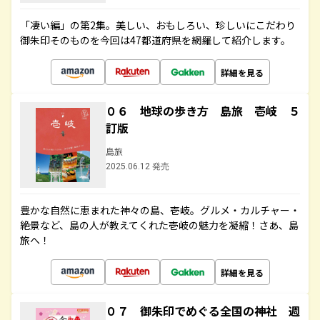
「凄い編」の第2集。美しい、おもしろい、珍しいにこだわり
御朱印そのものを今回は47都道府県を網羅して紹介します。
詳細を見る
０６ 地球の歩き方 島旅 壱岐 ５
訂版
島旅
2025.06.12 発売
豊かな自然に恵まれた神々の島、壱岐。グルメ・カルチャー・
絶景など、島の人が教えてくれた壱岐の魅力を凝縮！さあ、島
旅へ！
詳細を見る
０７ 御朱印でめぐる全国の神社 週