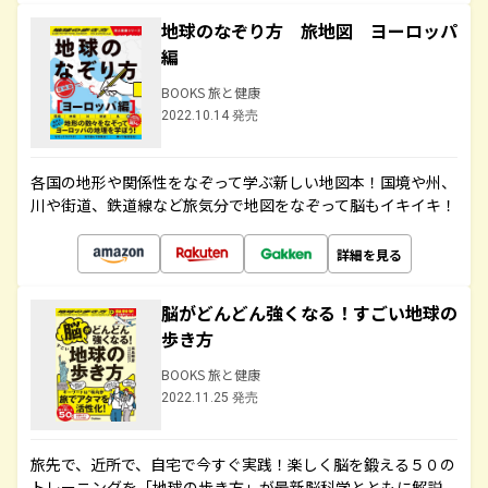
地球のなぞり方 旅地図 ヨーロッパ
編
BOOKS 旅と健康
2022.10.14 発売
各国の地形や関係性をなぞって学ぶ新しい地図本！国境や州、
川や街道、鉄道線など旅気分で地図をなぞって脳もイキイキ！
詳細を見る
脳がどんどん強くなる！すごい地球の
歩き方
BOOKS 旅と健康
2022.11.25 発売
旅先で、近所で、自宅で今すぐ実践！楽しく脳を鍛える５０の
トレーニングを「地球の歩き方」が最新脳科学とともに解説