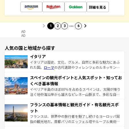
詳細を見る
…
1
2
3
6
AD
AD
人気の国と地域から探す
イタリア
イタリアは歴史、文化、グルメ、自然と多彩な魅力にあふ
れた国。
ローマ
の古代遺跡やフィレンツェのルネッサンス
美術、ヴェネツィアの運河など、歴史あるスポットはもち
スペインの観光ポイントと人気スポット・知ってお
ろん、トスカーナの美しい田園風景やアマルフィ海岸の絶
景など、自然景観も見逃せない。観光の合間には、本場の
くべき基本情報
ピザやパスタなど、絶品のイタリア料理を堪能することも
イベリア半島のほぼ80％を占めるスペインは、太陽が降り
できる。朝目覚めてから夜眠るまで、すべての瞬間を楽し
注ぐ地中海沿岸から雄大なピレネー山脈まで、多彩な自然
ませてくれるイタリアで、忘れられない旅をしてみよう！
と文化が詰まったヨーロッパ屈指の旅行先だ。多様な地域
なお、新着のイタリア情報は
コンテンツ一覧
を参照してほ
フランスの基本情報と観光ガイド・有名観光スポ
文化が根付くこの国では、情熱的なフラメンコ、熱気あふ
しい。
れる闘牛、そして美味しいタパスが生活の一部となってい
ット
る。首都マドリードの洗練された雰囲気や、バルセロナの
フランスは、世界中の旅行者を魅了し続けるヨーロッパ屈
アートに溢れた街角から、地方では古代ローマ遺跡や中世
指の観光地だ。首都パリのエッフェル塔やルーブル美術館
の城塞都市、穏やかなビーチリゾートまで多彩な表情を見
といった象徴的なスポットから、田舎町の古風な美しさま