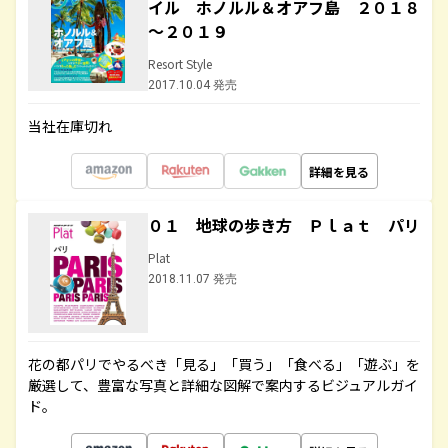
イル ホノルル＆オアフ島 ２０１８
～２０１９
Resort Style
2017.10.04 発売
当社在庫切れ
詳細を見る
０１ 地球の歩き方 Ｐｌａｔ パリ
Plat
2018.11.07 発売
花の都パリでやるべき「見る」「買う」「食べる」「遊ぶ」を
厳選して、豊富な写真と詳細な図解で案内するビジュアルガイ
ド。