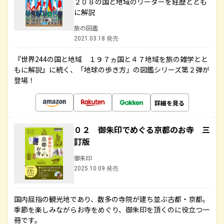
２０８の国と地域のリーダーを経歴ととも
に解説
旅の図鑑
2021.03.18 発売
『世界244の国と地域 １９７ヵ国と４７地域を旅の雑学とと
もに解説』に続く、「地球の歩き方」の図鑑シリーズ第２弾が
登場！
詳細を見る
０２ 御朱印でめぐる京都のお寺 三
訂版
御朱印
2025.10.09 発売
国内屈指の観光地であり、数多の寺院が建ち並ぶ古都・京都。
季節を楽しみながらお寺をめぐり、御朱印を頂くのに役立つ一
冊です。