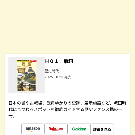
Ｈ０１ 戦国
歴史時代
2025.10.23 発売
日本の城や古戦場、武将ゆかりの史跡、展示施設など、戦国時
代にまつわるスポットを徹底ガイドする歴史ファン必携の一
冊。
詳細を見る