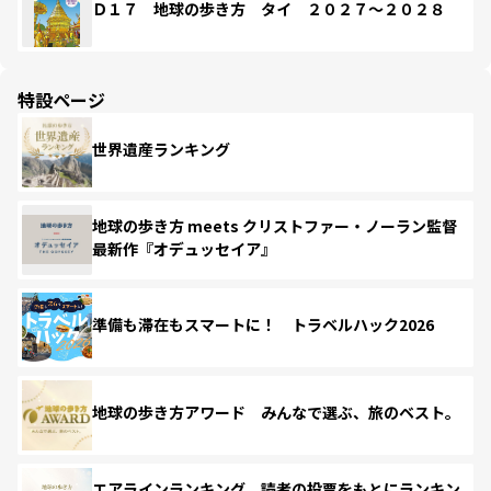
Ｄ１７ 地球の歩き方 タイ ２０２７～２０２８
特設ページ
世界遺産ランキング
地球の歩き方 meets クリストファー・ノーラン監督
最新作『オデュッセイア』
準備も滞在もスマートに！ トラベルハック2026
地球の歩き方アワード みんなで選ぶ、旅のベスト。
エアラインランキング 読者の投票をもとにランキン