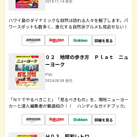
2018.11.14 発売
ハワイ島のダイナミックな自然は訪れる人々を魅了します。パ
ワースポットも数多く、進化する自然派グルメも見逃せない！
詳細を見る
０２ 地球の歩き方 Ｐｌａｔ ニュ
ーヨーク
Plat
2024.08.08 発売
「ＮＹでやるべきこと」「見るべきもの」を、現地ニューヨー
カーと達人編集者が厳選紹介！！ ハンディなガイドブック。
詳細を見る
Ｈ０３ 昭和レトロ