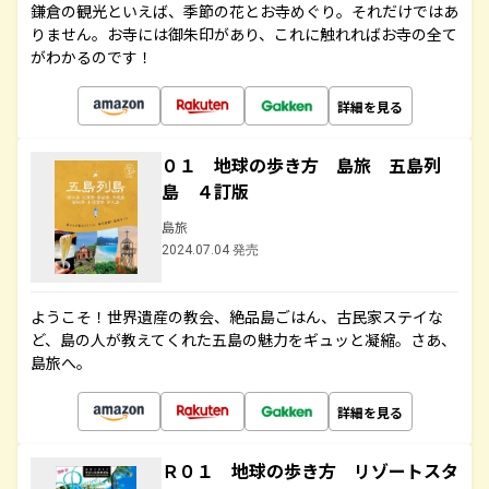
鎌倉の観光といえば、季節の花とお寺めぐり。それだけではあ
りません。お寺には御朱印があり、これに触れればお寺の全て
がわかるのです！
詳細を見る
０１ 地球の歩き方 島旅 五島列
島 ４訂版
島旅
2024.07.04 発売
ようこそ！世界遺産の教会、絶品島ごはん、古民家ステイな
ど、島の人が教えてくれた五島の魅力をギュッと凝縮。さあ、
島旅へ。
詳細を見る
Ｒ０１ 地球の歩き方 リゾートスタ