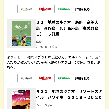
詳細を見る
０２ 地球の歩き方 島旅 奄美大
島 喜界島 加計呂麻島（奄美群島
１） ５訂版
島旅
2026.08.06 発売
ようこそ！ 絶景スポットから遊び方、カルチャーまで、島の
人たちが教えてくれた奄美大島の魅力を1冊に凝縮。さあ、島
旅へ。
詳細を見る
Ｒ０２ 地球の歩き方 リゾートスタ
イル ハワイ島 ２０１９～２０２０
Resort Style