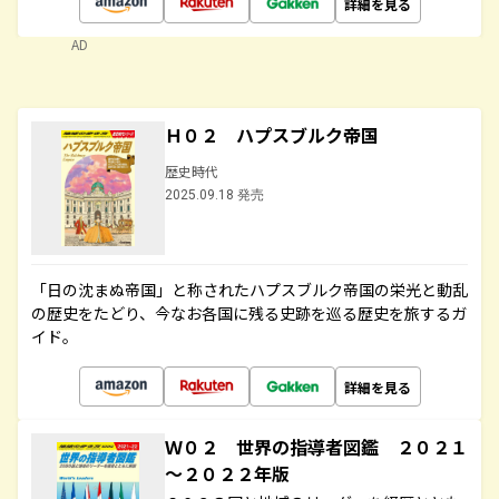
詳細を見る
AD
Ｈ０２ ハプスブルク帝国
歴史時代
2025.09.18 発売
「日の沈まぬ帝国」と称されたハプスブルク帝国の栄光と動乱
の歴史をたどり、今なお各国に残る史跡を巡る歴史を旅するガ
イド。
詳細を見る
Ｗ０２ 世界の指導者図鑑 ２０２１
～２０２２年版