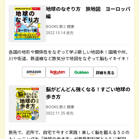
地球のなぞり方 旅地図 ヨーロッパ
編
BOOKS 旅と健康
2022.10.14 発売
各国の地形や関係性をなぞって学ぶ新しい地図本！国境や州、
川や街道、鉄道線など旅気分で地図をなぞって脳もイキイキ！
詳細を見る
脳がどんどん強くなる！すごい地球の
歩き方
BOOKS 旅と健康
2022.11.25 発売
旅先で、近所で、自宅で今すぐ実践！楽しく脳を鍛える５０の
トレーニングを「地球の歩き方」が最新脳科学とともに解説