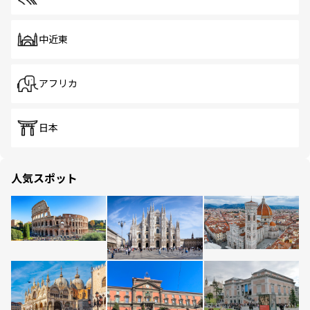
中近東
アフリカ
日本
人気スポット