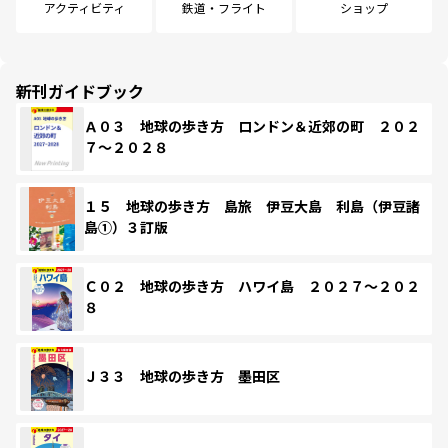
アクティビティ
鉄道・フライト
ショップ
新刊ガイドブック
Ａ０３ 地球の歩き方 ロンドン＆近郊の町 ２０２
７～２０２８
１５ 地球の歩き方 島旅 伊豆大島 利島（伊豆諸
島①）３訂版
Ｃ０２ 地球の歩き方 ハワイ島 ２０２７～２０２
８
Ｊ３３ 地球の歩き方 墨田区