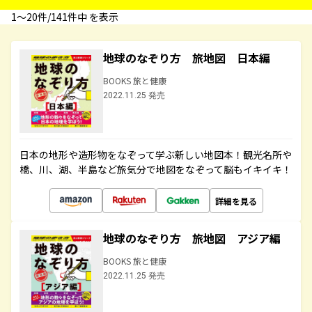
1〜20件/141件中 を表示
地球のなぞり方 旅地図 日本編
BOOKS 旅と健康
2022.11.25 発売
日本の地形や造形物をなぞって学ぶ新しい地図本！観光名所や
橋、川、湖、半島など旅気分で地図をなぞって脳もイキイキ！
詳細を見る
地球のなぞり方 旅地図 アジア編
BOOKS 旅と健康
2022.11.25 発売