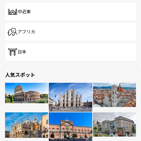
中近東
アフリカ
日本
人気スポット