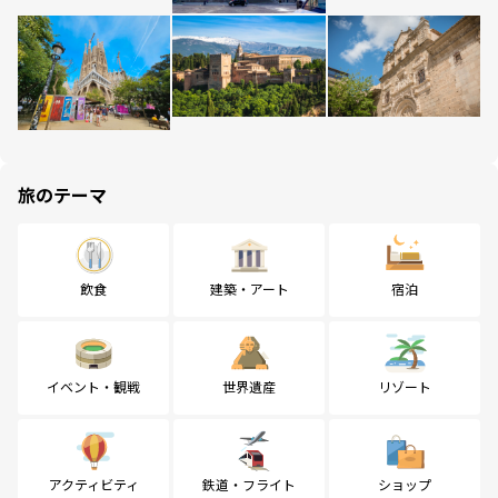
旅のテーマ
飲食
建築・アート
宿泊
イベント・観戦
世界遺産
リゾート
アクティビティ
鉄道・フライト
ショップ