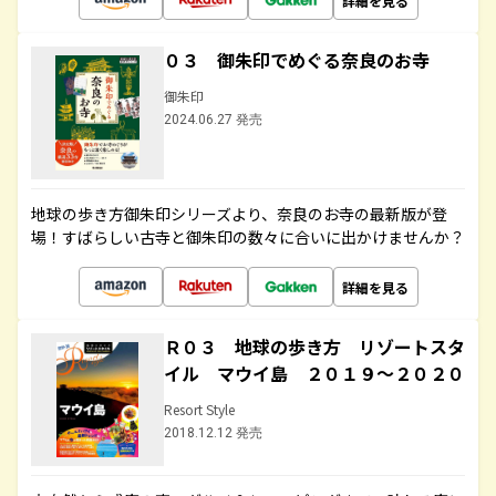
詳細を見る
０３ 御朱印でめぐる奈良のお寺
御朱印
2024.06.27 発売
地球の歩き方御朱印シリーズより、奈良のお寺の最新版が登
場！すばらしい古寺と御朱印の数々に合いに出かけませんか？
詳細を見る
Ｒ０３ 地球の歩き方 リゾートスタ
イル マウイ島 ２０１９～２０２０
Resort Style
2018.12.12 発売