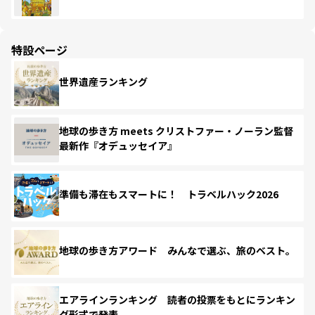
特設ページ
世界遺産ランキング
地球の歩き方 meets クリストファー・ノーラン監督
最新作『オデュッセイア』
準備も滞在もスマートに！ トラベルハック2026
地球の歩き方アワード みんなで選ぶ、旅のベスト。
エアラインランキング 読者の投票をもとにランキン
グ形式で発表