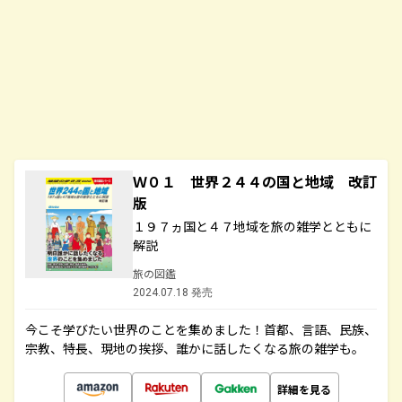
Ｗ０１ 世界２４４の国と地域 改訂
版
１９７ヵ国と４７地域を旅の雑学とともに
解説
旅の図鑑
2024.07.18 発売
今こそ学びたい世界のことを集めました！首都、言語、民族、
宗教、特長、現地の挨拶、誰かに話したくなる旅の雑学も。
詳細を見る