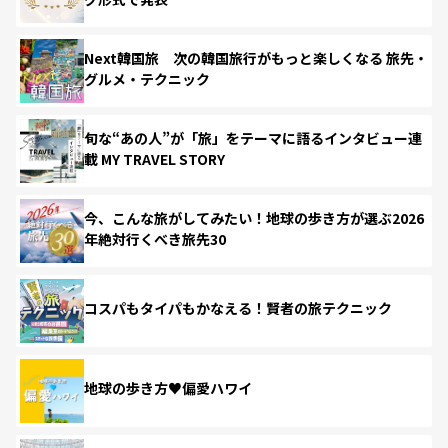
Next韓国旅 次の韓国旅行がもっと楽しくなる 旅先・
グルメ・テクニック
旬な“あの人”が「旅」をテーマに語るインタビュー連
載 MY TRAVEL STORY
今、こんな旅がしてみたい！地球の歩き方が選ぶ2026
年絶対行くべき旅先30
コスパもタイパもかなえる！賢者の旅テクニック
地球の歩き方♥偏愛ハワイ