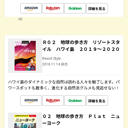
詳細を見る
AD
Ｒ０２ 地球の歩き方 リゾートスタ
イル ハワイ島 ２０１９～２０２０
Resort Style
2018.11.14 発売
ハワイ島のダイナミックな自然は訪れる人々を魅了します。パ
ワースポットも数多く、進化する自然派グルメも見逃せない！
詳細を見る
０２ 地球の歩き方 Ｐｌａｔ ニュ
ーヨーク