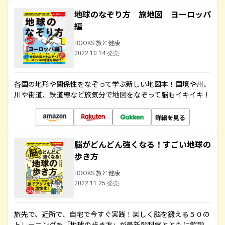
地球のなぞり方 旅地図 ヨーロッパ
編
BOOKS 旅と健康
2022.10.14 発売
各国の地形や関係性をなぞって学ぶ新しい地図本！国境や州、
川や街道、鉄道線など旅気分で地図をなぞって脳もイキイキ！
詳細を見る
脳がどんどん強くなる！すごい地球の
歩き方
BOOKS 旅と健康
2022.11.25 発売
旅先で、近所で、自宅で今すぐ実践！楽しく脳を鍛える５０の
トレーニングを「地球の歩き方」が最新脳科学とともに解説