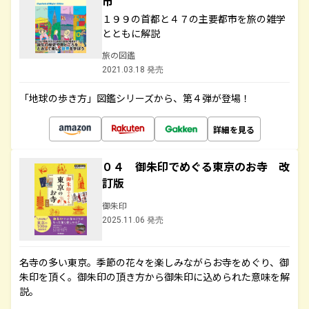
市
１９９の首都と４７の主要都市を旅の雑学
とともに解説
旅の図鑑
2021.03.18 発売
「地球の歩き方」図鑑シリーズから、第４弾が登場！
詳細を見る
０４ 御朱印でめぐる東京のお寺 改
訂版
御朱印
2025.11.06 発売
名寺の多い東京。季節の花々を楽しみながらお寺をめぐり、御
朱印を頂く。御朱印の頂き方から御朱印に込められた意味を解
説。