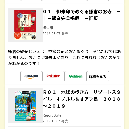
０１ 御朱印でめぐる鎌倉のお寺 三
十三観音完全掲載 三訂版
御朱印
2019.08.07 発売
鎌倉の観光といえば、季節の花とお寺めぐり。それだけではあ
りません。お寺には御朱印があり、これに触れればお寺の全て
がわかるのです！
詳細を見る
Ｒ０１ 地球の歩き方 リゾートスタ
イル ホノルル＆オアフ島 ２０１８
～２０１９
Resort Style
2017.10.04 発売