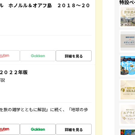
特設ペ
ル ホノルル＆オアフ島 ２０１８～２０
詳細を見る
～２０２２年版
解説
域を旅の雑学とともに解説』に続く、「地球の歩
詳細を見る