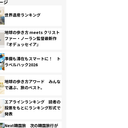
ージ
世界遺産ランキング
地球の歩き方 meets クリスト
ファー・ノーラン監督最新作
『オデュッセイア』
準備も滞在もスマートに！ ト
ラベルハック2026
地球の歩き方アワード みんな
で選ぶ、旅のベスト。
エアラインランキング 読者の
投票をもとにランキング形式で
発表
Next韓国旅 次の韓国旅行が