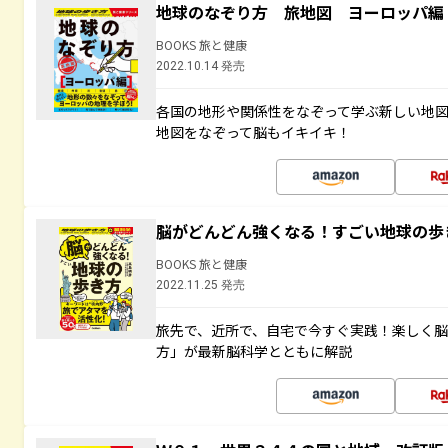
地球のなぞり方 旅地図 ヨーロッパ編
BOOKS 旅と健康
2022.10.14 発売
各国の地形や関係性をなぞって学ぶ新しい地
地図をなぞって脳もイキイキ！
脳がどんどん強くなる！すごい地球の歩
BOOKS 旅と健康
2022.11.25 発売
旅先で、近所で、自宅で今すぐ実践！楽しく
方」が最新脳科学とともに解説