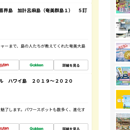
喜界島 加計呂麻島（奄美群島１） ５訂
チャーまで、島の人たちが教えてくれた奄美大島
詳細を見る
ル ハワイ島 ２０１９～２０２０
を魅了します。パワースポットも数多く、進化す
詳細を見る