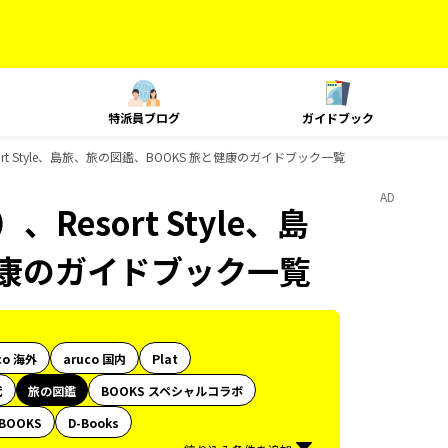
特派員ブログ
ガイドブック
rt Style、島旅、旅の図鑑、BOOKS 旅と健康のガイドブック一覧
AD
esort Style、島
健康のガイドブック一覧
co 海外
aruco 国内
Plat
代
旅の図鑑
BOOKS スペシャルコラボ
BOOKS
D-Books