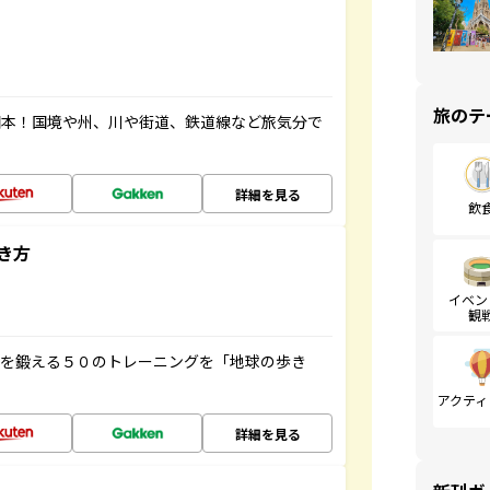
旅のテ
図本！国境や州、川や街道、鉄道線など旅気分で
詳細を見る
飲
き方
イベン
観
脳を鍛える５０のトレーニングを「地球の歩き
アクティ
詳細を見る