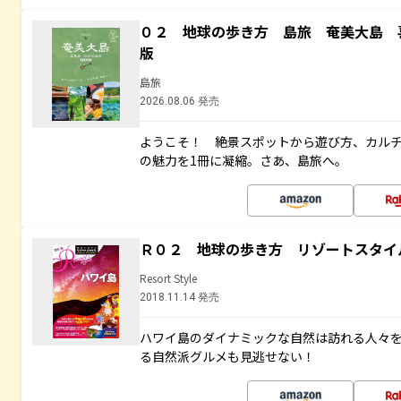
０２ 地球の歩き方 島旅 奄美大島 
版
島旅
2026.08.06 発売
ようこそ！ 絶景スポットから遊び方、カル
の魅力を1冊に凝縮。さあ、島旅へ。
Ｒ０２ 地球の歩き方 リゾートスタイ
Resort Style
2018.11.14 発売
ハワイ島のダイナミックな自然は訪れる人々
る自然派グルメも見逃せない！