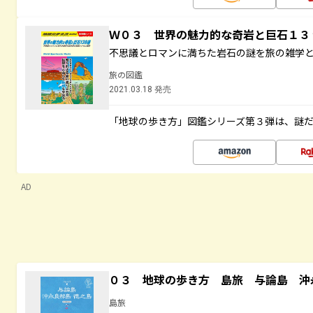
Ｗ０３ 世界の魅力的な奇岩と巨石１
不思議とロマンに満ちた岩石の謎を旅の雑学
旅の図鑑
2021.03.18 発売
「地球の歩き方」図鑑シリーズ第３弾は、謎
AD
０３ 地球の歩き方 島旅 与論島 沖
島旅