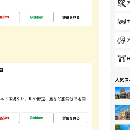
詳細を見る
編
人気ス
図本！国境や州、川や街道、島など旅気分で地図
詳細を見る