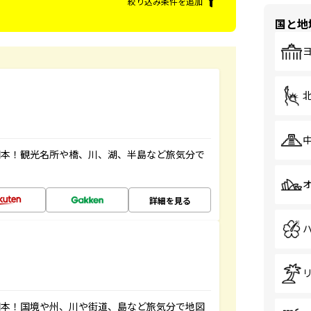
絞り込み条件を追加
国と地
図本！観光名所や橋、川、湖、半島など旅気分で
詳細を見る
図本！国境や州、川や街道、島など旅気分で地図