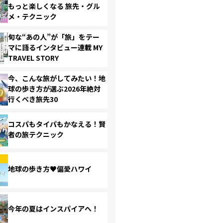
もっと楽しくなる 旅先・グル
メ・テクニック
旬な“あの人”が「旅」をテー
マに語るインタビュー連載 MY
TRAVEL STORY
今、こんな旅がしてみたい！地
球の歩き方が選ぶ2026年絶対
行くべき旅先30
コスパもタイパもかなえる！賢
者の旅テクニック
地球の歩き方♥偏愛ハワイ
今年の夏はインスパイアへ！