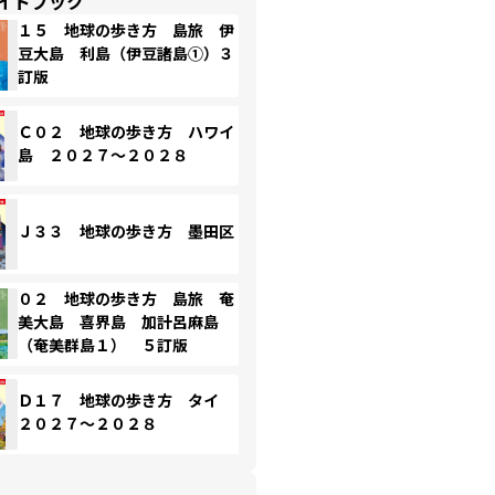
イドブック
１５ 地球の歩き方 島旅 伊
豆大島 利島（伊豆諸島①）３
訂版
Ｃ０２ 地球の歩き方 ハワイ
島 ２０２７～２０２８
Ｊ３３ 地球の歩き方 墨田区
０２ 地球の歩き方 島旅 奄
美大島 喜界島 加計呂麻島
（奄美群島１） ５訂版
Ｄ１７ 地球の歩き方 タイ
２０２７～２０２８