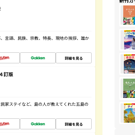
新刊ガ
説
都、言語、民族、宗教、特長、現地の挨拶、誰か
詳細を見る
４訂版
古民家ステイなど、島の人が教えてくれた五島の
詳細を見る