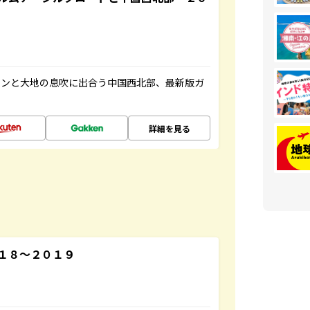
マンと大地の息吹に出合う中国西北部、最新版ガ
詳細を見る
１８～２０１９