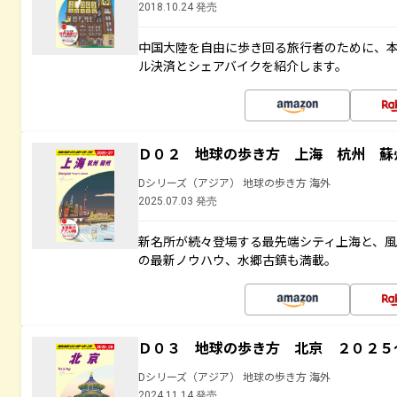
2018.10.24 発売
中国大陸を自由に歩き回る旅行者のために、本
ル決済とシェアバイクを紹介します。
Ｄ０２ 地球の歩き方 上海 杭州 蘇
Dシリーズ（アジア） 地球の歩き方 海外
2025.07.03 発売
新名所が続々登場する最先端シティ上海と、
の最新ノウハウ、水郷古鎮も満載。
Ｄ０３ 地球の歩き方 北京 ２０２５
Dシリーズ（アジア） 地球の歩き方 海外
2024.11.14 発売