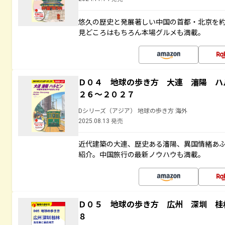
悠久の歴史と発展著しい中国の首都・北京を
見どころはもちろん本場グルメも満載。
Ｄ０４ 地球の歩き方 大連 瀋陽 ハ
２６～２０２７
Dシリーズ（アジア） 地球の歩き方 海外
2025.08.13 発売
近代建築の大連、歴史ある瀋陽、異国情緒あ
紹介。中国旅行の最新ノウハウも満載。
Ｄ０５ 地球の歩き方 広州 深圳 桂
８