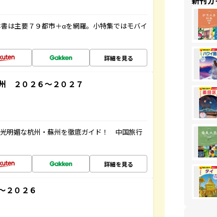
新刊ガ
書は主要７９都市＋αを網羅。小特集ではモバイ
詳細を見る
州 ２０２６～２０２７
風光明媚な杭州・蘇州を徹底ガイド！ 中国旅行
詳細を見る
～２０２６