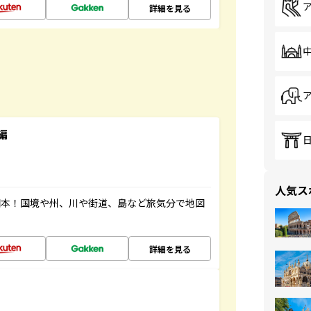
詳細を見る
編
人気ス
図本！国境や州、川や街道、島など旅気分で地図
詳細を見る