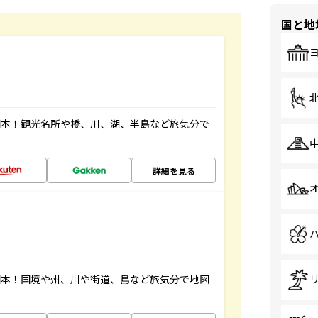
国と地
図本！観光名所や橋、川、湖、半島など旅気分で
詳細を見る
図本！国境や州、川や街道、島など旅気分で地図