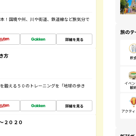
図本！国境や州、川や街道、鉄道線など旅気分で
旅のテ
詳細を見る
き方
飲
イベン
脳を鍛える５０のトレーニングを「地球の歩き
観
詳細を見る
アクティ
～２０２０