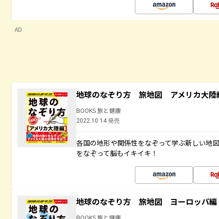
AD
地球のなぞり方 旅地図 アメリカ大陸
BOOKS 旅と健康
2022.10.14 発売
各国の地形や関係性をなぞって学ぶ新しい地
をなぞって脳もイキイキ！
地球のなぞり方 旅地図 ヨーロッパ編
BOOKS 旅と健康