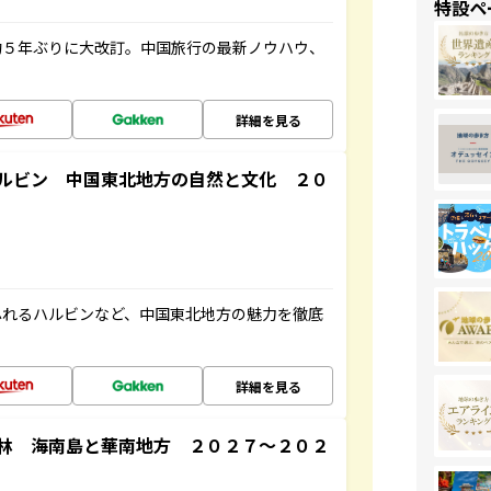
特設ペ
約５年ぶりに大改訂。中国旅行の最新ノウハウ、
詳細を見る
ルビン 中国東北地方の自然と文化 ２０
ふれるハルビンなど、中国東北地方の魅力を徹底
詳細を見る
林 海南島と華南地方 ２０２７～２０２