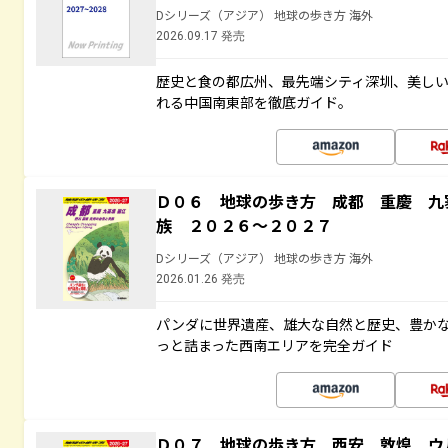
Dシリーズ（アジア） 地球の歩き方 海外
2026.09.17 発売
歴史と食の都広州、最先端シティ深圳、美し
れる中国南東部を徹底ガイド。
Ｄ０６ 地球の歩き方 成都 重慶 九
族 ２０２６～２０２７
Dシリーズ（アジア） 地球の歩き方 海外
2026.01.26 発売
パンダに世界遺産、雄大な自然と歴史、豊か
っと詰まった西南エリアを完全ガイド
Ｄ０７ 地球の歩き方 西安 敦煌 ウ