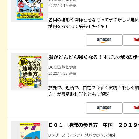
2022.10.14 発売
各国の地形や関係性をなぞって学ぶ新しい地
地図をなぞって脳もイキイキ！
脳がどんどん強くなる！すごい地球の歩
BOOKS 旅と健康
2022.11.25 発売
旅先で、近所で、自宅で今すぐ実践！楽しく
方」が最新脳科学とともに解説
Ｄ０１ 地球の歩き方 中国 ２０１９
Dシリーズ（アジア） 地球の歩き方 海外