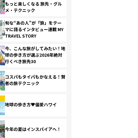
もっと楽しくなる 旅先・グル
メ・テクニック
旬な“あの人”が「旅」をテー
マに語るインタビュー連載 MY
TRAVEL STORY
今、こんな旅がしてみたい！地
球の歩き方が選ぶ2026年絶対
行くべき旅先30
コスパもタイパもかなえる！賢
者の旅テクニック
地球の歩き方♥偏愛ハワイ
今年の夏はインスパイアへ！