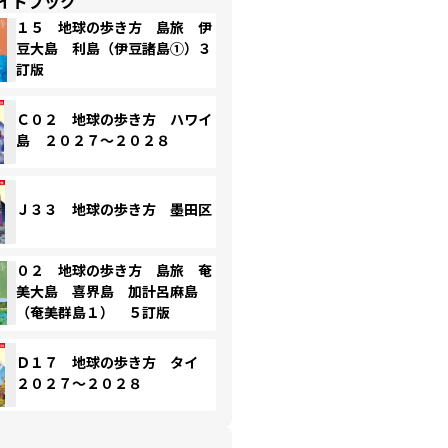
イドブック
１５ 地球の歩き方 島旅 伊
豆大島 利島（伊豆諸島①）３
訂版
Ｃ０２ 地球の歩き方 ハワイ
島 ２０２７～２０２８
Ｊ３３ 地球の歩き方 墨田区
０２ 地球の歩き方 島旅 奄
美大島 喜界島 加計呂麻島
（奄美群島１） ５訂版
Ｄ１７ 地球の歩き方 タイ
２０２７～２０２８