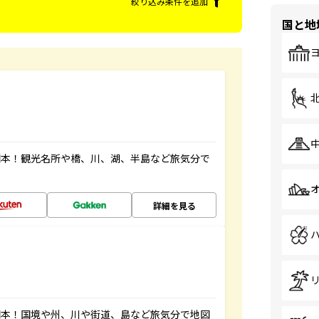
絞り込み条件を追加
国と地
図本！観光名所や橋、川、湖、半島など旅気分で
詳細を見る
図本！国境や州、川や街道、島など旅気分で地図