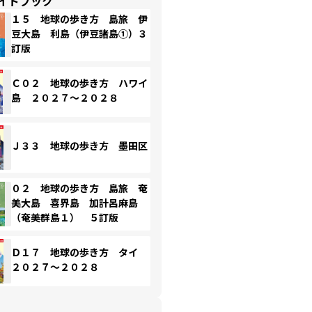
イドブック
１５ 地球の歩き方 島旅 伊
豆大島 利島（伊豆諸島①）３
訂版
Ｃ０２ 地球の歩き方 ハワイ
島 ２０２７～２０２８
Ｊ３３ 地球の歩き方 墨田区
０２ 地球の歩き方 島旅 奄
美大島 喜界島 加計呂麻島
（奄美群島１） ５訂版
Ｄ１７ 地球の歩き方 タイ
２０２７～２０２８