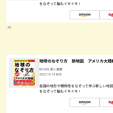
をなぞって脳もイキイキ！
AD
地球のなぞり方 旅地図 アメリカ大陸
BOOKS 旅と健康
2022.10.14 発売
各国の地形や関係性をなぞって学ぶ新しい地
をなぞって脳もイキイキ！