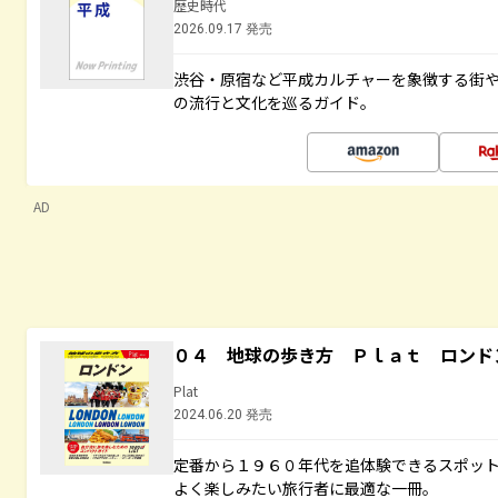
歴史時代
2026.09.17 発売
渋谷・原宿など平成カルチャーを象徴する街
の流行と文化を巡るガイド。
AD
０４ 地球の歩き方 Ｐｌａｔ ロンド
Plat
2024.06.20 発売
定番から１９６０年代を追体験できるスポッ
よく楽しみたい旅行者に最適な一冊。