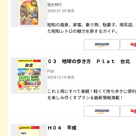
歴史時代
2026.01.29 発売
昭和の風景、家電、乗り物、駄菓子、喫茶店
た昭和レトロの魅力を旅するガイド。
０３ 地球の歩き方 Ｐｌａｔ 台北
Plat
2024.12.19 発売
これ１冊にすべて凝縮！軽くて持ち歩きに便
を楽しみ尽くすプラン＆最新情報満載！
Ｈ０４ 平成