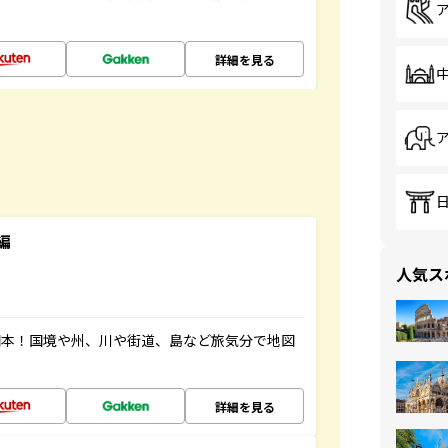
詳細を見る
編
人気ス
図本！国境や州、川や街道、島など旅気分で地図
詳細を見る