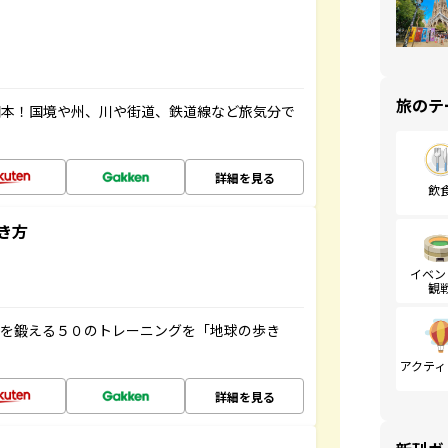
旅のテ
図本！国境や州、川や街道、鉄道線など旅気分で
詳細を見る
飲
き方
イベン
観
脳を鍛える５０のトレーニングを「地球の歩き
アクティ
詳細を見る