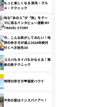
もっと楽しくなる 旅先・グル
メ・テクニック
旬な“あの人”が「旅」をテー
マに語るインタビュー連載 MY
TRAVEL STORY
今、こんな旅がしてみたい！地
球の歩き方が選ぶ2026年絶対
行くべき旅先30
コスパもタイパもかなえる！賢
者の旅テクニック
地球の歩き方♥偏愛ハワイ
今年の夏はインスパイアへ！