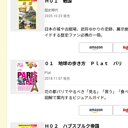
Ｈ０１ 戦国
歴史時代
2025.10.23 発売
日本の城や古戦場、武将ゆかりの史跡、展示
イドする歴史ファン必携の一冊。
０１ 地球の歩き方 Ｐｌａｔ パリ
Plat
2018.11.07 発売
花の都パリでやるべき「見る」「買う」「食
図解で案内するビジュアルガイド。
Ｈ０２ ハプスブルク帝国