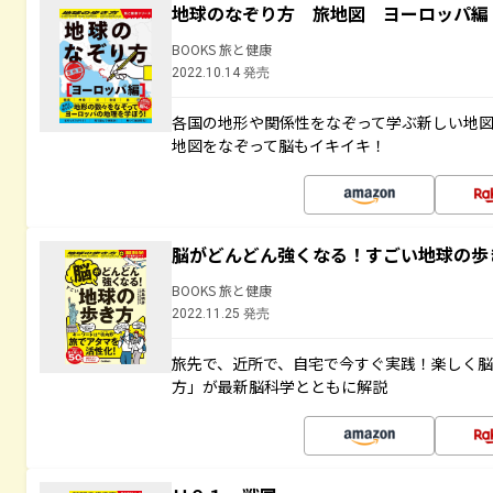
地球のなぞり方 旅地図 ヨーロッパ編
BOOKS 旅と健康
2022.10.14 発売
各国の地形や関係性をなぞって学ぶ新しい地
地図をなぞって脳もイキイキ！
脳がどんどん強くなる！すごい地球の歩
BOOKS 旅と健康
2022.11.25 発売
旅先で、近所で、自宅で今すぐ実践！楽しく
方」が最新脳科学とともに解説