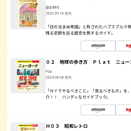
歴史時代
2025.09.18 発売
「日の沈まぬ帝国」と称されたハプスブルク
残る史跡を巡る歴史を旅するガイド。
０２ 地球の歩き方 Ｐｌａｔ ニュー
Plat
2024.08.08 発売
「ＮＹでやるべきこと」「見るべきもの」を
介！！ ハンディなガイドブック。
Ｈ０３ 昭和レトロ