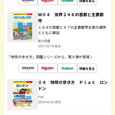
詳細を見る
Ｗ０４ 世界２４６の首都と主要都
市
１９９の首都と４７の主要都市を旅の雑学
とともに解説
旅の図鑑
2021.03.18 発売
「地球の歩き方」図鑑シリーズから、第４弾が登場！
詳細を見る
０４ 地球の歩き方 Ｐｌａｔ ロン
ドン
Plat
2024.06.20 発売