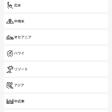
ツ一覧
を参照してほしい。
北米
中南米
オセアニア
ハワイ
リゾート
アジア
中近東