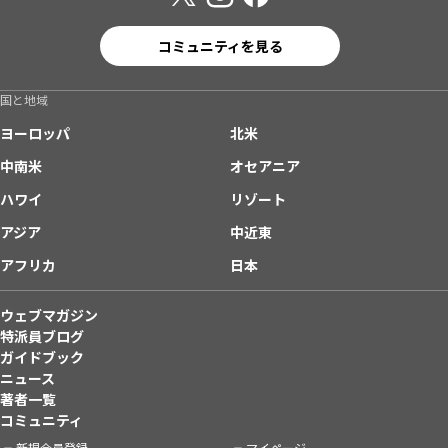
コミュニティを見る
国と地域
ヨーロッパ
北米
中南米
オセアニア
ハワイ
リゾート
アジア
中近東
アフリカ
日本
ウェブマガジン
特派員ブログ
ガイドブック
ニュース
著者一覧
コミュニティ
新規会員登録
マイページ