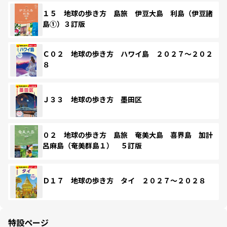
１５ 地球の歩き方 島旅 伊豆大島 利島（伊豆諸
島①）３訂版
Ｃ０２ 地球の歩き方 ハワイ島 ２０２７～２０２
８
Ｊ３３ 地球の歩き方 墨田区
０２ 地球の歩き方 島旅 奄美大島 喜界島 加計
呂麻島（奄美群島１） ５訂版
Ｄ１７ 地球の歩き方 タイ ２０２７～２０２８
特設ページ