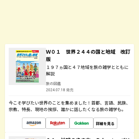
Ｗ０１ 世界２４４の国と地域 改訂
版
１９７ヵ国と４７地域を旅の雑学とともに
解説
旅の図鑑
2024.07.18 発売
今こそ学びたい世界のことを集めました！首都、言語、民族、
宗教、特長、現地の挨拶、誰かに話したくなる旅の雑学も。
詳細を見る