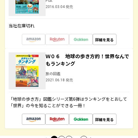
Plat
2016.03.04 発売
当社在庫切れ
詳細を見る
Ｗ０６ 地球の歩き方的！世界なんで
もランキング
旅の図鑑
2021.06.18 発売
「地球の歩き方」図鑑シリーズ第6弾はランキングをとおして
「世界」の今を知ることができる一冊！
詳細を見る
…