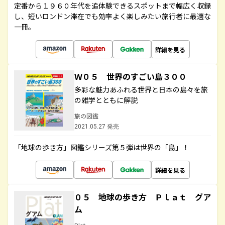
定番から１９６０年代を追体験できるスポットまで幅広く収録
し、短いロンドン滞在でも効率よく楽しみたい旅行者に最適な
一冊。
詳細を見る
Ｗ０５ 世界のすごい島３００
多彩な魅力あふれる世界と日本の島々を旅
の雑学とともに解説
旅の図鑑
2021.05.27 発売
「地球の歩き方」図鑑シリーズ第５弾は世界の「島」！
詳細を見る
０５ 地球の歩き方 Ｐｌａｔ グア
ム