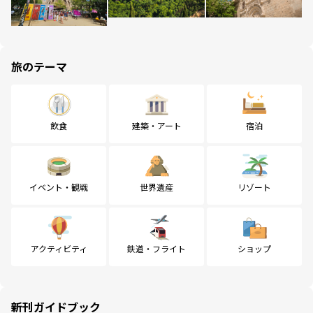
旅のテーマ
飲食
建築・アート
宿泊
イベント・観戦
世界遺産
リゾート
アクティビティ
鉄道・フライト
ショップ
新刊ガイドブック