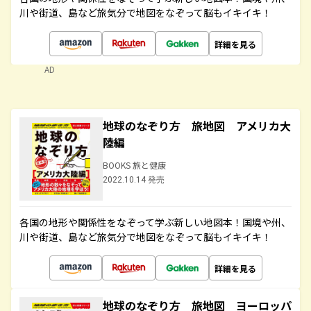
川や街道、島など旅気分で地図をなぞって脳もイキイキ！
詳細を見る
AD
地球のなぞり方 旅地図 アメリカ大
陸編
BOOKS 旅と健康
2022.10.14 発売
各国の地形や関係性をなぞって学ぶ新しい地図本！国境や州、
川や街道、島など旅気分で地図をなぞって脳もイキイキ！
詳細を見る
地球のなぞり方 旅地図 ヨーロッパ