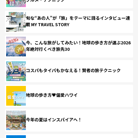
旬な“あの人”が「旅」をテーマに語るインタビュー連
載 MY TRAVEL STORY
今、こんな旅がしてみたい！地球の歩き方が選ぶ2026
年絶対行くべき旅先30
コスパもタイパもかなえる！賢者の旅テクニック
地球の歩き方♥偏愛ハワイ
今年の夏はインスパイアへ！