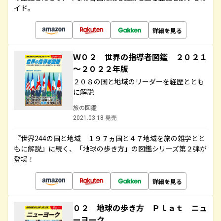
イド。
詳細を見る
Ｗ０２ 世界の指導者図鑑 ２０２１
～２０２２年版
２０８の国と地域のリーダーを経歴ととも
に解説
旅の図鑑
2021.03.18 発売
『世界244の国と地域 １９７ヵ国と４７地域を旅の雑学とと
もに解説』に続く、「地球の歩き方」の図鑑シリーズ第２弾が
登場！
詳細を見る
０２ 地球の歩き方 Ｐｌａｔ ニュ
ーヨーク