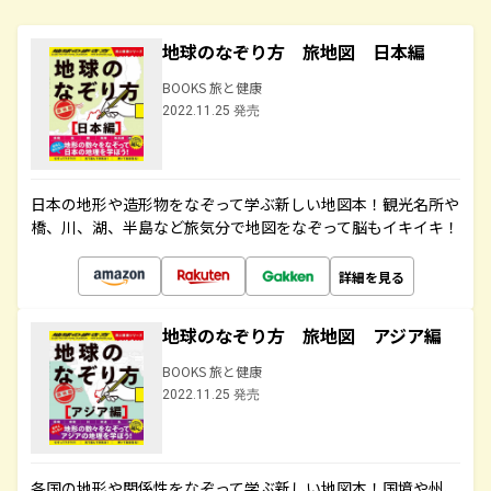
地球のなぞり方 旅地図 日本編
BOOKS 旅と健康
2022.11.25 発売
日本の地形や造形物をなぞって学ぶ新しい地図本！観光名所や
橋、川、湖、半島など旅気分で地図をなぞって脳もイキイキ！
詳細を見る
地球のなぞり方 旅地図 アジア編
BOOKS 旅と健康
2022.11.25 発売
各国の地形や関係性をなぞって学ぶ新しい地図本！国境や州、