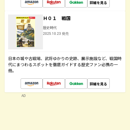
詳細を見る
Ｈ０１ 戦国
歴史時代
2025.10.23 発売
日本の城や古戦場、武将ゆかりの史跡、展示施設など、戦国時
代にまつわるスポットを徹底ガイドする歴史ファン必携の一
冊。
詳細を見る
AD