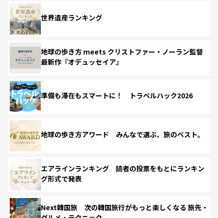
世界遺産ランキング
地球の歩き方 meets クリストファー・ノーラン監督
最新作『オデュッセイア』
準備も滞在もスマートに！ トラベルハック2026
地球の歩き方アワード みんなで選ぶ、旅のベスト。
エアラインランキング 読者の投票をもとにランキン
グ形式で発表
Next韓国旅 次の韓国旅行がもっと楽しくなる 旅先・
グルメ・テクニック