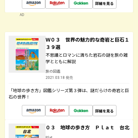
詳細を見る
AD
Ｗ０３ 世界の魅力的な奇岩と巨石１
３９選
不思議とロマンに満ちた岩石の謎を旅の雑
学とともに解説
旅の図鑑
2021.03.18 発売
「地球の歩き方」図鑑シリーズ第３弾は、謎だらけの奇岩と巨
石の世界！
詳細を見る
０３ 地球の歩き方 Ｐｌａｔ 台北
Plat