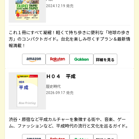
2024.12.19 発売
これ１冊にすべて凝縮！軽くて持ち歩きに便利な「地球の歩き
方」のコンパクトガイド。台北を楽しみ尽くすプラン＆最新情
報満載！
詳細を見る
Ｈ０４ 平成
歴史時代
2026.09.17 発売
渋谷・原宿など平成カルチャーを象徴する街や、音楽、ゲー
ム、ファッションなど、平成時代の流行と文化を巡るガイド。