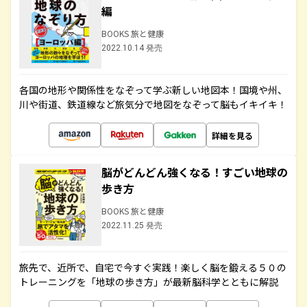
編
BOOKS 旅と健康
2022.10.14 発売
各国の地形や関係性をなぞって学ぶ新しい地図本！国境や州、
川や街道、鉄道線など旅気分で地図をなぞって脳もイキイキ！
詳細を見る
脳がどんどん強くなる！すごい地球の
歩き方
BOOKS 旅と健康
2022.11.25 発売
旅先で、近所で、自宅で今すぐ実践！楽しく脳を鍛える５０の
トレーニングを「地球の歩き方」が最新脳科学とともに解説