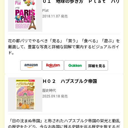
０１ 地球の歩き方 Ｐｌａｔ パリ
Plat
2018.11.07 発売
花の都パリでやるべき「見る」「買う」「食べる」「遊ぶ」を
厳選して、豊富な写真と詳細な図解で案内するビジュアルガイ
ド。
詳細を見る
Ｈ０２ ハプスブルク帝国
歴史時代
2025.09.18 発売
「日の沈まぬ帝国」と称されたハプスブルク帝国の栄光と動乱
の歴史をたどり、今なお各国に残る史跡を巡る歴史を旅するガ