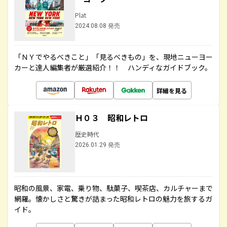
Plat
2024.08.08 発売
「ＮＹでやるべきこと」「見るべきもの」を、現地ニューヨー
カーと達人編集者が厳選紹介！！ ハンディなガイドブック。
詳細を見る
Ｈ０３ 昭和レトロ
歴史時代
2026.01.29 発売
昭和の風景、家電、乗り物、駄菓子、喫茶店、カルチャーまで
網羅。懐かしさと驚きが詰まった昭和レトロの魅力を旅するガ
イド。