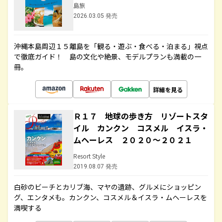
島旅
2026.03.05 発売
沖縄本島周辺１５離島を「観る・遊ぶ・食べる・泊まる」視点
で徹底ガイド！ 島の文化や絶景、モデルプランも満載の一
冊。
詳細を見る
Ｒ１７ 地球の歩き方 リゾートスタ
イル カンクン コスメル イスラ・
ムヘーレス ２０２０～２０２１
Resort Style
2019.08.07 発売
白砂のビーチとカリブ海、マヤの遺跡、グルメにショッピン
グ、エンタメも。カンクン、コスメル＆イスラ・ムヘーレスを
満喫する