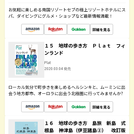
お気軽に楽しめる南国リゾートセブの極上リゾートホテルにス
パ、ダイビングにグルメ・ショップなど最新情報満載！
詳細を見る
１５ 地球の歩き方 Ｐｌａｔ フィ
ンランド
Plat
2020.03.04 発売
ローカル気分で町歩きを楽しめるヘルシンキと、ムーミンに出
会う地方都市、オーロラに出会う北極圏に行ってみませんか?
詳細を見る
１６ 地球の歩き方 島旅 新島 式
根島 神津島（伊豆諸島②） 改訂版