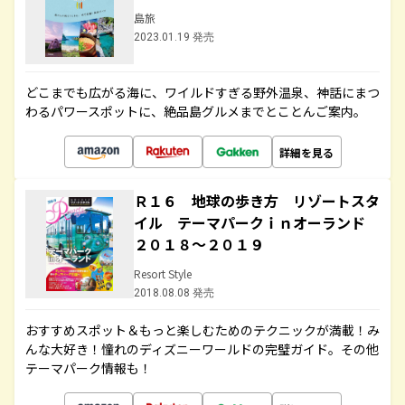
島旅
2023.01.19 発売
どこまでも広がる海に、ワイルドすぎる野外温泉、神話にまつ
わるパワースポットに、絶品島グルメまでとことんご案内。
詳細を見る
Ｒ１６ 地球の歩き方 リゾートスタ
イル テーマパークｉｎオーランド
２０１８～２０１９
Resort Style
2018.08.08 発売
おすすめスポット＆もっと楽しむためのテクニックが満載！み
んな大好き！憧れのディズニーワールドの完璧ガイド。その他
テーマパーク情報も！