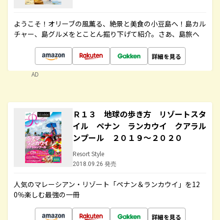
ようこそ！オリーブの風薫る、絶景と美食の小豆島へ！島カル
チャー、島グルメをとことん掘り下げて紹介。さあ、島旅へ
詳細を見る
AD
Ｒ１３ 地球の歩き方 リゾートスタ
イル ペナン ランカウイ クアラル
ンプール ２０１９～２０２０
Resort Style
2018.09.26 発売
人気のマレーシアン・リゾート「ペナン＆ランカウイ」を12
0％楽しむ最強の一冊
詳細を見る