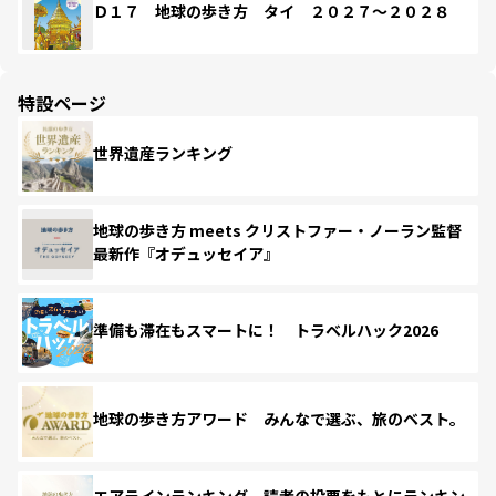
Ｄ１７ 地球の歩き方 タイ ２０２７～２０２８
特設ページ
世界遺産ランキング
地球の歩き方 meets クリストファー・ノーラン監督
最新作『オデュッセイア』
準備も滞在もスマートに！ トラベルハック2026
地球の歩き方アワード みんなで選ぶ、旅のベスト。
エアラインランキング 読者の投票をもとにランキン