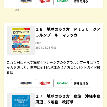
詳細を見る
AD
１６ 地球の歩き方 Ｐｌａｔ クア
ラルンプール マラッカ
Plat
2024.02.08 発売
これ１冊にすべて凝縮！マレーシアのクアラルンプールとマラ
ッカを楽しむ、携帯に便利な地球の歩き方コンパクトガイド最
新版
詳細を見る
１７ 地球の歩き方 島旅 沖縄本島
周辺１５離島 改訂版