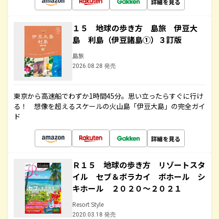
詳細を見る
１５ 地球の歩き方 島旅 伊豆大
島 利島（伊豆諸島①）３訂版
島旅
2026.08.28 発売
東京から高速船でわずか1時間45分。思い立ったらすぐに行け
る！ 想像を超えるスケールの火山島「伊豆大島」の完全ガイ
ド
詳細を見る
Ｒ１５ 地球の歩き方 リゾートスタ
イル セブ＆ボラカイ ボホール シ
キホール ２０２０～２０２１
Resort Style
2020.03.18 発売