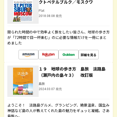
クトペテルブルク／モスクワ
Plat
2018.08.08 発売
限られた時間の中で効率よく旅をしたい皆さん、地球の歩き方
が「72時間で目一杯楽む」のに必要な情報だけを一冊にまと
めました
詳細を見る
１９ 地球の歩き方 島旅 淡路島
（瀬戸内の島々３） 改訂版
島旅
2024.03.07 発売
ようこそ！ 淡路島グルメ、グランピング、絶景温泉、国生み
神話など島の人が教えてくれた島の魅力をギュッと凝縮。さあ
島旅へ。