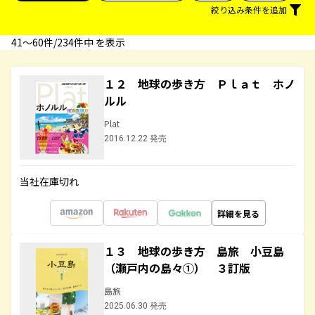
絞り込み条件を追加
41〜60件/234件中 を表示
１２ 地球の歩き方 Ｐｌａｔ ホノ
ルル
Plat
2016.12.22 発売
当社在庫切れ
詳細を見る
１３ 地球の歩き方 島旅 小豆島
（瀬戸内の島々①） ３訂版
島旅
2025.06.30 発売