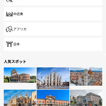
中近東
アフリカ
日本
人気スポット