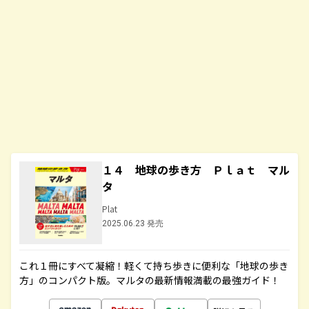
１４ 地球の歩き方 Ｐｌａｔ マル
タ
Plat
2025.06.23 発売
これ１冊にすべて凝縮！軽くて持ち歩きに便利な「地球の歩き
方」のコンパクト版。マルタの最新情報満載の最強ガイド！