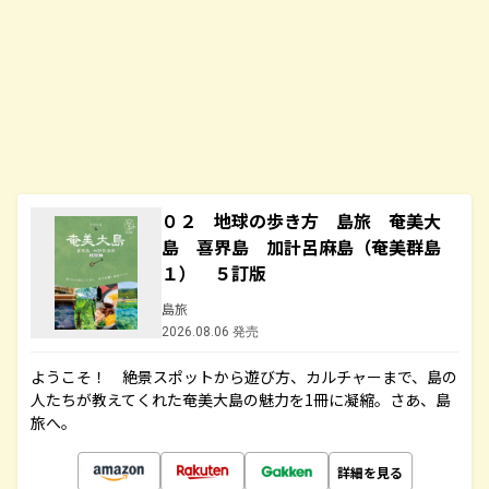
０２ 地球の歩き方 島旅 奄美大
島 喜界島 加計呂麻島（奄美群島
１） ５訂版
島旅
2026.08.06 発売
ようこそ！ 絶景スポットから遊び方、カルチャーまで、島の
人たちが教えてくれた奄美大島の魅力を1冊に凝縮。さあ、島
旅へ。
詳細を見る