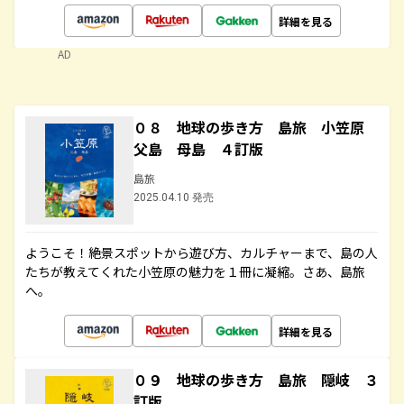
詳細を見る
AD
０８ 地球の歩き方 島旅 小笠原
父島 母島 ４訂版
島旅
2025.04.10 発売
ようこそ！絶景スポットから遊び方、カルチャーまで、島の人
たちが教えてくれた小笠原の魅力を１冊に凝縮。さあ、島旅
へ。
詳細を見る
０９ 地球の歩き方 島旅 隠岐 ３
訂版