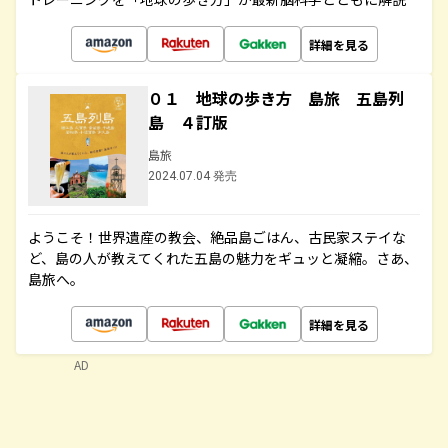
詳細を見る
０１ 地球の歩き方 島旅 五島列
島 ４訂版
島旅
2024.07.04 発売
ようこそ！世界遺産の教会、絶品島ごはん、古民家ステイな
ど、島の人が教えてくれた五島の魅力をギュッと凝縮。さあ、
島旅へ。
詳細を見る
AD