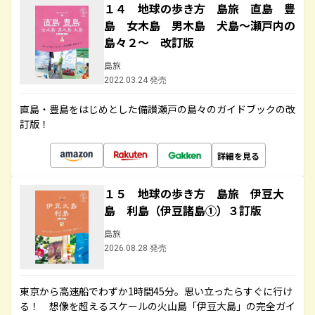
１４ 地球の歩き方 島旅 直島 豊
島 女木島 男木島 犬島～瀬戸内の
島々２～ 改訂版
島旅
2022.03.24 発売
直島・豊島をはじめとした備讃瀬戸の島々のガイドブックの改
訂版！
詳細を見る
１５ 地球の歩き方 島旅 伊豆大
島 利島（伊豆諸島①）３訂版
島旅
2026.08.28 発売
東京から高速船でわずか1時間45分。思い立ったらすぐに行け
る！ 想像を超えるスケールの火山島「伊豆大島」の完全ガイ