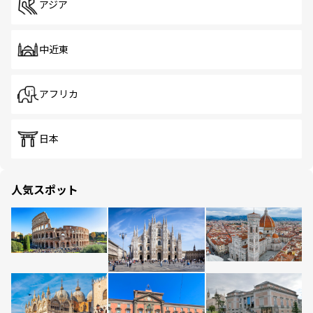
アジア
中近東
アフリカ
日本
人気スポット