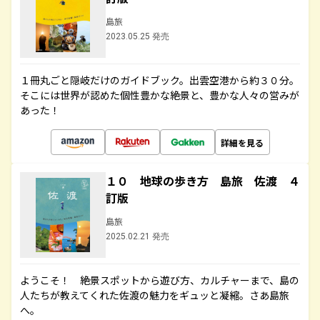
島旅
2023.05.25 発売
１冊丸ごと隠岐だけのガイドブック。出雲空港から約３０分。
そこには世界が認めた個性豊かな絶景と、豊かな人々の営みが
あった！
詳細を見る
１０ 地球の歩き方 島旅 佐渡 ４
訂版
島旅
2025.02.21 発売
ようこそ！ 絶景スポットから遊び方、カルチャーまで、島の
人たちが教えてくれた佐渡の魅力をギュッと凝縮。さあ島旅
へ。