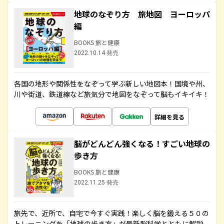
地球のなぞり方 旅地図 ヨーロッパ
編
BOOKS 旅と健康
2022.10.14 発売
各国の地形や関係性をなぞって学ぶ新しい地図本！国境や州、
川や街道、鉄道線など旅気分で地図をなぞって脳もイキイキ！
詳細を見る
脳がどんどん強くなる！すごい地球の
歩き方
BOOKS 旅と健康
2022.11.25 発売
旅先で、近所で、自宅で今すぐ実践！楽しく脳を鍛える５０の
トレーニングを「地球の歩き方」が最新脳科学とともに解説