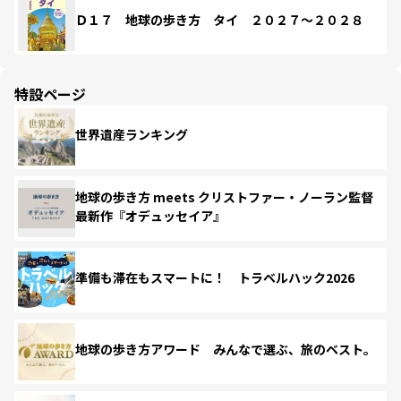
Ｄ１７ 地球の歩き方 タイ ２０２７～２０２８
特設ページ
世界遺産ランキング
地球の歩き方 meets クリストファー・ノーラン監督
最新作『オデュッセイア』
準備も滞在もスマートに！ トラベルハック2026
地球の歩き方アワード みんなで選ぶ、旅のベスト。