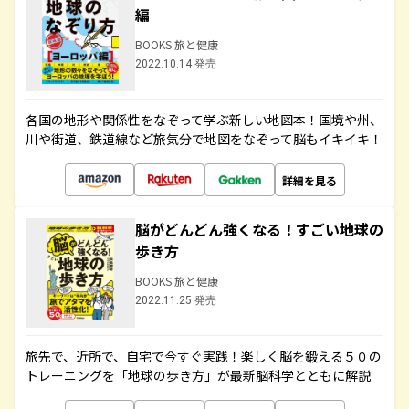
編
BOOKS 旅と健康
2022.10.14 発売
各国の地形や関係性をなぞって学ぶ新しい地図本！国境や州、
川や街道、鉄道線など旅気分で地図をなぞって脳もイキイキ！
詳細を見る
脳がどんどん強くなる！すごい地球の
歩き方
BOOKS 旅と健康
2022.11.25 発売
旅先で、近所で、自宅で今すぐ実践！楽しく脳を鍛える５０の
トレーニングを「地球の歩き方」が最新脳科学とともに解説