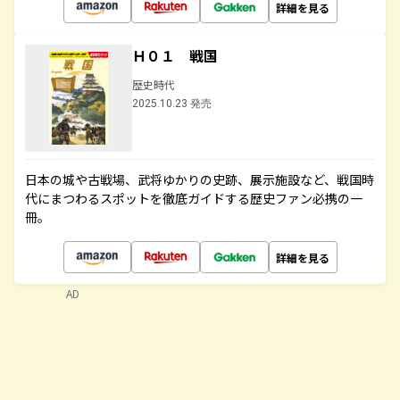
詳細を見る
Ｈ０１ 戦国
歴史時代
2025.10.23 発売
日本の城や古戦場、武将ゆかりの史跡、展示施設など、戦国時
代にまつわるスポットを徹底ガイドする歴史ファン必携の一
冊。
詳細を見る
AD