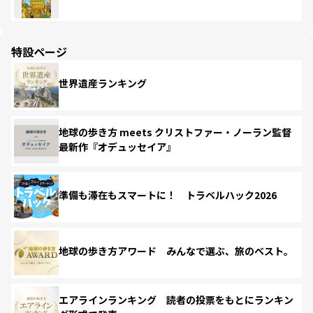
特設ページ
世界遺産ランキング
地球の歩き方 meets クリストファー・ノーラン監督
最新作『オデュッセイア』
準備も滞在もスマートに！ トラベルハック2026
地球の歩き方アワード みんなで選ぶ、旅のベスト。
エアラインランキング 読者の投票をもとにランキン