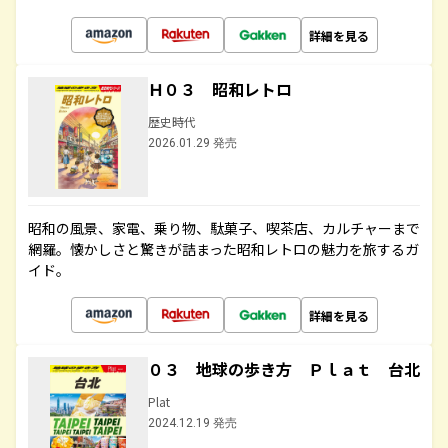
詳細を見る
Ｈ０３ 昭和レトロ
歴史時代
2026.01.29 発売
昭和の風景、家電、乗り物、駄菓子、喫茶店、カルチャーまで
網羅。懐かしさと驚きが詰まった昭和レトロの魅力を旅するガ
イド。
詳細を見る
０３ 地球の歩き方 Ｐｌａｔ 台北
Plat
2024.12.19 発売