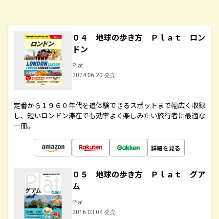
０４ 地球の歩き方 Ｐｌａｔ ロン
ドン
Plat
2024.06.20 発売
定番から１９６０年代を追体験できるスポットまで幅広く収録
し、短いロンドン滞在でも効率よく楽しみたい旅行者に最適な
一冊。
詳細を見る
０５ 地球の歩き方 Ｐｌａｔ グア
ム
Plat
2016.03.04 発売