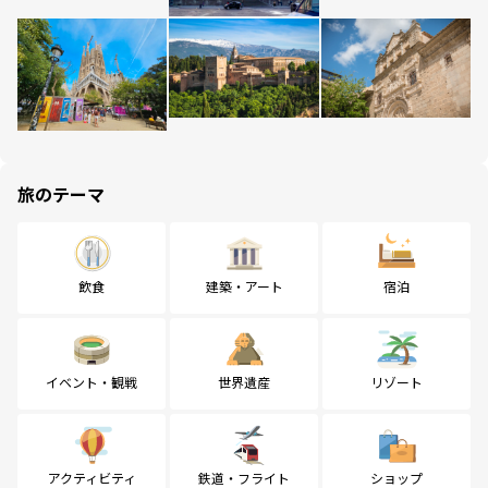
旅のテーマ
飲食
建築・アート
宿泊
イベント・観戦
世界遺産
リゾート
アクティビティ
鉄道・フライト
ショップ