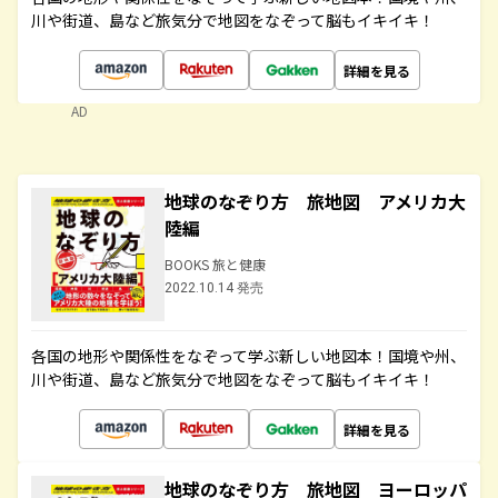
川や街道、島など旅気分で地図をなぞって脳もイキイキ！
詳細を見る
AD
地球のなぞり方 旅地図 アメリカ大
陸編
BOOKS 旅と健康
2022.10.14 発売
各国の地形や関係性をなぞって学ぶ新しい地図本！国境や州、
川や街道、島など旅気分で地図をなぞって脳もイキイキ！
詳細を見る
地球のなぞり方 旅地図 ヨーロッパ