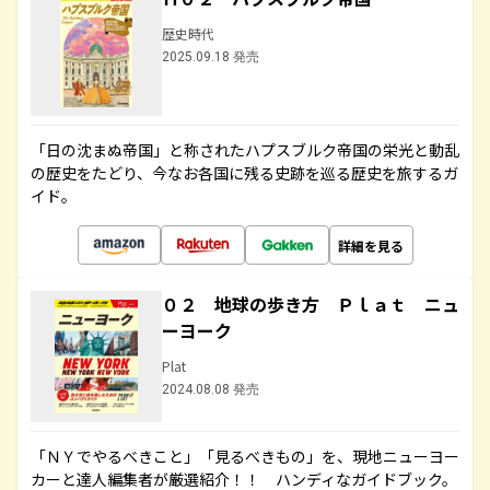
歴史時代
2025.09.18 発売
「日の沈まぬ帝国」と称されたハプスブルク帝国の栄光と動乱
の歴史をたどり、今なお各国に残る史跡を巡る歴史を旅するガ
イド。
詳細を見る
０２ 地球の歩き方 Ｐｌａｔ ニュ
ーヨーク
Plat
2024.08.08 発売
「ＮＹでやるべきこと」「見るべきもの」を、現地ニューヨー
カーと達人編集者が厳選紹介！！ ハンディなガイドブック。