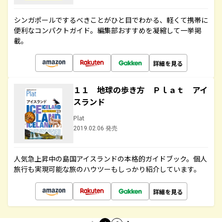
シンガポールでするべきことがひと目でわかる、軽くて携帯に
便利なコンパクトガイド。編集部おすすめを凝縮して一挙掲
載。
詳細を見る
１１ 地球の歩き方 Ｐｌａｔ アイ
スランド
Plat
2019.02.06 発売
人気急上昇中の島国アイスランドの本格的ガイドブック。個人
旅行も実現可能な旅のハウツーもしっかり紹介しています。
詳細を見る