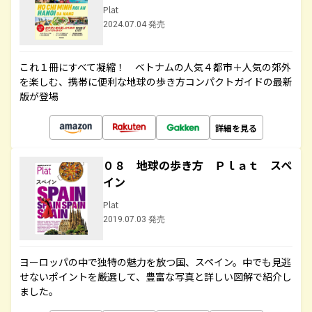
Plat
2024.07.04 発売
これ１冊にすべて凝縮！ ベトナムの人気４都市＋人気の郊外
を楽しむ、携帯に便利な地球の歩き方コンパクトガイドの最新
版が登場
詳細を見る
０８ 地球の歩き方 Ｐｌａｔ スペ
イン
Plat
2019.07.03 発売
ヨーロッパの中で独特の魅力を放つ国、スペイン。中でも見逃
せないポイントを厳選して、豊富な写真と詳しい図解で紹介し
ました。