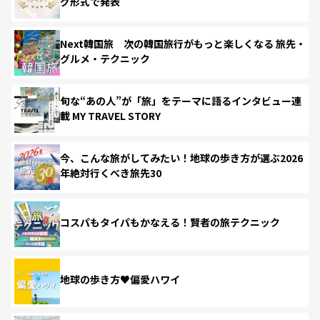
グ形式で発表
Next韓国旅 次の韓国旅行がもっと楽しくなる 旅先・
グルメ・テクニック
旬な“あの人”が「旅」をテーマに語るインタビュー連
載 MY TRAVEL STORY
今、こんな旅がしてみたい！地球の歩き方が選ぶ2026
年絶対行くべき旅先30
コスパもタイパもかなえる！賢者の旅テクニック
地球の歩き方♥偏愛ハワイ