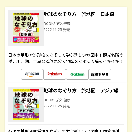
地球のなぞり方 旅地図 日本編
BOOKS 旅と健康
2022.11.25 発売
日本の地形や造形物をなぞって学ぶ新しい地図本！観光名所や
橋、川、湖、半島など旅気分で地図をなぞって脳もイキイキ！
詳細を見る
地球のなぞり方 旅地図 アジア編
BOOKS 旅と健康
2022.11.25 発売
各国の地形や関係性をなぞって学ぶ新しい地図本！国境や州、