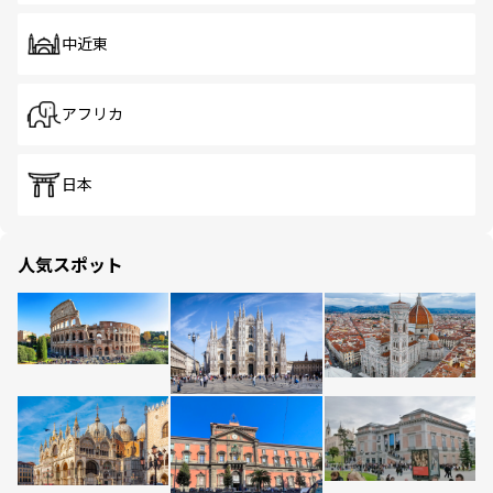
中近東
アフリカ
日本
人気スポット