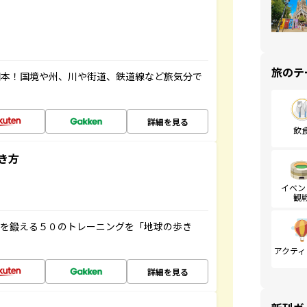
旅のテ
図本！国境や州、川や街道、鉄道線など旅気分で
詳細を見る
飲
き方
イベン
観
脳を鍛える５０のトレーニングを「地球の歩き
アクティ
詳細を見る