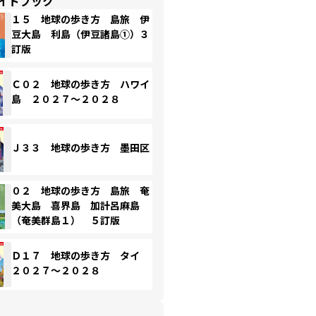
イドブック
１５ 地球の歩き方 島旅 伊
豆大島 利島（伊豆諸島①）３
訂版
Ｃ０２ 地球の歩き方 ハワイ
島 ２０２７～２０２８
Ｊ３３ 地球の歩き方 墨田区
０２ 地球の歩き方 島旅 奄
美大島 喜界島 加計呂麻島
（奄美群島１） ５訂版
Ｄ１７ 地球の歩き方 タイ
２０２７～２０２８