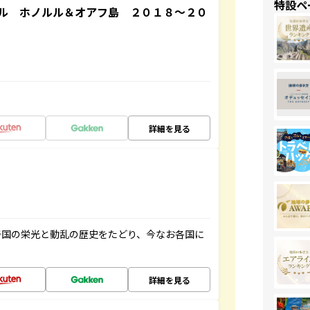
特設ペ
ル ホノルル＆オアフ島 ２０１８～２０
詳細を見る
帝国の栄光と動乱の歴史をたどり、今なお各国に
詳細を見る