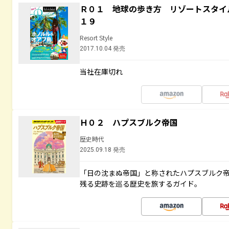
Ｒ０１ 地球の歩き方 リゾートスタイ
１９
Resort Style
2017.10.04 発売
当社在庫切れ
Ｈ０２ ハプスブルク帝国
歴史時代
2025.09.18 発売
「日の沈まぬ帝国」と称されたハプスブルク
残る史跡を巡る歴史を旅するガイド。