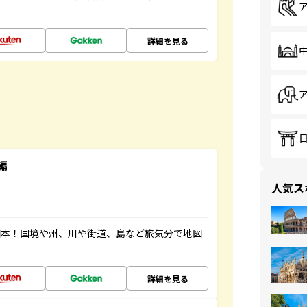
詳細を見る
編
人気ス
図本！国境や州、川や街道、島など旅気分で地図
詳細を見る