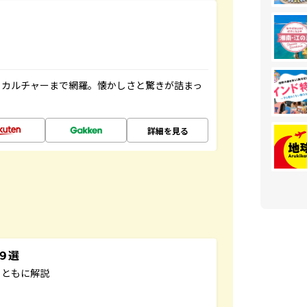
、カルチャーまで網羅。懐かしさと驚きが詰まっ
詳細を見る
３９選
とともに解説