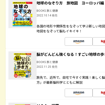
地球のなぞり方 旅地図 ヨーロッパ編
BOOKS 旅と健康
2022.10.14 発売
各国の地形や関係性をなぞって学ぶ新しい地
地図をなぞって脳もイキイキ！
脳がどんどん強くなる！すごい地球の歩
BOOKS 旅と健康
2022.11.25 発売
旅先で、近所で、自宅で今すぐ実践！楽しく
方」が最新脳科学とともに解説