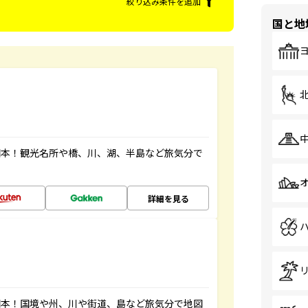
絞り込み条件を追加
国と地
図本！観光名所や橋、川、湖、半島など旅気分で
詳細を見る
図本！国境や州、川や街道、島など旅気分で地図