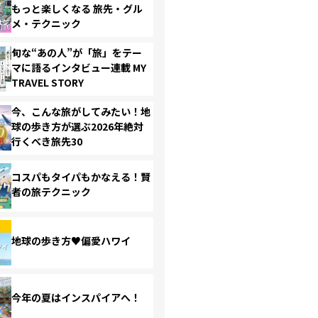
もっと楽しくなる 旅先・グル
メ・テクニック
旬な“あの人”が「旅」をテー
マに語るインタビュー連載 MY
TRAVEL STORY
今、こんな旅がしてみたい！地
球の歩き方が選ぶ2026年絶対
行くべき旅先30
コスパもタイパもかなえる！賢
者の旅テクニック
地球の歩き方♥偏愛ハワイ
今年の夏はインスパイアへ！