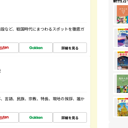
新刊ガ
施設など、戦国時代にまつわるスポットを徹底ガ
詳細を見る
説
都、言語、民族、宗教、特長、現地の挨拶、誰か
詳細を見る