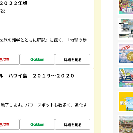
～２０２２年版
解説
域を旅の雑学とともに解説』に続く、「地球の歩
詳細を見る
ル ハワイ島 ２０１９～２０２０
を魅了します。パワースポットも数多く、進化す
詳細を見る