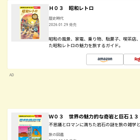
Ｈ０３ 昭和レトロ
歴史時代
2026.01.29 発売
昭和の風景、家電、乗り物、駄菓子、喫茶店
た昭和レトロの魅力を旅するガイド。
AD
Ｗ０３ 世界の魅力的な奇岩と巨石１
不思議とロマンに満ちた岩石の謎を旅の雑学
旅の図鑑