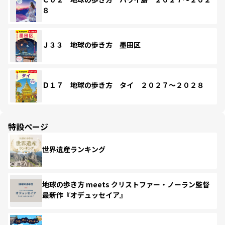
８
Ｊ３３ 地球の歩き方 墨田区
Ｄ１７ 地球の歩き方 タイ ２０２７～２０２８
特設ページ
世界遺産ランキング
地球の歩き方 meets クリストファー・ノーラン監督
最新作『オデュッセイア』