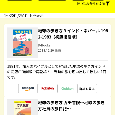
絞り込み条件を追加
1〜20件/251件中 を表示
地球の歩き方 3 インド・ネパール 198
2-1983（初版復刻版）
D-Books
2018.12.20 発売
1981年、旅人のバイブルとして登場した地球の歩き方インド
の初版が復刻版で再登場！ 当時の旅を思い出して欲しい1冊
です。
詳細を見る
地球の歩き方 ガチ冒険～地球の歩き
方社員の旅日記～