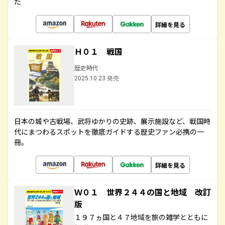
た
詳細を見る
Ｈ０１ 戦国
歴史時代
2025.10.23 発売
日本の城や古戦場、武将ゆかりの史跡、展示施設など、戦国時
代にまつわるスポットを徹底ガイドする歴史ファン必携の一
冊。
詳細を見る
Ｗ０１ 世界２４４の国と地域 改訂
版
１９７ヵ国と４７地域を旅の雑学とともに