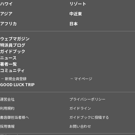
ハワイ
リゾート
アジア
中近東
アフリカ
日本
ウェブマガジン
特派員ブログ
ガイドブック
ニュース
著者一覧
コミュニティ
新規会員登録
マイページ
GOOD LUCK TRIP
運営会社
プライバシーポリシー
利用規約
ガイドライン
書店御担当者様へ
ガイドブックに投稿する
採用情報
お問い合わせ