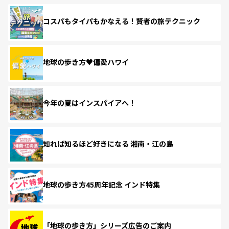
コスパもタイパもかなえる！賢者の旅テクニック
地球の歩き方♥偏愛ハワイ
今年の夏はインスパイアへ！
知れば知るほど好きになる 湘南・江の島
地球の歩き方45周年記念 インド特集
「地球の歩き方」シリーズ広告のご案内