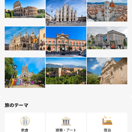
旅のテーマ
飲食
建築・アート
宿泊