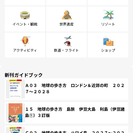
イベント・観戦
世界遺産
リゾート
アクティビティ
鉄道・フライト
ショップ
新刊ガイドブック
Ａ０３ 地球の歩き方 ロンドン＆近郊の町 ２０２
７～２０２８
１５ 地球の歩き方 島旅 伊豆大島 利島（伊豆諸
島①）３訂版
Ｃ０２ 地球の歩き方 ハワイ島 ２０２７～２０２