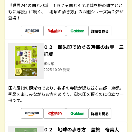
『世界244の国と地域 １９７ヵ国と４７地域を旅の雑学とと
もに解説』に続く、「地球の歩き方」の図鑑シリーズ第２弾が
登場！
詳細を見る
０２ 御朱印でめぐる京都のお寺 三
訂版
御朱印
2025.10.09 発売
国内屈指の観光地であり、数多の寺院が建ち並ぶ古都・京都。
季節を楽しみながらお寺をめぐり、御朱印を頂くのに役立つ一
冊です。
詳細を見る
０２ 地球の歩き方 島旅 奄美大