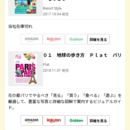
Resort Style
2017.10.04 発売
当社在庫切れ
詳細を見る
０１ 地球の歩き方 Ｐｌａｔ パリ
Plat
2018.11.07 発売
花の都パリでやるべき「見る」「買う」「食べる」「遊ぶ」を
厳選して、豊富な写真と詳細な図解で案内するビジュアルガイ
ド。
詳細を見る