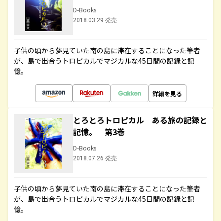
D-Books
2018.03.29 発売
子供の頃から夢見ていた南の島に滞在することになった筆者
が、島で出合うトロピカルでマジカルな45日間の記録と記
憶。
詳細を見る
とろとろトロピカル ある旅の記録と
記憶。 第3巻
D-Books
2018.07.26 発売
子供の頃から夢見ていた南の島に滞在することになった筆者
が、島で出合うトロピカルでマジカルな45日間の記録と記
憶。