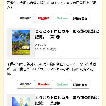
著者が、今度は自分の滞在するロンドン南東の田舎町をご紹
介！
詳細を見る
とろとろトロピカル ある旅の記録と
記憶。 第1巻
D-Books
2018.03.29 発売
子供の頃から夢見ていた南の島に滞在することになった筆者
が、島で出合うトロピカルでマジカルな45日間の記録と記
憶。
詳細を見る
とろとろトロピカル ある旅の記録と
記憶。 第2巻