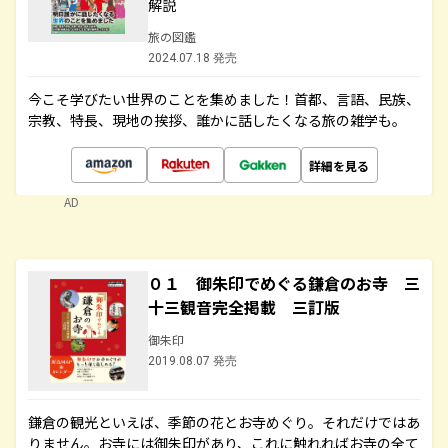
解説
旅の図鑑
2024.07.18 発売
今こそ学びたい世界のことを集めました！首都、言語、民族、
宗教、特長、現地の挨拶、誰かに話したくなる旅の雑学も。
詳細を見る
AD
０１ 御朱印でめぐる鎌倉のお寺 三
十三観音完全掲載 三訂版
御朱印
2019.08.07 発売
鎌倉の観光といえば、季節の花とお寺めぐり。それだけではあ
りません。お寺には御朱印があり、これに触れればお寺の全て