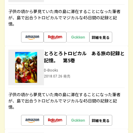
子供の頃から夢見ていた南の島に滞在することになった筆者
が、島で出合うトロピカルでマジカルな45日間の記録と記
憶。
詳細を見る
とろとろトロピカル ある旅の記録と
記憶。 第5巻
D-Books
2018.07.26 発売
子供の頃から夢見ていた南の島に滞在することになった筆者
が、島で出合うトロピカルでマジカルな45日間の記録と記
憶。
詳細を見る