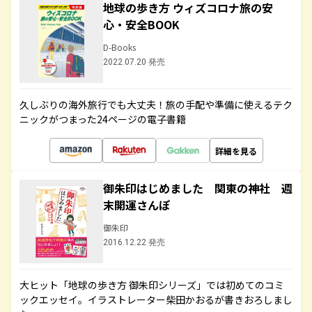
地球の歩き方 ウィズコロナ旅の安
心・安全BOOK
D-Books
2022.07.20 発売
久しぶりの海外旅行でも大丈夫！旅の手配や準備に使えるテク
ニックがつまった24ページの電子書籍
詳細を見る
御朱印はじめました 関東の神社 週
末開運さんぽ
御朱印
2016.12.22 発売
大ヒット「地球の歩き方 御朱印シリーズ」では初めてのコミ
ックエッセイ。イラストレーター柴田かおるが書きおろしまし