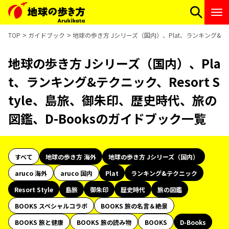
TOP
ガイドブック
地球の歩き方 Jシリーズ（国内）、Plat、ランキング&テク
地球の歩き方 Jシリーズ（国内）、Pla
t、ランキング&テクニック、Resort S
tyle、島旅、御朱印、歴史時代、旅の
図鑑、D-Booksのガイドブック一覧
すべて
地球の歩き方 海外
地球の歩き方 Jシリーズ（国内）
aruco 海外
aruco 国内
Plat
ランキング&テクニック
Resort Style
島旅
御朱印
歴史時代
旅の図鑑
BOOKS スペシャルコラボ
BOOKS 旅の名言＆絶景
BOOKS 旅と健康
BOOKS 旅の読み物
BOOKS
D-Books