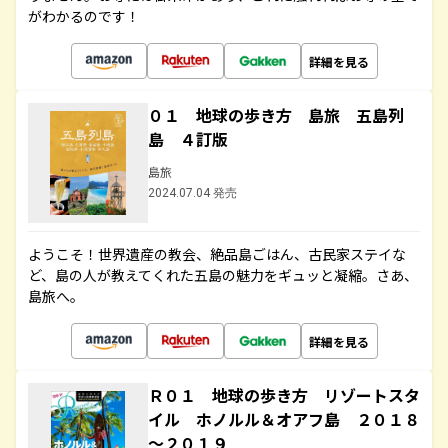
がわかるのです！
詳細を見る
０１ 地球の歩き方 島旅 五島列
島 ４訂版
島旅
2024.07.04 発売
ようこそ！世界遺産の教会、絶品島ごはん、古民家ステイな
ど、島の人が教えてくれた五島の魅力をギュッと凝縮。さあ、
島旅へ。
詳細を見る
Ｒ０１ 地球の歩き方 リゾートスタ
イル ホノルル＆オアフ島 ２０１８
～２０１９