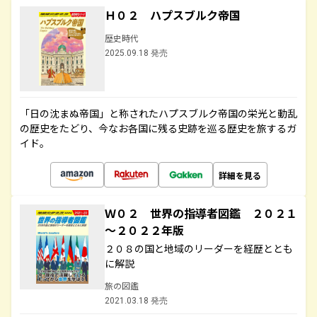
Ｈ０２ ハプスブルク帝国
歴史時代
2025.09.18 発売
「日の沈まぬ帝国」と称されたハプスブルク帝国の栄光と動乱
の歴史をたどり、今なお各国に残る史跡を巡る歴史を旅するガ
イド。
詳細を見る
Ｗ０２ 世界の指導者図鑑 ２０２１
～２０２２年版
２０８の国と地域のリーダーを経歴ととも
に解説
旅の図鑑
2021.03.18 発売