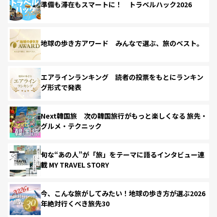
準備も滞在もスマートに！ トラベルハック2026
地球の歩き方アワード みんなで選ぶ、旅のベスト。
エアラインランキング 読者の投票をもとにランキン
グ形式で発表
Next韓国旅 次の韓国旅行がもっと楽しくなる 旅先・
グルメ・テクニック
旬な“あの人”が「旅」をテーマに語るインタビュー連
載 MY TRAVEL STORY
今、こんな旅がしてみたい！地球の歩き方が選ぶ2026
年絶対行くべき旅先30