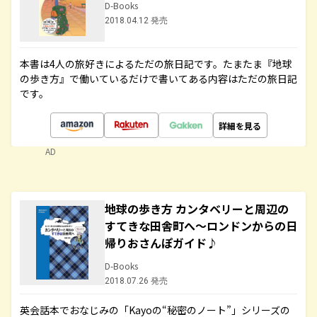
D-Books
2018.04.12 発売
本書は4人の旅好きによるただの旅日記です。たまたま『地球
の歩き方』で働いているだけで書いてある内容はただの旅日記
です。
詳細を見る
AD
地球の歩き方 カンタベリーと周辺の
すてきな田舎町へ～ロンドンからの日
帰りおさんぽガイド♪
D-Books
2018.07.26 発売
英会話本でおなじみの「Kayoの“秘密のノート”」シリーズの