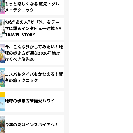
もっと楽しくなる 旅先・グル
メ・テクニック
旬な“あの人”が「旅」をテー
マに語るインタビュー連載 MY
TRAVEL STORY
今、こんな旅がしてみたい！地
球の歩き方が選ぶ2026年絶対
行くべき旅先30
コスパもタイパもかなえる！賢
者の旅テクニック
地球の歩き方♥偏愛ハワイ
今年の夏はインスパイアへ！