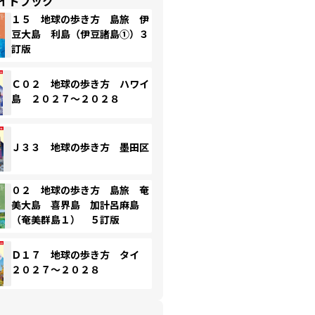
イドブック
１５ 地球の歩き方 島旅 伊
豆大島 利島（伊豆諸島①）３
訂版
Ｃ０２ 地球の歩き方 ハワイ
島 ２０２７～２０２８
Ｊ３３ 地球の歩き方 墨田区
０２ 地球の歩き方 島旅 奄
美大島 喜界島 加計呂麻島
（奄美群島１） ５訂版
Ｄ１７ 地球の歩き方 タイ
２０２７～２０２８