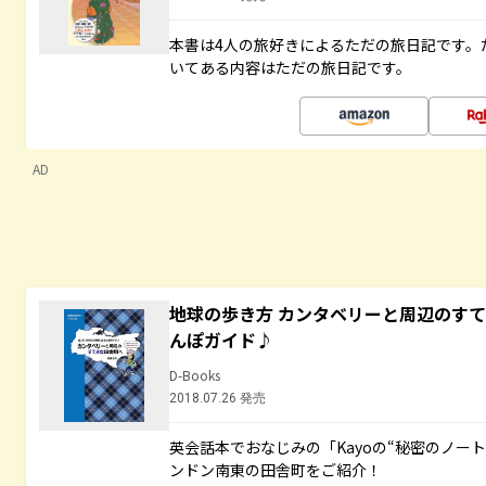
本書は4人の旅好きによるただの旅日記です。
いてある内容はただの旅日記です。
AD
地球の歩き方 カンタベリーと周辺のす
んぽガイド♪
D-Books
2018.07.26 発売
英会話本でおなじみの「Kayoの“秘密のノー
ンドン南東の田舎町をご紹介！