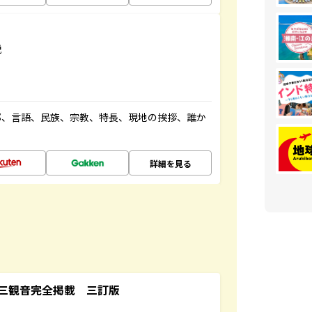
説
都、言語、民族、宗教、特長、現地の挨拶、誰か
詳細を見る
三観音完全掲載 三訂版