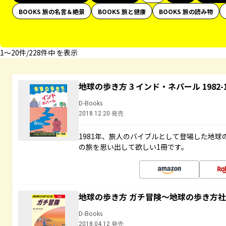
BOOKS 旅の名言＆絶景
BOOKS 旅と健康
BOOKS 旅の読み物
1〜20件/228件中 を表示
地球の歩き方 3 インド・ネパール 1982
D-Books
2018.12.20 発売
1981年、旅人のバイブルとして登場した地
の旅を思い出して欲しい1冊です。
地球の歩き方 ガチ冒険～地球の歩き方
D-Books
2018.04.12 発売