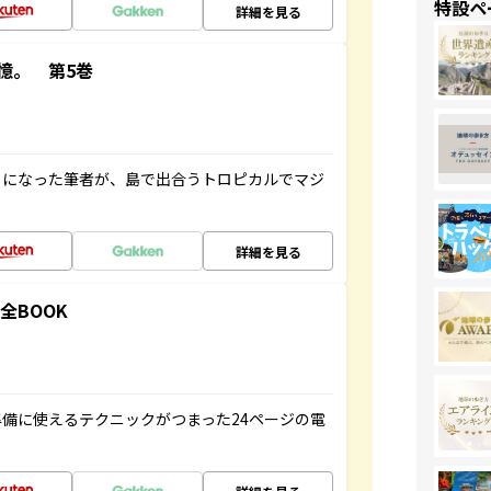
特設ペ
詳細を見る
憶。 第5巻
とになった筆者が、島で出合うトロピカルでマジ
詳細を見る
全BOOK
備に使えるテクニックがつまった24ページの電