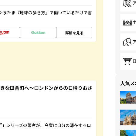
たまたま『地球の歩き方』で働いているだけで書
詳細を見る
人気ス
てきな田舎町へ～ロンドンからの日帰りおさ
ト”」シリーズの著者が、今度は自分の滞在するロ