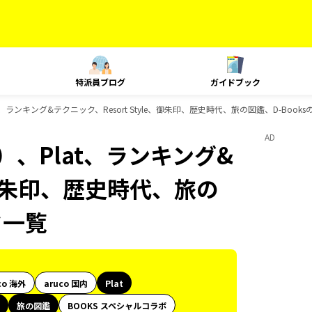
特派員ブログ
ガイドブック
、ランキング&テクニック、Resort Style、御朱印、歴史時代、旅の図鑑、D-Boo
AD
、Plat、ランキング&
e、御朱印、歴史時代、旅の
ク一覧
co 海外
aruco 国内
Plat
旅の図鑑
BOOKS スペシャルコラボ