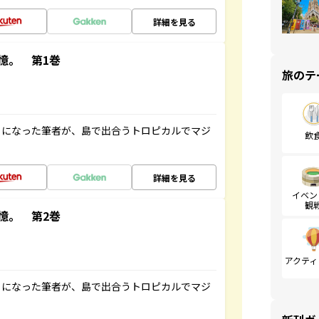
詳細を見る
憶。 第1巻
旅のテ
とになった筆者が、島で出合うトロピカルでマジ
飲
詳細を見る
イベン
観
憶。 第2巻
アクティ
とになった筆者が、島で出合うトロピカルでマジ