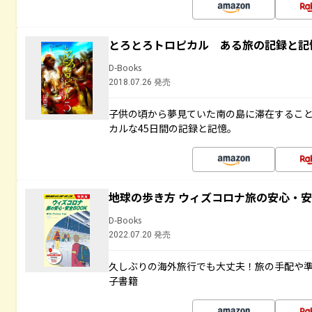
とろとろトロピカル ある旅の記録と記
D-Books
2018.07.26 発売
子供の頃から夢見ていた南の島に滞在するこ
カルな45日間の記録と記憶。
地球の歩き方 ウィズコロナ旅の安心・安
D-Books
2022.07.20 発売
久しぶりの海外旅行でも大丈夫！旅の手配や準
子書籍