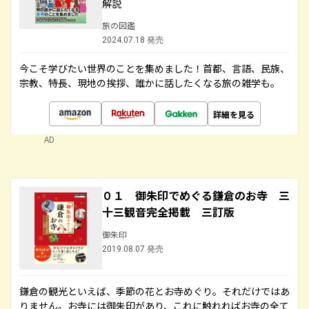
解説
旅の図鑑
2024.07.18 発売
今こそ学びたい世界のことを集めました！首都、言語、民族、
宗教、特長、現地の挨拶、誰かに話したくなる旅の雑学も。
詳細を見る
AD
０１ 御朱印でめぐる鎌倉のお寺 三
十三観音完全掲載 三訂版
御朱印
2019.08.07 発売
鎌倉の観光といえば、季節の花とお寺めぐり。それだけではあ
りません。お寺には御朱印があり、これに触れればお寺の全て