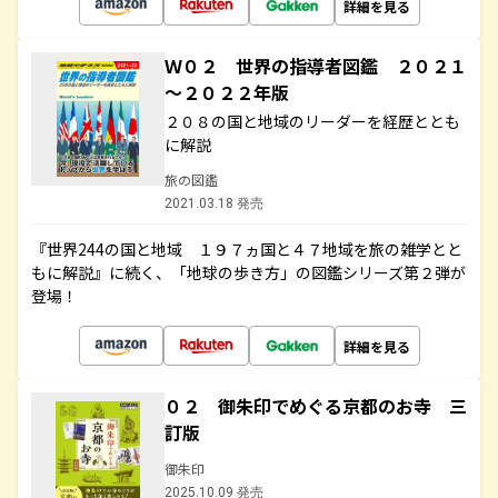
詳細を見る
Ｗ０２ 世界の指導者図鑑 ２０２１
～２０２２年版
２０８の国と地域のリーダーを経歴ととも
に解説
旅の図鑑
2021.03.18 発売
『世界244の国と地域 １９７ヵ国と４７地域を旅の雑学とと
もに解説』に続く、「地球の歩き方」の図鑑シリーズ第２弾が
登場！
詳細を見る
０２ 御朱印でめぐる京都のお寺 三
訂版
御朱印
2025.10.09 発売