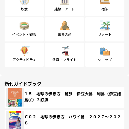
飲食
建築・アート
宿泊
イベント・観戦
世界遺産
リゾート
アクティビティ
鉄道・フライト
ショップ
新刊ガイドブック
１５ 地球の歩き方 島旅 伊豆大島 利島（伊豆諸
島①）３訂版
Ｃ０２ 地球の歩き方 ハワイ島 ２０２７～２０２
８