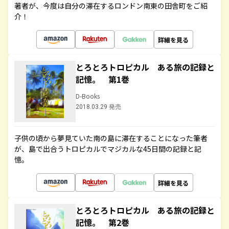
著者が、今度は自分の滞在するロンドン南東の田舎町をご紹
介！
詳細を見る
とろとろトロピカル ある旅の記録と
記憶。 第1巻
D-Books
2018.03.29 発売
子供の頃から夢見ていた南の島に滞在することになった筆者
が、島で出合うトロピカルでマジカルな45日間の記録と記
憶。
詳細を見る
とろとろトロピカル ある旅の記録と
記憶。 第2巻