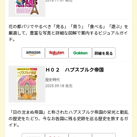
2018.11.07 発売
花の都パリでやるべき「見る」「買う」「食べる」「遊ぶ」を
厳選して、豊富な写真と詳細な図解で案内するビジュアルガイ
ド。
詳細を見る
Ｈ０２ ハプスブルク帝国
歴史時代
2025.09.18 発売
「日の沈まぬ帝国」と称されたハプスブルク帝国の栄光と動乱
の歴史をたどり、今なお各国に残る史跡を巡る歴史を旅するガ
イド。