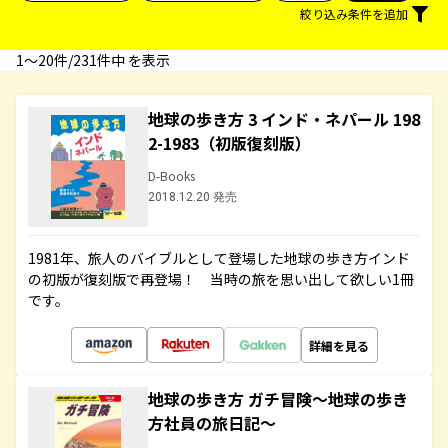
絞り込み条件を追加
1〜20件/231件中 を表示
地球の歩き方 3 インド・ネパール 198
2-1983（初版復刻版）
D-Books
2018.12.20 発売
1981年、旅人のバイブルとして登場した地球の歩き方インド
の初版が復刻版で再登場！ 当時の旅を思い出して欲しい1冊
です。
詳細を見る
地球の歩き方 ガチ冒険～地球の歩き
方社員の旅日記～