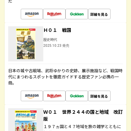
た
詳細を見る
Ｈ０１ 戦国
歴史時代
2025.10.23 発売
日本の城や古戦場、武将ゆかりの史跡、展示施設など、戦国時
代にまつわるスポットを徹底ガイドする歴史ファン必携の一
冊。
詳細を見る
Ｗ０１ 世界２４４の国と地域 改訂
版
１９７ヵ国と４７地域を旅の雑学とともに