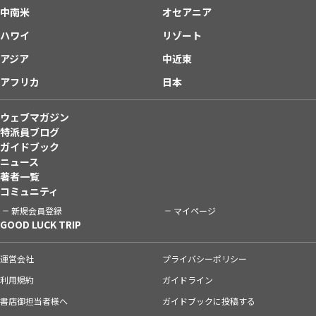
中南米
オセアニア
ハワイ
リゾート
アジア
中近東
アフリカ
日本
ウェブマガジン
特派員ブログ
ガイドブック
ニュース
著者一覧
コミュニティ
新規会員登録
マイページ
GOOD LUCK TRIP
運営会社
プライバシーポリシー
利用規約
ガイドライン
書店御担当者様へ
ガイドブックに投稿する