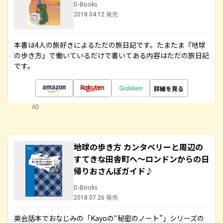
D-Books
2018.04.12 発売
本書は4人の旅好きによるただの旅日記です。たまたま『地球
の歩き方』で働いているだけで書いてある内容はただの旅日記
です。
詳細を見る
AD
地球の歩き方 カンタベリーと周辺の
すてきな田舎町へ～ロンドンからの日
帰りおさんぽガイド♪
D-Books
2018.07.26 発売
英会話本でおなじみの「Kayoの“秘密のノート”」シリーズの