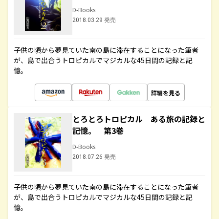
D-Books
2018.03.29 発売
子供の頃から夢見ていた南の島に滞在することになった筆者
が、島で出合うトロピカルでマジカルな45日間の記録と記
憶。
詳細を見る
とろとろトロピカル ある旅の記録と
記憶。 第3巻
D-Books
2018.07.26 発売
子供の頃から夢見ていた南の島に滞在することになった筆者
が、島で出合うトロピカルでマジカルな45日間の記録と記
憶。