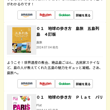
がわかるのです！
詳細を見る
０１ 地球の歩き方 島旅 五島列
島 ４訂版
島旅
2024.07.04 発売
ようこそ！世界遺産の教会、絶品島ごはん、古民家ステイな
ど、島の人が教えてくれた五島の魅力をギュッと凝縮。さあ、
島旅へ。
詳細を見る
０１ 地球の歩き方 Ｐｌａｔ パリ
Plat