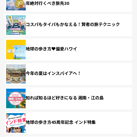
年絶対行くべき旅先30
コスパもタイパもかなえる！賢者の旅テクニック
地球の歩き方♥偏愛ハワイ
今年の夏はインスパイアへ！
知れば知るほど好きになる 湘南・江の島
地球の歩き方45周年記念 インド特集