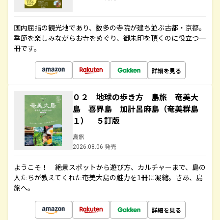
国内屈指の観光地であり、数多の寺院が建ち並ぶ古都・京都。
季節を楽しみながらお寺をめぐり、御朱印を頂くのに役立つ一
冊です。
詳細を見る
０２ 地球の歩き方 島旅 奄美大
島 喜界島 加計呂麻島（奄美群島
１） ５訂版
島旅
2026.08.06 発売
ようこそ！ 絶景スポットから遊び方、カルチャーまで、島の
人たちが教えてくれた奄美大島の魅力を1冊に凝縮。さあ、島
旅へ。
詳細を見る