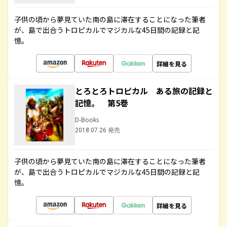
子供の頃から夢見ていた南の島に滞在することになった筆者
が、島で出合うトロピカルでマジカルな45日間の記録と記
憶。
詳細を見る
とろとろトロピカル ある旅の記録と
記憶。 第5巻
D-Books
2018.07.26 発売
子供の頃から夢見ていた南の島に滞在することになった筆者
が、島で出合うトロピカルでマジカルな45日間の記録と記
憶。
詳細を見る