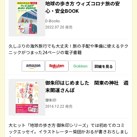
地球の歩き方 ウィズコロナ旅の安
心・安全BOOK
D-Books
2022.07.20 発売
久しぶりの海外旅行でも大丈夫！旅の手配や準備に使えるテク
ニックがつまった24ページの電子書籍
詳細を見る
御朱印はじめました 関東の神社 週
末開運さんぽ
御朱印
2016.12.22 発売
大ヒット「地球の歩き方 御朱印シリーズ」では初めてのコミ
ックエッセイ。イラストレーター柴田かおるが書きおろしまし