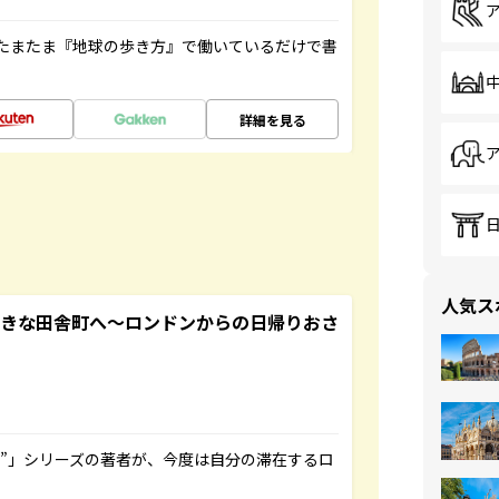
たまたま『地球の歩き方』で働いているだけで書
詳細を見る
人気ス
てきな田舎町へ～ロンドンからの日帰りおさ
ト”」シリーズの著者が、今度は自分の滞在するロ