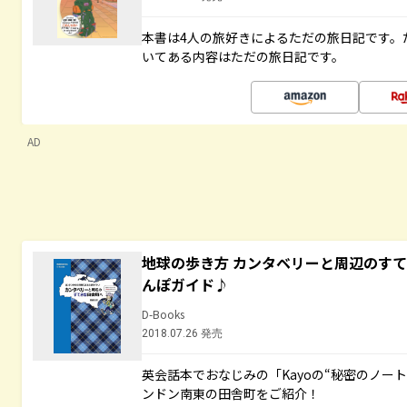
本書は4人の旅好きによるただの旅日記です。
いてある内容はただの旅日記です。
AD
地球の歩き方 カンタベリーと周辺のす
んぽガイド♪
D-Books
2018.07.26 発売
英会話本でおなじみの「Kayoの“秘密のノー
ンドン南東の田舎町をご紹介！