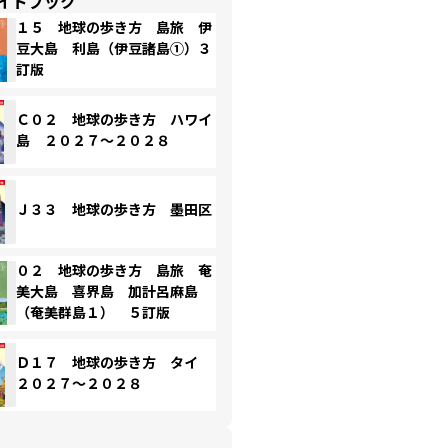
イドブック
１５ 地球の歩き方 島旅 伊
豆大島 利島（伊豆諸島①）３
訂版
Ｃ０２ 地球の歩き方 ハワイ
島 ２０２７～２０２８
Ｊ３３ 地球の歩き方 墨田区
０２ 地球の歩き方 島旅 奄
美大島 喜界島 加計呂麻島
（奄美群島１） ５訂版
Ｄ１７ 地球の歩き方 タイ
２０２７～２０２８