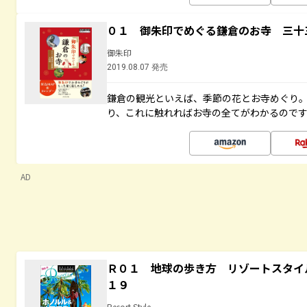
０１ 御朱印でめぐる鎌倉のお寺 三十
御朱印
2019.08.07 発売
鎌倉の観光といえば、季節の花とお寺めぐり
り、これに触れればお寺の全てがわかるので
AD
Ｒ０１ 地球の歩き方 リゾートスタイ
１９
Resort Style