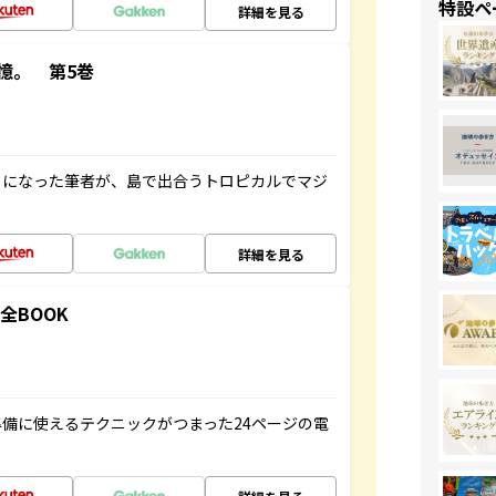
特設ペ
詳細を見る
憶。 第5巻
とになった筆者が、島で出合うトロピカルでマジ
詳細を見る
全BOOK
備に使えるテクニックがつまった24ページの電