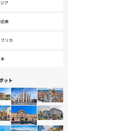
アジア
中近東
アフリカ
日本
ポット