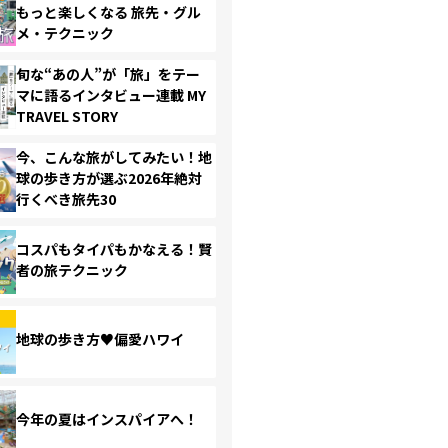
もっと楽しくなる 旅先・グル
メ・テクニック
旬な“あの人”が「旅」をテー
マに語るインタビュー連載 MY
TRAVEL STORY
今、こんな旅がしてみたい！地
球の歩き方が選ぶ2026年絶対
行くべき旅先30
コスパもタイパもかなえる！賢
者の旅テクニック
地球の歩き方♥偏愛ハワイ
今年の夏はインスパイアへ！