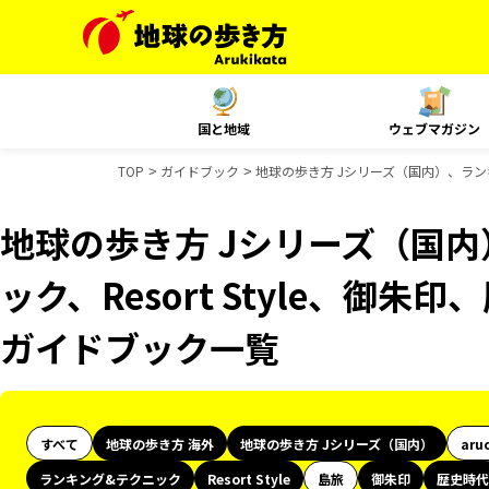
国と地域
ウェブマガジン
TOP
ガイドブック
地球の歩き方 Jシリーズ（国内）、ランキン
地球の歩き方 Jシリーズ（国
ック、Resort Style、御朱印
ガイドブック一覧
すべて
地球の歩き方 海外
地球の歩き方 Jシリーズ（国内）
aru
ランキング&テクニック
Resort Style
島旅
御朱印
歴史時代