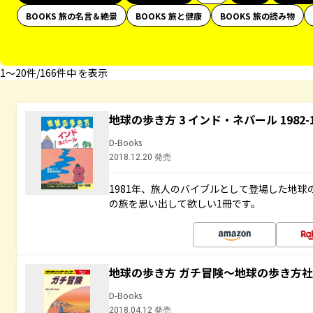
BOOKS 旅の名言＆絶景
BOOKS 旅と健康
BOOKS 旅の読み物
1〜20件/166件中 を表示
地球の歩き方 3 インド・ネパール 1982
D-Books
2018.12.20 発売
1981年、旅人のバイブルとして登場した地
の旅を思い出して欲しい1冊です。
地球の歩き方 ガチ冒険～地球の歩き方
D-Books
2018.04.12 発売