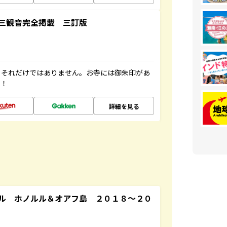
三観音完全掲載 三訂版
。それだけではありません。お寺には御朱印があ
す！
詳細を見る
ル ホノルル＆オアフ島 ２０１８～２０