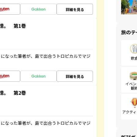
詳細を見る
憶。 第1巻
旅のテ
とになった筆者が、島で出合うトロピカルでマジ
飲
詳細を見る
イベン
観
憶。 第2巻
アクティ
とになった筆者が、島で出合うトロピカルでマジ