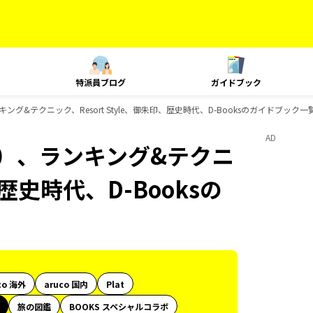
特派員ブログ
ガイドブック
グ&テクニック、Resort Style、御朱印、歴史時代、D-Booksのガイドブック一
AD
内）、ランキング&テクニ
、歴史時代、D-Booksの
co 海外
aruco 国内
Plat
旅の図鑑
BOOKS スペシャルコラボ