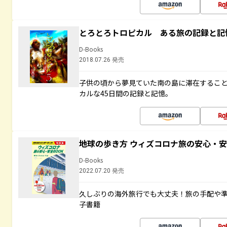
とろとろトロピカル ある旅の記録と記
D-Books
2018.07.26 発売
子供の頃から夢見ていた南の島に滞在するこ
カルな45日間の記録と記憶。
地球の歩き方 ウィズコロナ旅の安心・安
D-Books
2022.07.20 発売
久しぶりの海外旅行でも大丈夫！旅の手配や準
子書籍