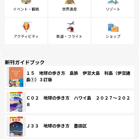
イベント・観戦
世界遺産
リゾート
アクティビティ
鉄道・フライト
ショップ
新刊ガイドブック
１５ 地球の歩き方 島旅 伊豆大島 利島（伊豆諸
島①）３訂版
Ｃ０２ 地球の歩き方 ハワイ島 ２０２７～２０２
８
Ｊ３３ 地球の歩き方 墨田区