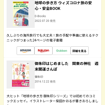
地球の歩き方 ウィズコロナ旅の安
心・安全BOOK
D-Books
2022.07.20 発売
久しぶりの海外旅行でも大丈夫！旅の手配や準備に使えるテク
ニックがつまった24ページの電子書籍
詳細を見る
御朱印はじめました 関東の神社 週
末開運さんぽ
御朱印
2016.12.22 発売
大ヒット「地球の歩き方 御朱印シリーズ」では初めてのコミ
ックエッセイ。イラストレーター柴田かおるが書きおろしまし