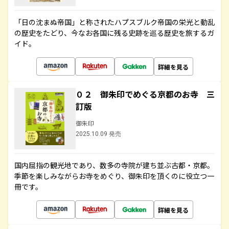
「日の沈まぬ帝国」と称されたハプスブルク帝国の栄光と動乱
の歴史をたどり、今なお各国に残る史跡を巡る歴史を旅するガ
イド。
詳細を見る
０２ 御朱印でめぐる京都のお寺 三
訂版
御朱印
2025.10.09 発売
国内屈指の観光地であり、数多の寺院が建ち並ぶ古都・京都。
季節を楽しみながらお寺をめぐり、御朱印を頂くのに役立つ一
冊です。
詳細を見る