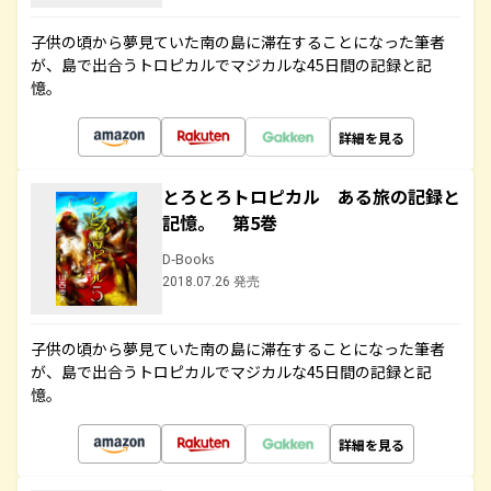
子供の頃から夢見ていた南の島に滞在することになった筆者
が、島で出合うトロピカルでマジカルな45日間の記録と記
憶。
詳細を見る
とろとろトロピカル ある旅の記録と
記憶。 第5巻
D-Books
2018.07.26 発売
子供の頃から夢見ていた南の島に滞在することになった筆者
が、島で出合うトロピカルでマジカルな45日間の記録と記
憶。
詳細を見る