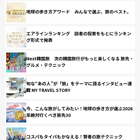
地球の歩き方アワード みんなで選ぶ、旅のベスト。
エアラインランキング 読者の投票をもとにランキン
グ形式で発表
Next韓国旅 次の韓国旅行がもっと楽しくなる 旅先・
グルメ・テクニック
旬な“あの人”が「旅」をテーマに語るインタビュー連
載 MY TRAVEL STORY
今、こんな旅がしてみたい！地球の歩き方が選ぶ2026
年絶対行くべき旅先30
コスパもタイパもかなえる！賢者の旅テクニック