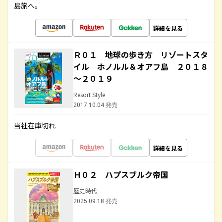
島旅へ。
詳細を見る
Ｒ０１ 地球の歩き方 リゾートスタ
イル ホノルル＆オアフ島 ２０１８
～２０１９
Resort Style
2017.10.04 発売
当社在庫切れ
詳細を見る
Ｈ０２ ハプスブルク帝国
歴史時代
2025.09.18 発売