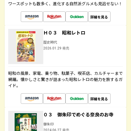
ワースポットも数多く、進化する自然派グルメも見逃せない！
詳細を見る
Ｈ０３ 昭和レトロ
歴史時代
2026.01.29 発売
昭和の風景、家電、乗り物、駄菓子、喫茶店、カルチャーまで
網羅。懐かしさと驚きが詰まった昭和レトロの魅力を旅するガ
イド。
詳細を見る
０３ 御朱印でめぐる奈良のお寺
御朱印
2024.06.27 発売