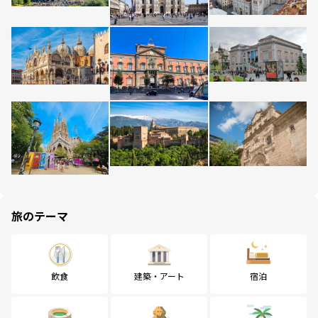
旅のテーマ
飲食
建築・アート
宿泊