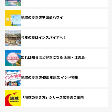
地球の歩き方♥偏愛ハワイ
今年の夏はインスパイアへ！
知れば知るほど好きになる 湘南・江の島
地球の歩き方45周年記念 インド特集
「地球の歩き方」シリーズ広告のご案内