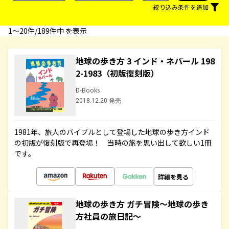
絞り込み条件を追加
1〜20件/189件中 を表示
地球の歩き方 3 インド・ネパール 198
2-1983（初版復刻版）
D-Books
2018.12.20 発売
1981年、旅人のバイブルとして登場した地球の歩き方インド
の初版が復刻版で再登場！ 当時の旅を思い出して欲しい1冊
です。
詳細を見る
地球の歩き方 ガチ冒険～地球の歩き
方社員の旅日記～