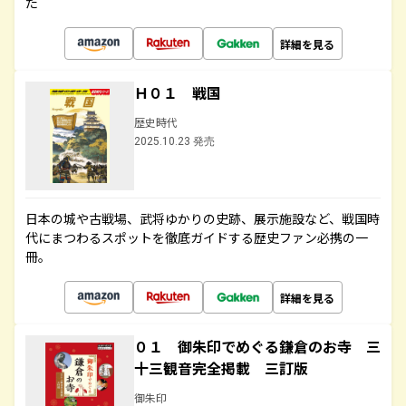
た
詳細を見る
Ｈ０１ 戦国
歴史時代
2025.10.23 発売
日本の城や古戦場、武将ゆかりの史跡、展示施設など、戦国時
代にまつわるスポットを徹底ガイドする歴史ファン必携の一
冊。
詳細を見る
０１ 御朱印でめぐる鎌倉のお寺 三
十三観音完全掲載 三訂版
御朱印