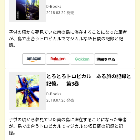
D-Books
2018.03.29 発売
子供の頃から夢見ていた南の島に滞在することになった筆者
が、島で出合うトロピカルでマジカルな45日間の記録と記
憶。
詳細を見る
とろとろトロピカル ある旅の記録と
記憶。 第3巻
D-Books
2018.07.26 発売
子供の頃から夢見ていた南の島に滞在することになった筆者
が、島で出合うトロピカルでマジカルな45日間の記録と記
憶。