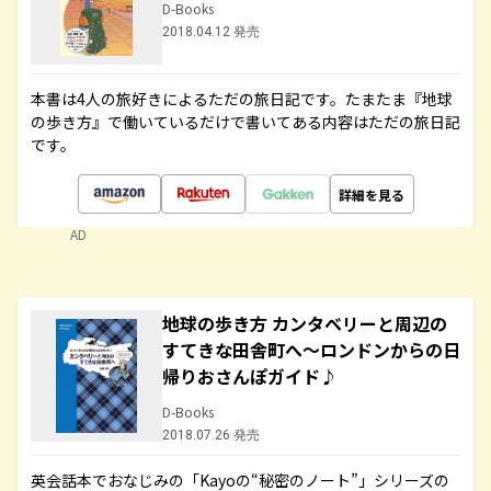
D-Books
2018.04.12 発売
本書は4人の旅好きによるただの旅日記です。たまたま『地球
の歩き方』で働いているだけで書いてある内容はただの旅日記
です。
詳細を見る
AD
地球の歩き方 カンタベリーと周辺の
すてきな田舎町へ～ロンドンからの日
帰りおさんぽガイド♪
D-Books
2018.07.26 発売
英会話本でおなじみの「Kayoの“秘密のノート”」シリーズの