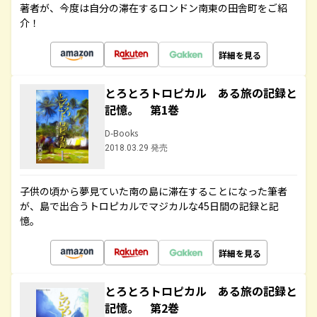
著者が、今度は自分の滞在するロンドン南東の田舎町をご紹
介！
詳細を見る
とろとろトロピカル ある旅の記録と
記憶。 第1巻
D-Books
2018.03.29 発売
子供の頃から夢見ていた南の島に滞在することになった筆者
が、島で出合うトロピカルでマジカルな45日間の記録と記
憶。
詳細を見る
とろとろトロピカル ある旅の記録と
記憶。 第2巻