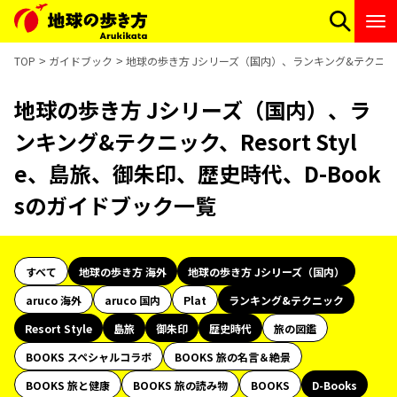
TOP
ガイドブック
地球の歩き方 Jシリーズ（国内）、ランキング&テクニック、R
地球の歩き方 Jシリーズ（国内）、ラ
ンキング&テクニック、Resort Styl
e、島旅、御朱印、歴史時代、D-Book
sのガイドブック一覧
すべて
地球の歩き方 海外
地球の歩き方 Jシリーズ（国内）
aruco 海外
aruco 国内
Plat
ランキング&テクニック
Resort Style
島旅
御朱印
歴史時代
旅の図鑑
BOOKS スペシャルコラボ
BOOKS 旅の名言＆絶景
BOOKS 旅と健康
BOOKS 旅の読み物
BOOKS
D-Books