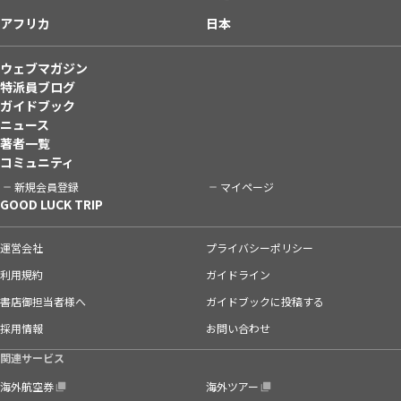
アフリカ
日本
ウェブマガジン
特派員ブログ
ガイドブック
ニュース
著者一覧
コミュニティ
新規会員登録
マイページ
GOOD LUCK TRIP
運営会社
プライバシーポリシー
利用規約
ガイドライン
書店御担当者様へ
ガイドブックに投稿する
採用情報
お問い合わせ
関連サービス
海外航空券
海外ツアー