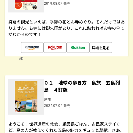
2019.08.07 発売
鎌倉の観光といえば、季節の花とお寺めぐり。それだけではあ
りません。お寺には御朱印があり、これに触れればお寺の全て
がわかるのです！
詳細を見る
AD
０１ 地球の歩き方 島旅 五島列
島 ４訂版
島旅
2024.07.04 発売
ようこそ！世界遺産の教会、絶品島ごはん、古民家ステイな
ど、島の人が教えてくれた五島の魅力をギュッと凝縮。さあ、