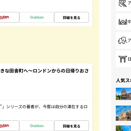
詳細を見る
てきな田舎町へ～ロンドンからの日帰りおさ
人気ス
ト”」シリーズの著者が、今度は自分の滞在するロ
詳細を見る