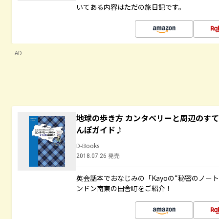
いてある内容はただの旅日記です。
AD
地球の歩き方 カンタベリーと周辺のす
んぽガイド♪
D-Books
2018.07.26 発売
英会話本でおなじみの「Kayoの“秘密のノー
ンドン南東の田舎町をご紹介！