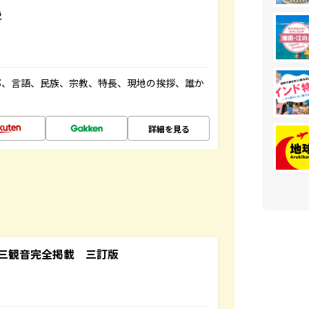
説
都、言語、民族、宗教、特長、現地の挨拶、誰か
詳細を見る
三観音完全掲載 三訂版