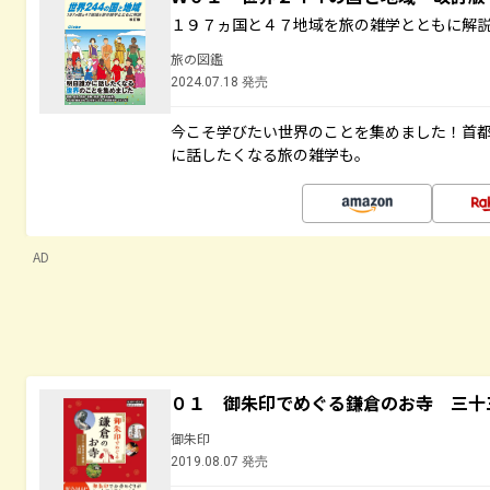
１９７ヵ国と４７地域を旅の雑学とともに解
旅の図鑑
2024.07.18 発売
今こそ学びたい世界のことを集めました！首
に話したくなる旅の雑学も。
AD
０１ 御朱印でめぐる鎌倉のお寺 三十
御朱印
2019.08.07 発売