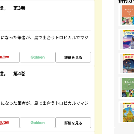
新刊ガ
憶。 第3巻
とになった筆者が、島で出合うトロピカルでマジ
詳細を見る
憶。 第4巻
とになった筆者が、島で出合うトロピカルでマジ
詳細を見る