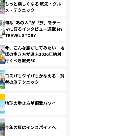
もっと楽しくなる 旅先・グル
メ・テクニック
旬な“あの人”が「旅」をテー
マに語るインタビュー連載 MY
TRAVEL STORY
今、こんな旅がしてみたい！地
球の歩き方が選ぶ2026年絶対
行くべき旅先30
コスパもタイパもかなえる！賢
者の旅テクニック
地球の歩き方♥偏愛ハワイ
今年の夏はインスパイアへ！