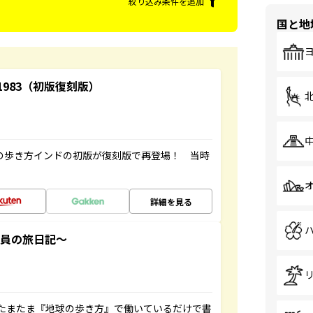
絞り込み条件を追加
国と地
-1983（初版復刻版）
球の歩き方インドの初版が復刻版で再登場！ 当時
詳細を見る
社員の旅日記～
たまたま『地球の歩き方』で働いているだけで書