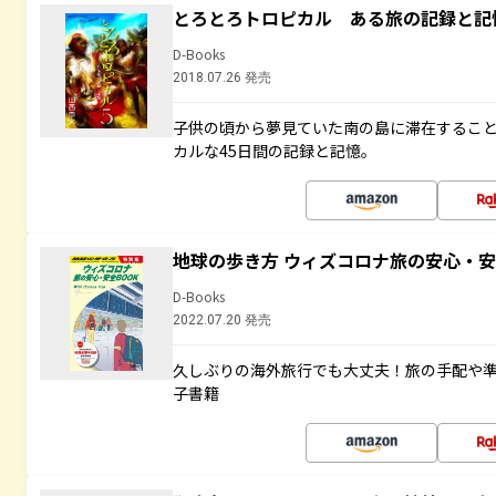
とろとろトロピカル ある旅の記録と記
D-Books
2018.07.26 発売
子供の頃から夢見ていた南の島に滞在するこ
カルな45日間の記録と記憶。
地球の歩き方 ウィズコロナ旅の安心・安
D-Books
2022.07.20 発売
久しぶりの海外旅行でも大丈夫！旅の手配や準
子書籍