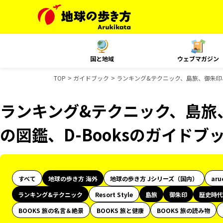
国と地域
ウェブマガジン
TOP
ガイドブック
ランキング&テクニック、島旅、御朱印、
ランキング&テクニック、島旅
の図鑑、D-Booksのガイドブ
すべて
地球の歩き方 海外
地球の歩き方 Jシリーズ（国内）
aru
ランキング&テクニック
Resort Style
島旅
御朱印
歴史時代
BOOKS 旅の名言＆絶景
BOOKS 旅と健康
BOOKS 旅の読み物