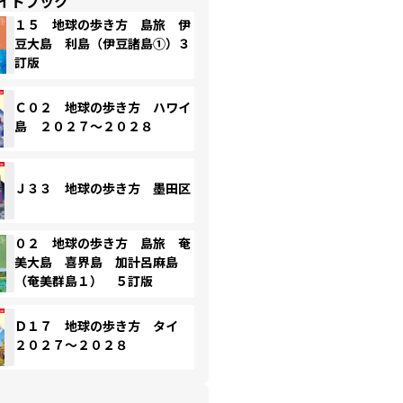
イドブック
１５ 地球の歩き方 島旅 伊
豆大島 利島（伊豆諸島①）３
訂版
Ｃ０２ 地球の歩き方 ハワイ
島 ２０２７～２０２８
Ｊ３３ 地球の歩き方 墨田区
０２ 地球の歩き方 島旅 奄
美大島 喜界島 加計呂麻島
（奄美群島１） ５訂版
Ｄ１７ 地球の歩き方 タイ
２０２７～２０２８