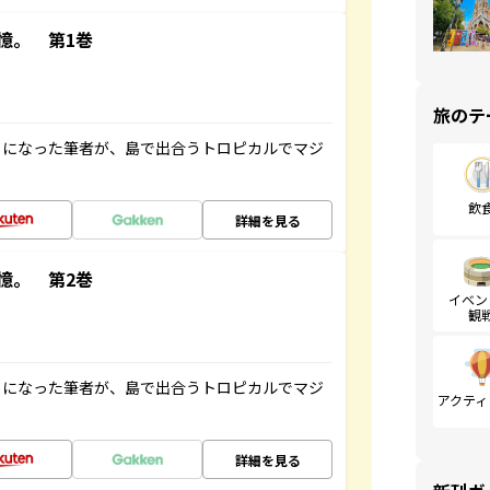
憶。 第1巻
旅のテ
とになった筆者が、島で出合うトロピカルでマジ
飲
詳細を見る
憶。 第2巻
イベン
観
とになった筆者が、島で出合うトロピカルでマジ
アクティ
詳細を見る