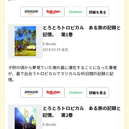
詳細を見る
とろとろトロピカル ある旅の記録と
記憶。 第1巻
D-Books
2018.03.29 発売
子供の頃から夢見ていた南の島に滞在することになった筆者
が、島で出合うトロピカルでマジカルな45日間の記録と記
憶。
詳細を見る
とろとろトロピカル ある旅の記録と
記憶。 第2巻
D-Books