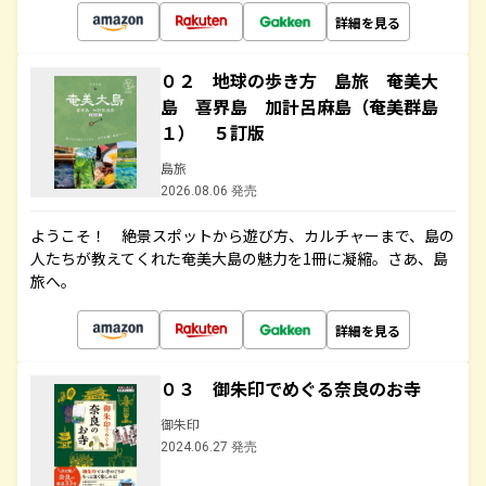
詳細を見る
０２ 地球の歩き方 島旅 奄美大
島 喜界島 加計呂麻島（奄美群島
１） ５訂版
島旅
2026.08.06 発売
ようこそ！ 絶景スポットから遊び方、カルチャーまで、島の
人たちが教えてくれた奄美大島の魅力を1冊に凝縮。さあ、島
旅へ。
詳細を見る
０３ 御朱印でめぐる奈良のお寺
御朱印
2024.06.27 発売