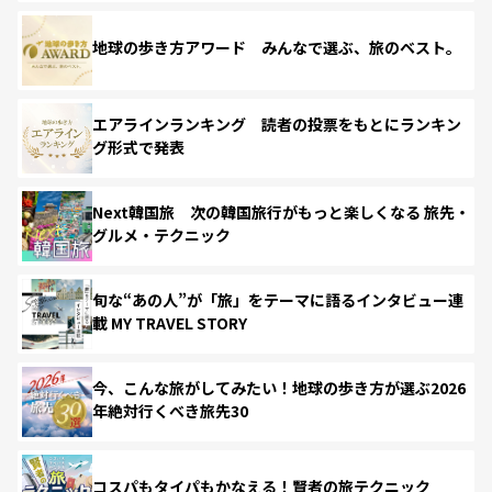
地球の歩き方アワード みんなで選ぶ、旅のベスト。
エアラインランキング 読者の投票をもとにランキン
グ形式で発表
Next韓国旅 次の韓国旅行がもっと楽しくなる 旅先・
グルメ・テクニック
旬な“あの人”が「旅」をテーマに語るインタビュー連
載 MY TRAVEL STORY
今、こんな旅がしてみたい！地球の歩き方が選ぶ2026
年絶対行くべき旅先30
コスパもタイパもかなえる！賢者の旅テクニック