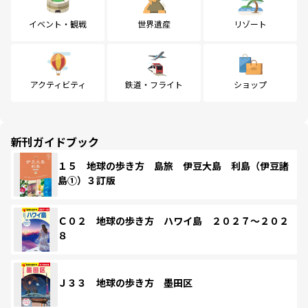
イベント・観戦
世界遺産
リゾート
アクティビティ
鉄道・フライト
ショップ
新刊ガイドブック
１５ 地球の歩き方 島旅 伊豆大島 利島（伊豆諸
島①）３訂版
Ｃ０２ 地球の歩き方 ハワイ島 ２０２７～２０２
８
Ｊ３３ 地球の歩き方 墨田区