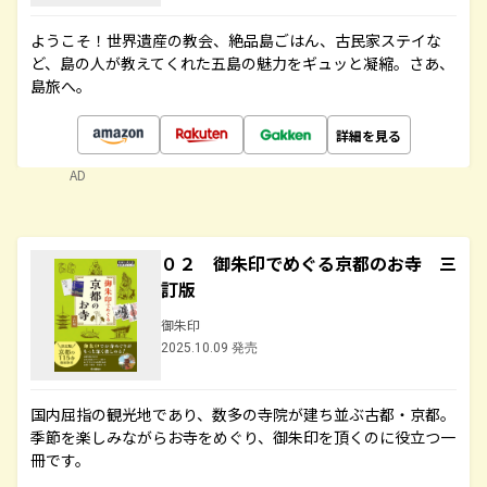
ようこそ！世界遺産の教会、絶品島ごはん、古民家ステイな
ど、島の人が教えてくれた五島の魅力をギュッと凝縮。さあ、
島旅へ。
詳細を見る
AD
０２ 御朱印でめぐる京都のお寺 三
訂版
御朱印
2025.10.09 発売
国内屈指の観光地であり、数多の寺院が建ち並ぶ古都・京都。
季節を楽しみながらお寺をめぐり、御朱印を頂くのに役立つ一
冊です。