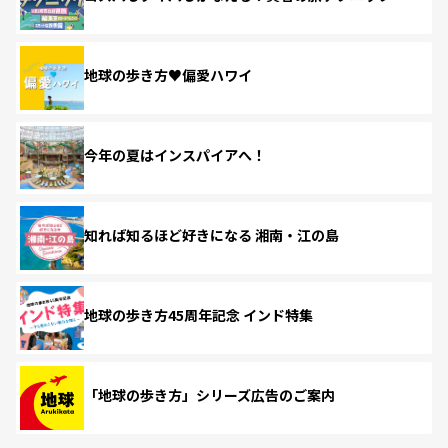
地球の歩き方♥偏愛ハワイ
今年の夏はインスパイアへ！
知れば知るほど好きになる 湘南・江の島
地球の歩き方45周年記念 インド特集
「地球の歩き方」シリーズ広告のご案内