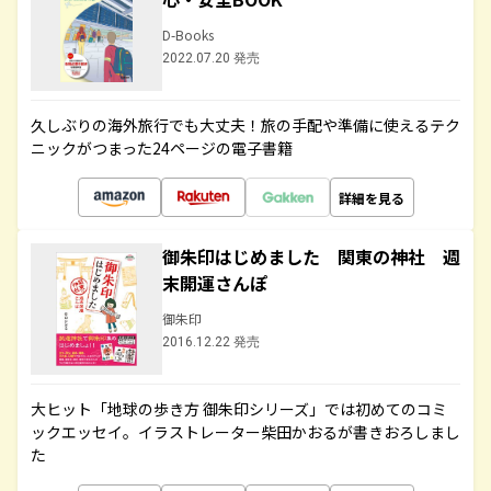
D-Books
2022.07.20 発売
久しぶりの海外旅行でも大丈夫！旅の手配や準備に使えるテク
ニックがつまった24ページの電子書籍
詳細を見る
御朱印はじめました 関東の神社 週
末開運さんぽ
御朱印
2016.12.22 発売
大ヒット「地球の歩き方 御朱印シリーズ」では初めてのコミ
ックエッセイ。イラストレーター柴田かおるが書きおろしまし
た