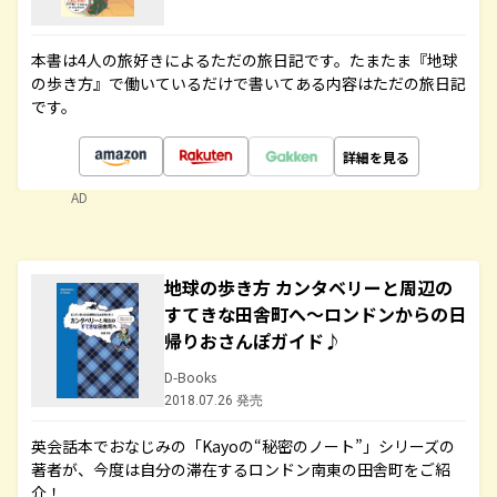
本書は4人の旅好きによるただの旅日記です。たまたま『地球
の歩き方』で働いているだけで書いてある内容はただの旅日記
です。
詳細を見る
AD
地球の歩き方 カンタベリーと周辺の
すてきな田舎町へ～ロンドンからの日
帰りおさんぽガイド♪
D-Books
2018.07.26 発売
英会話本でおなじみの「Kayoの“秘密のノート”」シリーズの
著者が、今度は自分の滞在するロンドン南東の田舎町をご紹
介！