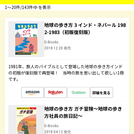
1〜20件/143件中 を表示
地球の歩き方 3 インド・ネパール 198
2-1983（初版復刻版）
D-Books
2018.12.20 発売
1981年、旅人のバイブルとして登場した地球の歩き方インド
の初版が復刻版で再登場！ 当時の旅を思い出して欲しい1冊
です。
詳細を見る
地球の歩き方 ガチ冒険～地球の歩き
方社員の旅日記～
D-Books
2018.04.12 発売