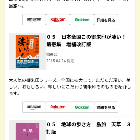
島旅へ。
詳細を見る
０５ 日本全国この御朱印が凄い！
第壱集 増補改訂版
御朱印
2015.04.24 発売
大人気の御朱印シリーズ。全国に拡大して、ただただ凄い、美
しい、おもしろい、珍しいにこだわり御朱印そのものを紹介し
ます。
詳細を見る
０５ 地球の歩き方 島旅 天草 ３
訂版