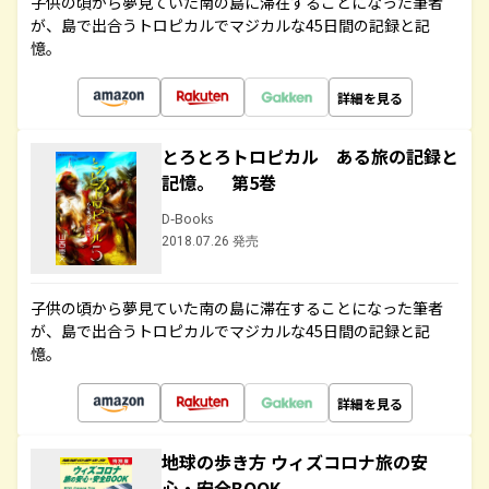
子供の頃から夢見ていた南の島に滞在することになった筆者
が、島で出合うトロピカルでマジカルな45日間の記録と記
憶。
詳細を見る
とろとろトロピカル ある旅の記録と
記憶。 第5巻
D-Books
2018.07.26 発売
子供の頃から夢見ていた南の島に滞在することになった筆者
が、島で出合うトロピカルでマジカルな45日間の記録と記
憶。
詳細を見る
地球の歩き方 ウィズコロナ旅の安
心・安全BOOK