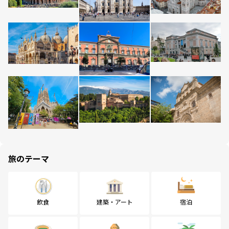
旅のテーマ
飲食
建築・アート
宿泊