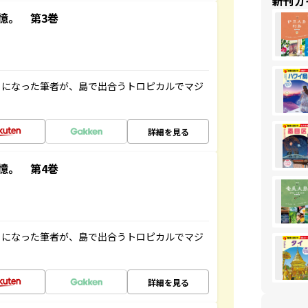
新刊ガ
憶。 第3巻
とになった筆者が、島で出合うトロピカルでマジ
詳細を見る
憶。 第4巻
とになった筆者が、島で出合うトロピカルでマジ
詳細を見る