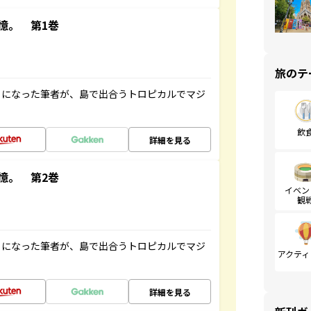
憶。 第1巻
旅のテ
とになった筆者が、島で出合うトロピカルでマジ
飲
詳細を見る
憶。 第2巻
イベン
観
とになった筆者が、島で出合うトロピカルでマジ
アクティ
詳細を見る