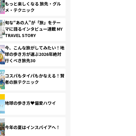
もっと楽しくなる 旅先・グル
メ・テクニック
旬な“あの人”が「旅」をテー
マに語るインタビュー連載 MY
TRAVEL STORY
今、こんな旅がしてみたい！地
球の歩き方が選ぶ2026年絶対
行くべき旅先30
コスパもタイパもかなえる！賢
者の旅テクニック
地球の歩き方♥偏愛ハワイ
今年の夏はインスパイアへ！