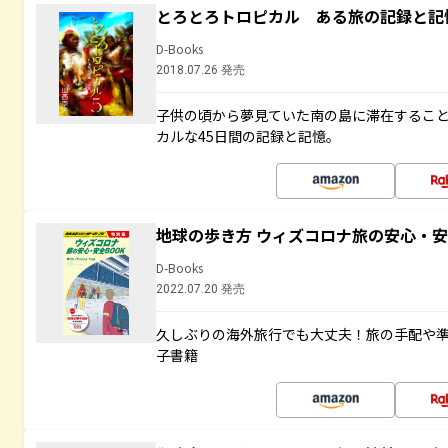
とろとろトロピカル ある旅の記録と記
D-Books
2018.07.26 発売
子供の頃から夢見ていた南の島に滞在するこ
カルな45日間の記録と記憶。
地球の歩き方 ウィズコロナ旅の安心・安
D-Books
2022.07.20 発売
久しぶりの海外旅行でも大丈夫！旅の手配や準
子書籍