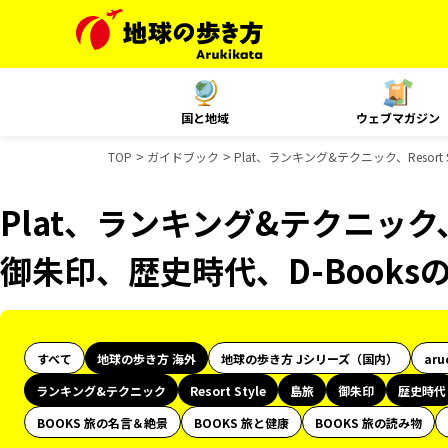
国と地域
ウェブマガジン
TOP
ガイドブック
Plat、ランキング&テクニック、Resor
Plat、ランキング&テクニック、R
御朱印、歴史時代、D-Book
すべて
地球の歩き方 海外
地球の歩き方 Jシリーズ（国内）
aru
ランキング&テクニック
Resort Style
島旅
御朱印
歴史時代
BOOKS 旅の名言＆絶景
BOOKS 旅と健康
BOOKS 旅の読み物