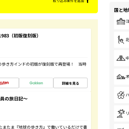
絞り込み条件を追加
国と地
-1983（初版復刻版）
球の歩き方インドの初版が復刻版で再登場！ 当時
詳細を見る
社員の旅日記～
たまたま『地球の歩き方』で働いているだけで書