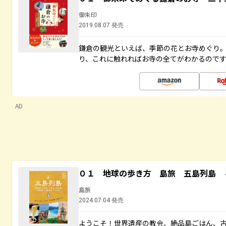
御朱印
2019.08.07 発売
鎌倉の観光といえば、季節の花とお寺めぐり
り、これに触れればお寺の全てがわかるので
AD
０１ 地球の歩き方 島旅 五島列島 
島旅
2024.07.04 発売
ようこそ！世界遺産の教会、絶品島ごはん、