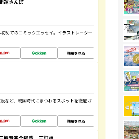
開運さんぽ
は初めてのコミックエッセイ。イラストレーター
詳細を見る
施設など、戦国時代にまつわるスポットを徹底ガ
詳細を見る
三観音完全掲載 三訂版