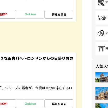
詳細を見る
てきな田舎町へ～ロンドンからの日帰りおさ
人気ス
ト”」シリーズの著者が、今度は自分の滞在するロ
詳細を見る