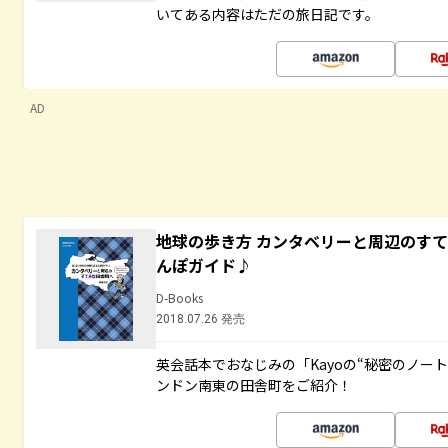
いてある内容はただの旅日記です。
AD
地球の歩き方 カンタベリーと周辺のす
んぽガイド♪
D-Books
2018.07.26 発売
英会話本でおなじみの「Kayoの“秘密のノー
ンドン南東の田舎町をご紹介！