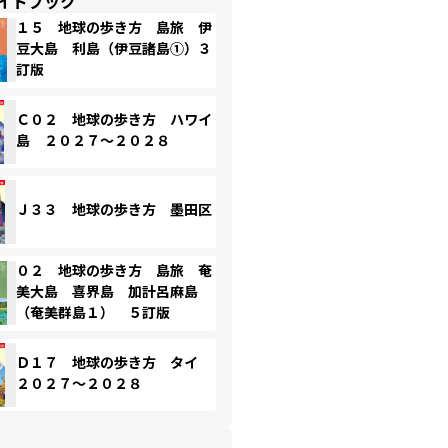
イドブック
１５ 地球の歩き方 島旅 伊
豆大島 利島（伊豆諸島①）３
訂版
Ｃ０２ 地球の歩き方 ハワイ
島 ２０２７～２０２８
Ｊ３３ 地球の歩き方 墨田区
０２ 地球の歩き方 島旅 奄
美大島 喜界島 加計呂麻島
（奄美群島１） ５訂版
Ｄ１７ 地球の歩き方 タイ
２０２７～２０２８