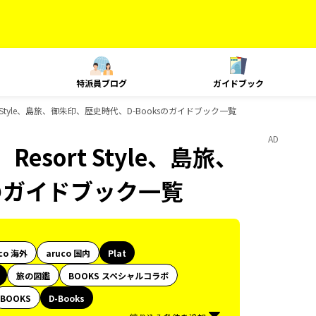
特派員ブログ
ガイドブック
t Style、島旅、御朱印、歴史時代、D-Booksのガイドブック一覧
AD
esort Style、島旅、
sのガイドブック一覧
co 海外
aruco 国内
Plat
旅の図鑑
BOOKS スペシャルコラボ
BOOKS
D-Books