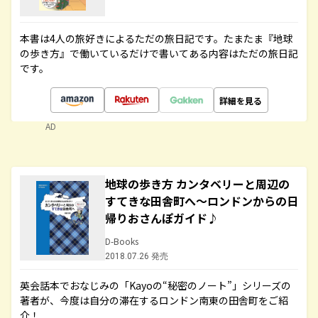
本書は4人の旅好きによるただの旅日記です。たまたま『地球
の歩き方』で働いているだけで書いてある内容はただの旅日記
です。
詳細を見る
AD
地球の歩き方 カンタベリーと周辺の
すてきな田舎町へ～ロンドンからの日
帰りおさんぽガイド♪
D-Books
2018.07.26 発売
英会話本でおなじみの「Kayoの“秘密のノート”」シリーズの
著者が、今度は自分の滞在するロンドン南東の田舎町をご紹
介！