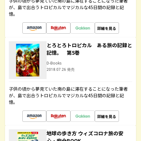
子供の頃から夢見ていた南の島に滞在することになった筆者
が、島で出合うトロピカルでマジカルな45日間の記録と記
憶。
詳細を見る
とろとろトロピカル ある旅の記録と
記憶。 第5巻
D-Books
2018.07.26 発売
子供の頃から夢見ていた南の島に滞在することになった筆者
が、島で出合うトロピカルでマジカルな45日間の記録と記
憶。
詳細を見る
地球の歩き方 ウィズコロナ旅の安
心・安全BOOK