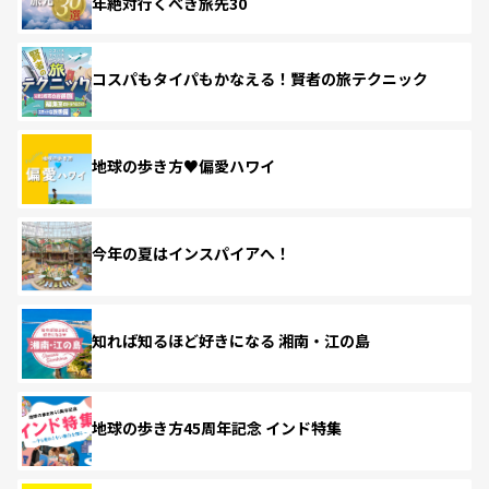
年絶対行くべき旅先30
コスパもタイパもかなえる！賢者の旅テクニック
地球の歩き方♥偏愛ハワイ
今年の夏はインスパイアへ！
知れば知るほど好きになる 湘南・江の島
地球の歩き方45周年記念 インド特集