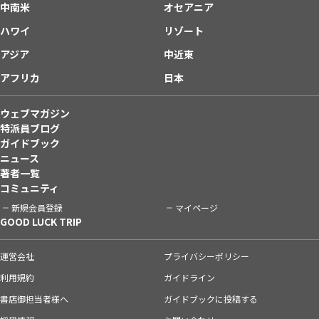
中南米
オセアニア
ハワイ
リゾート
アジア
中近東
アフリカ
日本
ウェブマガジン
特派員ブログ
ガイドブック
ニュース
著者一覧
コミュニティ
新規会員登録
マイページ
GOOD LUCK TRIP
運営会社
プライバシーポリシー
利用規約
ガイドライン
書店御担当者様へ
ガイドブックに投稿する