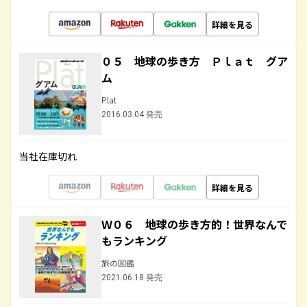
詳細を見る
０５ 地球の歩き方 Ｐｌａｔ グア
ム
Plat
2016.03.04 発売
当社在庫切れ
詳細を見る
Ｗ０６ 地球の歩き方的！世界なんで
もランキング
旅の図鑑
2021.06.18 発売