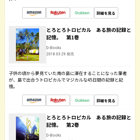
詳細を見る
とろとろトロピカル ある旅の記録と
記憶。 第1巻
D-Books
2018.03.29 発売
子供の頃から夢見ていた南の島に滞在することになった筆者
が、島で出合うトロピカルでマジカルな45日間の記録と記
憶。
詳細を見る
とろとろトロピカル ある旅の記録と
記憶。 第2巻
D-Books