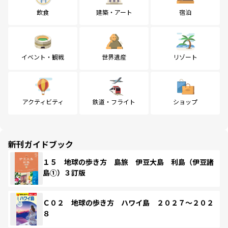
飲食
建築・アート
宿泊
イベント・観戦
世界遺産
リゾート
アクティビティ
鉄道・フライト
ショップ
新刊ガイドブック
１５ 地球の歩き方 島旅 伊豆大島 利島（伊豆諸
島①）３訂版
Ｃ０２ 地球の歩き方 ハワイ島 ２０２７～２０２
８