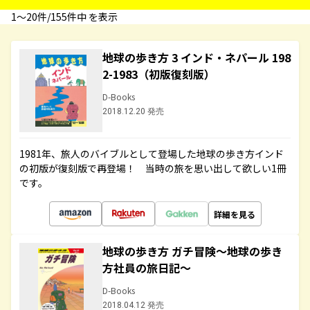
1〜20件/155件中 を表示
地球の歩き方 3 インド・ネパール 198
2-1983（初版復刻版）
D-Books
2018.12.20 発売
1981年、旅人のバイブルとして登場した地球の歩き方インド
の初版が復刻版で再登場！ 当時の旅を思い出して欲しい1冊
です。
詳細を見る
地球の歩き方 ガチ冒険～地球の歩き
方社員の旅日記～
D-Books
2018.04.12 発売