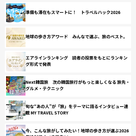
準備も滞在もスマートに！ トラベルハック2026
地球の歩き方アワード みんなで選ぶ、旅のベスト。
エアラインランキング 読者の投票をもとにランキン
グ形式で発表
Next韓国旅 次の韓国旅行がもっと楽しくなる 旅先・
グルメ・テクニック
旬な“あの人”が「旅」をテーマに語るインタビュー連
載 MY TRAVEL STORY
今、こんな旅がしてみたい！地球の歩き方が選ぶ2026