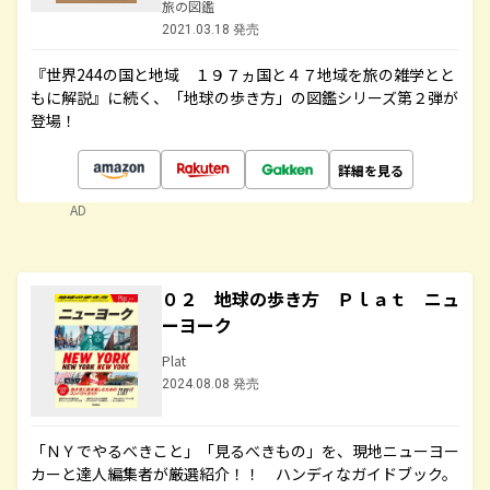
旅の図鑑
2021.03.18 発売
『世界244の国と地域 １９７ヵ国と４７地域を旅の雑学とと
もに解説』に続く、「地球の歩き方」の図鑑シリーズ第２弾が
登場！
詳細を見る
AD
０２ 地球の歩き方 Ｐｌａｔ ニュ
ーヨーク
Plat
2024.08.08 発売
「ＮＹでやるべきこと」「見るべきもの」を、現地ニューヨー
カーと達人編集者が厳選紹介！！ ハンディなガイドブック。