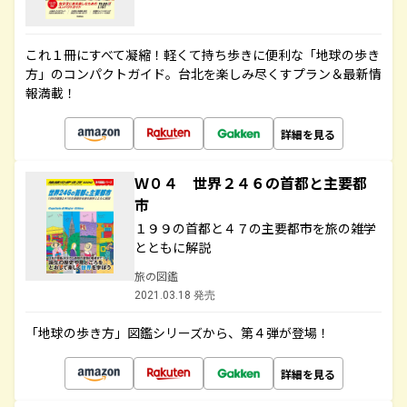
これ１冊にすべて凝縮！軽くて持ち歩きに便利な「地球の歩き
方」のコンパクトガイド。台北を楽しみ尽くすプラン＆最新情
報満載！
詳細を見る
Ｗ０４ 世界２４６の首都と主要都
市
１９９の首都と４７の主要都市を旅の雑学
とともに解説
旅の図鑑
2021.03.18 発売
「地球の歩き方」図鑑シリーズから、第４弾が登場！
詳細を見る