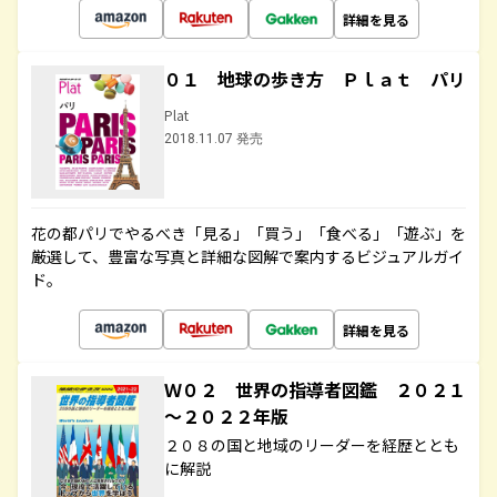
詳細を見る
０１ 地球の歩き方 Ｐｌａｔ パリ
Plat
2018.11.07 発売
花の都パリでやるべき「見る」「買う」「食べる」「遊ぶ」を
厳選して、豊富な写真と詳細な図解で案内するビジュアルガイ
ド。
詳細を見る
Ｗ０２ 世界の指導者図鑑 ２０２１
～２０２２年版
２０８の国と地域のリーダーを経歴ととも
に解説