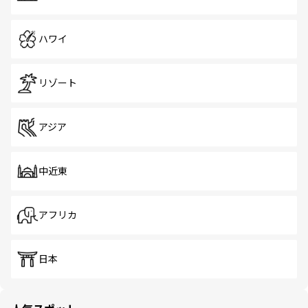
ハワイ
リゾート
アジア
中近東
アフリカ
日本