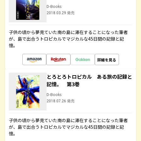
D-Books
2018.03.29 発売
子供の頃から夢見ていた南の島に滞在することになった筆者
が、島で出合うトロピカルでマジカルな45日間の記録と記
憶。
詳細を見る
とろとろトロピカル ある旅の記録と
記憶。 第3巻
D-Books
2018.07.26 発売
子供の頃から夢見ていた南の島に滞在することになった筆者
が、島で出合うトロピカルでマジカルな45日間の記録と記
憶。