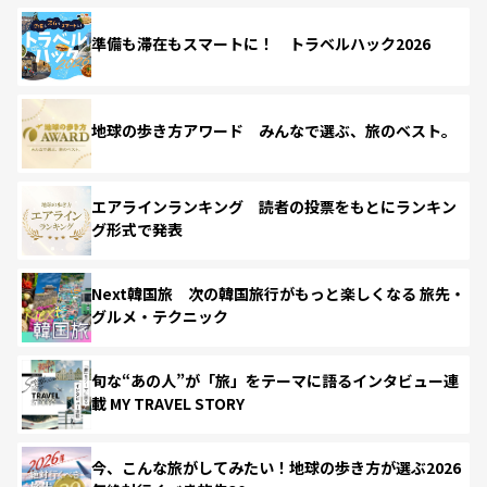
準備も滞在もスマートに！ トラベルハック2026
地球の歩き方アワード みんなで選ぶ、旅のベスト。
エアラインランキング 読者の投票をもとにランキン
グ形式で発表
Next韓国旅 次の韓国旅行がもっと楽しくなる 旅先・
グルメ・テクニック
旬な“あの人”が「旅」をテーマに語るインタビュー連
載 MY TRAVEL STORY
今、こんな旅がしてみたい！地球の歩き方が選ぶ2026