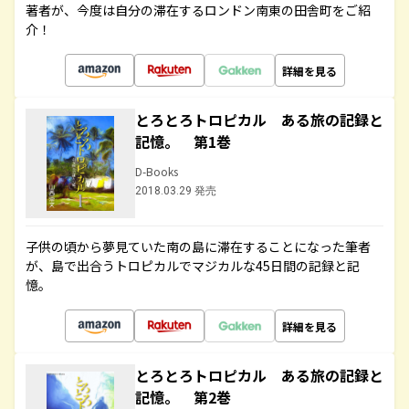
著者が、今度は自分の滞在するロンドン南東の田舎町をご紹
介！
詳細を見る
とろとろトロピカル ある旅の記録と
記憶。 第1巻
D-Books
2018.03.29 発売
子供の頃から夢見ていた南の島に滞在することになった筆者
が、島で出合うトロピカルでマジカルな45日間の記録と記
憶。
詳細を見る
とろとろトロピカル ある旅の記録と
記憶。 第2巻