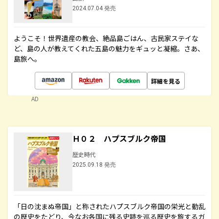
2024.07.04 発売
ようこそ！世界遺産の教会、絶品島ごはん、古民家ステイな
ど、島の人が教えてくれた五島の魅力をギュッと凝縮。さあ、
島旅へ。
詳細を見る
AD
Ｈ０２ ハプスブルク帝国
歴史時代
2025.09.18 発売
「日の沈まぬ帝国」と称されたハプスブルク帝国の栄光と動乱
の歴史をたどり、今なお各国に残る史跡を巡る歴史を旅するガ