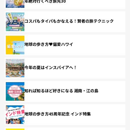
年絶対行くべき旅先30
コスパもタイパもかなえる！賢者の旅テクニック
地球の歩き方♥偏愛ハワイ
今年の夏はインスパイアへ！
知れば知るほど好きになる 湘南・江の島
地球の歩き方45周年記念 インド特集