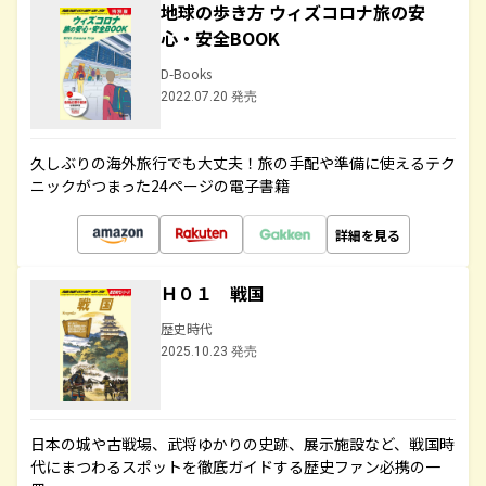
地球の歩き方 ウィズコロナ旅の安
心・安全BOOK
D-Books
2022.07.20 発売
久しぶりの海外旅行でも大丈夫！旅の手配や準備に使えるテク
ニックがつまった24ページの電子書籍
詳細を見る
Ｈ０１ 戦国
歴史時代
2025.10.23 発売
日本の城や古戦場、武将ゆかりの史跡、展示施設など、戦国時
代にまつわるスポットを徹底ガイドする歴史ファン必携の一