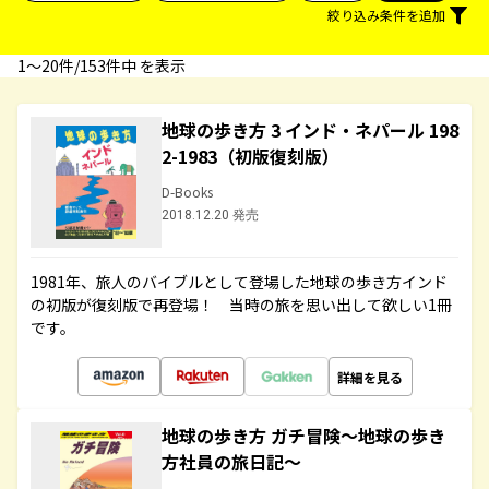
絞り込み条件を追加
1〜20件/153件中 を表示
地球の歩き方 3 インド・ネパール 198
2-1983（初版復刻版）
D-Books
2018.12.20 発売
1981年、旅人のバイブルとして登場した地球の歩き方インド
の初版が復刻版で再登場！ 当時の旅を思い出して欲しい1冊
です。
詳細を見る
地球の歩き方 ガチ冒険～地球の歩き
方社員の旅日記～