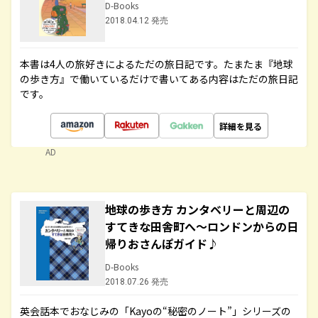
D-Books
2018.04.12 発売
本書は4人の旅好きによるただの旅日記です。たまたま『地球
の歩き方』で働いているだけで書いてある内容はただの旅日記
です。
詳細を見る
AD
地球の歩き方 カンタベリーと周辺の
すてきな田舎町へ～ロンドンからの日
帰りおさんぽガイド♪
D-Books
2018.07.26 発売
英会話本でおなじみの「Kayoの“秘密のノート”」シリーズの