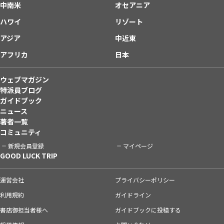
中南米
オセアニア
ハワイ
リゾート
アジア
中近東
アフリカ
日本
ウェブマガジン
特派員ブログ
ガイドブック
ニュース
著者一覧
コミュニティ
新規会員登録
マイページ
GOOD LUCK TRIP
運営会社
プライバシーポリシー
利用規約
ガイドライン
書店御担当者様へ
ガイドブックに投稿する