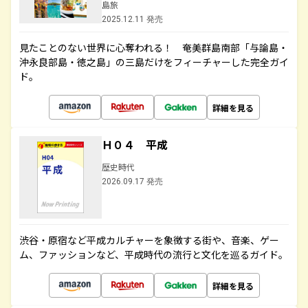
島旅
2025.12.11 発売
見たことのない世界に心奪われる！ 奄美群島南部「与論島・
沖永良部島・徳之島」の三島だけをフィーチャーした完全ガイ
ド。
詳細を見る
Ｈ０４ 平成
歴史時代
2026.09.17 発売
渋谷・原宿など平成カルチャーを象徴する街や、音楽、ゲー
ム、ファッションなど、平成時代の流行と文化を巡るガイド。
詳細を見る