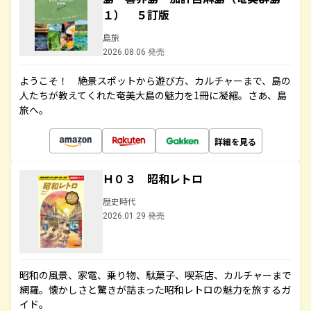
１） ５訂版
島旅
2026.08.06 発売
ようこそ！ 絶景スポットから遊び方、カルチャーまで、島の
人たちが教えてくれた奄美大島の魅力を1冊に凝縮。さあ、島
旅へ。
詳細を見る
Ｈ０３ 昭和レトロ
歴史時代
2026.01.29 発売
昭和の風景、家電、乗り物、駄菓子、喫茶店、カルチャーまで
網羅。懐かしさと驚きが詰まった昭和レトロの魅力を旅するガ
イド。