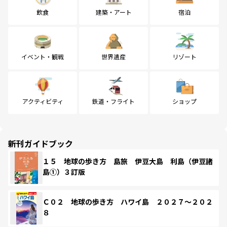
飲食
建築・アート
宿泊
イベント・観戦
世界遺産
リゾート
アクティビティ
鉄道・フライト
ショップ
新刊ガイドブック
１５ 地球の歩き方 島旅 伊豆大島 利島（伊豆諸
島①）３訂版
Ｃ０２ 地球の歩き方 ハワイ島 ２０２７～２０２
８