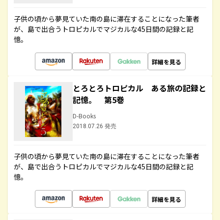
子供の頃から夢見ていた南の島に滞在することになった筆者
が、島で出合うトロピカルでマジカルな45日間の記録と記
憶。
詳細を見る
とろとろトロピカル ある旅の記録と
記憶。 第5巻
D-Books
2018.07.26 発売
子供の頃から夢見ていた南の島に滞在することになった筆者
が、島で出合うトロピカルでマジカルな45日間の記録と記
憶。
詳細を見る