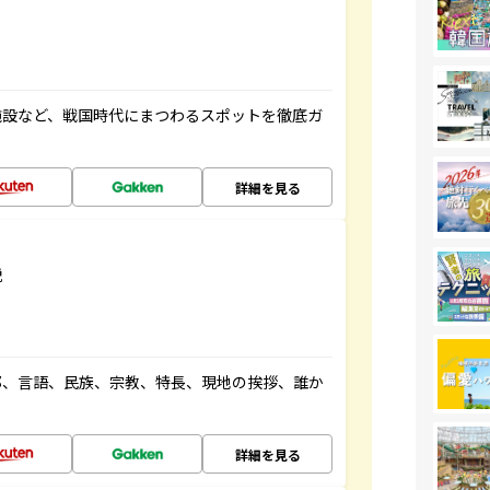
施設など、戦国時代にまつわるスポットを徹底ガ
詳細を見る
説
都、言語、民族、宗教、特長、現地の挨拶、誰か
詳細を見る