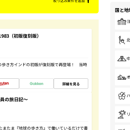
絞り込み条件を追加
国と地
-1983（初版復刻版）
球の歩き方インドの初版が復刻版で再登場！ 当時
詳細を見る
社員の旅日記～
たまたま『地球の歩き方』で働いているだけで書