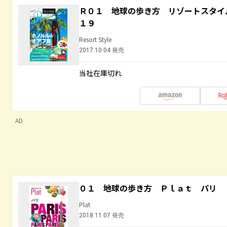
Ｒ０１ 地球の歩き方 リゾートスタイ
１９
Resort Style
2017.10.04 発売
当社在庫切れ
AD
０１ 地球の歩き方 Ｐｌａｔ パリ
Plat
2018.11.07 発売