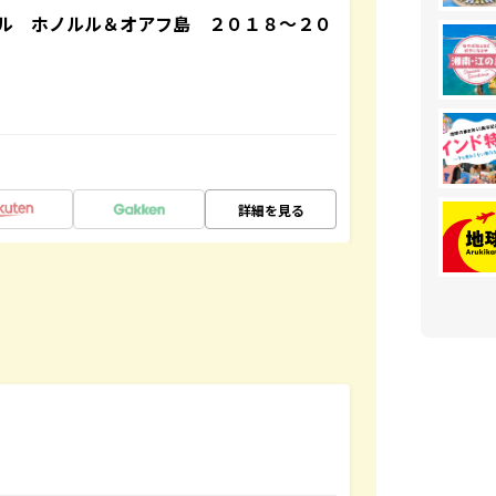
ル ホノルル＆オアフ島 ２０１８～２０
詳細を見る