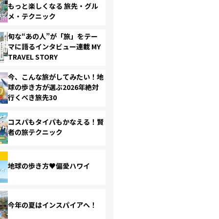
もっと楽しくなる 旅先・グル
メ・テクニック
旬な“あの人”が「旅」をテー
マに語るインタビュー連載 MY
TRAVEL STORY
今、こんな旅がしてみたい！地
球の歩き方が選ぶ2026年絶対
行くべき旅先30
コスパもタイパもかなえる！賢
者の旅テクニック
地球の歩き方♥偏愛ハワイ
今年の夏はインスパイアへ！