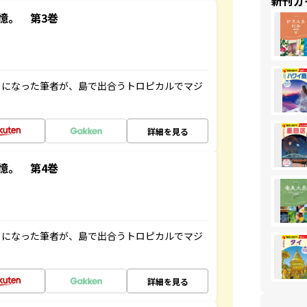
新刊ガ
憶。 第3巻
とになった筆者が、島で出合うトロピカルでマジ
詳細を見る
憶。 第4巻
とになった筆者が、島で出合うトロピカルでマジ
詳細を見る