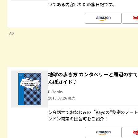
いてある内容はただの旅日記です。
AD
地球の歩き方 カンタベリーと周辺のす
んぽガイド♪
D-Books
2018.07.26 発売
英会話本でおなじみの「Kayoの“秘密のノー
ンドン南東の田舎町をご紹介！