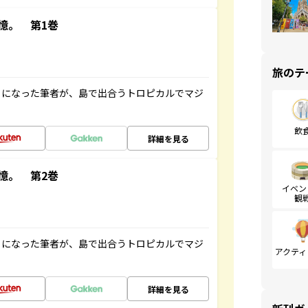
憶。 第1巻
旅のテ
とになった筆者が、島で出合うトロピカルでマジ
飲
詳細を見る
憶。 第2巻
イベン
観
とになった筆者が、島で出合うトロピカルでマジ
アクティ
詳細を見る