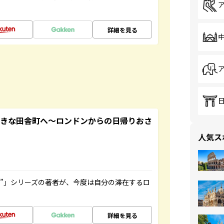
詳細を見る
てきな田舎町へ～ロンドンからの日帰りおさ
人気ス
ト”」シリーズの著者が、今度は自分の滞在するロ
詳細を見る