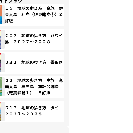
イドブック
１５ 地球の歩き方 島旅 伊
豆大島 利島（伊豆諸島①）３
訂版
Ｃ０２ 地球の歩き方 ハワイ
島 ２０２７～２０２８
Ｊ３３ 地球の歩き方 墨田区
０２ 地球の歩き方 島旅 奄
美大島 喜界島 加計呂麻島
（奄美群島１） ５訂版
Ｄ１７ 地球の歩き方 タイ
２０２７～２０２８