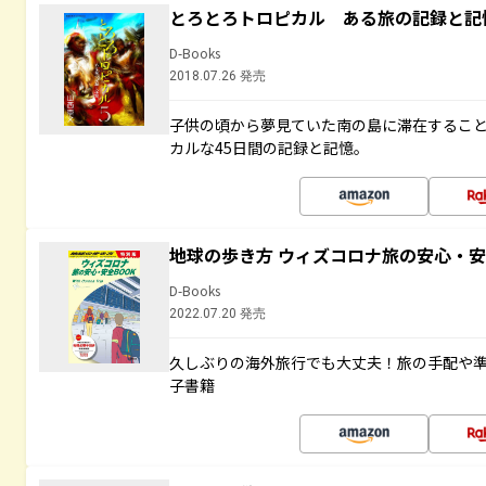
とろとろトロピカル ある旅の記録と記
D-Books
2018.07.26 発売
子供の頃から夢見ていた南の島に滞在するこ
カルな45日間の記録と記憶。
地球の歩き方 ウィズコロナ旅の安心・安
D-Books
2022.07.20 発売
久しぶりの海外旅行でも大丈夫！旅の手配や準
子書籍