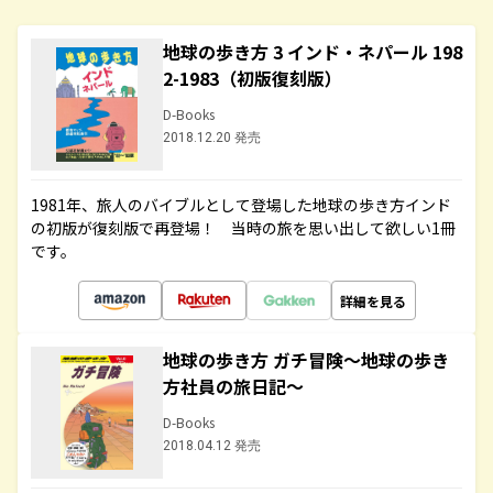
地球の歩き方 3 インド・ネパール 198
2-1983（初版復刻版）
D-Books
2018.12.20 発売
1981年、旅人のバイブルとして登場した地球の歩き方インド
の初版が復刻版で再登場！ 当時の旅を思い出して欲しい1冊
です。
詳細を見る
地球の歩き方 ガチ冒険～地球の歩き
方社員の旅日記～
D-Books
2018.04.12 発売