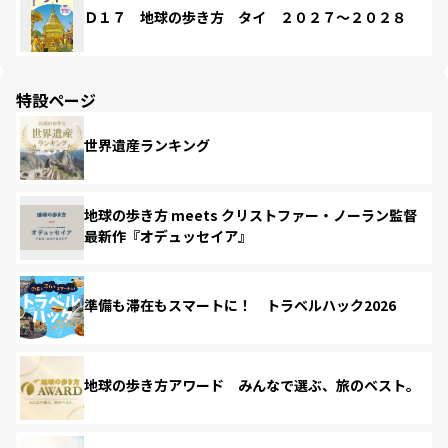
Ｄ１７ 地球の歩き方 タイ ２０２７～２０２８
特設ページ
世界遺産ランキング
地球の歩き方 meets クリストファー・ノーラン監督
最新作『オデュッセイア』
準備も滞在もスマートに！ トラベルハック2026
地球の歩き方アワード みんなで選ぶ、旅のベスト。