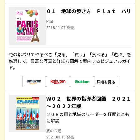
０１ 地球の歩き方 Ｐｌａｔ パリ
Plat
2018.11.07 発売
花の都パリでやるべき「見る」「買う」「食べる」「遊ぶ」を
厳選して、豊富な写真と詳細な図解で案内するビジュアルガイ
ド。
詳細を見る
Ｗ０２ 世界の指導者図鑑 ２０２１
～２０２２年版
２０８の国と地域のリーダーを経歴ととも
に解説
旅の図鑑
2021.03.18 発売