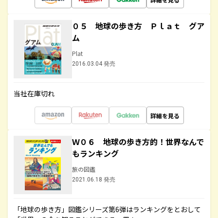
０５ 地球の歩き方 Ｐｌａｔ グア
ム
Plat
2016.03.04 発売
当社在庫切れ
詳細を見る
Ｗ０６ 地球の歩き方的！世界なんで
もランキング
旅の図鑑
2021.06.18 発売
「地球の歩き方」図鑑シリーズ第6弾はランキングをとおして