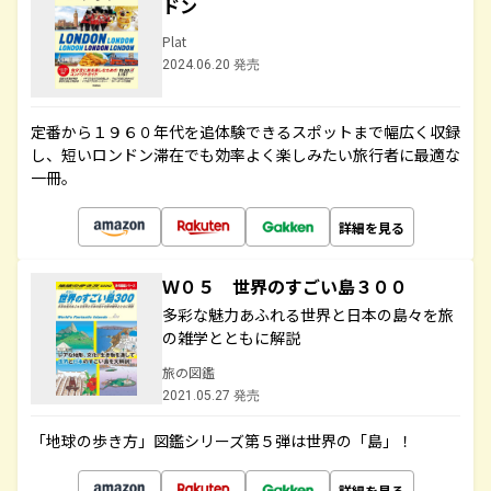
ドン
Plat
2024.06.20 発売
定番から１９６０年代を追体験できるスポットまで幅広く収録
し、短いロンドン滞在でも効率よく楽しみたい旅行者に最適な
一冊。
詳細を見る
Ｗ０５ 世界のすごい島３００
多彩な魅力あふれる世界と日本の島々を旅
の雑学とともに解説
旅の図鑑
2021.05.27 発売
「地球の歩き方」図鑑シリーズ第５弾は世界の「島」！
詳細を見る