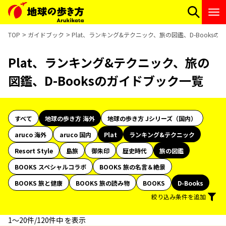
TOP
ガイドブック
Plat、ランキング&テクニック、旅の図鑑、D-Books
Plat、ランキング&テクニック、旅の
図鑑、D-Booksのガイドブック一覧
すべて
地球の歩き方 海外
地球の歩き方 Jシリーズ（国内）
aruco 海外
aruco 国内
Plat
ランキング&テクニック
Resort Style
島旅
御朱印
歴史時代
旅の図鑑
BOOKS スペシャルコラボ
BOOKS 旅の名言＆絶景
BOOKS 旅と健康
BOOKS 旅の読み物
BOOKS
D-Books
絞り込み条件を追加
1〜20件/120件中 を表示