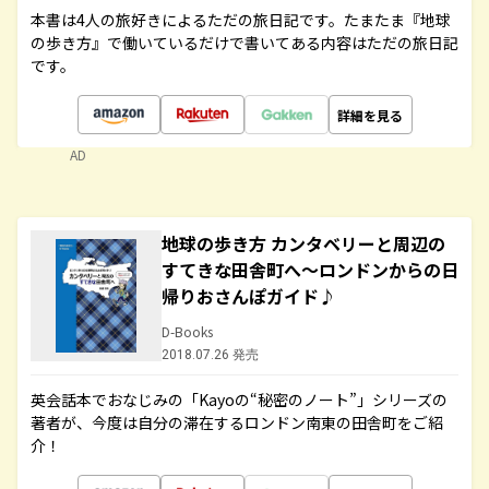
本書は4人の旅好きによるただの旅日記です。たまたま『地球
の歩き方』で働いているだけで書いてある内容はただの旅日記
です。
詳細を見る
AD
地球の歩き方 カンタベリーと周辺の
すてきな田舎町へ～ロンドンからの日
帰りおさんぽガイド♪
D-Books
2018.07.26 発売
英会話本でおなじみの「Kayoの“秘密のノート”」シリーズの
著者が、今度は自分の滞在するロンドン南東の田舎町をご紹
介！