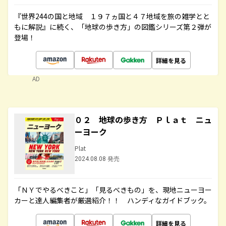
『世界244の国と地域 １９７ヵ国と４７地域を旅の雑学とと
もに解説』に続く、「地球の歩き方」の図鑑シリーズ第２弾が
登場！
詳細を見る
AD
０２ 地球の歩き方 Ｐｌａｔ ニュ
ーヨーク
Plat
2024.08.08 発売
「ＮＹでやるべきこと」「見るべきもの」を、現地ニューヨー
カーと達人編集者が厳選紹介！！ ハンディなガイドブック。
詳細を見る