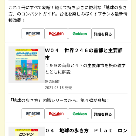
これ１冊にすべて凝縮！軽くて持ち歩きに便利な「地球の歩き
方」のコンパクトガイド。台北を楽しみ尽くすプラン＆最新情
報満載！
詳細を見る
Ｗ０４ 世界２４６の首都と主要都
市
１９９の首都と４７の主要都市を旅の雑学
とともに解説
旅の図鑑
2021.03.18 発売
「地球の歩き方」図鑑シリーズから、第４弾が登場！
詳細を見る
０４ 地球の歩き方 Ｐｌａｔ ロン