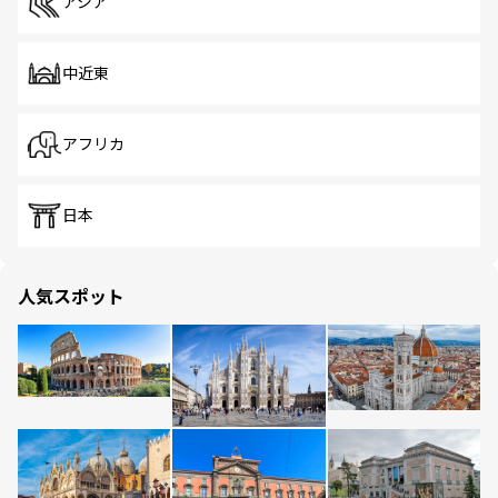
アジア
中近東
アフリカ
日本
人気スポット