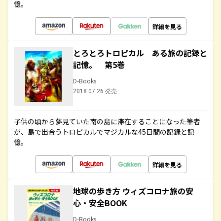
憶。
詳細を見る
とろとろトロピカル ある旅の記録と
記憶。 第5巻
D-Books
2018.07.26 発売
子供の頃から夢見ていた南の島に滞在することになった筆者
が、島で出合うトロピカルでマジカルな45日間の記録と記
憶。
詳細を見る
地球の歩き方 ウィズコロナ旅の安
心・安全BOOK
D-Books