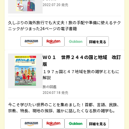
2022.07.20 発売
久しぶりの海外旅行でも大丈夫！旅の手配や準備に使えるテク
ニックがつまった24ページの電子書籍
詳細を見る
Ｗ０１ 世界２４４の国と地域 改訂
版
１９７ヵ国と４７地域を旅の雑学とともに
解説
旅の図鑑
2024.07.18 発売
今こそ学びたい世界のことを集めました！首都、言語、民族、
宗教、特長、現地の挨拶、誰かに話したくなる旅の雑学も。
詳細を見る