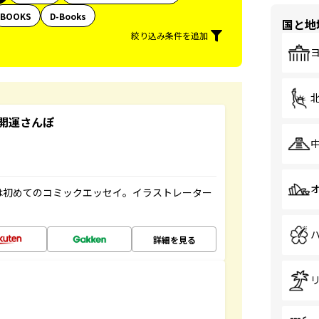
BOOKS
D-Books
国と地
絞り込み条件を追加
開運さんぽ
は初めてのコミックエッセイ。イラストレーター
詳細を見る