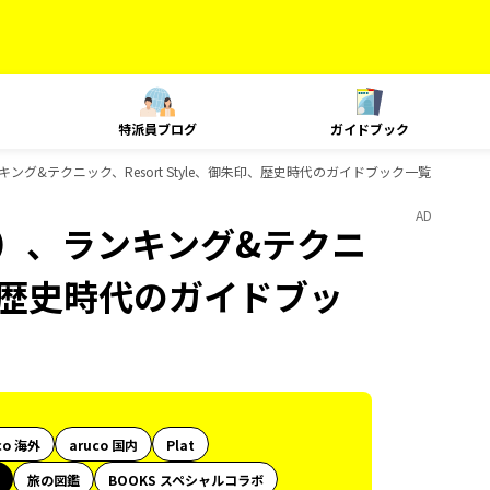
特派員ブログ
ガイドブック
ング&テクニック、Resort Style、御朱印、歴史時代のガイドブック一覧
AD
内）、ランキング&テクニ
朱印、歴史時代のガイドブッ
co 海外
aruco 国内
Plat
旅の図鑑
BOOKS スペシャルコラボ