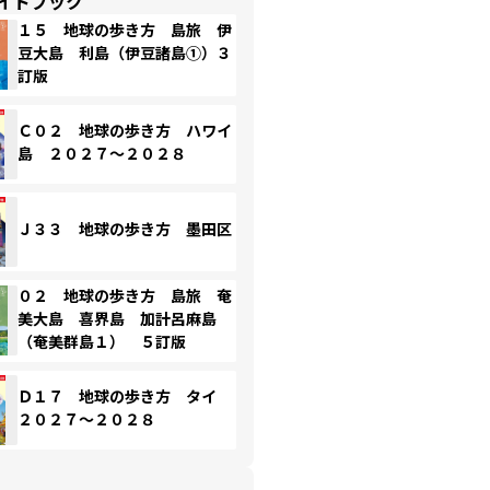
イドブック
１５ 地球の歩き方 島旅 伊
豆大島 利島（伊豆諸島①）３
訂版
Ｃ０２ 地球の歩き方 ハワイ
島 ２０２７～２０２８
Ｊ３３ 地球の歩き方 墨田区
０２ 地球の歩き方 島旅 奄
美大島 喜界島 加計呂麻島
（奄美群島１） ５訂版
Ｄ１７ 地球の歩き方 タイ
２０２７～２０２８