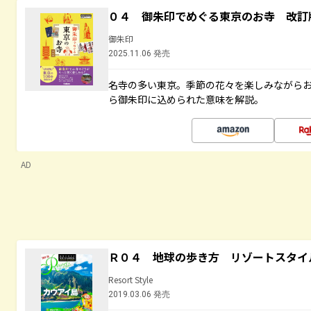
０４ 御朱印でめぐる東京のお寺 改訂
御朱印
2025.11.06 発売
名寺の多い東京。季節の花々を楽しみながら
ら御朱印に込められた意味を解説。
AD
Ｒ０４ 地球の歩き方 リゾートスタイ
Resort Style
2019.03.06 発売