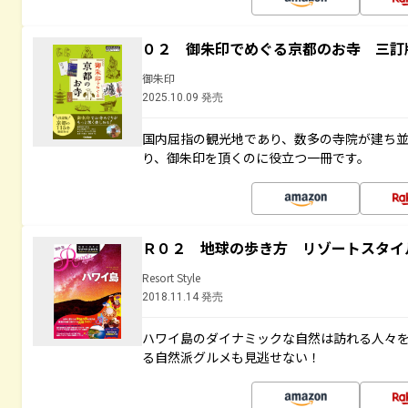
０２ 御朱印でめぐる京都のお寺 三訂
御朱印
2025.10.09 発売
国内屈指の観光地であり、数多の寺院が建ち
り、御朱印を頂くのに役立つ一冊です。
Ｒ０２ 地球の歩き方 リゾートスタイ
Resort Style
2018.11.14 発売
ハワイ島のダイナミックな自然は訪れる人々
る自然派グルメも見逃せない！