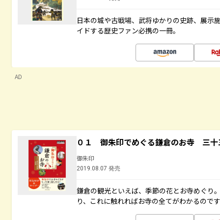
日本の城や古戦場、武将ゆかりの史跡、展示
イドする歴史ファン必携の一冊。
AD
０１ 御朱印でめぐる鎌倉のお寺 三十
御朱印
2019.08.07 発売
鎌倉の観光といえば、季節の花とお寺めぐり
り、これに触れればお寺の全てがわかるので