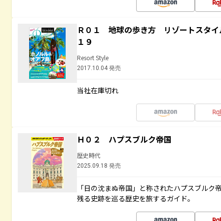
Ｒ０１ 地球の歩き方 リゾートスタイ
１９
Resort Style
2017.10.04 発売
当社在庫切れ
Ｈ０２ ハプスブルク帝国
歴史時代
2025.09.18 発売
「日の沈まぬ帝国」と称されたハプスブルク
残る史跡を巡る歴史を旅するガイド。