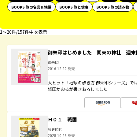
BOOKS 旅の名言＆絶景
BOOKS 旅と健康
BOOKS 旅の読み物
1〜20件/157件中 を表示
御朱印はじめました 関東の神社 週末
御朱印
2016.12.22 発売
大ヒット「地球の歩き方 御朱印シリーズ」で
柴田かおるが書きおろしました
Ｈ０１ 戦国
歴史時代
2025.10.23 発売