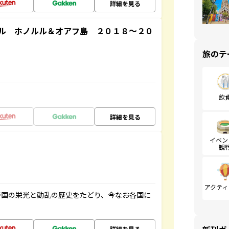
詳細を見る
ル ホノルル＆オアフ島 ２０１８～２０
旅のテ
飲
詳細を見る
イベン
観
アクティ
帝国の栄光と動乱の歴史をたどり、今なお各国に
詳細を見る