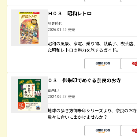
Ｈ０３ 昭和レトロ
歴史時代
2026.01.29 発売
昭和の風景、家電、乗り物、駄菓子、喫茶店
た昭和レトロの魅力を旅するガイド。
０３ 御朱印でめぐる奈良のお寺
御朱印
2024.06.27 発売
地球の歩き方御朱印シリーズより、奈良のお
数々に合いに出かけませんか？