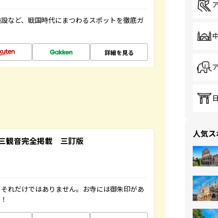
施設など、戦国時代にまつわるスポットを徹底ガ
詳細を見る
人気ス
三観音完全掲載 三訂版
。それだけではありません。お寺には御朱印があ
す！