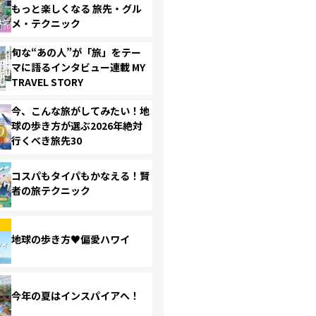
もっと楽しくなる 旅先・グル
メ・テクニック
旬な“あの人”が「旅」をテー
マに語るインタビュー連載 MY
TRAVEL STORY
今、こんな旅がしてみたい！地
球の歩き方が選ぶ2026年絶対
行くべき旅先30
コスパもタイパもかなえる！賢
者の旅テクニック
地球の歩き方♥偏愛ハワイ
今年の夏はインスパイアへ！