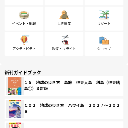
イベント・観戦
世界遺産
リゾート
アクティビティ
鉄道・フライト
ショップ
新刊ガイドブック
１５ 地球の歩き方 島旅 伊豆大島 利島（伊豆諸
島①）３訂版
Ｃ０２ 地球の歩き方 ハワイ島 ２０２７～２０２
８