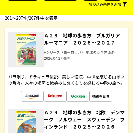
絞り込み条件を追加
201〜207件/207件中 を表示
Ａ２８ 地球の歩き方 ブルガリア
ルーマニア ２０２６～２０２７
Aシリーズ（ヨーロッパ） 地球の歩き方 海外
2026.04.27 発売
バラ祭り、ドラキュラ伝説、美しい僧院、中世を感じる山あい
の町々。人々の唄声と微笑みにぬくもりを感じる中欧の旅へ。
詳細を見る
Ａ２９ 地球の歩き方 北欧 デンマ
ーク ノルウェー スウェーデン フ
ィンランド ２０２５～２０２６