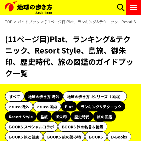
TOP
ガイドブック
(11ページ目)Plat、ランキング&テクニック、Resort
(11ページ目)Plat、ランキング&テク
ニック、Resort Style、島旅、御朱
印、歴史時代、旅の図鑑のガイドブッ
ク一覧
すべて
地球の歩き方 海外
地球の歩き方 Jシリーズ（国内）
aruco 海外
aruco 国内
Plat
ランキング&テクニック
Resort Style
島旅
御朱印
歴史時代
旅の図鑑
BOOKS スペシャルコラボ
BOOKS 旅の名言＆絶景
BOOKS 旅と健康
BOOKS 旅の読み物
BOOKS
D-Books