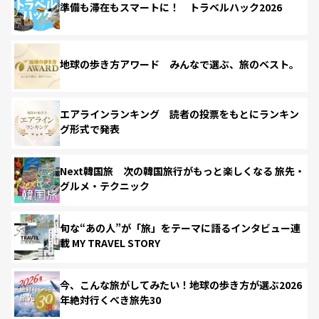
準備も滞在もスマートに！ トラベルハック2026
地球の歩き方アワード みんなで選ぶ、旅のベスト。
エアラインランキング 読者の投票をもとにランキン
グ形式で発表
Next韓国旅 次の韓国旅行がもっと楽しくなる 旅先・
グルメ・テクニック
旬な“あの人”が「旅」をテーマに語るインタビュー連
載 MY TRAVEL STORY
今、こんな旅がしてみたい！地球の歩き方が選ぶ2026
年絶対行くべき旅先30