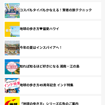
コスパもタイパもかなえる！賢者の旅テクニック
地球の歩き方♥偏愛ハワイ
今年の夏はインスパイアへ！
知れば知るほど好きになる 湘南・江の島
地球の歩き方45周年記念 インド特集
「地球の歩き方」シリーズ広告のご案内