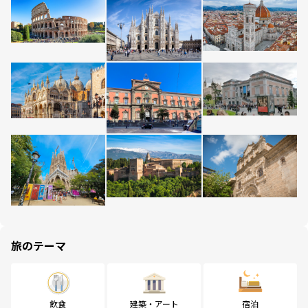
旅のテーマ
飲食
建築・アート
宿泊