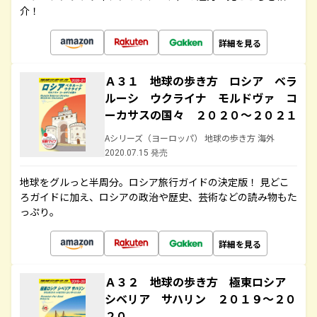
介！
詳細を見る
Ａ３１ 地球の歩き方 ロシア ベラ
ルーシ ウクライナ モルドヴァ コ
ーカサスの国々 ２０２０～２０２１
Aシリーズ（ヨーロッパ） 地球の歩き方 海外
2020.07.15 発売
地球をグルっと半周分。ロシア旅行ガイドの決定版！ 見どこ
ろガイドに加え、ロシアの政治や歴史、芸術などの読み物もた
っぷり。
詳細を見る
Ａ３２ 地球の歩き方 極東ロシア
シベリア サハリン ２０１９～２０
２０