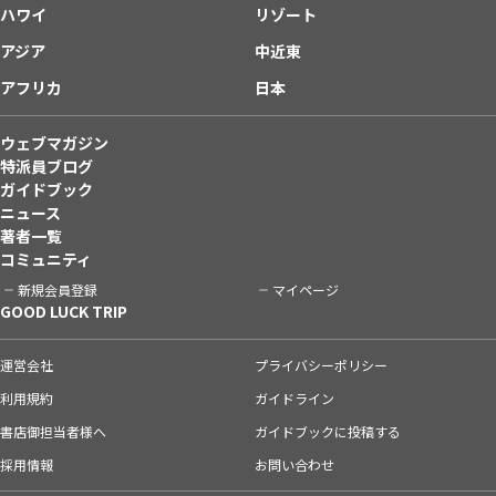
ハワイ
リゾート
アジア
中近東
アフリカ
日本
ウェブマガジン
特派員ブログ
ガイドブック
ニュース
著者一覧
コミュニティ
新規会員登録
マイページ
GOOD LUCK TRIP
運営会社
プライバシーポリシー
利用規約
ガイドライン
書店御担当者様へ
ガイドブックに投稿する
採用情報
お問い合わせ