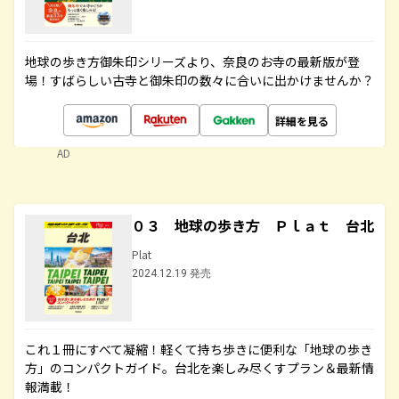
地球の歩き方御朱印シリーズより、奈良のお寺の最新版が登
場！すばらしい古寺と御朱印の数々に合いに出かけませんか？
詳細を見る
AD
０３ 地球の歩き方 Ｐｌａｔ 台北
Plat
2024.12.19 発売
これ１冊にすべて凝縮！軽くて持ち歩きに便利な「地球の歩き
方」のコンパクトガイド。台北を楽しみ尽くすプラン＆最新情
報満載！