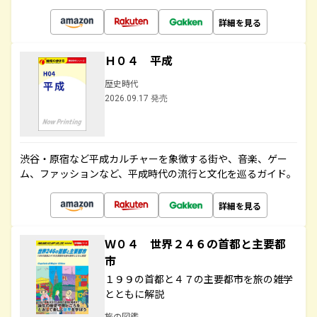
詳細を見る
Ｈ０４ 平成
歴史時代
2026.09.17 発売
渋谷・原宿など平成カルチャーを象徴する街や、音楽、ゲー
ム、ファッションなど、平成時代の流行と文化を巡るガイド。
詳細を見る
Ｗ０４ 世界２４６の首都と主要都
市
１９９の首都と４７の主要都市を旅の雑学
とともに解説
旅の図鑑