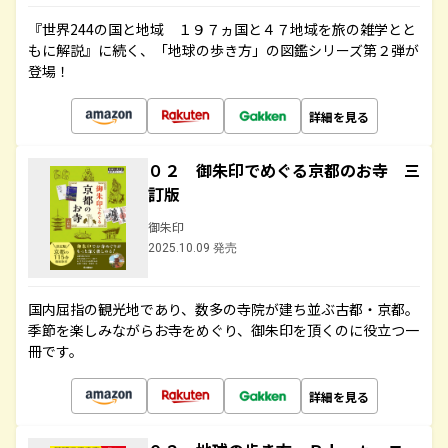
『世界244の国と地域 １９７ヵ国と４７地域を旅の雑学とと
もに解説』に続く、「地球の歩き方」の図鑑シリーズ第２弾が
登場！
詳細を見る
０２ 御朱印でめぐる京都のお寺 三
訂版
御朱印
2025.10.09 発売
国内屈指の観光地であり、数多の寺院が建ち並ぶ古都・京都。
季節を楽しみながらお寺をめぐり、御朱印を頂くのに役立つ一
冊です。
詳細を見る