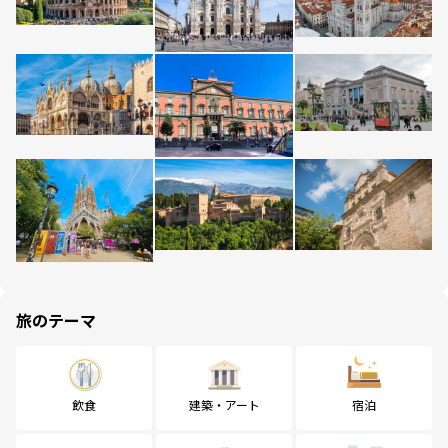
旅のテーマ
飲食
建築・アート
宿泊