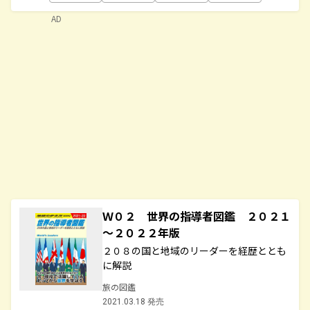
AD
Ｗ０２ 世界の指導者図鑑 ２０２１
～２０２２年版
２０８の国と地域のリーダーを経歴ととも
に解説
旅の図鑑
2021.03.18 発売