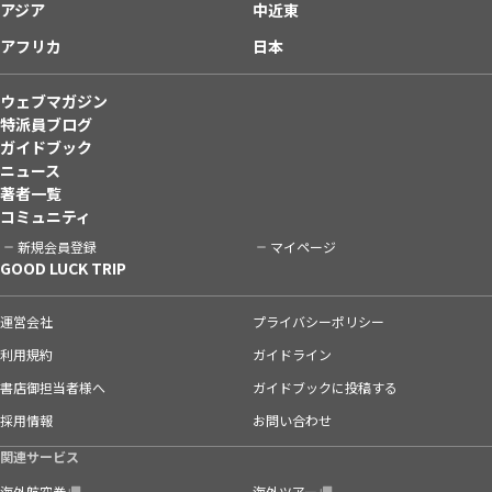
アジア
中近東
アフリカ
日本
ウェブマガジン
特派員ブログ
ガイドブック
ニュース
著者一覧
コミュニティ
新規会員登録
マイページ
GOOD LUCK TRIP
運営会社
プライバシーポリシー
利用規約
ガイドライン
書店御担当者様へ
ガイドブックに投稿する
採用情報
お問い合わせ
関連サービス
海外航空券
海外ツアー