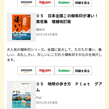
詳細を見る
０５ 日本全国この御朱印が凄い！
第壱集 増補改訂版
御朱印
2015.04.24 発売
大人気の御朱印シリーズ。全国に拡大して、ただただ凄い、美
しい、おもしろい、珍しいにこだわり御朱印そのものを紹介し
ます。
詳細を見る
０５ 地球の歩き方 Ｐｌａｔ グア
ム
Plat
2016.03.04 発売