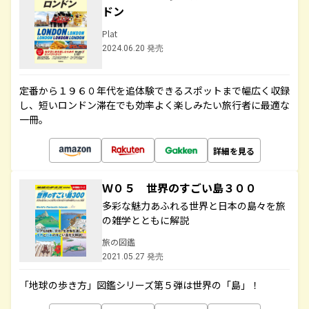
ドン
Plat
2024.06.20 発売
定番から１９６０年代を追体験できるスポットまで幅広く収録
し、短いロンドン滞在でも効率よく楽しみたい旅行者に最適な
一冊。
詳細を見る
Ｗ０５ 世界のすごい島３００
多彩な魅力あふれる世界と日本の島々を旅
の雑学とともに解説
旅の図鑑
2021.05.27 発売
「地球の歩き方」図鑑シリーズ第５弾は世界の「島」！