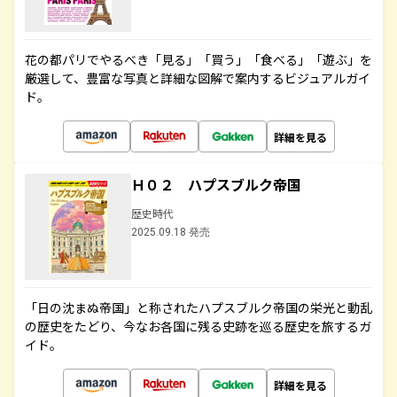
花の都パリでやるべき「見る」「買う」「食べる」「遊ぶ」を
厳選して、豊富な写真と詳細な図解で案内するビジュアルガイ
ド。
詳細を見る
Ｈ０２ ハプスブルク帝国
歴史時代
2025.09.18 発売
「日の沈まぬ帝国」と称されたハプスブルク帝国の栄光と動乱
の歴史をたどり、今なお各国に残る史跡を巡る歴史を旅するガ
イド。
詳細を見る