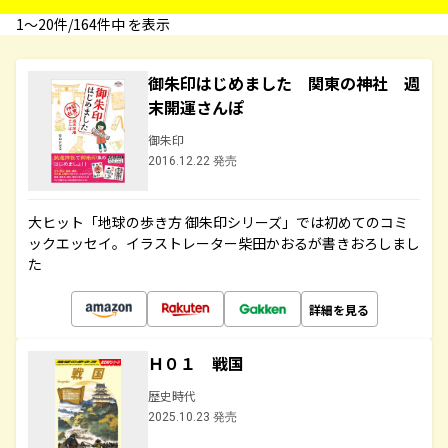
1〜20件/164件中 を表示
御朱印はじめました 関東の神社 週
末開運さんぽ
御朱印
2016.12.22 発売
大ヒット「地球の歩き方 御朱印シリーズ」では初めてのコミ
ックエッセイ。イラストレーター柴田かおるが書きおろしまし
た
詳細を見る
Ｈ０１ 戦国
歴史時代
2025.10.23 発売