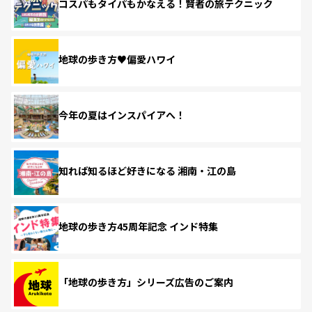
コスパもタイパもかなえる！賢者の旅テクニック
地球の歩き方♥偏愛ハワイ
今年の夏はインスパイアへ！
知れば知るほど好きになる 湘南・江の島
地球の歩き方45周年記念 インド特集
「地球の歩き方」シリーズ広告のご案内