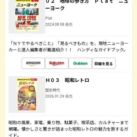
０２ 地球の歩き方 Ｐｌａｔ ニュ
ーヨーク
Plat
2024.08.08 発売
「ＮＹでやるべきこと」「見るべきもの」を、現地ニューヨー
カーと達人編集者が厳選紹介！！ ハンディなガイドブック。
詳細を見る
Ｈ０３ 昭和レトロ
歴史時代
2026.01.29 発売
昭和の風景、家電、乗り物、駄菓子、喫茶店、カルチャーまで
網羅。懐かしさと驚きが詰まった昭和レトロの魅力を旅するガ
イド。