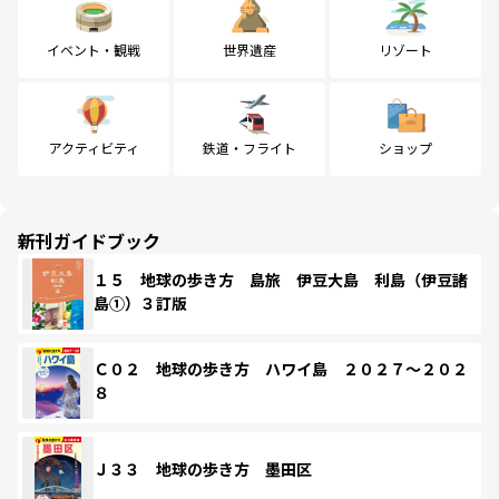
イベント・観戦
世界遺産
リゾート
アクティビティ
鉄道・フライト
ショップ
新刊ガイドブック
１５ 地球の歩き方 島旅 伊豆大島 利島（伊豆諸
島①）３訂版
Ｃ０２ 地球の歩き方 ハワイ島 ２０２７～２０２
８
Ｊ３３ 地球の歩き方 墨田区