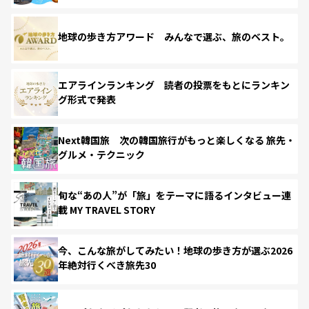
地球の歩き方アワード みんなで選ぶ、旅のベスト。
エアラインランキング 読者の投票をもとにランキン
グ形式で発表
Next韓国旅 次の韓国旅行がもっと楽しくなる 旅先・
グルメ・テクニック
旬な“あの人”が「旅」をテーマに語るインタビュー連
載 MY TRAVEL STORY
今、こんな旅がしてみたい！地球の歩き方が選ぶ2026
年絶対行くべき旅先30