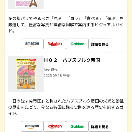
花の都パリでやるべき「見る」「買う」「食べる」「遊ぶ」を
厳選して、豊富な写真と詳細な図解で案内するビジュアルガイ
ド。
詳細を見る
Ｈ０２ ハプスブルク帝国
歴史時代
2025.09.18 発売
「日の沈まぬ帝国」と称されたハプスブルク帝国の栄光と動乱
の歴史をたどり、今なお各国に残る史跡を巡る歴史を旅するガ
イド。
詳細を見る