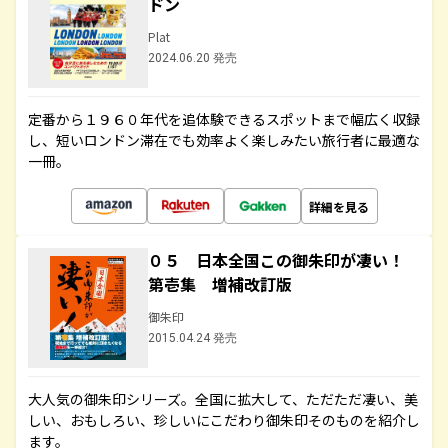
ドン
Plat
2024.06.20 発売
定番から１９６０年代を追体験できるスポットまで幅広く収録
し、短いロンドン滞在でも効率よく楽しみたい旅行者に最適な
一冊。
詳細を見る
０５ 日本全国この御朱印が凄い！
第壱集 増補改訂版
御朱印
2015.04.24 発売
大人気の御朱印シリーズ。全国に拡大して、ただただ凄い、美
しい、おもしろい、珍しいにこだわり御朱印そのものを紹介し
ます。