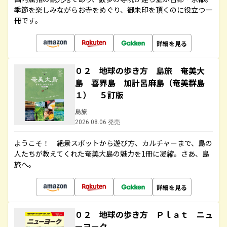
季節を楽しみながらお寺をめぐり、御朱印を頂くのに役立つ一
冊です。
詳細を見る
０２ 地球の歩き方 島旅 奄美大
島 喜界島 加計呂麻島（奄美群島
１） ５訂版
島旅
2026.08.06 発売
ようこそ！ 絶景スポットから遊び方、カルチャーまで、島の
人たちが教えてくれた奄美大島の魅力を1冊に凝縮。さあ、島
旅へ。
詳細を見る
０２ 地球の歩き方 Ｐｌａｔ ニュ
ーヨーク