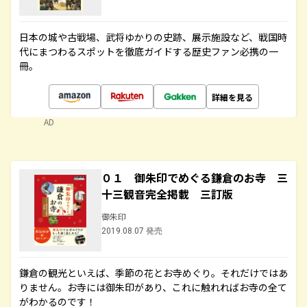
日本の城や古戦場、武将ゆかりの史跡、展示施設など、戦国時
代にまつわるスポットを徹底ガイドする歴史ファン必携の一
冊。
詳細を見る
AD
０１ 御朱印でめぐる鎌倉のお寺 三
十三観音完全掲載 三訂版
御朱印
2019.08.07 発売
鎌倉の観光といえば、季節の花とお寺めぐり。それだけではあ
りません。お寺には御朱印があり、これに触れればお寺の全て
がわかるのです！