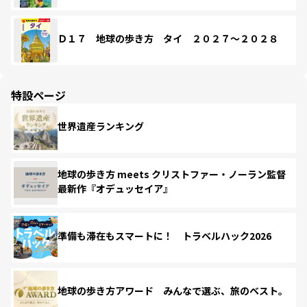
Ｄ１７ 地球の歩き方 タイ ２０２７～２０２８
特設ページ
世界遺産ランキング
地球の歩き方 meets クリストファー・ノーラン監督
最新作『オデュッセイア』
準備も滞在もスマートに！ トラベルハック2026
地球の歩き方アワード みんなで選ぶ、旅のベスト。