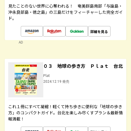
見たことのない世界に心奪われる！ 奄美群島南部「与論島・
沖永良部島・徳之島」の三島だけをフィーチャーした完全ガイ
ド。
詳細を見る
AD
０３ 地球の歩き方 Ｐｌａｔ 台北
Plat
2024.12.19 発売
これ１冊にすべて凝縮！軽くて持ち歩きに便利な「地球の歩き
方」のコンパクトガイド。台北を楽しみ尽くすプラン＆最新情
報満載！