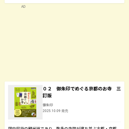
AD
０２ 御朱印でめぐる京都のお寺 三
訂版
御朱印
2025.10.09 発売
国内屈指の観光地であり、数多の寺院が建ち並ぶ古都・京都。