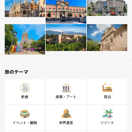
旅のテーマ
飲食
建築・アート
宿泊
イベント・観戦
世界遺産
リゾート