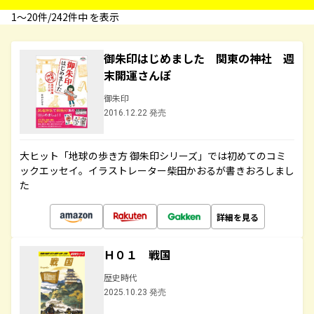
1〜20件/242件中 を表示
御朱印はじめました 関東の神社 週
末開運さんぽ
御朱印
2016.12.22 発売
大ヒット「地球の歩き方 御朱印シリーズ」では初めてのコミ
ックエッセイ。イラストレーター柴田かおるが書きおろしまし
た
詳細を見る
Ｈ０１ 戦国
歴史時代
2025.10.23 発売