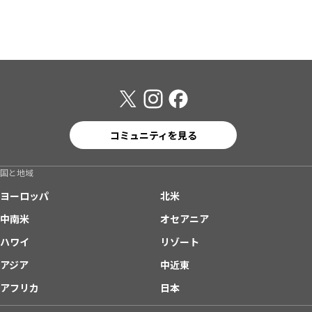
コミュニティを見る
国と地域
ヨーロッパ
北米
中南米
オセアニア
ハワイ
リゾート
アジア
中近東
アフリカ
日本