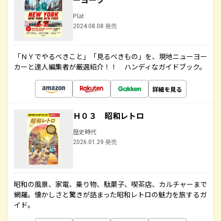
Plat
2024.08.08 発売
「ＮＹでやるべきこと」「見るべきもの」を、現地ニューヨー
カーと達人編集者が厳選紹介！！ ハンディなガイドブック。
詳細を見る
Ｈ０３ 昭和レトロ
歴史時代
2026.01.29 発売
昭和の風景、家電、乗り物、駄菓子、喫茶店、カルチャーまで
網羅。懐かしさと驚きが詰まった昭和レトロの魅力を旅するガ
イド。