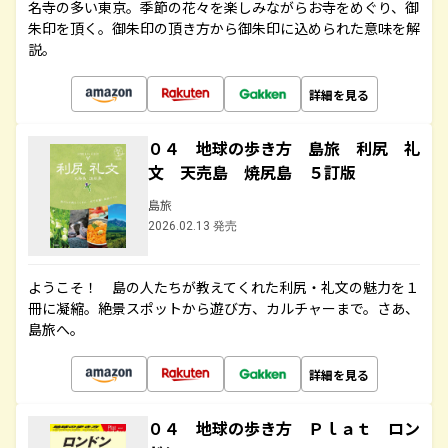
名寺の多い東京。季節の花々を楽しみながらお寺をめぐり、御
朱印を頂く。御朱印の頂き方から御朱印に込められた意味を解
説。
詳細を見る
０４ 地球の歩き方 島旅 利尻 礼
文 天売島 焼尻島 ５訂版
島旅
2026.02.13 発売
ようこそ！ 島の人たちが教えてくれた利尻・礼文の魅力を１
冊に凝縮。絶景スポットから遊び方、カルチャーまで。さあ、
島旅へ。
詳細を見る
０４ 地球の歩き方 Ｐｌａｔ ロン