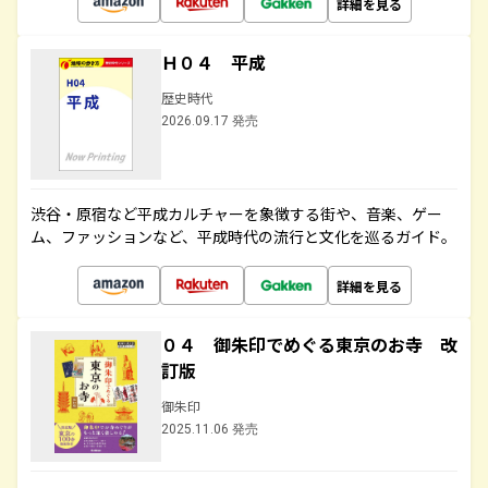
詳細を見る
Ｈ０４ 平成
歴史時代
2026.09.17 発売
渋谷・原宿など平成カルチャーを象徴する街や、音楽、ゲー
ム、ファッションなど、平成時代の流行と文化を巡るガイド。
詳細を見る
０４ 御朱印でめぐる東京のお寺 改
訂版
御朱印
2025.11.06 発売