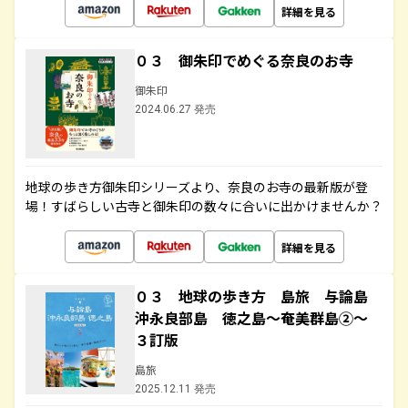
詳細を見る
０３ 御朱印でめぐる奈良のお寺
御朱印
2024.06.27 発売
地球の歩き方御朱印シリーズより、奈良のお寺の最新版が登
場！すばらしい古寺と御朱印の数々に合いに出かけませんか？
詳細を見る
０３ 地球の歩き方 島旅 与論島
沖永良部島 徳之島～奄美群島②～
３訂版
島旅
2025.12.11 発売