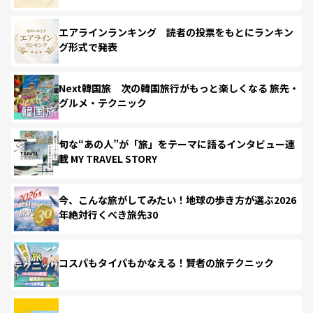
エアラインランキング 読者の投票をもとにランキン
グ形式で発表
Next韓国旅 次の韓国旅行がもっと楽しくなる 旅先・
グルメ・テクニック
旬な“あの人”が「旅」をテーマに語るインタビュー連
載 MY TRAVEL STORY
今、こんな旅がしてみたい！地球の歩き方が選ぶ2026
年絶対行くべき旅先30
コスパもタイパもかなえる！賢者の旅テクニック