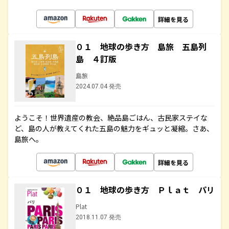
詳細を見る
０１ 地球の歩き方 島旅 五島列
島 ４訂版
島旅
2024.07.04 発売
ようこそ！世界遺産の教会、絶品島ごはん、古民家ステイな
ど、島の人が教えてくれた五島の魅力をギュッと凝縮。さあ、
島旅へ。
詳細を見る
０１ 地球の歩き方 Ｐｌａｔ パリ
Plat
2018.11.07 発売