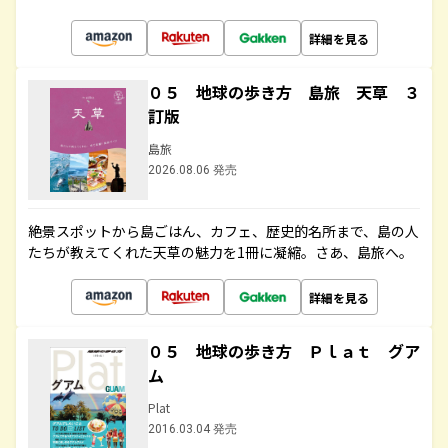
詳細を見る
０５ 地球の歩き方 島旅 天草 ３
訂版
島旅
2026.08.06 発売
絶景スポットから島ごはん、カフェ、歴史的名所まで、島の人
たちが教えてくれた天草の魅力を1冊に凝縮。さあ、島旅へ。
詳細を見る
０５ 地球の歩き方 Ｐｌａｔ グア
ム
Plat
2016.03.04 発売