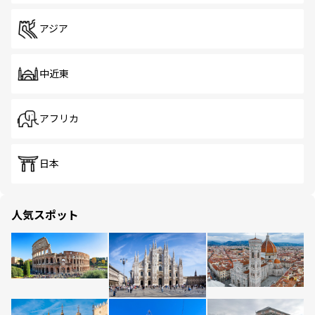
アジア
中近東
アフリカ
日本
人気スポット