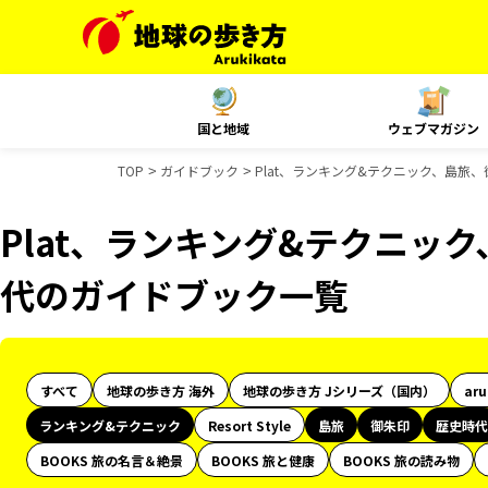
国と地域
ウェブマガジン
TOP
ガイドブック
Plat、ランキング&テクニック、島旅
Plat、ランキング&テクニッ
代のガイドブック一覧
すべて
地球の歩き方 海外
地球の歩き方 Jシリーズ（国内）
ar
ランキング&テクニック
Resort Style
島旅
御朱印
歴史時代
BOOKS 旅の名言＆絶景
BOOKS 旅と健康
BOOKS 旅の読み物