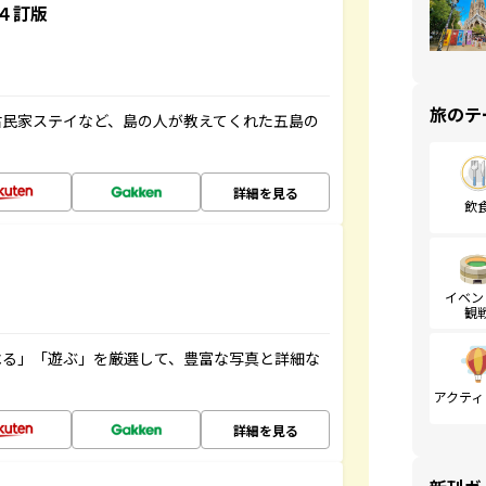
４訂版
旅のテ
古民家ステイなど、島の人が教えてくれた五島の
詳細を見る
飲
イベン
観
べる」「遊ぶ」を厳選して、豊富な写真と詳細な
アクティ
詳細を見る