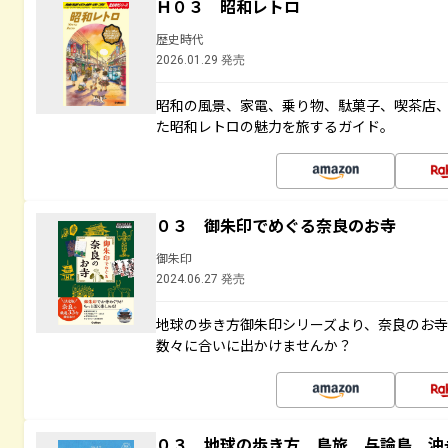
Ｈ０３ 昭和レトロ
歴史時代
2026.01.29 発売
昭和の風景、家電、乗り物、駄菓子、喫茶店
た昭和レトロの魅力を旅するガイド。
０３ 御朱印でめぐる奈良のお寺
御朱印
2024.06.27 発売
地球の歩き方御朱印シリーズより、奈良のお
数々に合いに出かけませんか？
０３ 地球の歩き方 島旅 与論島 沖