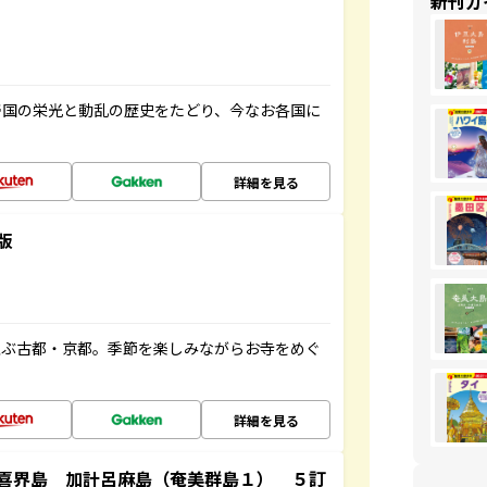
新刊ガ
帝国の栄光と動乱の歴史をたどり、今なお各国に
詳細を見る
版
並ぶ古都・京都。季節を楽しみながらお寺をめぐ
詳細を見る
喜界島 加計呂麻島（奄美群島１） ５訂