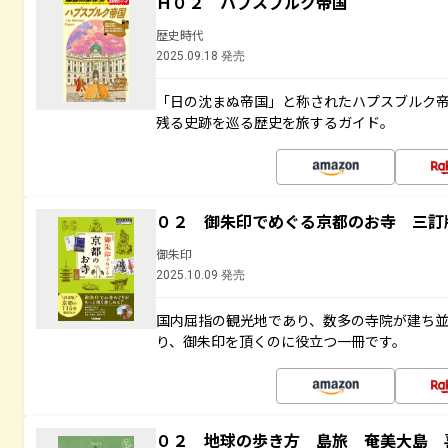
Ｈ０２ ハプスブルク帝国
歴史時代
2025.09.18 発売
「日の沈まぬ帝国」と称されたハプスブルク
残る史跡を巡る歴史を旅するガイド。
０２ 御朱印でめぐる京都のお寺 三訂
御朱印
2025.10.09 発売
国内屈指の観光地であり、数多の寺院が建ち
り、御朱印を頂くのに役立つ一冊です。
０２ 地球の歩き方 島旅 奄美大島 