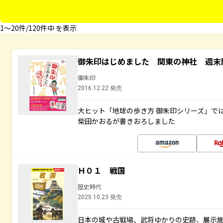
1〜20件/120件中 を表示
御朱印はじめました 関東の神社 週末
御朱印
2016.12.22 発売
大ヒット「地球の歩き方 御朱印シリーズ」で
柴田かおるが書きおろしました
Ｈ０１ 戦国
歴史時代
2025.10.23 発売
日本の城や古戦場、武将ゆかりの史跡、展示