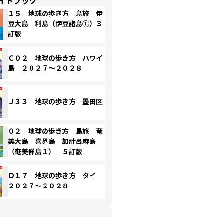
イドブック
１５ 地球の歩き方 島旅 伊
豆大島 利島（伊豆諸島①）３
訂版
Ｃ０２ 地球の歩き方 ハワイ
島 ２０２７～２０２８
Ｊ３３ 地球の歩き方 墨田区
０２ 地球の歩き方 島旅 奄
美大島 喜界島 加計呂麻島
（奄美群島１） ５訂版
Ｄ１７ 地球の歩き方 タイ
２０２７～２０２８