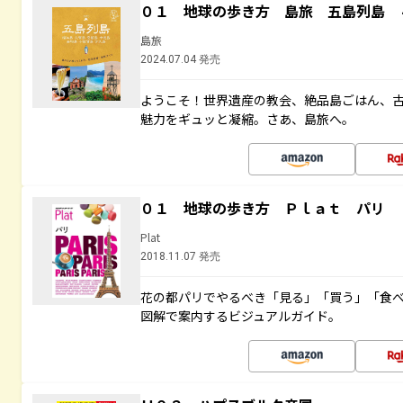
０１ 地球の歩き方 島旅 五島列島 
島旅
2024.07.04 発売
ようこそ！世界遺産の教会、絶品島ごはん、
魅力をギュッと凝縮。さあ、島旅へ。
０１ 地球の歩き方 Ｐｌａｔ パリ
Plat
2018.11.07 発売
花の都パリでやるべき「見る」「買う」「食
図解で案内するビジュアルガイド。