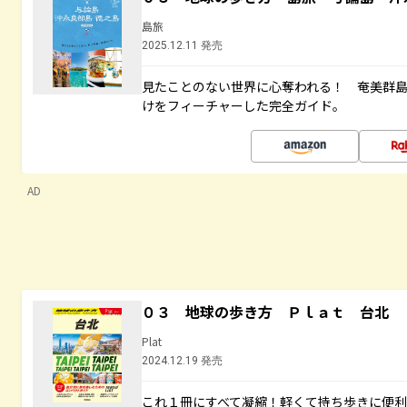
島旅
2025.12.11 発売
見たことのない世界に心奪われる！ 奄美群
けをフィーチャーした完全ガイド。
AD
０３ 地球の歩き方 Ｐｌａｔ 台北
Plat
2024.12.19 発売
これ１冊にすべて凝縮！軽くて持ち歩きに便