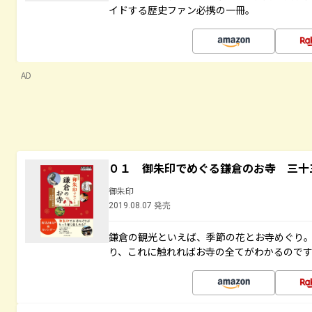
イドする歴史ファン必携の一冊。
AD
０１ 御朱印でめぐる鎌倉のお寺 三十
御朱印
2019.08.07 発売
鎌倉の観光といえば、季節の花とお寺めぐり
り、これに触れればお寺の全てがわかるので