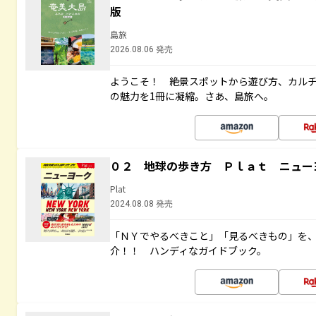
版
島旅
2026.08.06 発売
ようこそ！ 絶景スポットから遊び方、カル
の魅力を1冊に凝縮。さあ、島旅へ。
０２ 地球の歩き方 Ｐｌａｔ ニュー
Plat
2024.08.08 発売
「ＮＹでやるべきこと」「見るべきもの」を
介！！ ハンディなガイドブック。