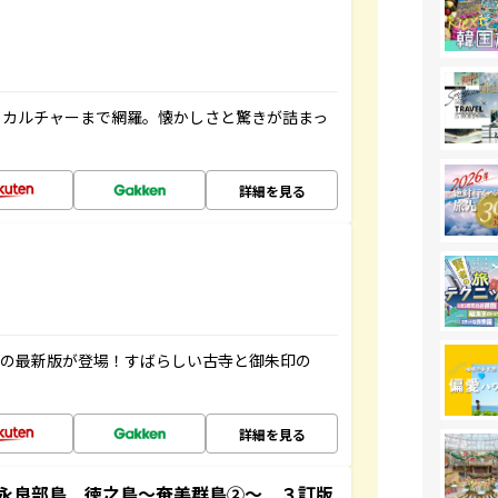
、カルチャーまで網羅。懐かしさと驚きが詰まっ
詳細を見る
寺の最新版が登場！すばらしい古寺と御朱印の
詳細を見る
永良部島 徳之島～奄美群島②～ ３訂版