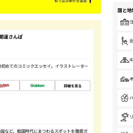
絞り込み条件を追加
国と地
開運さんぽ
は初めてのコミックエッセイ。イラストレーター
詳細を見る
施設など、戦国時代にまつわるスポットを徹底ガ