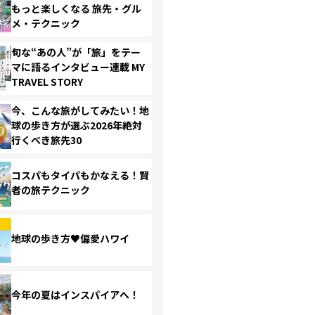
もっと楽しくなる 旅先・グル
メ・テクニック
旬な“あの人”が「旅」をテー
マに語るインタビュー連載 MY
TRAVEL STORY
今、こんな旅がしてみたい！地
球の歩き方が選ぶ2026年絶対
行くべき旅先30
コスパもタイパもかなえる！賢
者の旅テクニック
地球の歩き方♥偏愛ハワイ
今年の夏はインスパイアへ！