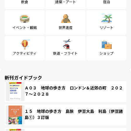
飲食
建築・アート
宿泊
イベント・観戦
世界遺産
リゾート
アクティビティ
鉄道・フライト
ショップ
新刊ガイドブック
Ａ０３ 地球の歩き方 ロンドン＆近郊の町 ２０２
７～２０２８
１５ 地球の歩き方 島旅 伊豆大島 利島（伊豆諸
島①）３訂版