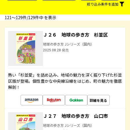
絞り込み条件を追加
121〜129件/129件中 を表示
Ｊ２６ 地球の歩き方 杉並区
地球の歩き方 Jシリーズ（国内）
2025.08.28 発売
熱い「杉並愛」を詰め込み、地域の魅力を深く掘り下げた杉並
区版が登場。個性豊かな中央線沿線をはじめ、町の魅力を徹底
解剖！
詳細を見る
Ｊ２７ 地球の歩き方 山口市
地球の歩き方 Jシリーズ（国内）