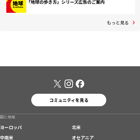
「地球の歩き方」シリーズ広告のご案内
もっと見る
コミュニティを見る
国と地域
ヨーロッパ
北米
中南米
オセアニア