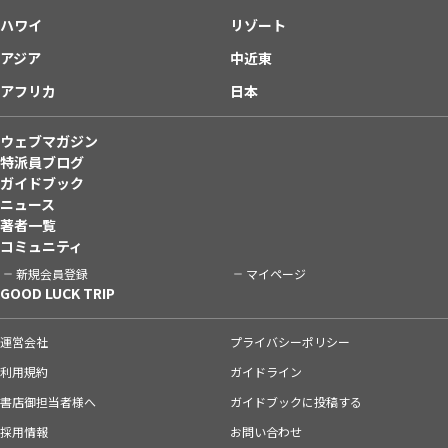
ハワイ
リゾート
アジア
中近東
アフリカ
日本
ウェブマガジン
特派員ブログ
ガイドブック
ニュース
著者一覧
コミュニティ
新規会員登録
マイページ
GOOD LUCK TRIP
運営会社
プライバシーポリシー
利用規約
ガイドライン
書店御担当者様へ
ガイドブックに投稿する
採用情報
お問い合わせ