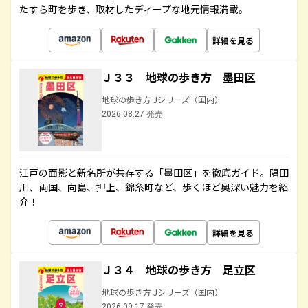
たすら町を歩き、取材したディープな地元情報満載。
詳細を見る
Ｊ３３ 地球の歩き方 墨田区
地球の歩き方 Jシリーズ（国内）
2026.08.27 発売
江戸の面影と新名所が共存する「墨田区」を徹底ガイド。隅田
川、両国、向島、押上、錦糸町など、歩くほど奥深い魅力を紹
介！
詳細を見る
Ｊ３４ 地球の歩き方 足立区
地球の歩き方 Jシリーズ（国内）
2026.09.17 発売