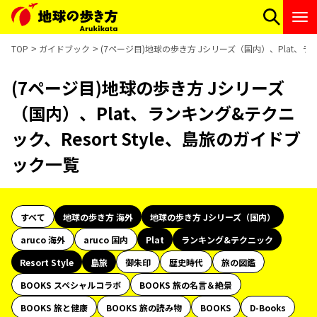
TOP
ガイドブック
(7ページ目)地球の歩き方 Jシリーズ（国内）、Plat、ラン
(7ページ目)地球の歩き方 Jシリーズ
（国内）、Plat、ランキング&テクニ
ック、Resort Style、島旅のガイドブ
ック一覧
すべて
地球の歩き方 海外
地球の歩き方 Jシリーズ（国内）
aruco 海外
aruco 国内
Plat
ランキング&テクニック
Resort Style
島旅
御朱印
歴史時代
旅の図鑑
BOOKS スペシャルコラボ
BOOKS 旅の名言＆絶景
BOOKS 旅と健康
BOOKS 旅の読み物
BOOKS
D-Books