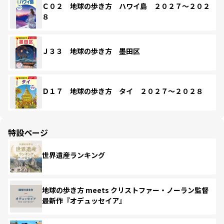
Ｃ０２ 地球の歩き方 ハワイ島 ２０２７～２０２
８
Ｊ３３ 地球の歩き方 墨田区
Ｄ１７ 地球の歩き方 タイ ２０２７～２０２８
特設ページ
世界遺産ランキング
地球の歩き方 meets クリストファー・ノーラン監督
最新作『オデュッセイア』