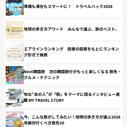
準備も滞在もスマートに！ トラベルハック2026
地球の歩き方アワード みんなで選ぶ、旅のベスト。
エアラインランキング 読者の投票をもとにランキン
グ形式で発表
Next韓国旅 次の韓国旅行がもっと楽しくなる 旅先・
グルメ・テクニック
旬な“あの人”が「旅」をテーマに語るインタビュー連
載 MY TRAVEL STORY
今、こんな旅がしてみたい！地球の歩き方が選ぶ2026
年絶対行くべき旅先30