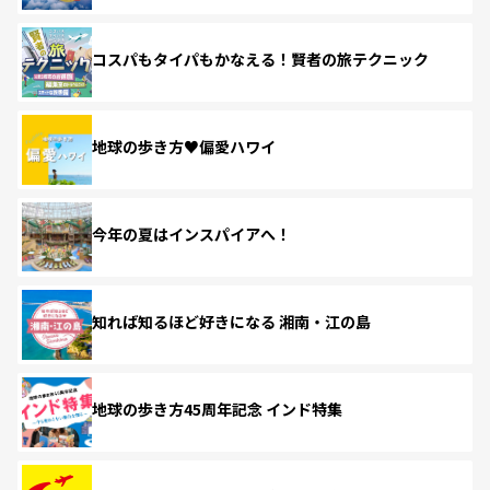
コスパもタイパもかなえる！賢者の旅テクニック
地球の歩き方♥偏愛ハワイ
今年の夏はインスパイアへ！
知れば知るほど好きになる 湘南・江の島
地球の歩き方45周年記念 インド特集