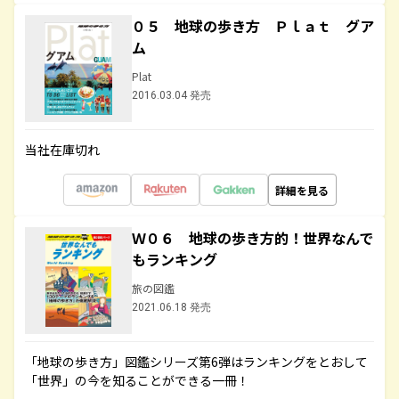
０５ 地球の歩き方 Ｐｌａｔ グア
ム
Plat
2016.03.04 発売
当社在庫切れ
詳細を見る
Ｗ０６ 地球の歩き方的！世界なんで
もランキング
旅の図鑑
2021.06.18 発売
「地球の歩き方」図鑑シリーズ第6弾はランキングをとおして
「世界」の今を知ることができる一冊！