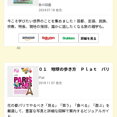
旅の図鑑
2024.07.18 発売
今こそ学びたい世界のことを集めました！首都、言語、民族、
宗教、特長、現地の挨拶、誰かに話したくなる旅の雑学も。
詳細を見る
AD
０１ 地球の歩き方 Ｐｌａｔ パリ
Plat
2018.11.07 発売
花の都パリでやるべき「見る」「買う」「食べる」「遊ぶ」を
厳選して、豊富な写真と詳細な図解で案内するビジュアルガイ
ド。