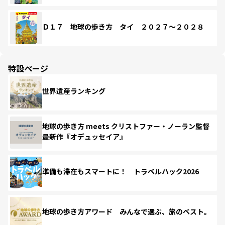
Ｄ１７ 地球の歩き方 タイ ２０２７～２０２８
特設ページ
世界遺産ランキング
地球の歩き方 meets クリストファー・ノーラン監督
最新作『オデュッセイア』
準備も滞在もスマートに！ トラベルハック2026
地球の歩き方アワード みんなで選ぶ、旅のベスト。