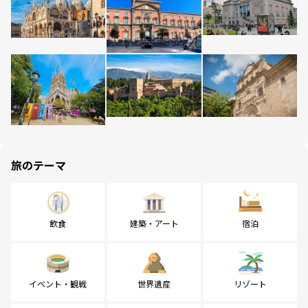
旅のテーマ
飲食
建築・アート
宿泊
イベント・観戦
世界遺産
リゾート