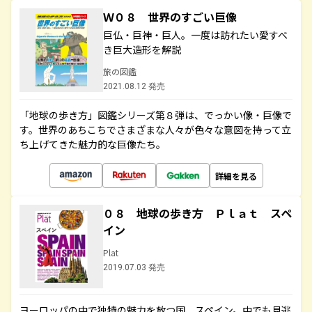
Ｗ０８ 世界のすごい巨像
巨仏・巨神・巨人。一度は訪れたい愛すべ
き巨大造形を解説
旅の図鑑
2021.08.12 発売
「地球の歩き方」図鑑シリーズ第８弾は、でっかい像・巨像で
す。世界のあちこちでさまざまな人々が色々な意図を持って立
ち上げてきた魅力的な巨像たち。
詳細を見る
０８ 地球の歩き方 Ｐｌａｔ スペ
イン
Plat
2019.07.03 発売
ヨーロッパの中で独特の魅力を放つ国、スペイン。中でも見逃