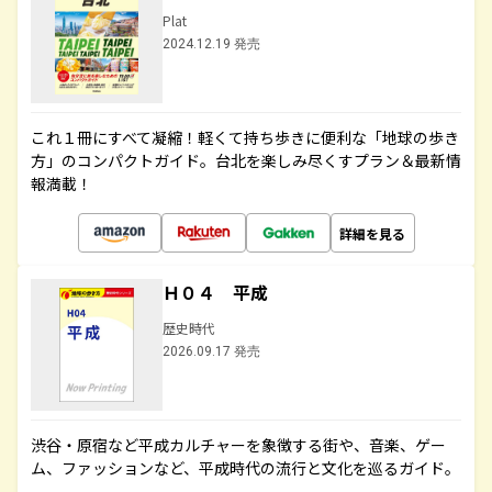
Plat
2024.12.19 発売
これ１冊にすべて凝縮！軽くて持ち歩きに便利な「地球の歩き
方」のコンパクトガイド。台北を楽しみ尽くすプラン＆最新情
報満載！
詳細を見る
Ｈ０４ 平成
歴史時代
2026.09.17 発売
渋谷・原宿など平成カルチャーを象徴する街や、音楽、ゲー
ム、ファッションなど、平成時代の流行と文化を巡るガイド。