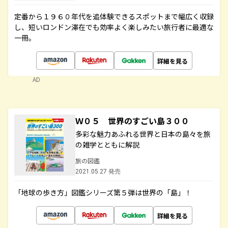
定番から１９６０年代を追体験できるスポットまで幅広く収録
し、短いロンドン滞在でも効率よく楽しみたい旅行者に最適な
一冊。
詳細を見る
AD
Ｗ０５ 世界のすごい島３００
多彩な魅力あふれる世界と日本の島々を旅
の雑学とともに解説
旅の図鑑
2021.05.27 発売
「地球の歩き方」図鑑シリーズ第５弾は世界の「島」！
詳細を見る