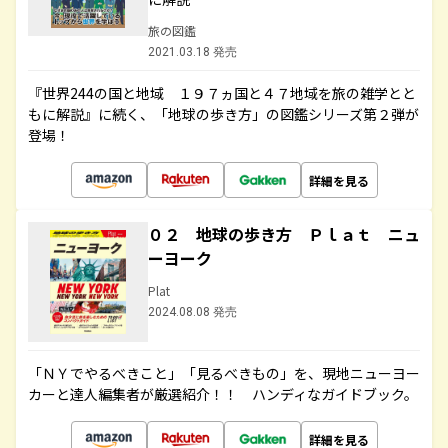
旅の図鑑
2021.03.18 発売
『世界244の国と地域 １９７ヵ国と４７地域を旅の雑学とと
もに解説』に続く、「地球の歩き方」の図鑑シリーズ第２弾が
登場！
詳細を見る
０２ 地球の歩き方 Ｐｌａｔ ニュ
ーヨーク
Plat
2024.08.08 発売
「ＮＹでやるべきこと」「見るべきもの」を、現地ニューヨー
カーと達人編集者が厳選紹介！！ ハンディなガイドブック。
詳細を見る