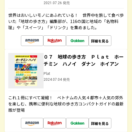
2021.07.26 発売
世界はおいしいモノにあふれている！ 世界中を旅して食べ歩
いた「地球の歩き方」編集部が、116の国と地域の「名物料
理」や「スイーツ」「ドリンク」を集めました。
詳細を見る
０７ 地球の歩き方 Ｐｌａｔ ホー
チミン ハノイ ダナン ホイアン
Plat
2024.07.04 発売
これ１冊にすべて凝縮！ ベトナムの人気４都市＋人気の郊外
を楽しむ、携帯に便利な地球の歩き方コンパクトガイドの最新
版が登場
詳細を見る