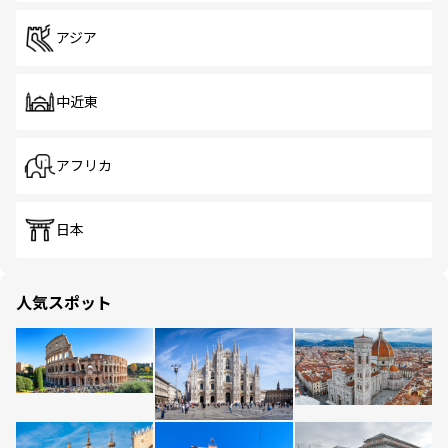
アジア
中近東
アフリカ
日本
人気スポット