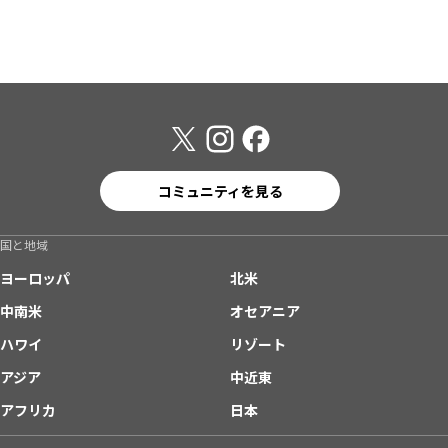
コミュニティを見る
国と地域
ヨーロッパ
北米
中南米
オセアニア
ハワイ
リゾート
アジア
中近東
アフリカ
日本