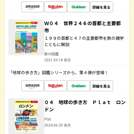
詳細を見る
Ｗ０４ 世界２４６の首都と主要都
市
１９９の首都と４７の主要都市を旅の雑学
とともに解説
旅の図鑑
2021.03.18 発売
「地球の歩き方」図鑑シリーズから、第４弾が登場！
詳細を見る
０４ 地球の歩き方 Ｐｌａｔ ロン
ドン
Plat
2024.06.20 発売