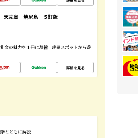
詳細を見る
 天売島 焼尻島 ５訂版
・礼文の魅力を１冊に凝縮。絶景スポットから遊
詳細を見る
雑学とともに解説