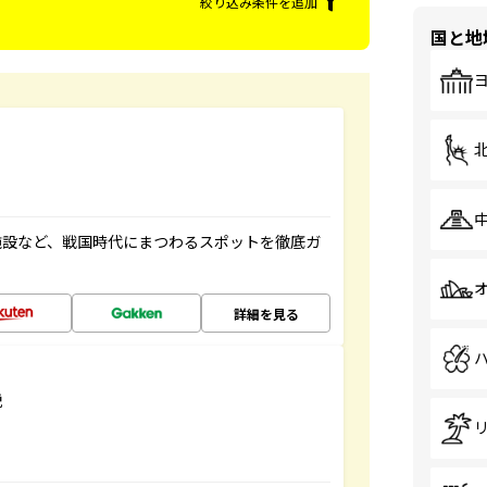
絞り込み条件を追加
国と地
施設など、戦国時代にまつわるスポットを徹底ガ
詳細を見る
説