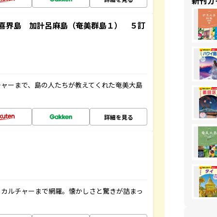
新刊ガ
喜界島 加計呂麻島（奄美群島１） ５訂
チャーまで、島の人たちが教えてくれた奄美大島
詳細を見る
、カルチャーまで網羅。懐かしさと驚きが詰まっ