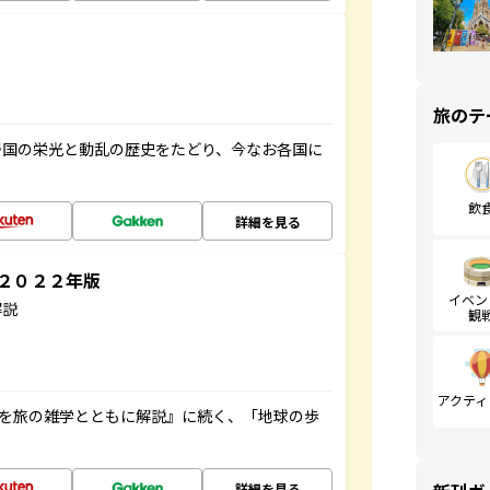
旅のテ
帝国の栄光と動乱の歴史をたどり、今なお各国に
飲
詳細を見る
～２０２２年版
イベン
解説
観
アクティ
域を旅の雑学とともに解説』に続く、「地球の歩
詳細を見る