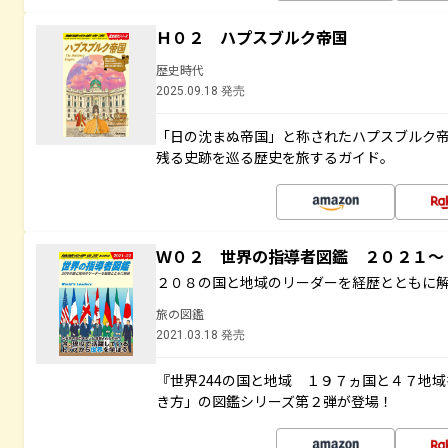
Ｈ０２ ハプスブルク帝国
歴史時代
2025.09.18 発売
「日の沈まぬ帝国」と称されたハプスブルク
残る史跡を巡る歴史を旅するガイド。
Ｗ０２ 世界の指導者図鑑 ２０２１
２０８の国と地域のリーダーを経歴とともに
旅の図鑑
2021.03.18 発売
『世界244の国と地域 １９７ヵ国と４７地
き方」の図鑑シリーズ第２弾が登場！