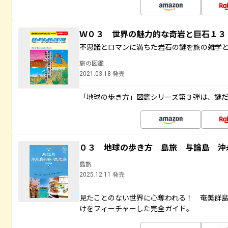
Ｗ０３ 世界の魅力的な奇岩と巨石１
不思議とロマンに満ちた岩石の謎を旅の雑学
旅の図鑑
2021.03.18 発売
「地球の歩き方」図鑑シリーズ第３弾は、謎
０３ 地球の歩き方 島旅 与論島 沖
島旅
2025.12.11 発売
見たことのない世界に心奪われる！ 奄美群
けをフィーチャーした完全ガイド。