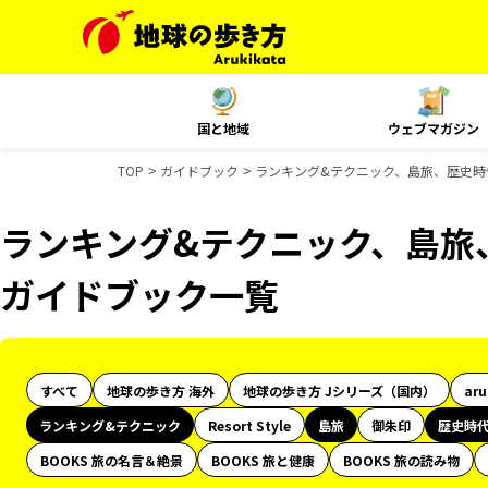
国と地域
ウェブマガジン
TOP
ガイドブック
ランキング&テクニック、島旅、歴史時
ランキング&テクニック、島旅
ガイドブック一覧
すべて
地球の歩き方 海外
地球の歩き方 Jシリーズ（国内）
ar
ランキング&テクニック
Resort Style
島旅
御朱印
歴史時
BOOKS 旅の名言＆絶景
BOOKS 旅と健康
BOOKS 旅の読み物