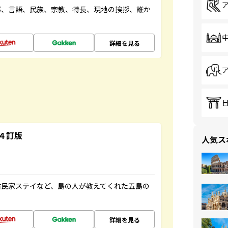
都、言語、民族、宗教、特長、現地の挨拶、誰か
詳細を見る
４訂版
人気ス
古民家ステイなど、島の人が教えてくれた五島の
詳細を見る