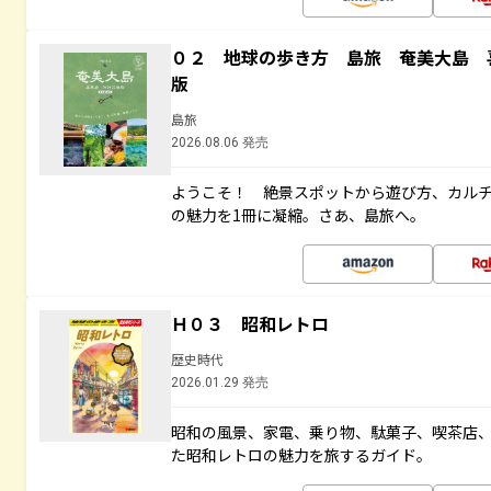
０２ 地球の歩き方 島旅 奄美大島 
版
島旅
2026.08.06 発売
ようこそ！ 絶景スポットから遊び方、カル
の魅力を1冊に凝縮。さあ、島旅へ。
Ｈ０３ 昭和レトロ
歴史時代
2026.01.29 発売
昭和の風景、家電、乗り物、駄菓子、喫茶店
た昭和レトロの魅力を旅するガイド。