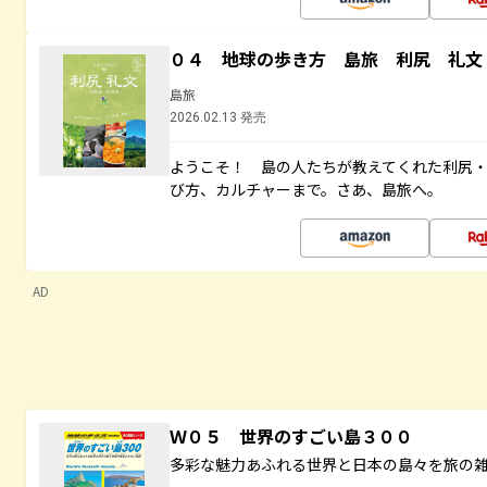
０４ 地球の歩き方 島旅 利尻 礼文
島旅
2026.02.13 発売
ようこそ！ 島の人たちが教えてくれた利尻
び方、カルチャーまで。さあ、島旅へ。
AD
Ｗ０５ 世界のすごい島３００
多彩な魅力あふれる世界と日本の島々を旅の