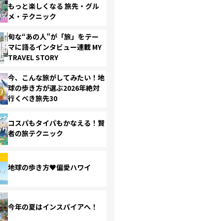
もっと楽しくなる 旅先・グル
メ・テクニック
旬な“あの人”が「旅」をテー
マに語るインタビュー連載 MY
TRAVEL STORY
今、こんな旅がしてみたい！地
球の歩き方が選ぶ2026年絶対
行くべき旅先30
コスパもタイパもかなえる！賢
者の旅テクニック
地球の歩き方♥偏愛ハワイ
今年の夏はインスパイアへ！