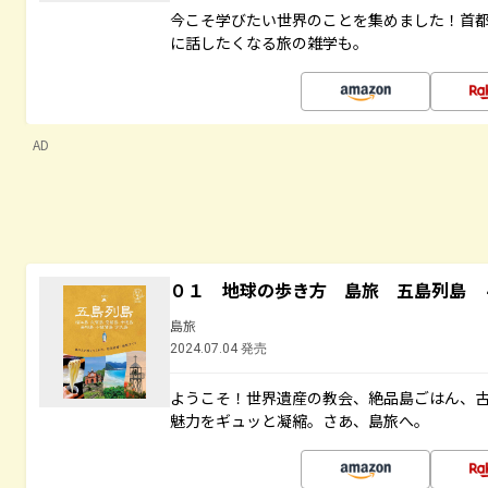
今こそ学びたい世界のことを集めました！首
に話したくなる旅の雑学も。
AD
０１ 地球の歩き方 島旅 五島列島 
島旅
2024.07.04 発売
ようこそ！世界遺産の教会、絶品島ごはん、
魅力をギュッと凝縮。さあ、島旅へ。