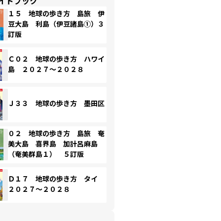
イドブック
１５ 地球の歩き方 島旅 伊
豆大島 利島（伊豆諸島①）３
訂版
Ｃ０２ 地球の歩き方 ハワイ
島 ２０２７～２０２８
Ｊ３３ 地球の歩き方 墨田区
０２ 地球の歩き方 島旅 奄
美大島 喜界島 加計呂麻島
（奄美群島１） ５訂版
Ｄ１７ 地球の歩き方 タイ
２０２７～２０２８