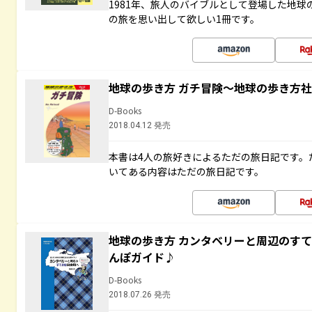
1981年、旅人のバイブルとして登場した地
の旅を思い出して欲しい1冊です。
地球の歩き方 ガチ冒険～地球の歩き方
D-Books
2018.04.12 発売
本書は4人の旅好きによるただの旅日記です。
いてある内容はただの旅日記です。
地球の歩き方 カンタベリーと周辺のす
んぽガイド♪
D-Books
2018.07.26 発売