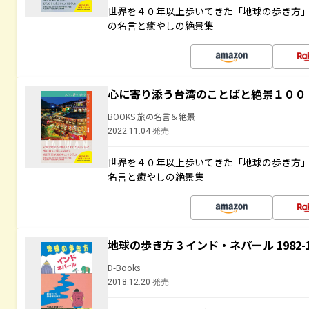
世界を４０年以上歩いてきた「地球の歩き方
の名言と癒やしの絶景集
心に寄り添う台湾のことばと絶景１００
BOOKS 旅の名言＆絶景
2022.11.04 発売
世界を４０年以上歩いてきた「地球の歩き方
名言と癒やしの絶景集
地球の歩き方 3 インド・ネパール 1982
D-Books
2018.12.20 発売