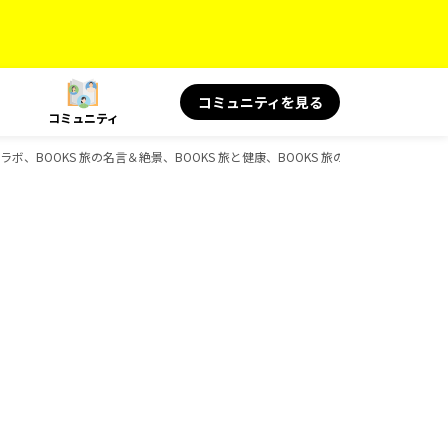
コミュニティを見る
コミュニティ
ボ、BOOKS 旅の名言＆絶景、BOOKS 旅と健康、BOOKS 旅の読み物、BOOKS、