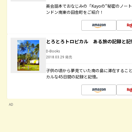
英会話本でおなじみの「Kayoの“秘密のノー
ンドン南東の田舎町をご紹介！
とろとろトロピカル ある旅の記録と記
D-Books
2018.03.29 発売
子供の頃から夢見ていた南の島に滞在するこ
カルな45日間の記録と記憶。
AD