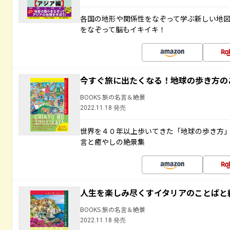
各国の地形や関係性をなぞって学ぶ新しい地
をなぞって脳もイキイキ！
今すぐ旅に出たくなる！地球の歩き方の
BOOKS 旅の名言＆絶景
2022.11.18 発売
世界を４０年以上歩いてきた「地球の歩き方
言と癒やしの絶景集
人生を楽しみ尽くすイタリアのことばと
BOOKS 旅の名言＆絶景
2022.11.18 発売