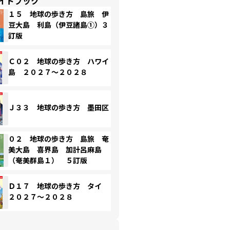
イドブック
１５ 地球の歩き方 島旅 伊
豆大島 利島（伊豆諸島①）３
訂版
Ｃ０２ 地球の歩き方 ハワイ
島 ２０２７～２０２８
Ｊ３３ 地球の歩き方 墨田区
０２ 地球の歩き方 島旅 奄
美大島 喜界島 加計呂麻島
（奄美群島１） ５訂版
Ｄ１７ 地球の歩き方 タイ
２０２７～２０２８