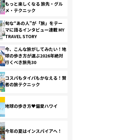
もっと楽しくなる 旅先・グル
メ・テクニック
旬な“あの人”が「旅」をテー
マに語るインタビュー連載 MY
TRAVEL STORY
今、こんな旅がしてみたい！地
球の歩き方が選ぶ2026年絶対
行くべき旅先30
コスパもタイパもかなえる！賢
者の旅テクニック
地球の歩き方♥偏愛ハワイ
今年の夏はインスパイアへ！