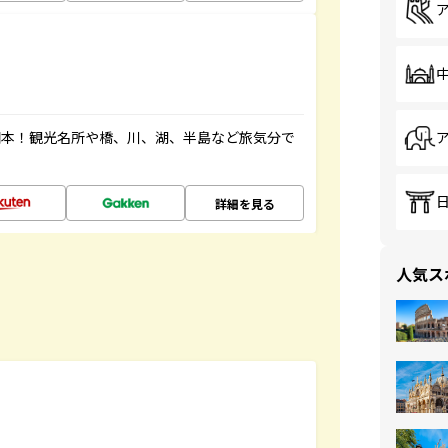
図本！観光名所や橋、川、湖、半島など旅気分で
詳細を見る
人気ス