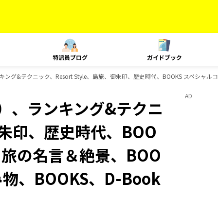
特派員ブログ
ガイドブック
グ&テクニック、Resort Style、島旅、御朱印、歴史時代、BOOKS スペシャルコラ
AD
内）、ランキング&テクニ
、御朱印、歴史時代、BOO
S 旅の名言＆絶景、BOO
物、BOOKS、D-Book