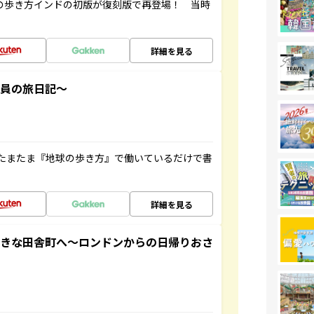
球の歩き方インドの初版が復刻版で再登場！ 当時
詳細を見る
社員の旅日記～
たまたま『地球の歩き方』で働いているだけで書
詳細を見る
てきな田舎町へ～ロンドンからの日帰りおさ