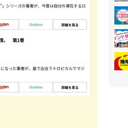
ト”」シリーズの著者が、今度は自分の滞在するロ
詳細を見る
憶。 第1巻
とになった筆者が、島で出合うトロピカルでマジ
詳細を見る