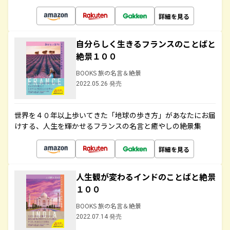
詳細を見る
自分らしく生きるフランスのことばと
絶景１００
BOOKS 旅の名言＆絶景
2022.05.26 発売
世界を４０年以上歩いてきた「地球の歩き方」があなたにお届
けする、人生を輝かせるフランスの名言と癒やしの絶景集
詳細を見る
人生観が変わるインドのことばと絶景
１００
BOOKS 旅の名言＆絶景
2022.07.14 発売