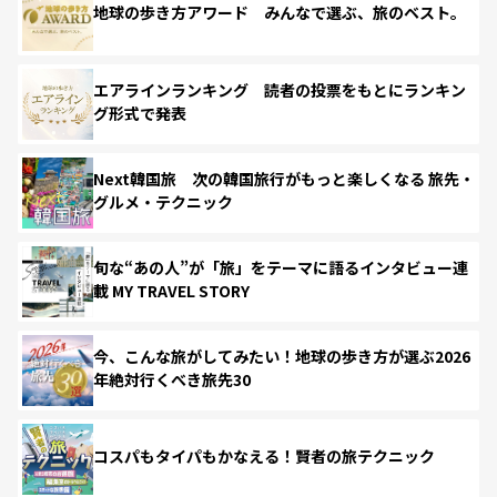
地球の歩き方アワード みんなで選ぶ、旅のベスト。
エアラインランキング 読者の投票をもとにランキン
グ形式で発表
Next韓国旅 次の韓国旅行がもっと楽しくなる 旅先・
グルメ・テクニック
旬な“あの人”が「旅」をテーマに語るインタビュー連
載 MY TRAVEL STORY
今、こんな旅がしてみたい！地球の歩き方が選ぶ2026
年絶対行くべき旅先30
コスパもタイパもかなえる！賢者の旅テクニック