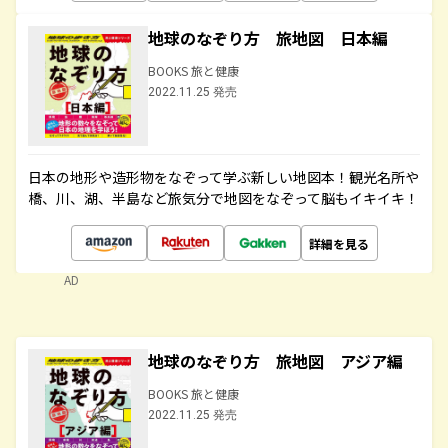
地球のなぞり方 旅地図 日本編
BOOKS 旅と健康
2022.11.25 発売
日本の地形や造形物をなぞって学ぶ新しい地図本！観光名所や
橋、川、湖、半島など旅気分で地図をなぞって脳もイキイキ！
詳細を見る
AD
地球のなぞり方 旅地図 アジア編
BOOKS 旅と健康
2022.11.25 発売