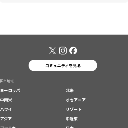
コミュニティを見る
国と地域
ヨーロッパ
北米
中南米
オセアニア
ハワイ
リゾート
アジア
中近東
アフリカ
日本