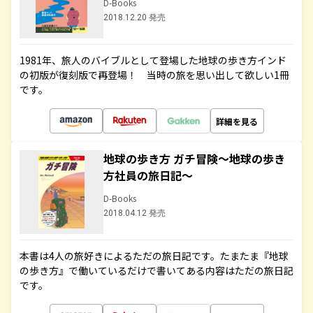
D-Books
2018.12.20 発売
1981年、旅人のバイブルとして登場した地球の歩き方インド
の初版が復刻版で再登場！ 当時の旅を思い出して欲しい1冊
です。
詳細を見る
地球の歩き方 ガチ冒険～地球の歩き
方社員の旅日記～
D-Books
2018.04.12 発売
本書は4人の旅好きによるただの旅日記です。たまたま『地球
の歩き方』で働いているだけで書いてある内容はただの旅日記
です。