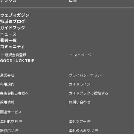
ウェブマガジン
特派員ブログ
ガイドブック
ニュース
著者一覧
コミュニティ
新規会員登録
マイページ
GOOD LUCK TRIP
運営会社
プライバシーポリシー
利用規約
ガイドライン
書店御担当者様へ
ガイドブックに投稿する
採用情報
お問い合わせ
関連サービス
海外航空券
海外ツアー
旅行用品
海外のおみやげ