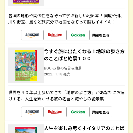
各国の地形や関係性をなぞって学ぶ新しい地図本！国境や州、
川や街道、島など旅気分で地図をなぞって脳もイキイキ！
詳細を見る
今すぐ旅に出たくなる！地球の歩き方
のことばと絶景１００
BOOKS 旅の名言＆絶景
2022.11.18 発売
世界を４０年以上歩いてきた「地球の歩き方」があなたにお届
けする、人生を輝かせる旅の名言と癒やしの絶景集
詳細を見る
人生を楽しみ尽くすイタリアのことば