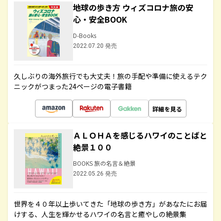
地球の歩き方 ウィズコロナ旅の安
心・安全BOOK
D-Books
2022.07.20 発売
久しぶりの海外旅行でも大丈夫！旅の手配や準備に使えるテク
ニックがつまった24ページの電子書籍
詳細を見る
ＡＬＯＨＡを感じるハワイのことばと
絶景１００
BOOKS 旅の名言＆絶景
2022.05.26 発売
世界を４０年以上歩いてきた「地球の歩き方」があなたにお届
けする、人生を輝かせるハワイの名言と癒やしの絶景集