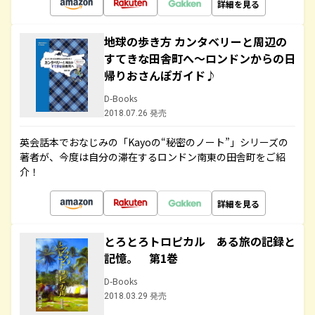
詳細を見る
地球の歩き方 カンタベリーと周辺の
すてきな田舎町へ～ロンドンからの日
帰りおさんぽガイド♪
D-Books
2018.07.26 発売
英会話本でおなじみの「Kayoの“秘密のノート”」シリーズの
著者が、今度は自分の滞在するロンドン南東の田舎町をご紹
介！
詳細を見る
とろとろトロピカル ある旅の記録と
記憶。 第1巻
D-Books
2018.03.29 発売