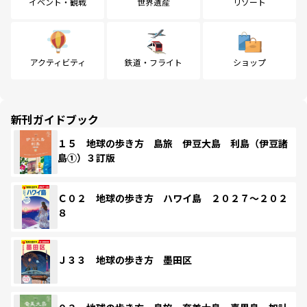
イベント・観戦
世界遺産
リゾート
アクティビティ
鉄道・フライト
ショップ
新刊ガイドブック
１５ 地球の歩き方 島旅 伊豆大島 利島（伊豆諸
島①）３訂版
Ｃ０２ 地球の歩き方 ハワイ島 ２０２７～２０２
８
Ｊ３３ 地球の歩き方 墨田区