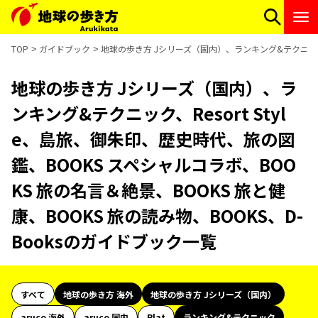
TOP
ガイドブック
地球の歩き方 Jシリーズ（国内）、ランキング&テクニック、R
地球の歩き方 Jシリーズ（国内）、ラ
ンキング&テクニック、Resort Styl
e、島旅、御朱印、歴史時代、旅の図
鑑、BOOKS スペシャルコラボ、BOO
KS 旅の名言＆絶景、BOOKS 旅と健
康、BOOKS 旅の読み物、BOOKS、D-
Booksのガイドブック一覧
すべて
地球の歩き方 海外
地球の歩き方 Jシリーズ（国内）
aruco 海外
aruco 国内
Plat
ランキング&テクニック