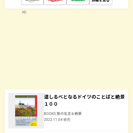
AD
道しるべとなるドイツのことばと絶景
１００
BOOKS 旅の名言＆絶景
2022.11.04 発売