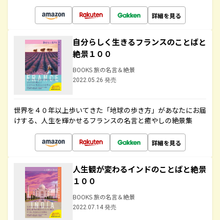
詳細を見る
自分らしく生きるフランスのことばと
絶景１００
BOOKS 旅の名言＆絶景
2022.05.26 発売
世界を４０年以上歩いてきた「地球の歩き方」があなたにお届
けする、人生を輝かせるフランスの名言と癒やしの絶景集
詳細を見る
人生観が変わるインドのことばと絶景
１００
BOOKS 旅の名言＆絶景
2022.07.14 発売