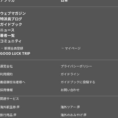
ウェブマガジン
特派員ブログ
ガイドブック
ニュース
著者一覧
コミュニティ
新規会員登録
マイページ
GOOD LUCK TRIP
運営会社
プライバシーポリシー
利用規約
ガイドライン
書店御担当者様へ
ガイドブックに投稿する
採用情報
お問い合わせ
関連サービス
海外航空券
海外ツアー
旅行用品
海外のおみやげ