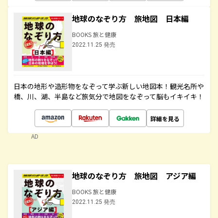
地球のなぞり方 旅地図 日本編
BOOKS 旅と健康
2022.11.25 発売
日本の地形や造形物をなぞって学ぶ新しい地図本！観光名所や
橋、川、湖、半島など旅気分で地図をなぞって脳もイキイキ！
詳細を見る
AD
地球のなぞり方 旅地図 アジア編
BOOKS 旅と健康
2022.11.25 発売