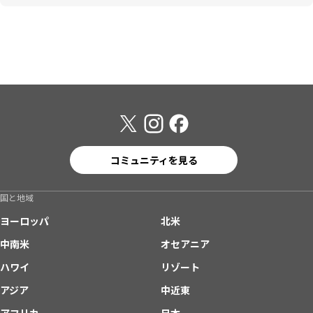
コミュニティを見る
国と地域
ヨーロッパ
北米
中南米
オセアニア
ハワイ
リゾート
アジア
中近東
アフリカ
日本