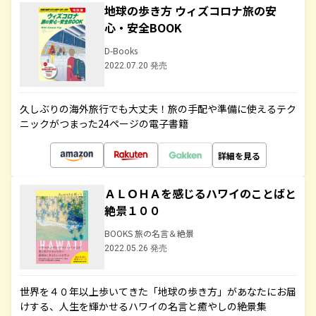
地球の歩き方 ウィズコロナ旅の安
心・安全BOOK
D-Books
2022.07.20 発売
久しぶりの海外旅行でも大丈夫！旅の手配や準備に使えるテク
ニックがつまった24ページの電子書籍
詳細を見る
ＡＬＯＨＡを感じるハワイのことばと
絶景１００
BOOKS 旅の名言＆絶景
2022.05.26 発売
世界を４０年以上歩いてきた「地球の歩き方」があなたにお届
けする、人生を輝かせるハワイの名言と癒やしの絶景集