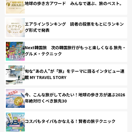
地球の歩き方アワード みんなで選ぶ、旅のベスト。
エアラインランキング 読者の投票をもとにランキン
グ形式で発表
Next韓国旅 次の韓国旅行がもっと楽しくなる 旅先・
グルメ・テクニック
旬な“あの人”が「旅」をテーマに語るインタビュー連
載 MY TRAVEL STORY
今、こんな旅がしてみたい！地球の歩き方が選ぶ2026
年絶対行くべき旅先30
コスパもタイパもかなえる！賢者の旅テクニック