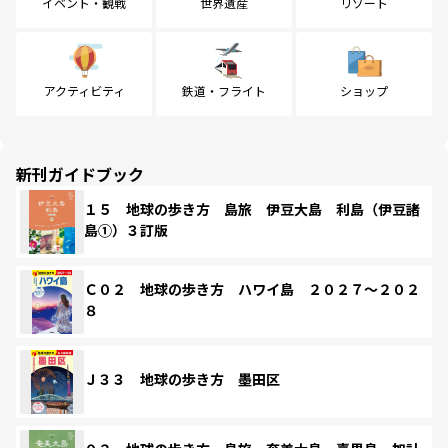
イベント・観戦
世界遺産
リゾート
アクティビティ
鉄道・フライト
ショップ
新刊ガイドブック
１５ 地球の歩き方 島旅 伊豆大島 利島（伊豆諸
島①）３訂版
Ｃ０２ 地球の歩き方 ハワイ島 ２０２７～２０２
８
Ｊ３３ 地球の歩き方 墨田区