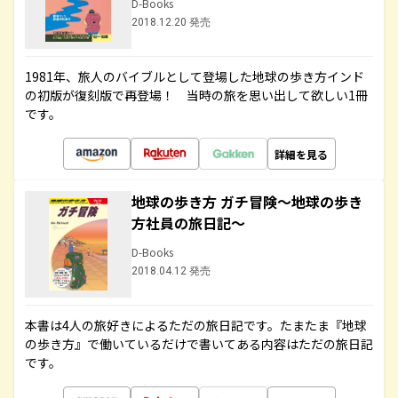
D-Books
2018.12.20 発売
1981年、旅人のバイブルとして登場した地球の歩き方インド
の初版が復刻版で再登場！ 当時の旅を思い出して欲しい1冊
です。
詳細を見る
地球の歩き方 ガチ冒険～地球の歩き
方社員の旅日記～
D-Books
2018.04.12 発売
本書は4人の旅好きによるただの旅日記です。たまたま『地球
の歩き方』で働いているだけで書いてある内容はただの旅日記
です。