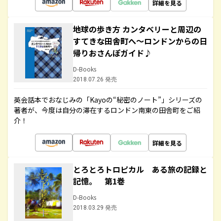
詳細を見る
地球の歩き方 カンタベリーと周辺の
すてきな田舎町へ～ロンドンからの日
帰りおさんぽガイド♪
D-Books
2018.07.26 発売
英会話本でおなじみの「Kayoの“秘密のノート”」シリーズの
著者が、今度は自分の滞在するロンドン南東の田舎町をご紹
介！
詳細を見る
とろとろトロピカル ある旅の記録と
記憶。 第1巻
D-Books
2018.03.29 発売