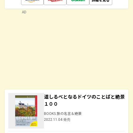
AD
道しるべとなるドイツのことばと絶景
１００
BOOKS 旅の名言＆絶景
2022.11.04 発売