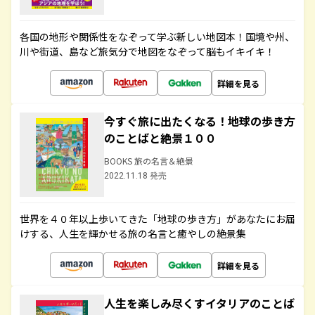
各国の地形や関係性をなぞって学ぶ新しい地図本！国境や州、
川や街道、島など旅気分で地図をなぞって脳もイキイキ！
詳細を見る
今すぐ旅に出たくなる！地球の歩き方
のことばと絶景１００
BOOKS 旅の名言＆絶景
2022.11.18 発売
世界を４０年以上歩いてきた「地球の歩き方」があなたにお届
けする、人生を輝かせる旅の名言と癒やしの絶景集
詳細を見る
人生を楽しみ尽くすイタリアのことば