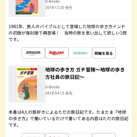
D-Books
2018.12.20 発売
1981年、旅人のバイブルとして登場した地球の歩き方インド
の初版が復刻版で再登場！ 当時の旅を思い出して欲しい1冊
です。
詳細を見る
地球の歩き方 ガチ冒険～地球の歩き
方社員の旅日記～
D-Books
2018.04.12 発売
本書は4人の旅好きによるただの旅日記です。たまたま『地球
の歩き方』で働いているだけで書いてある内容はただの旅日記
です。