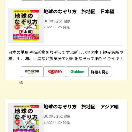
地球のなぞり方 旅地図 日本編
BOOKS 旅と健康
2022.11.25 発売
日本の地形や造形物をなぞって学ぶ新しい地図本！観光名所や
橋、川、湖、半島など旅気分で地図をなぞって脳もイキイキ！
詳細を見る
AD
地球のなぞり方 旅地図 アジア編
BOOKS 旅と健康
2022.11.25 発売