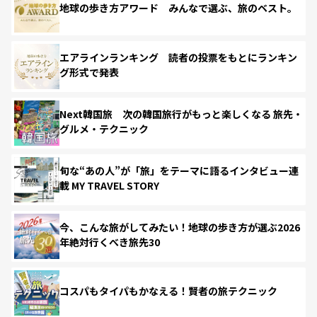
地球の歩き方アワード みんなで選ぶ、旅のベスト。
エアラインランキング 読者の投票をもとにランキン
グ形式で発表
Next韓国旅 次の韓国旅行がもっと楽しくなる 旅先・
グルメ・テクニック
旬な“あの人”が「旅」をテーマに語るインタビュー連
載 MY TRAVEL STORY
今、こんな旅がしてみたい！地球の歩き方が選ぶ2026
年絶対行くべき旅先30
コスパもタイパもかなえる！賢者の旅テクニック