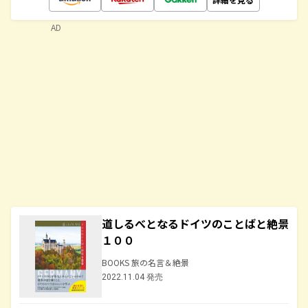
AD
道しるべとなるドイツのことばと絶景
１００
BOOKS 旅の名言＆絶景
2022.11.04 発売