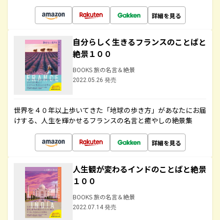
詳細を見る
自分らしく生きるフランスのことばと
絶景１００
BOOKS 旅の名言＆絶景
2022.05.26 発売
世界を４０年以上歩いてきた「地球の歩き方」があなたにお届
けする、人生を輝かせるフランスの名言と癒やしの絶景集
詳細を見る
人生観が変わるインドのことばと絶景
１００
BOOKS 旅の名言＆絶景
2022.07.14 発売