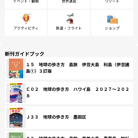
イベント・観戦
世界遺産
リゾート
アクティビティ
鉄道・フライト
ショップ
新刊ガイドブック
１５ 地球の歩き方 島旅 伊豆大島 利島（伊豆諸
島①）３訂版
Ｃ０２ 地球の歩き方 ハワイ島 ２０２７～２０２
８
Ｊ３３ 地球の歩き方 墨田区