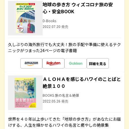
地球の歩き方 ウィズコロナ旅の安
心・安全BOOK
D-Books
2022.07.20 発売
久しぶりの海外旅行でも大丈夫！旅の手配や準備に使えるテク
ニックがつまった24ページの電子書籍
詳細を見る
ＡＬＯＨＡを感じるハワイのことばと
絶景１００
BOOKS 旅の名言＆絶景
2022.05.26 発売
世界を４０年以上歩いてきた「地球の歩き方」があなたにお届
けする、人生を輝かせるハワイの名言と癒やしの絶景集