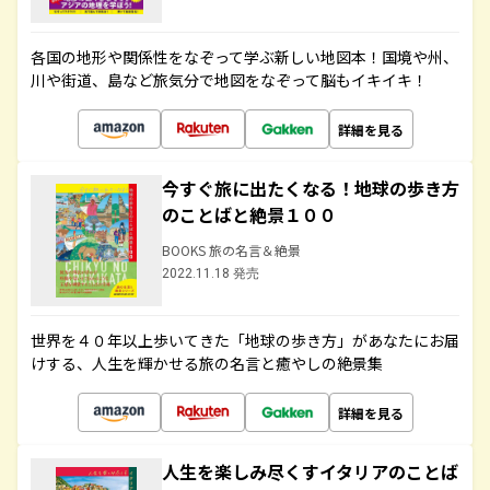
各国の地形や関係性をなぞって学ぶ新しい地図本！国境や州、
川や街道、島など旅気分で地図をなぞって脳もイキイキ！
詳細を見る
今すぐ旅に出たくなる！地球の歩き方
のことばと絶景１００
BOOKS 旅の名言＆絶景
2022.11.18 発売
世界を４０年以上歩いてきた「地球の歩き方」があなたにお届
けする、人生を輝かせる旅の名言と癒やしの絶景集
詳細を見る
人生を楽しみ尽くすイタリアのことば