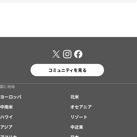
コミュニティを見る
国と地域
ヨーロッパ
北米
中南米
オセアニア
ハワイ
リゾート
アジア
中近東
アフリカ
日本