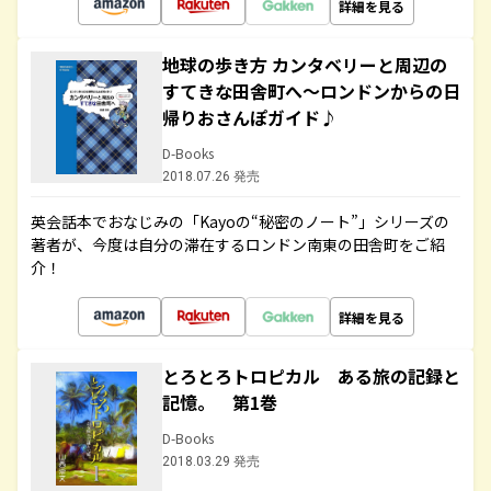
詳細を見る
地球の歩き方 カンタベリーと周辺の
すてきな田舎町へ～ロンドンからの日
帰りおさんぽガイド♪
D-Books
2018.07.26 発売
英会話本でおなじみの「Kayoの“秘密のノート”」シリーズの
著者が、今度は自分の滞在するロンドン南東の田舎町をご紹
介！
詳細を見る
とろとろトロピカル ある旅の記録と
記憶。 第1巻
D-Books
2018.03.29 発売