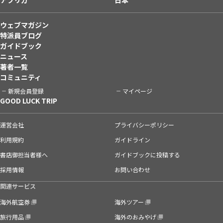
ウェブマガジン
特派員ブログ
ガイドブック
ニュース
著者一覧
コミュニティ
新規会員登録
マイページ
GOOD LUCK TRIP
運営会社
プライバシーポリシー
利用規約
ガイドライン
書店御担当者様へ
ガイドブックに投稿する
採用情報
お問い合わせ
関連サービス
海外航空券
海外ツアー
旅行用品
海外のおみやげ