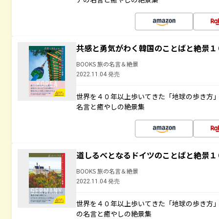
共感と勇気がわく韓国のことばと絶景１
BOOKS 旅の名言＆絶景
2022.11.04 発売
世界を４０年以上歩いてきた「地球の歩き方
名言と癒やしの絶景集
道しるべとなるドイツのことばと絶景１
BOOKS 旅の名言＆絶景
2022.11.04 発売
世界を４０年以上歩いてきた「地球の歩き方
の名言と癒やしの絶景集