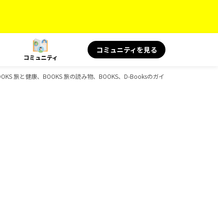
コミュニティを見る
コミュニティ
OOKS 旅と健康、BOOKS 旅の読み物、BOOKS、D-Booksのガイドブック一覧