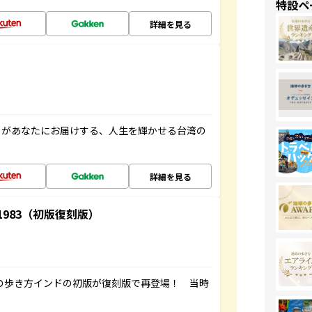
特設ペ
詳細を見る
」があなたにお届けする、人生を輝かせる台湾の
詳細を見る
-1983（初版復刻版）
球の歩き方インドの初版が復刻版で再登場！ 当時