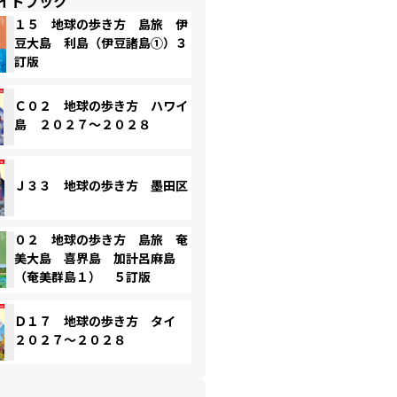
イドブック
１５ 地球の歩き方 島旅 伊
豆大島 利島（伊豆諸島①）３
訂版
Ｃ０２ 地球の歩き方 ハワイ
島 ２０２７～２０２８
Ｊ３３ 地球の歩き方 墨田区
０２ 地球の歩き方 島旅 奄
美大島 喜界島 加計呂麻島
（奄美群島１） ５訂版
Ｄ１７ 地球の歩き方 タイ
２０２７～２０２８