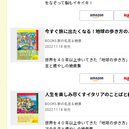
をなぞって脳もイキイキ！
今すぐ旅に出たくなる！地球の歩き方の
BOOKS 旅の名言＆絶景
2022.11.18 発売
世界を４０年以上歩いてきた「地球の歩き方
言と癒やしの絶景集
人生を楽しみ尽くすイタリアのことばと
BOOKS 旅の名言＆絶景
2022.11.18 発売
世界を４０年以上歩いてきた「地球の歩き方
アの名言と癒やしの絶景集