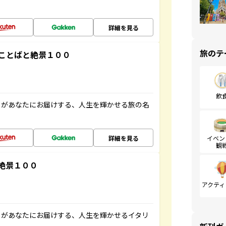
詳細を見る
旅のテ
ことばと絶景１００
飲
」があなたにお届けする、人生を輝かせる旅の名
詳細を見る
イベン
観
絶景１００
アクティ
」があなたにお届けする、人生を輝かせるイタリ