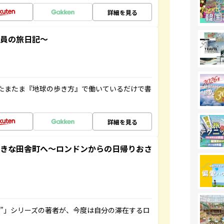
詳細を見る
社員の旅日記～
たまたま『地球の歩き方』で働いているだけで書
詳細を見る
てきな田舎町へ～ロンドンからの日帰りおさ
ト”」シリーズの著者が、今度は自分の滞在するロ