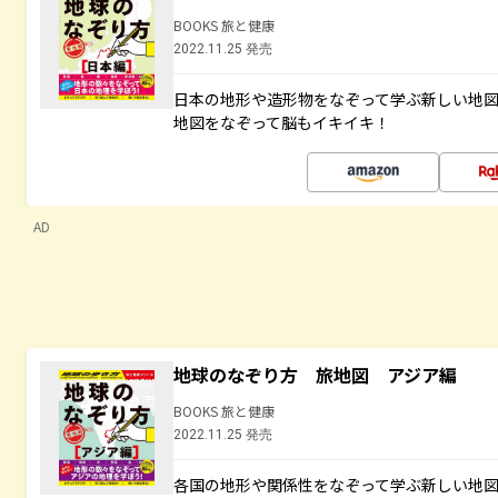
BOOKS 旅と健康
2022.11.25 発売
日本の地形や造形物をなぞって学ぶ新しい地
地図をなぞって脳もイキイキ！
AD
地球のなぞり方 旅地図 アジア編
BOOKS 旅と健康
2022.11.25 発売
各国の地形や関係性をなぞって学ぶ新しい地