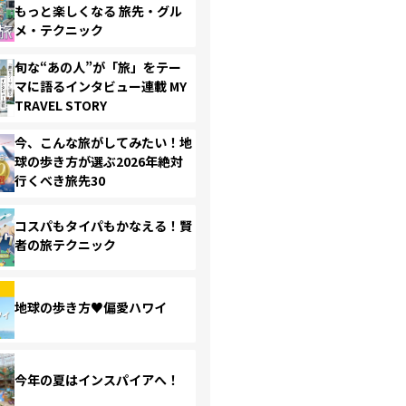
もっと楽しくなる 旅先・グル
メ・テクニック
旬な“あの人”が「旅」をテー
マに語るインタビュー連載 MY
TRAVEL STORY
今、こんな旅がしてみたい！地
球の歩き方が選ぶ2026年絶対
行くべき旅先30
コスパもタイパもかなえる！賢
者の旅テクニック
地球の歩き方♥偏愛ハワイ
今年の夏はインスパイアへ！