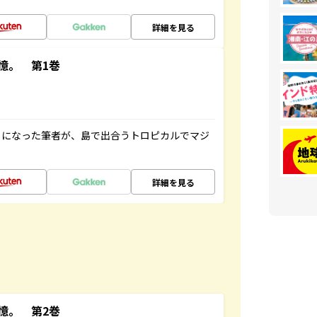
詳細を見る
憶。 第1巻
とになった筆者が、島で出合うトロピカルでマジ
詳細を見る
憶。 第2巻