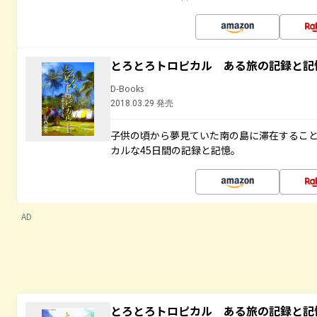
とろとろトロピカル ある旅の記録と記
D-Books
2018.03.29 発売
子供の頃から夢見ていた南の島に滞在するこ
カルな45日間の記録と記憶。
AD
とろとろトロピカル ある旅の記録と記