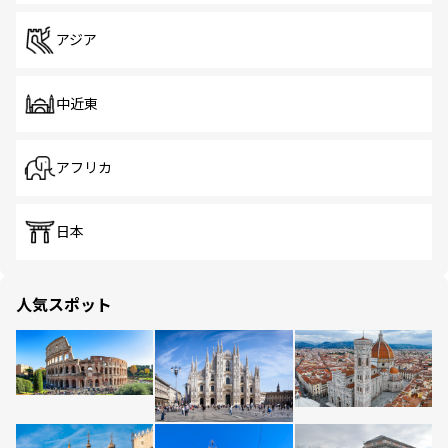
アジア
中近東
アフリカ
日本
人気スポット