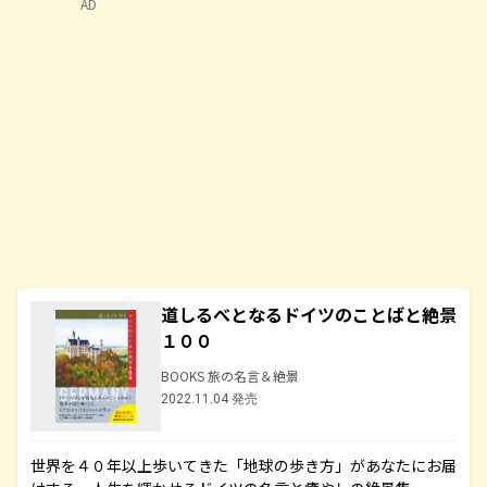
AD
道しるべとなるドイツのことばと絶景
１００
BOOKS 旅の名言＆絶景
2022.11.04 発売
世界を４０年以上歩いてきた「地球の歩き方」があなたにお届