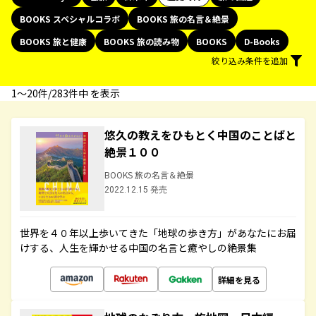
BOOKS スペシャルコラボ
BOOKS 旅の名言＆絶景
BOOKS 旅と健康
BOOKS 旅の読み物
BOOKS
D-Books
絞り込み条件を追加
1〜20件/283件中 を表示
悠久の教えをひもとく中国のことばと
絶景１００
BOOKS 旅の名言＆絶景
2022.12.15 発売
世界を４０年以上歩いてきた「地球の歩き方」があなたにお届
けする、人生を輝かせる中国の名言と癒やしの絶景集
詳細を見る