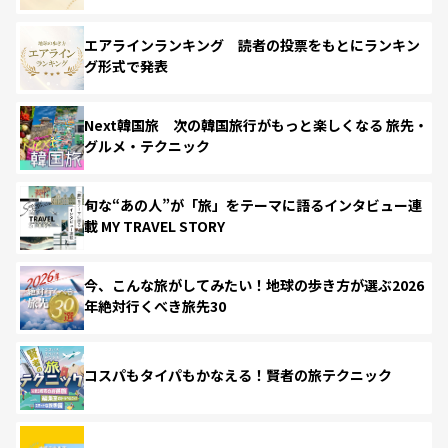
エアラインランキング 読者の投票をもとにランキン
グ形式で発表
Next韓国旅 次の韓国旅行がもっと楽しくなる 旅先・
グルメ・テクニック
旬な“あの人”が「旅」をテーマに語るインタビュー連
載 MY TRAVEL STORY
今、こんな旅がしてみたい！地球の歩き方が選ぶ2026
年絶対行くべき旅先30
コスパもタイパもかなえる！賢者の旅テクニック