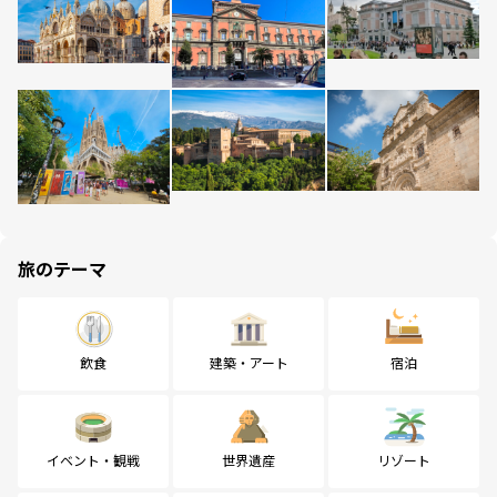
旅のテーマ
飲食
建築・アート
宿泊
イベント・観戦
世界遺産
リゾート