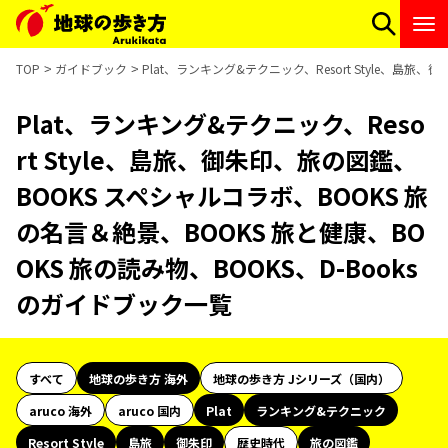
TOP
ガイドブック
Plat、ランキング&テクニック、Resort Style、島旅
Plat、ランキング&テクニック、Reso
rt Style、島旅、御朱印、旅の図鑑、
BOOKS スペシャルコラボ、BOOKS 旅
の名言＆絶景、BOOKS 旅と健康、BO
OKS 旅の読み物、BOOKS、D-Books
のガイドブック一覧
すべて
地球の歩き方 海外
地球の歩き方 Jシリーズ（国内）
aruco 海外
aruco 国内
Plat
ランキング&テクニック
Resort Style
島旅
御朱印
歴史時代
旅の図鑑