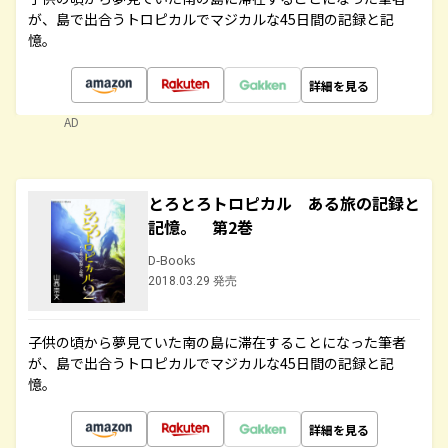
が、島で出合うトロピカルでマジカルな45日間の記録と記
憶。
詳細を見る
AD
とろとろトロピカル ある旅の記録と
記憶。 第2巻
D-Books
2018.03.29 発売
子供の頃から夢見ていた南の島に滞在することになった筆者
が、島で出合うトロピカルでマジカルな45日間の記録と記
憶。
詳細を見る