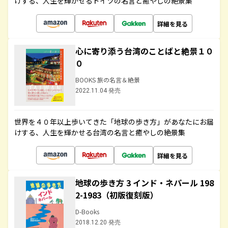
けする、人生を輝かせるドイツの名言と癒やしの絶景集
詳細を見る
心に寄り添う台湾のことばと絶景１０
０
BOOKS 旅の名言＆絶景
2022.11.04 発売
世界を４０年以上歩いてきた「地球の歩き方」があなたにお届
けする、人生を輝かせる台湾の名言と癒やしの絶景集
詳細を見る
地球の歩き方 3 インド・ネパール 198
2-1983（初版復刻版）
D-Books
2018.12.20 発売