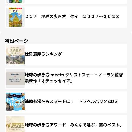
Ｄ１７ 地球の歩き方 タイ ２０２７～２０２８
特設ページ
世界遺産ランキング
地球の歩き方 meets クリストファー・ノーラン監督
最新作『オデュッセイア』
準備も滞在もスマートに！ トラベルハック2026
地球の歩き方アワード みんなで選ぶ、旅のベスト。