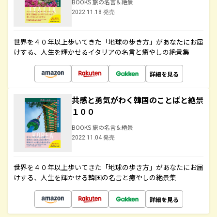
BOOKS 旅の名言＆絶景
2022.11.18 発売
世界を４０年以上歩いてきた「地球の歩き方」があなたにお届
けする、人生を輝かせるイタリアの名言と癒やしの絶景集
詳細を見る
共感と勇気がわく韓国のことばと絶景
１００
BOOKS 旅の名言＆絶景
2022.11.04 発売
世界を４０年以上歩いてきた「地球の歩き方」があなたにお届
けする、人生を輝かせる韓国の名言と癒やしの絶景集
詳細を見る