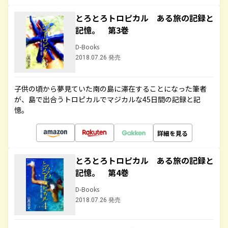
とろとろトロピカル ある旅の記録と
記憶。 第3巻
D-Books
2018.07.26 発売
子供の頃から夢見ていた南の島に滞在することになった筆者
が、島で出合うトロピカルでマジカルな45日間の記録と記
憶。
詳細を見る
とろとろトロピカル ある旅の記録と
記憶。 第4巻
D-Books
2018.07.26 発売