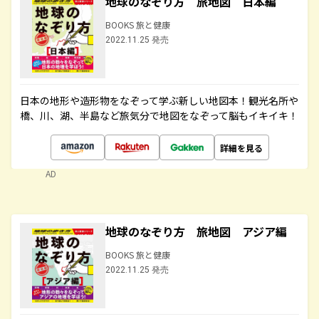
地球のなぞり方 旅地図 日本編
BOOKS 旅と健康
2022.11.25 発売
日本の地形や造形物をなぞって学ぶ新しい地図本！観光名所や
橋、川、湖、半島など旅気分で地図をなぞって脳もイキイキ！
詳細を見る
AD
地球のなぞり方 旅地図 アジア編
BOOKS 旅と健康
2022.11.25 発売