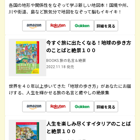
各国の地形や関係性をなぞって学ぶ新しい地図本！国境や州、
川や街道、島など旅気分で地図をなぞって脳もイキイキ！
詳細を見る
今すぐ旅に出たくなる！地球の歩き方
のことばと絶景１００
BOOKS 旅の名言＆絶景
2022.11.18 発売
世界を４０年以上歩いてきた「地球の歩き方」があなたにお届
けする、人生を輝かせる旅の名言と癒やしの絶景集
詳細を見る
人生を楽しみ尽くすイタリアのことば
と絶景１００