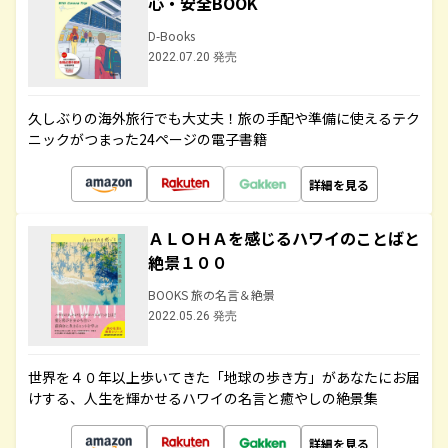
心・安全BOOK
D-Books
2022.07.20 発売
久しぶりの海外旅行でも大丈夫！旅の手配や準備に使えるテク
ニックがつまった24ページの電子書籍
詳細を見る
ＡＬＯＨＡを感じるハワイのことばと
絶景１００
BOOKS 旅の名言＆絶景
2022.05.26 発売
世界を４０年以上歩いてきた「地球の歩き方」があなたにお届
けする、人生を輝かせるハワイの名言と癒やしの絶景集
詳細を見る