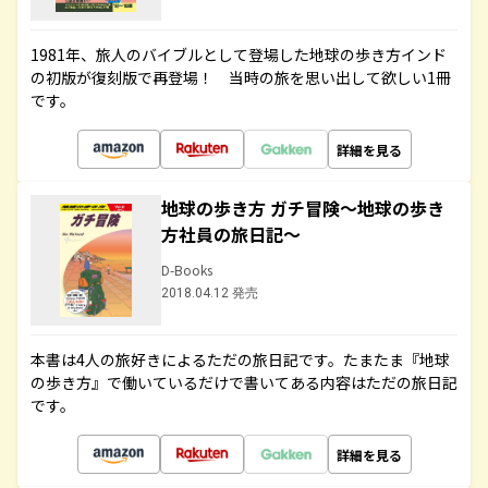
1981年、旅人のバイブルとして登場した地球の歩き方インド
の初版が復刻版で再登場！ 当時の旅を思い出して欲しい1冊
です。
詳細を見る
地球の歩き方 ガチ冒険～地球の歩き
方社員の旅日記～
D-Books
2018.04.12 発売
本書は4人の旅好きによるただの旅日記です。たまたま『地球
の歩き方』で働いているだけで書いてある内容はただの旅日記
です。
詳細を見る