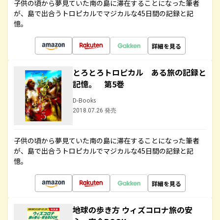
子供の頃から夢見ていた南の島に滞在することになった筆者
が、島で出合うトロピカルでマジカルな45日間の記録と記
憶。
詳細を見る
とろとろトロピカル ある旅の記録と
記憶。 第5巻
D-Books
2018.07.26 発売
子供の頃から夢見ていた南の島に滞在することになった筆者
が、島で出合うトロピカルでマジカルな45日間の記録と記
憶。
詳細を見る
地球の歩き方 ウィズコロナ旅の安