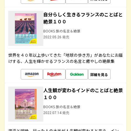
自分らしく生きるフランスのことばと
絶景１００
BOOKS 旅の名言＆絶景
2022.05.26 発売
世界を４０年以上歩いてきた「地球の歩き方」があなたにお届
けする、人生を輝かせるフランスの名言と癒やしの絶景集
詳細を見る
人生観が変わるインドのことばと絶景
１００
BOOKS 旅の名言＆絶景
2022.07.14 発売
混沌と喧噪、行った人の大半が人生観が変わると言う、イン