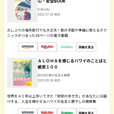
心・安全BOOK
D-Books
2022.07.20 発売
久しぶりの海外旅行でも大丈夫！旅の手配や準備に使えるテク
ニックがつまった24ページの電子書籍
詳細を見る
ＡＬＯＨＡを感じるハワイのことばと
絶景１００
BOOKS 旅の名言＆絶景
2022.05.26 発売
世界を４０年以上歩いてきた「地球の歩き方」があなたにお届
けする、人生を輝かせるハワイの名言と癒やしの絶景集
詳細を見る