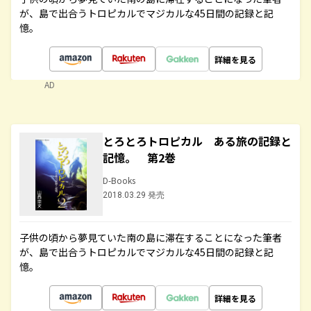
が、島で出合うトロピカルでマジカルな45日間の記録と記
憶。
詳細を見る
AD
とろとろトロピカル ある旅の記録と
記憶。 第2巻
D-Books
2018.03.29 発売
子供の頃から夢見ていた南の島に滞在することになった筆者
が、島で出合うトロピカルでマジカルな45日間の記録と記
憶。
詳細を見る