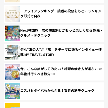
エアラインランキング 読者の投票をもとにランキン
グ形式で発表
Next韓国旅 次の韓国旅行がもっと楽しくなる 旅先・
グルメ・テクニック
旬な“あの人”が「旅」をテーマに語るインタビュー連
載 MY TRAVEL STORY
今、こんな旅がしてみたい！地球の歩き方が選ぶ2026
年絶対行くべき旅先30
コスパもタイパもかなえる！賢者の旅テクニック