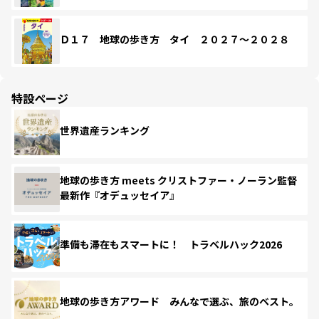
Ｄ１７ 地球の歩き方 タイ ２０２７～２０２８
特設ページ
世界遺産ランキング
地球の歩き方 meets クリストファー・ノーラン監督
最新作『オデュッセイア』
準備も滞在もスマートに！ トラベルハック2026
地球の歩き方アワード みんなで選ぶ、旅のベスト。