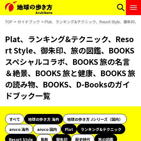
TOP
ガイドブック
Plat、ランキング&テクニック、Resort Style、御朱
Plat、ランキング&テクニック、Reso
rt Style、御朱印、旅の図鑑、BOOKS
スペシャルコラボ、BOOKS 旅の名言
＆絶景、BOOKS 旅と健康、BOOKS 旅
の読み物、BOOKS、D-Booksのガイ
ドブック一覧
すべて
地球の歩き方 海外
地球の歩き方 Jシリーズ（国内）
aruco 海外
aruco 国内
Plat
ランキング&テクニック
Resort Style
島旅
御朱印
歴史時代
旅の図鑑