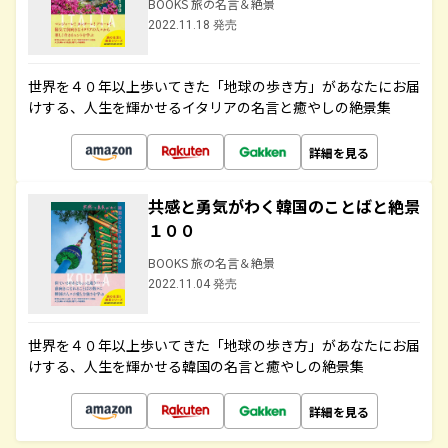
BOOKS 旅の名言＆絶景
2022.11.18 発売
世界を４０年以上歩いてきた「地球の歩き方」があなたにお届
けする、人生を輝かせるイタリアの名言と癒やしの絶景集
詳細を見る
共感と勇気がわく韓国のことばと絶景
１００
BOOKS 旅の名言＆絶景
2022.11.04 発売
世界を４０年以上歩いてきた「地球の歩き方」があなたにお届
けする、人生を輝かせる韓国の名言と癒やしの絶景集
詳細を見る