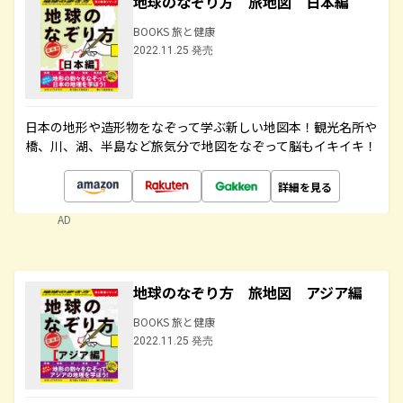
地球のなぞり方 旅地図 日本編
BOOKS 旅と健康
2022.11.25 発売
日本の地形や造形物をなぞって学ぶ新しい地図本！観光名所や
橋、川、湖、半島など旅気分で地図をなぞって脳もイキイキ！
詳細を見る
AD
地球のなぞり方 旅地図 アジア編
BOOKS 旅と健康
2022.11.25 発売