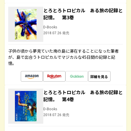
とろとろトロピカル ある旅の記録と
記憶。 第3巻
D-Books
2018.07.26 発売
子供の頃から夢見ていた南の島に滞在することになった筆者
が、島で出合うトロピカルでマジカルな45日間の記録と記
憶。
詳細を見る
とろとろトロピカル ある旅の記録と
記憶。 第4巻
D-Books
2018.07.26 発売