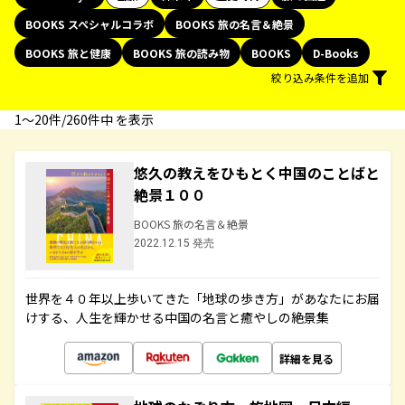
BOOKS スペシャルコラボ
BOOKS 旅の名言＆絶景
BOOKS 旅と健康
BOOKS 旅の読み物
BOOKS
D-Books
絞り込み条件を追加
1〜20件/260件中 を表示
悠久の教えをひもとく中国のことばと
絶景１００
BOOKS 旅の名言＆絶景
2022.12.15 発売
世界を４０年以上歩いてきた「地球の歩き方」があなたにお届
けする、人生を輝かせる中国の名言と癒やしの絶景集
詳細を見る