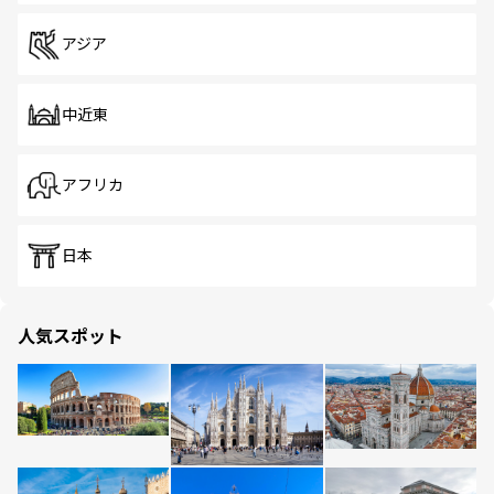
アジア
中近東
アフリカ
日本
人気スポット