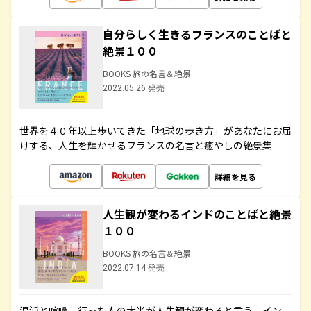
自分らしく生きるフランスのことばと
絶景１００
BOOKS 旅の名言＆絶景
2022.05.26 発売
世界を４０年以上歩いてきた「地球の歩き方」があなたにお届
けする、人生を輝かせるフランスの名言と癒やしの絶景集
詳細を見る
人生観が変わるインドのことばと絶景
１００
BOOKS 旅の名言＆絶景
2022.07.14 発売
混沌と喧噪、行った人の大半が人生観が変わると言う、イン