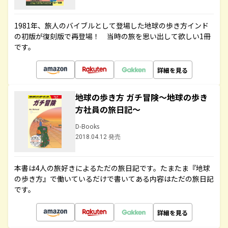
1981年、旅人のバイブルとして登場した地球の歩き方インド
の初版が復刻版で再登場！ 当時の旅を思い出して欲しい1冊
です。
詳細を見る
地球の歩き方 ガチ冒険～地球の歩き
方社員の旅日記～
D-Books
2018.04.12 発売
本書は4人の旅好きによるただの旅日記です。たまたま『地球
の歩き方』で働いているだけで書いてある内容はただの旅日記
です。
詳細を見る