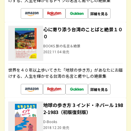
けする、人生を輝かせるドイツの名言と癒やしの絶景集
詳細を見る
心に寄り添う台湾のことばと絶景１０
０
BOOKS 旅の名言＆絶景
2022.11.04 発売
世界を４０年以上歩いてきた「地球の歩き方」があなたにお届
けする、人生を輝かせる台湾の名言と癒やしの絶景集
詳細を見る
地球の歩き方 3 インド・ネパール 198
2-1983（初版復刻版）
D-Books
2018.12.20 発売