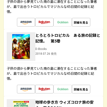
子供の頃から夢見ていた南の島に滞在することになった筆者
が、島で出合うトロピカルでマジカルな45日間の記録と記
憶。
詳細を見る
とろとろトロピカル ある旅の記録と
記憶。 第5巻
D-Books
2018.07.26 発売
子供の頃から夢見ていた南の島に滞在することになった筆者
が、島で出合うトロピカルでマジカルな45日間の記録と記
憶。
詳細を見る
地球の歩き方 ウィズコロナ旅の安