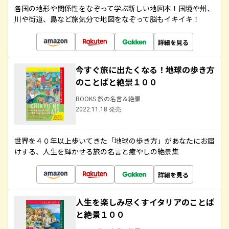
各国の地形や関係性をなぞって学ぶ新しい地図本！国境や州、
川や街道、島など旅気分で地図をなぞって脳もイキイキ！
詳細を見る
今すぐ旅に出たくなる！地球の歩き方
のことばと絶景１００
BOOKS 旅の名言＆絶景
2022.11.18 発売
世界を４０年以上歩いてきた「地球の歩き方」があなたにお届
けする、人生を輝かせる旅の名言と癒やしの絶景集
詳細を見る
人生を楽しみ尽くすイタリアのことば
と絶景１００