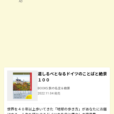
AD
道しるべとなるドイツのことばと絶景
１００
BOOKS 旅の名言＆絶景
2022.11.04 発売
世界を４０年以上歩いてきた「地球の歩き方」があなたにお届