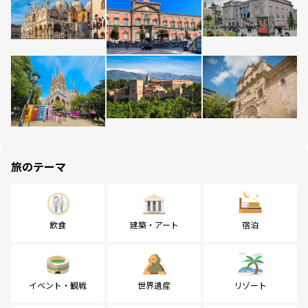
旅のテーマ
飲食
建築・アート
宿泊
イベント・観戦
世界遺産
リゾート