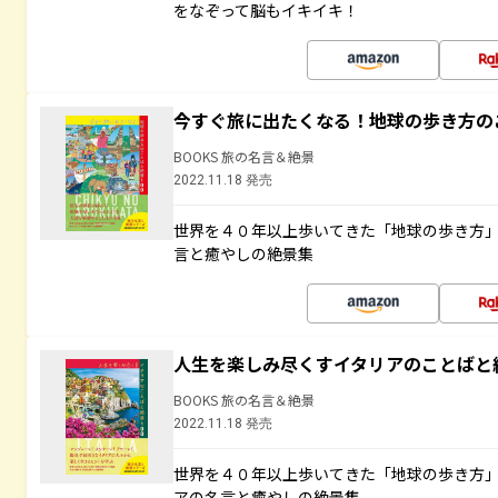
をなぞって脳もイキイキ！
今すぐ旅に出たくなる！地球の歩き方の
BOOKS 旅の名言＆絶景
2022.11.18 発売
世界を４０年以上歩いてきた「地球の歩き方
言と癒やしの絶景集
人生を楽しみ尽くすイタリアのことばと
BOOKS 旅の名言＆絶景
2022.11.18 発売
世界を４０年以上歩いてきた「地球の歩き方
アの名言と癒やしの絶景集