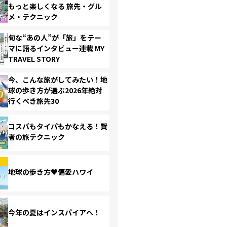
もっと楽しくなる 旅先・グル
メ・テクニック
旬な“あの人”が「旅」をテー
マに語るインタビュー連載 MY
TRAVEL STORY
今、こんな旅がしてみたい！地
球の歩き方が選ぶ2026年絶対
行くべき旅先30
コスパもタイパもかなえる！賢
者の旅テクニック
地球の歩き方♥偏愛ハワイ
今年の夏はインスパイアへ！