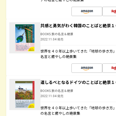
共感と勇気がわく韓国のことばと絶景１
BOOKS 旅の名言＆絶景
2022.11.04 発売
世界を４０年以上歩いてきた「地球の歩き方
名言と癒やしの絶景集
道しるべとなるドイツのことばと絶景１
BOOKS 旅の名言＆絶景
2022.11.04 発売
世界を４０年以上歩いてきた「地球の歩き方
の名言と癒やしの絶景集