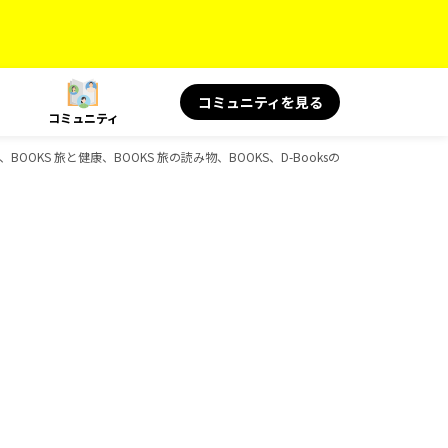
コミュニティを見る
コミュニティ
BOOKS 旅と健康、BOOKS 旅の読み物、BOOKS、D-Booksのガイドブック一覧