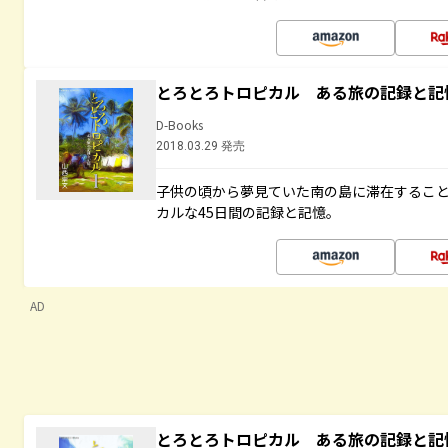
とろとろトロピカル ある旅の記録と記
D-Books
2018.03.29 発売
子供の頃から夢見ていた南の島に滞在するこ
カルな45日間の記録と記憶。
AD
とろとろトロピカル ある旅の記録と記