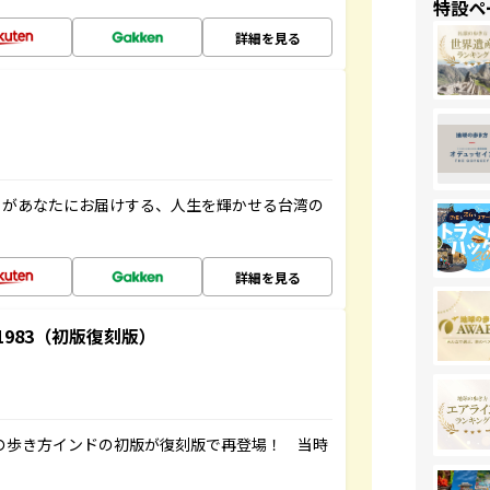
特設ペ
詳細を見る
」があなたにお届けする、人生を輝かせる台湾の
詳細を見る
-1983（初版復刻版）
球の歩き方インドの初版が復刻版で再登場！ 当時