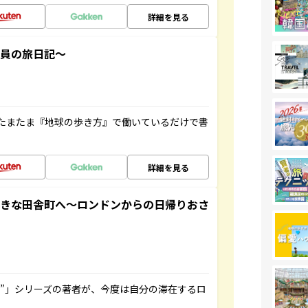
詳細を見る
社員の旅日記～
たまたま『地球の歩き方』で働いているだけで書
詳細を見る
てきな田舎町へ～ロンドンからの日帰りおさ
ト”」シリーズの著者が、今度は自分の滞在するロ