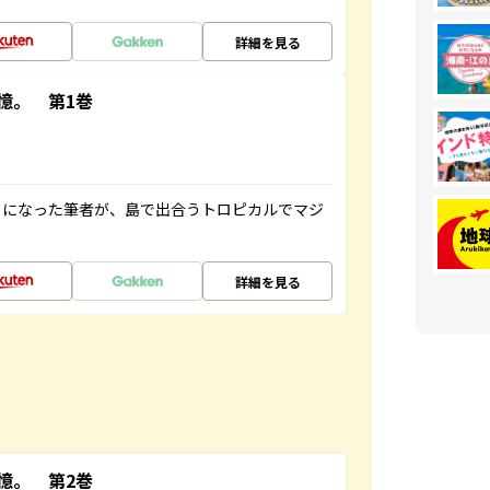
詳細を見る
憶。 第1巻
とになった筆者が、島で出合うトロピカルでマジ
詳細を見る
憶。 第2巻