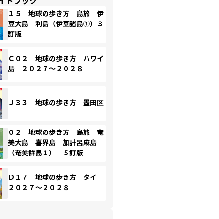
イドブック
１５ 地球の歩き方 島旅 伊
豆大島 利島（伊豆諸島①）３
訂版
Ｃ０２ 地球の歩き方 ハワイ
島 ２０２７～２０２８
Ｊ３３ 地球の歩き方 墨田区
０２ 地球の歩き方 島旅 奄
美大島 喜界島 加計呂麻島
（奄美群島１） ５訂版
Ｄ１７ 地球の歩き方 タイ
２０２７～２０２８