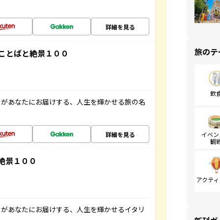
詳細を見る
旅のテ
ことばと絶景１００
飲
」があなたにお届けする、人生を輝かせる旅の名
詳細を見る
イベン
観
絶景１００
アクティ
」があなたにお届けする、人生を輝かせるイタリ