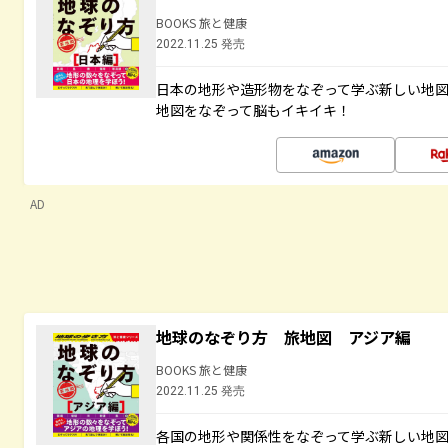
BOOKS 旅と健康
2022.11.25 発売
日本の地形や造形物をなぞって学ぶ新しい地
地図をなぞって脳もイキイキ！
AD
地球のなぞり方 旅地図 アジア編
BOOKS 旅と健康
2022.11.25 発売
各国の地形や関係性をなぞって学ぶ新しい地