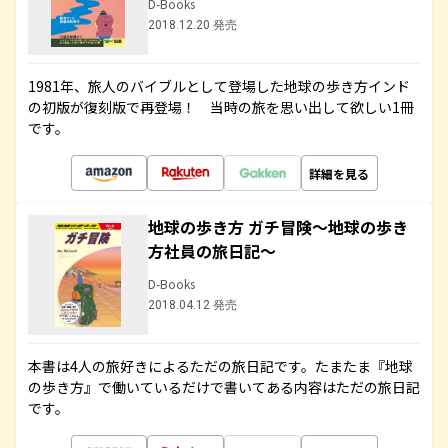
D-Books
2018.12.20 発売
1981年、旅人のバイブルとして登場した地球の歩き方インド
の初版が復刻版で再登場！ 当時の旅を思い出して欲しい1冊
です。
詳細を見る
地球の歩き方 ガチ冒険～地球の歩き
方社員の旅日記～
D-Books
2018.04.12 発売
本書は4人の旅好きによるただの旅日記です。たまたま『地球
の歩き方』で働いているだけで書いてある内容はただの旅日記
です。