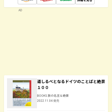
AD
道しるべとなるドイツのことばと絶景
１００
BOOKS 旅の名言＆絶景
2022.11.04 発売