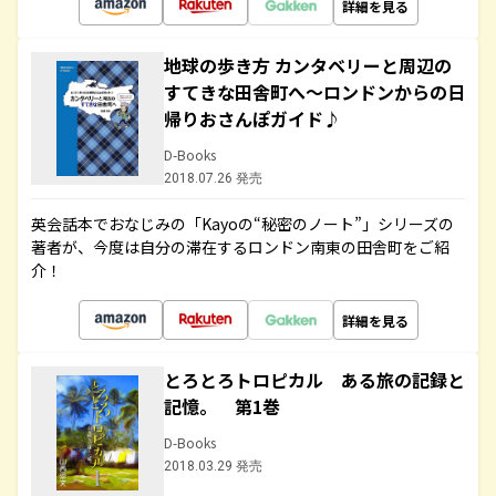
詳細を見る
地球の歩き方 カンタベリーと周辺の
すてきな田舎町へ～ロンドンからの日
帰りおさんぽガイド♪
D-Books
2018.07.26 発売
英会話本でおなじみの「Kayoの“秘密のノート”」シリーズの
著者が、今度は自分の滞在するロンドン南東の田舎町をご紹
介！
詳細を見る
とろとろトロピカル ある旅の記録と
記憶。 第1巻
D-Books
2018.03.29 発売