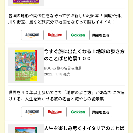
各国の地形や関係性をなぞって学ぶ新しい地図本！国境や州、
川や街道、島など旅気分で地図をなぞって脳もイキイキ！
詳細を見る
今すぐ旅に出たくなる！地球の歩き方
のことばと絶景１００
BOOKS 旅の名言＆絶景
2022.11.18 発売
世界を４０年以上歩いてきた「地球の歩き方」があなたにお届
けする、人生を輝かせる旅の名言と癒やしの絶景集
詳細を見る
人生を楽しみ尽くすイタリアのことば