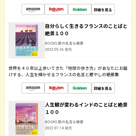
詳細を見る
自分らしく生きるフランスのことばと
絶景１００
BOOKS 旅の名言＆絶景
2022.05.26 発売
世界を４０年以上歩いてきた「地球の歩き方」があなたにお届
けする、人生を輝かせるフランスの名言と癒やしの絶景集
詳細を見る
人生観が変わるインドのことばと絶景
１００
BOOKS 旅の名言＆絶景
2022.07.14 発売