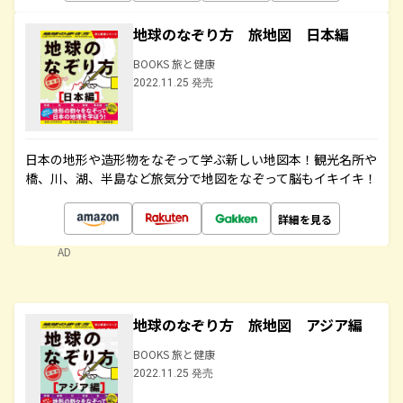
地球のなぞり方 旅地図 日本編
BOOKS 旅と健康
2022.11.25 発売
日本の地形や造形物をなぞって学ぶ新しい地図本！観光名所や
橋、川、湖、半島など旅気分で地図をなぞって脳もイキイキ！
詳細を見る
AD
地球のなぞり方 旅地図 アジア編
BOOKS 旅と健康
2022.11.25 発売