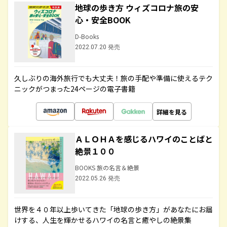
地球の歩き方 ウィズコロナ旅の安
心・安全BOOK
D-Books
2022.07.20 発売
久しぶりの海外旅行でも大丈夫！旅の手配や準備に使えるテク
ニックがつまった24ページの電子書籍
詳細を見る
ＡＬＯＨＡを感じるハワイのことばと
絶景１００
BOOKS 旅の名言＆絶景
2022.05.26 発売
世界を４０年以上歩いてきた「地球の歩き方」があなたにお届
けする、人生を輝かせるハワイの名言と癒やしの絶景集