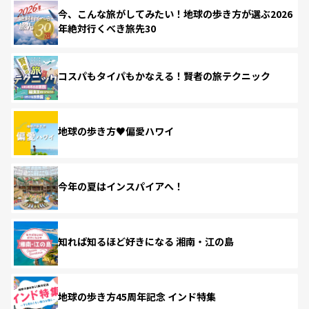
今、こんな旅がしてみたい！地球の歩き方が選ぶ2026
年絶対行くべき旅先30
コスパもタイパもかなえる！賢者の旅テクニック
地球の歩き方♥偏愛ハワイ
今年の夏はインスパイアへ！
知れば知るほど好きになる 湘南・江の島
地球の歩き方45周年記念 インド特集