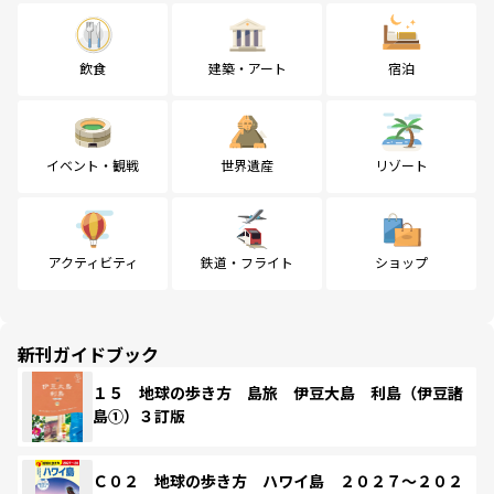
飲食
建築・アート
宿泊
イベント・観戦
世界遺産
リゾート
アクティビティ
鉄道・フライト
ショップ
新刊ガイドブック
１５ 地球の歩き方 島旅 伊豆大島 利島（伊豆諸
島①）３訂版
Ｃ０２ 地球の歩き方 ハワイ島 ２０２７～２０２