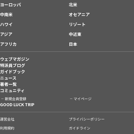
ヨーロッパ
北米
中南米
オセアニア
ハワイ
リゾート
アジア
中近東
アフリカ
日本
ウェブマガジン
特派員ブログ
ガイドブック
ニュース
著者一覧
コミュニティ
新規会員登録
マイページ
GOOD LUCK TRIP
運営会社
プライバシーポリシー
利用規約
ガイドライン