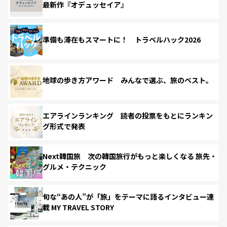
最新作『オデュッセイア』
準備も滞在もスマートに！ トラベルハック2026
地球の歩き方アワード みんなで選ぶ、旅のベスト。
エアラインランキング 読者の投票をもとにランキン
グ形式で発表
Next韓国旅 次の韓国旅行がもっと楽しくなる 旅先・
グルメ・テクニック
旬な“あの人”が「旅」をテーマに語るインタビュー連
載 MY TRAVEL STORY