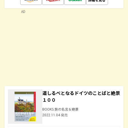
AD
道しるべとなるドイツのことばと絶景
１００
BOOKS 旅の名言＆絶景
2022.11.04 発売