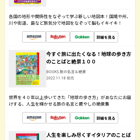
各国の地形や関係性をなぞって学ぶ新しい地図本！国境や州、
川や街道、島など旅気分で地図をなぞって脳もイキイキ！
詳細を見る
今すぐ旅に出たくなる！地球の歩き方
のことばと絶景１００
BOOKS 旅の名言＆絶景
2022.11.18 発売
世界を４０年以上歩いてきた「地球の歩き方」があなたにお届
けする、人生を輝かせる旅の名言と癒やしの絶景集
詳細を見る
人生を楽しみ尽くすイタリアのことば