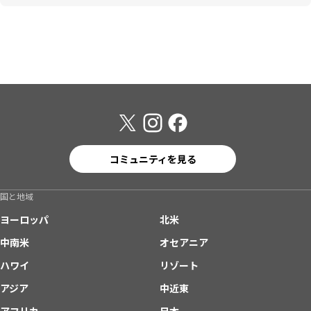
コミュニティを見る
国と地域
ヨーロッパ
北米
中南米
オセアニア
ハワイ
リゾート
アジア
中近東
アフリカ
日本