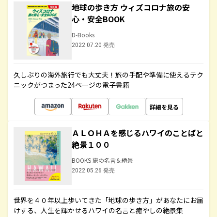
地球の歩き方 ウィズコロナ旅の安
心・安全BOOK
D-Books
2022.07.20 発売
久しぶりの海外旅行でも大丈夫！旅の手配や準備に使えるテク
ニックがつまった24ページの電子書籍
詳細を見る
ＡＬＯＨＡを感じるハワイのことばと
絶景１００
BOOKS 旅の名言＆絶景
2022.05.26 発売
世界を４０年以上歩いてきた「地球の歩き方」があなたにお届
けする、人生を輝かせるハワイの名言と癒やしの絶景集