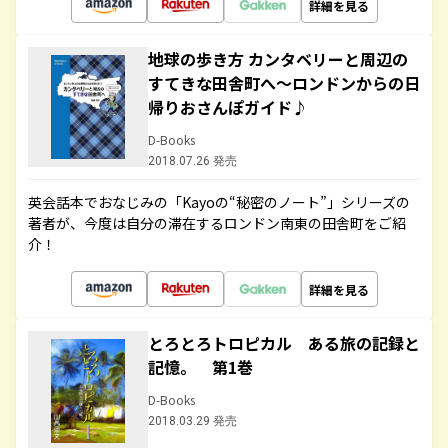
詳細を見る
地球の歩き方 カンタベリーと周辺の
すてきな田舎町へ～ロンドンからの日
帰りおさんぽガイド♪
D-Books
2018.07.26 発売
英会話本でおなじみの「Kayoの“秘密のノート”」シリーズの
著者が、今度は自分の滞在するロンドン南東の田舎町をご紹
介！
詳細を見る
とろとろトロピカル ある旅の記録と
記憶。 第1巻
D-Books
2018.03.29 発売