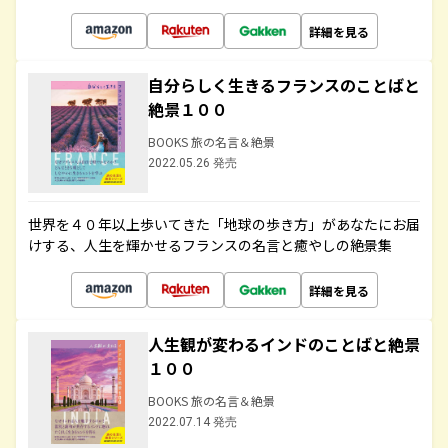
詳細を見る
自分らしく生きるフランスのことばと
絶景１００
BOOKS 旅の名言＆絶景
2022.05.26 発売
世界を４０年以上歩いてきた「地球の歩き方」があなたにお届
けする、人生を輝かせるフランスの名言と癒やしの絶景集
詳細を見る
人生観が変わるインドのことばと絶景
１００
BOOKS 旅の名言＆絶景
2022.07.14 発売