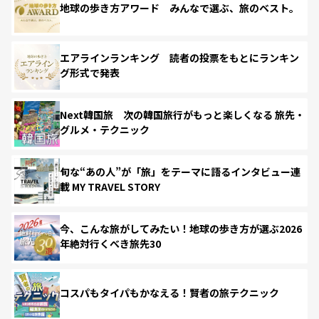
地球の歩き方アワード みんなで選ぶ、旅のベスト。
エアラインランキング 読者の投票をもとにランキン
グ形式で発表
Next韓国旅 次の韓国旅行がもっと楽しくなる 旅先・
グルメ・テクニック
旬な“あの人”が「旅」をテーマに語るインタビュー連
載 MY TRAVEL STORY
今、こんな旅がしてみたい！地球の歩き方が選ぶ2026
年絶対行くべき旅先30
コスパもタイパもかなえる！賢者の旅テクニック