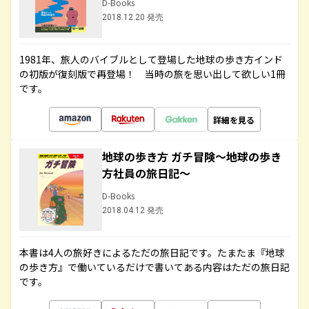
D-Books
2018.12.20 発売
1981年、旅人のバイブルとして登場した地球の歩き方インド
の初版が復刻版で再登場！ 当時の旅を思い出して欲しい1冊
です。
詳細を見る
地球の歩き方 ガチ冒険～地球の歩き
方社員の旅日記～
D-Books
2018.04.12 発売
本書は4人の旅好きによるただの旅日記です。たまたま『地球
の歩き方』で働いているだけで書いてある内容はただの旅日記
です。