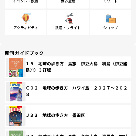
イベント・観戦
世界遺産
リゾート
アクティビティ
鉄道・フライト
ショップ
新刊ガイドブック
１５ 地球の歩き方 島旅 伊豆大島 利島（伊豆諸
島①）３訂版
Ｃ０２ 地球の歩き方 ハワイ島 ２０２７～２０２
８
Ｊ３３ 地球の歩き方 墨田区