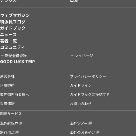
ウェブマガジン
特派員ブログ
ガイドブック
ニュース
著者一覧
コミュニティ
新規会員登録
マイページ
GOOD LUCK TRIP
運営会社
プライバシーポリシー
利用規約
ガイドライン
書店御担当者様へ
ガイドブックに投稿する
採用情報
お問い合わせ
関連サービス
海外航空券
海外ツアー
旅行用品
海外のおみやげ