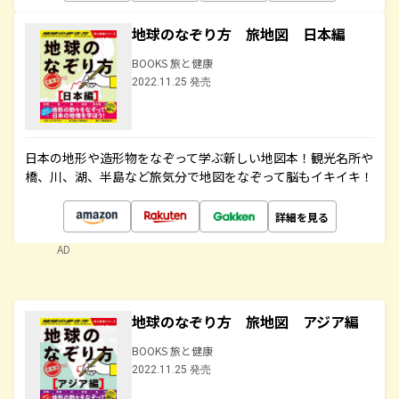
地球のなぞり方 旅地図 日本編
BOOKS 旅と健康
2022.11.25 発売
日本の地形や造形物をなぞって学ぶ新しい地図本！観光名所や
橋、川、湖、半島など旅気分で地図をなぞって脳もイキイキ！
詳細を見る
AD
地球のなぞり方 旅地図 アジア編
BOOKS 旅と健康
2022.11.25 発売